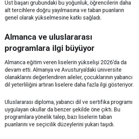
Üst başarı grubundaki bu yoğunluk, öğrencilerin daha
alt tercihlere doğru yayılmasına ve taban puanların
genel olarak yükselmesine katkı sağladı.
Almanca ve uluslararası
programlara ilgi büyüyor
Almanca eğitim veren liselerin yükselişi 2026’da da
devam etti. Almanya ve Avusturya’daki üniversite
olanaklarını değerlendiren aileler, çocuklarının yabancı
dil yeterliliğini artıran liselere daha fazla ilgi gösteriyor.
Uluslararası diploma, yabancı dil ve sertifika programı
uygulayan okullar da benzer şekilde öne çıktı. Bu
programlara yönelik talep, bazı liselerin taban
puanlarını ve seçicilik düzeylerini yukarı taşıdı.