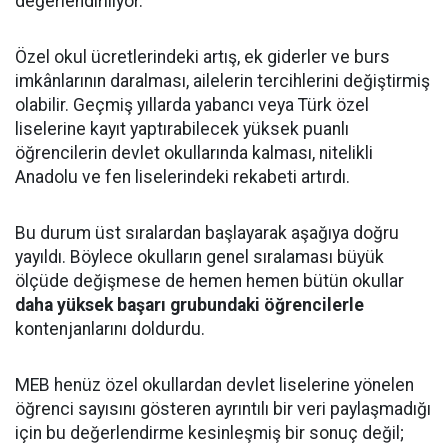
değerlendiriliyor.
Özel okul ücretlerindeki artış, ek giderler ve burs
imkânlarının daralması, ailelerin tercihlerini değiştirmiş
olabilir. Geçmiş yıllarda yabancı veya Türk özel
liselerine kayıt yaptırabilecek yüksek puanlı
öğrencilerin devlet okullarında kalması, nitelikli
Anadolu ve fen liselerindeki rekabeti artırdı.
Bu durum üst sıralardan başlayarak aşağıya doğru
yayıldı. Böylece okulların genel sıralaması büyük
ölçüde değişmese de hemen hemen bütün okullar
daha yüksek başarı grubundaki öğrencilerle
kontenjanlarını doldurdu.
MEB henüz özel okullardan devlet liselerine yönelen
öğrenci sayısını gösteren ayrıntılı bir veri paylaşmadığı
için bu değerlendirme kesinleşmiş bir sonuç değil;