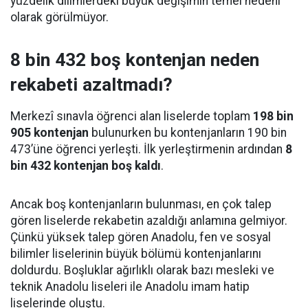
yüzdelik dilimlerdeki büyük değişimin temel nedeni
olarak görülmüyor.
8 bin 432 boş kontenjan neden
rekabeti azaltmadı?
Merkezî sınavla öğrenci alan liselerde toplam
198 bin
905 kontenjan
bulunurken bu kontenjanların 190 bin
473’üne öğrenci yerleşti. İlk yerleştirmenin ardından
8
bin 432 kontenjan boş kaldı
.
Ancak boş kontenjanların bulunması, en çok talep
gören liselerde rekabetin azaldığı anlamına gelmiyor.
Çünkü yüksek talep gören Anadolu, fen ve sosyal
bilimler liselerinin büyük bölümü kontenjanlarını
doldurdu. Boşluklar ağırlıklı olarak bazı mesleki ve
teknik Anadolu liseleri ile Anadolu imam hatip
liselerinde oluştu.