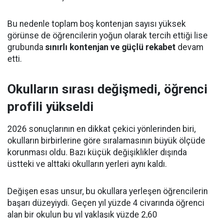
Bu nedenle toplam boş kontenjan sayısı yüksek
görünse de öğrencilerin yoğun olarak tercih ettiği lise
grubunda
sınırlı kontenjan ve güçlü rekabet
devam
etti.
Okulların sırası değişmedi, öğrenci
profili yükseldi
2026 sonuçlarının en dikkat çekici yönlerinden biri,
okulların birbirlerine göre sıralamasının büyük ölçüde
korunması oldu. Bazı küçük değişiklikler dışında
üstteki ve alttaki okulların yerleri aynı kaldı.
Değişen esas unsur, bu okullara yerleşen öğrencilerin
başarı düzeyiydi. Geçen yıl yüzde 4 civarında öğrenci
alan bir okulun bu yıl yaklaşık yüzde 2,60