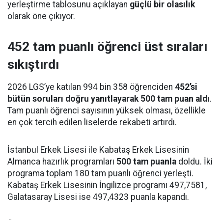
yerleştirme tablosunu açıklayan
güçlü bir olasılık
olarak öne çıkıyor.
452 tam puanlı öğrenci üst sıraları
sıkıştırdı
2026 LGS’ye katılan 994 bin 358 öğrenciden
452’si
bütün soruları doğru yanıtlayarak 500 tam puan aldı
.
Tam puanlı öğrenci sayısının yüksek olması, özellikle
en çok tercih edilen liselerde rekabeti artırdı.
İstanbul Erkek Lisesi ile Kabataş Erkek Lisesinin
Almanca hazırlık programları
500 tam puanla
doldu. İki
programa toplam 180 tam puanlı öğrenci yerleşti.
Kabataş Erkek Lisesinin İngilizce programı 497,7581,
Galatasaray Lisesi ise 497,4323 puanla kapandı.