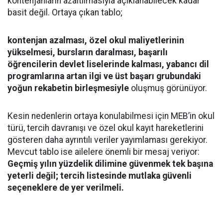
kontenjanların azaltılmasıyla açıklanabilecek kadar
basit değil. Ortaya çıkan tablo;
kontenjan azalması, özel okul maliyetlerinin
yükselmesi, bursların daralması, başarılı
öğrencilerin devlet liselerinde kalması, yabancı dil
programlarına artan ilgi ve üst başarı grubundaki
yoğun rekabetin birleşmesiyle
oluşmuş görünüyor.
Kesin nedenlerin ortaya konulabilmesi için MEB’in okul
türü, tercih davranışı ve özel okul kayıt hareketlerini
gösteren daha ayrıntılı veriler yayımlaması gerekiyor.
Mevcut tablo ise ailelere önemli bir mesaj veriyor:
Geçmiş yılın yüzdelik dilimine güvenmek tek başına
yeterli değil; tercih listesinde mutlaka güvenli
seçeneklere de yer verilmeli.