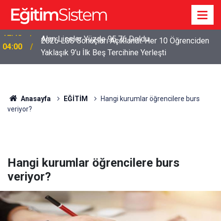
2026 LGS Sonuçları Açıklandı: Her 10 Öğrenciden
04:00
Yaklaşık 9’u İlk Beş Tercihine Yerleşti
Anasayfa
EĞİTİM
Hangi kurumlar öğrencilere burs
veriyor?
Hangi kurumlar öğrencilere burs
veriyor?