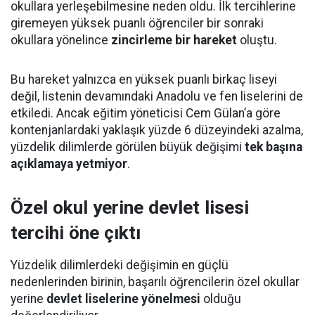
okullara yerleşebilmesine neden oldu. İlk tercihlerine
giremeyen yüksek puanlı öğrenciler bir sonraki
okullara yönelince
zincirleme bir hareket
oluştu.
Bu hareket yalnızca en yüksek puanlı birkaç liseyi
değil, listenin devamındaki Anadolu ve fen liselerini de
etkiledi. Ancak eğitim yöneticisi Cem Gülan’a göre
kontenjanlardaki yaklaşık yüzde 6 düzeyindeki azalma,
yüzdelik dilimlerde görülen büyük değişimi
tek başına
açıklamaya yetmiyor
.
Özel okul yerine devlet lisesi
tercihi öne çıktı
Yüzdelik dilimlerdeki değişimin en güçlü
nedenlerinden birinin, başarılı öğrencilerin özel okullar
yerine
devlet liselerine yönelmesi
olduğu