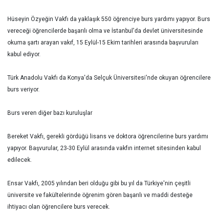
Hüseyin Özyeğin Vakfı da yaklaşık 550 öğrenciye burs yardımı yapıyor. Burs
vereceği öğrencilerde başarılı olma ve İstanbul'da devlet üniversitesinde
okuma şartı arayan vakıf, 15 Eylül-15 Ekim tarihleri arasında başvuruları
kabul ediyor.
Türk Anadolu Vakfı da Konya'da Selçuk Üniversitesi'nde okuyan öğrencilere
burs veriyor.
Burs veren diğer bazı kuruluşlar
Bereket Vakfı, gerekli gördüğü lisans ve doktora öğrencilerine burs yardımı
yapıyor. Başvurular, 23-30 Eylül arasında vakfın internet sitesinden kabul
edilecek.
Ensar Vakfı, 2005 yılından beri olduğu gibi bu yıl da Türkiye'nin çeşitli
üniversite ve fakültelerinde öğrenim gören başarılı ve maddi desteğe
ihtiyacı olan öğrencilere burs verecek.