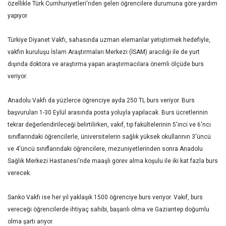
özellikle Türk Cumhuriyetleri'nden gelen öğrencilere durumuna göre yardım
yapıyor.
Türkiye Diyanet Vakfı, sahasında uzman elemanlar yetiştirmek hedefiyle,
vakfın kuruluşu İslam Araştırmaları Merkezi (İSAM) aracılığı ile de yurt
dışında doktora ve araştırma yapan araştırmacılara önemli ölçüde burs
veriyor.
Anadolu Vakfı da yüzlerce öğrenciye ayda 250 TL burs veriyor. Burs
başvuruları 1-30 Eylül arasında posta yoluyla yapılacak. Burs ücretlerinin
tekrar değerlendirileceği belirtilirken, vakıf, tıp fakültelerinin 5'inci ve 6'ncı
sınıflarındaki öğrencilerle, üniversitelerin sağlık yüksek okullarının 3'üncü
ve 4'üncü sınıflarındaki öğrencilere, mezuniyetlerinden sonra Anadolu
Sağlık Merkezi Hastanesi'nde maaşlı görev alma koşulu ile iki kat fazla burs
verecek.
Sanko Vakfı ise her yıl yaklaşık 1500 öğrenciye burs veriyor. Vakıf, burs
vereceği öğrencilerde ihtiyaç sahibi, başarılı olma ve Gaziantep doğumlu
olma şartı arıyor.