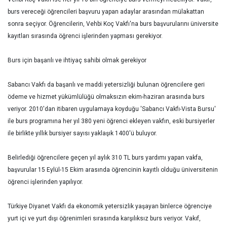
burs vereceği öğrencileri başvuru yapan adaylar arasından mülakattan
sonra seçiyor. Öğrencilerin, Vehbi Koç Vakfı'na burs başvurularını üniversite
kayıtları sırasında öğrenci işlerinden yapması gerekiyor.
Burs için başarılı ve ihtiyaç sahibi olmak gerekiyor
Sabancı Vakfı da başarılı ve maddi yetersizliği bulunan öğrencilere geri
ödeme ve hizmet yükümlülüğü olmaksızın ekim-haziran arasında burs
veriyor. 2010'dan itibaren uygulamaya koyduğu 'Sabancı Vakfı-Vista Bursu'
ile burs programına her yıl 380 yeni öğrenci ekleyen vakfın, eski bursiyerler
ile birlikte yıllık bursiyer sayısı yaklaşık 1400'ü buluyor.
Belirlediği öğrencilere geçen yıl aylık 310 TL burs yardımı yapan vakfa,
başvurular 15 Eylül-15 Ekim arasında öğrencinin kayıtlı olduğu üniversitenin
öğrenci işlerinden yapılıyor.
Türkiye Diyanet Vakfı da ekonomik yetersizlik yaşayan binlerce öğrenciye
yurt içi ve yurt dışı öğrenimleri sırasında karşılıksız burs veriyor. Vakıf,