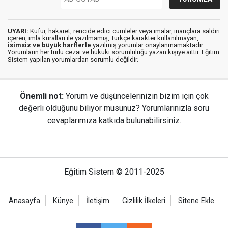
UYARI:
Küfür, hakaret, rencide edici cümleler veya imalar, inançlara saldırı
içeren, imla kuralları ile yazılmamış, Türkçe karakter kullanılmayan,
isimsiz ve büyük harflerle
yazılmış yorumlar onaylanmamaktadır.
Yorumların her türlü cezai ve hukuki sorumluluğu yazan kişiye aittir. Eğitim
Sistem yapılan yorumlardan sorumlu değildir.
Önemli not:
Yorum ve düşüncelerinizin bizim için çok
değerli olduğunu biliyor musunuz? Yorumlarınızla soru
cevaplarımıza katkıda bulunabilirsiniz.
Eğitim Sistem © 2011-2025
Anasayfa
Künye
İletişim
Gizlilik İlkeleri
Sitene Ekle