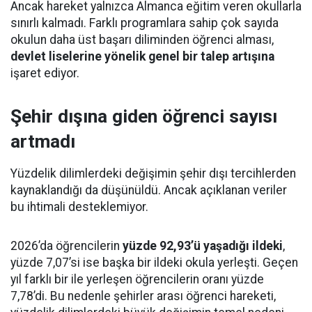
Ancak hareket yalnızca Almanca eğitim veren okullarla
sınırlı kalmadı. Farklı programlara sahip çok sayıda
okulun daha üst başarı diliminden öğrenci alması,
devlet liselerine yönelik genel bir talep artışına
işaret ediyor.
Şehir dışına giden öğrenci sayısı
artmadı
Yüzdelik dilimlerdeki değişimin şehir dışı tercihlerden
kaynaklandığı da düşünüldü. Ancak açıklanan veriler
bu ihtimali desteklemiyor.
2026’da öğrencilerin
yüzde 92,93’ü yaşadığı ildeki
,
yüzde 7,07’si ise başka bir ildeki okula yerleşti. Geçen
yıl farklı bir ile yerleşen öğrencilerin oranı yüzde
7,78’di. Bu nedenle şehirler arası öğrenci hareketi,