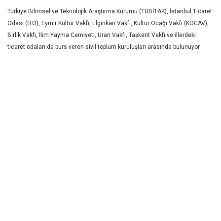
Türkiye Bilimsel ve Teknolojik Araştırma Kurumu (TÜBİTAK), İstanbul Ticaret
Odası (İTO), Eymir Kültür Vakfı, Elginkan Vakfı, Kültür Ocağı Vakfı (KOCAV),
Birlik Vakfı, İlim Yayma Cemiyeti, Uran Vakfı, Taşkent Vakfı ve illerdeki
ticaret odaları da burs veren sivil toplum kuruluşları arasında bulunuyor.