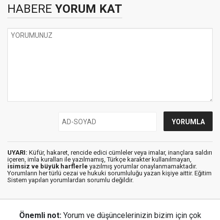
HABERE
YORUM KAT
UYARI:
Küfür, hakaret, rencide edici cümleler veya imalar, inançlara saldırı
içeren, imla kuralları ile yazılmamış, Türkçe karakter kullanılmayan,
isimsiz ve büyük harflerle
yazılmış yorumlar onaylanmamaktadır.
Yorumların her türlü cezai ve hukuki sorumluluğu yazan kişiye aittir. Eğitim
Sistem yapılan yorumlardan sorumlu değildir.
Önemli not:
Yorum ve düşüncelerinizin bizim için çok