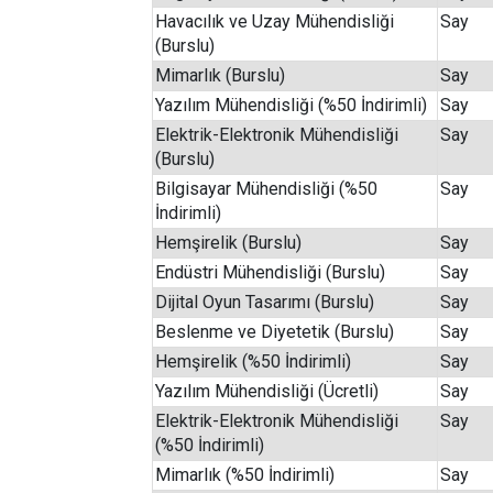
Havacılık ve Uzay Mühendisliği
Say
(Burslu)
Mimarlık (Burslu)
Say
Yazılım Mühendisliği (%50 İndirimli)
Say
Elektrik-Elektronik Mühendisliği
Say
(Burslu)
Bilgisayar Mühendisliği (%50
Say
İndirimli)
Hemşirelik (Burslu)
Say
Endüstri Mühendisliği (Burslu)
Say
Dijital Oyun Tasarımı (Burslu)
Say
Beslenme ve Diyetetik (Burslu)
Say
Hemşirelik (%50 İndirimli)
Say
Yazılım Mühendisliği (Ücretli)
Say
Elektrik-Elektronik Mühendisliği
Say
(%50 İndirimli)
Mimarlık (%50 İndirimli)
Say