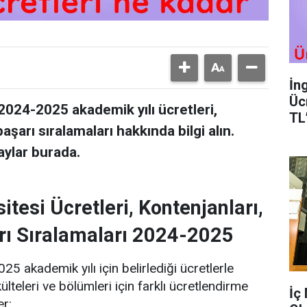
İn
Üc
2024-2025 akademik yılı ücretleri,
TL
aşarı sıralamaları hakkında bilgi alın.
aylar burada.
tesi Ücretleri, Kontenjanları,
rı Sıralamaları 2024-2025
 akademik yılı için belirlediği ücretlerle
külteleri ve bölümleri için farklı ücretlendirme
İç
er: