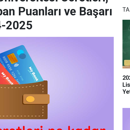
ban Puanları ve Başarı
TA
4-2025
20
Li
Yet