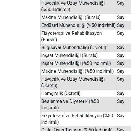
Havacılık ve Uzay Mühendisliği
Say
(%50 İndirimli)
Makine Mühendisliği (Burslu)
Say
Endüstri Mühendisliği (%50 İndirimli)
Say
Fizyoterapi ve Rehabilitasyon
Say
(Burslu)
Bilgisayar Mühendisliği (Ücretli)
Say
İnşaat Mühendisliği (Burslu)
Say
İnşaat Mühendisliği (%50 İndirimli)
Say
Makine Mühendisliği (%50 İndirimli)
Say
Havacılık ve Uzay Mühendisliği
Say
(Ücretli)
Hemşirelik (Ücretli)
Say
Beslenme ve Diyetetik (%50
Say
İndirimli)
Fizyoterapi ve Rehabilitasyon (%50
Say
İndirimli)
Dijital Oyun Tasarımı (%50 İndirimli)
Say