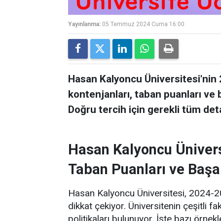
Yayınlanma:
05 Temmuz 2024 Cuma 16:00
Hasan Kalyoncu Üniversitesi'nin 
kontenjanları, taban puanları ve b
Doğru tercih için gerekli tüm det
Hasan Kalyoncu Üniversi
Taban Puanları ve Başa
Hasan Kalyoncu Üniversitesi, 2024-2025
dikkat çekiyor. Üniversitenin çeşitli fa
politikaları bulunuyor. İşte bazı örnekl