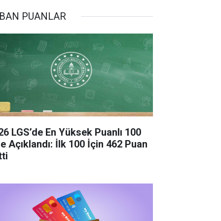
BAN PUANLAR
26 LGS’de En Yüksek Puanlı 100
se Açıklandı: İlk 100 İçin 462 Puan
ti