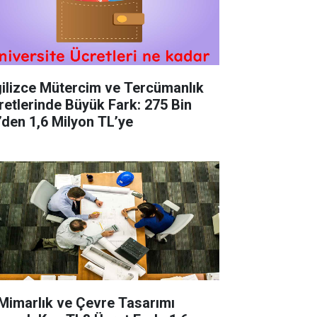
gilizce Mütercim ve Tercümanlık
retlerinde Büyük Fark: 275 Bin
’den 1,6 Milyon TL’ye
 Mimarlık ve Çevre Tasarımı