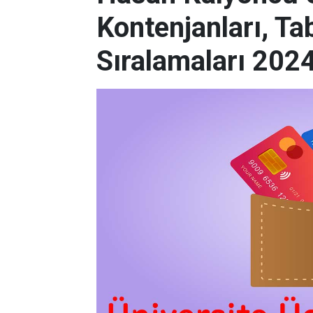
Kontenjanları, Ta
Sıralamaları 202