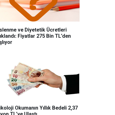
slenme ve Diyetetik Ücretleri
ıklandı: Fiyatlar 275 Bin TL’den
şlıyor
ikoloji Okumanın Yıllık Bedeli 2,37
lyon TL’ye Ulaştı