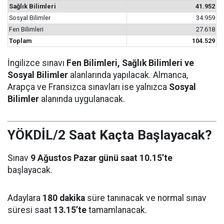
Sağlık Bilimleri
41.952
Sosyal Bilimler
34.959
Fen Bilimleri
27.618
Toplam
104.529
İngilizce sınavı
Fen Bilimleri, Sağlık Bilimleri ve
Sosyal Bilimler
alanlarında yapılacak. Almanca,
Arapça ve Fransızca sınavları ise yalnızca
Sosyal
Bilimler
alanında uygulanacak.
YÖKDİL/2 Saat Kaçta Başlayacak?
Sınav
9 Ağustos Pazar günü saat 10.15’te
başlayacak.
Adaylara
180 dakika
süre tanınacak ve normal sınav
süresi saat
13.15’te
tamamlanacak.