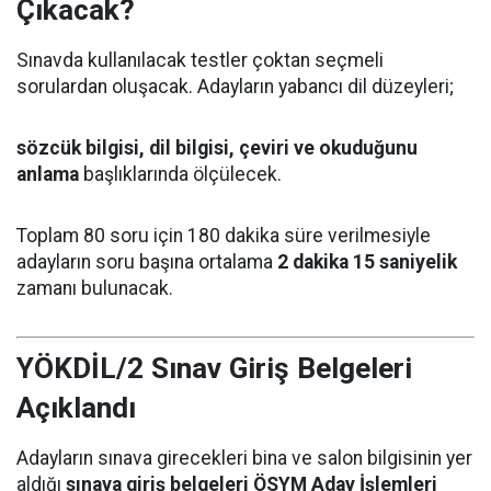
Çıkacak?
Sınavda kullanılacak testler çoktan seçmeli
sorulardan oluşacak. Adayların yabancı dil düzeyleri;
sözcük bilgisi, dil bilgisi, çeviri ve okuduğunu
anlama
başlıklarında ölçülecek.
Toplam 80 soru için 180 dakika süre verilmesiyle
adayların soru başına ortalama
2 dakika 15 saniyelik
zamanı bulunacak.
YÖKDİL/2 Sınav Giriş Belgeleri
Açıklandı
Adayların sınava girecekleri bina ve salon bilgisinin yer
aldığı
sınava giriş belgeleri ÖSYM Aday İşlemleri