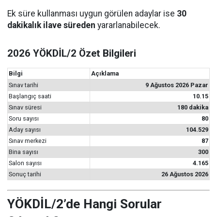
Ek süre kullanması uygun görülen adaylar ise
30
dakikalık ilave süreden
yararlanabilecek.
2026 YÖKDİL/2 Özet Bilgileri
Bilgi
Açıklama
Sınav tarihi
9 Ağustos 2026 Pazar
Başlangıç saati
10.15
Sınav süresi
180 dakika
Soru sayısı
80
Aday sayısı
104.529
Sınav merkezi
87
Bina sayısı
300
Salon sayısı
4.165
Sonuç tarihi
26 Ağustos 2026
YÖKDİL/2’de Hangi Sorular