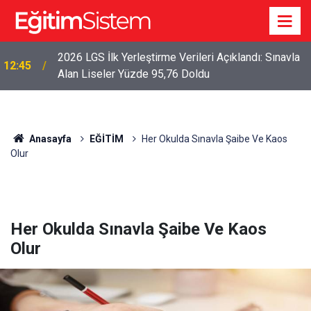
2026 LGS İlk Yerleştirme Verileri Açıklandı: Sınavla
12:45
Alan Liseler Yüzde 95,76 Doldu
Anasayfa
EĞİTİM
Her Okulda Sınavla Şaibe Ve Kaos
Olur
Her Okulda Sınavla Şaibe Ve Kaos
Olur