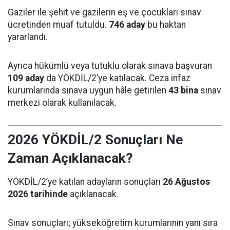
Gaziler ile şehit ve gazilerin eş ve çocukları sınav
ücretinden muaf tutuldu.
746 aday
bu haktan
yararlandı.
Ayrıca hükümlü veya tutuklu olarak sınava başvuran
109 aday
da YÖKDİL/2’ye katılacak. Ceza infaz
kurumlarında sınava uygun hâle getirilen
43 bina
sınav
merkezi olarak kullanılacak.
2026 YÖKDİL/2 Sonuçları Ne
Zaman Açıklanacak?
YÖKDİL/2’ye katılan adayların sonuçları
26 Ağustos
2026 tarihinde
açıklanacak.
Sınav sonuçları; yükseköğretim kurumlarının yanı sıra