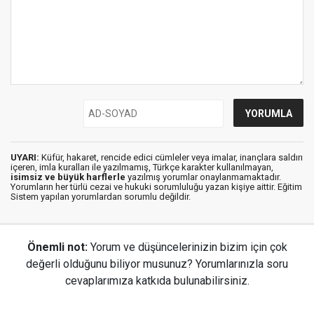
UYARI:
Küfür, hakaret, rencide edici cümleler veya imalar, inançlara saldırı
içeren, imla kuralları ile yazılmamış, Türkçe karakter kullanılmayan,
isimsiz ve büyük harflerle
yazılmış yorumlar onaylanmamaktadır.
Yorumların her türlü cezai ve hukuki sorumluluğu yazan kişiye aittir. Eğitim
Sistem yapılan yorumlardan sorumlu değildir.
Önemli not:
Yorum ve düşüncelerinizin bizim için çok
değerli olduğunu biliyor musunuz? Yorumlarınızla soru
cevaplarımıza katkıda bulunabilirsiniz.