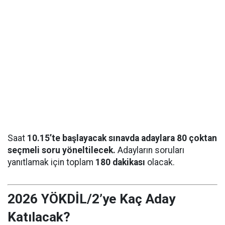
Saat
10.15’te başlayacak sınavda adaylara 80 çoktan
seçmeli soru yöneltilecek.
Adayların soruları
yanıtlamak için toplam
180 dakikası
olacak.
2026 YÖKDİL/2’ye Kaç Aday
Katılacak?