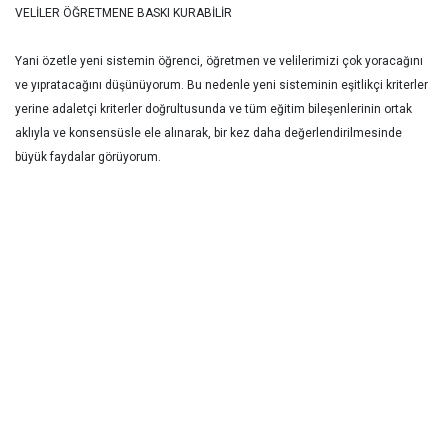
VELİLER ÖĞRETMENE BASKI KURABİLİR
Yani özetle yeni sistemin öğrenci, öğretmen ve velilerimizi çok yoracağını
ve yıpratacağını düşünüyorum. Bu nedenle yeni sisteminin eşitlikçi kriterler
yerine adaletçi kriterler doğrultusunda ve tüm eğitim bileşenlerinin ortak
aklıyla ve konsensüsle ele alınarak, bir kez daha değerlendirilmesinde
büyük faydalar görüyorum.