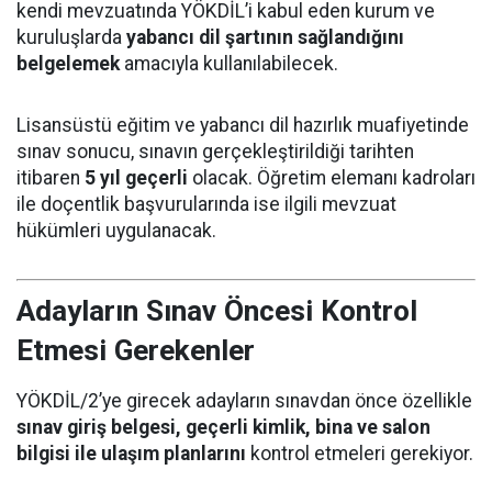
kendi mevzuatında YÖKDİL’i kabul eden kurum ve
kuruluşlarda
yabancı dil şartının sağlandığını
belgelemek
amacıyla kullanılabilecek.
Lisansüstü eğitim ve yabancı dil hazırlık muafiyetinde
sınav sonucu, sınavın gerçekleştirildiği tarihten
itibaren
5 yıl geçerli
olacak. Öğretim elemanı kadroları
ile doçentlik başvurularında ise ilgili mevzuat
hükümleri uygulanacak.
Adayların Sınav Öncesi Kontrol
Etmesi Gerekenler
YÖKDİL/2’ye girecek adayların sınavdan önce özellikle
sınav giriş belgesi, geçerli kimlik, bina ve salon
bilgisi ile ulaşım planlarını
kontrol etmeleri gerekiyor.