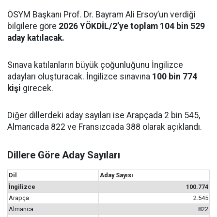
ÖSYM Başkanı Prof. Dr. Bayram Ali Ersoy’un verdiği
bilgilere göre
2026 YÖKDİL/2’ye toplam 104 bin 529
aday katılacak.
Sınava katılanların büyük çoğunluğunu İngilizce
adayları oluşturacak. İngilizce sınavına
100 bin 774
kişi
girecek.
Diğer dillerdeki aday sayıları ise Arapçada 2 bin 545,
Almancada 822 ve Fransızcada 388 olarak açıklandı.
Dillere Göre Aday Sayıları
Dil
Aday Sayısı
İngilizce
100.774
Arapça
2.545
Almanca
822