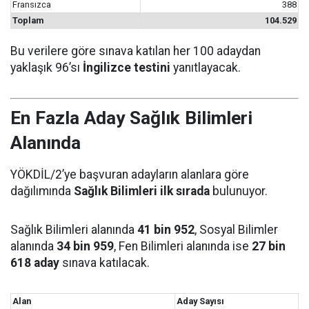
Fransızca
388
Toplam
104.529
Bu verilere göre sınava katılan her 100 adaydan
yaklaşık 96’sı
İngilizce testini
yanıtlayacak.
En Fazla Aday Sağlık Bilimleri
Alanında
YÖKDİL/2’ye başvuran adayların alanlara göre
dağılımında
Sağlık Bilimleri ilk sırada
bulunuyor.
Sağlık Bilimleri alanında
41 bin 952
, Sosyal Bilimler
alanında
34 bin 959
, Fen Bilimleri alanında ise
27 bin
618 aday
sınava katılacak.
Alan
Aday Sayısı