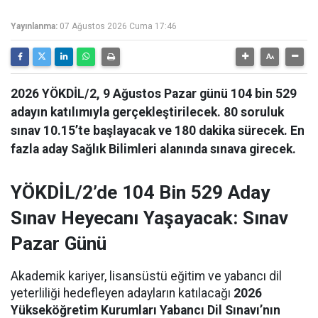
Yayınlanma:
07 Ağustos 2026 Cuma 17:46
2026 YÖKDİL/2, 9 Ağustos Pazar günü 104 bin 529
adayın katılımıyla gerçekleştirilecek. 80 soruluk
sınav 10.15’te başlayacak ve 180 dakika sürecek. En
fazla aday Sağlık Bilimleri alanında sınava girecek.
YÖKDİL/2’de 104 Bin 529 Aday
Sınav Heyecanı Yaşayacak: Sınav
Pazar Günü
Akademik kariyer, lisansüstü eğitim ve yabancı dil
yeterliliği hedefleyen adayların katılacağı
2026
Yükseköğretim Kurumları Yabancı Dil Sınavı’nın