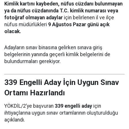
Kimlik kartını kaybeden, nüfus cüzdanı bulunmayan
ya da nüfus cüzdanında T.C. kimlik numarası veya
fotoğraf olmayan adaylar
için belirlenen il ve ilçe
nüfus müdürlükleri
9 Ağustos Pazar günü açık
olacak.
Adayların sınav binasına gelirken sınava giriş
belgelerinin yanında geçerli kimlik belgelerini de
bulundurmaları gerekiyor.
339 Engelli Aday İçin Uygun Sınav
Ortamı Hazırlandı
YÖKDİL/2’ye başvuran
339 engelli aday
için
ihtiyaçlarına uygun sınav ortamlarının oluşturulduğu
açıklandı.