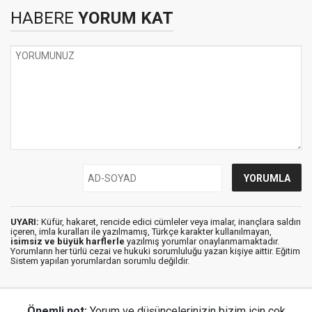
HABERE
YORUM KAT
UYARI:
Küfür, hakaret, rencide edici cümleler veya imalar, inançlara saldırı
içeren, imla kuralları ile yazılmamış, Türkçe karakter kullanılmayan,
isimsiz ve büyük harflerle
yazılmış yorumlar onaylanmamaktadır.
Yorumların her türlü cezai ve hukuki sorumluluğu yazan kişiye aittir. Eğitim
Sistem yapılan yorumlardan sorumlu değildir.
Önemli not:
Yorum ve düşüncelerinizin bizim için çok