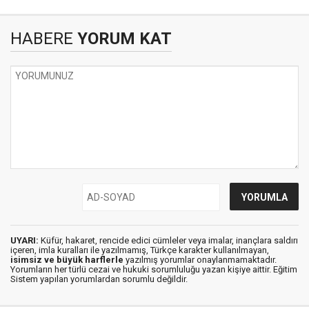
HABERE
YORUM KAT
UYARI:
Küfür, hakaret, rencide edici cümleler veya imalar, inançlara saldırı
içeren, imla kuralları ile yazılmamış, Türkçe karakter kullanılmayan,
isimsiz ve büyük harflerle
yazılmış yorumlar onaylanmamaktadır.
Yorumların her türlü cezai ve hukuki sorumluluğu yazan kişiye aittir. Eğitim
Sistem yapılan yorumlardan sorumlu değildir.