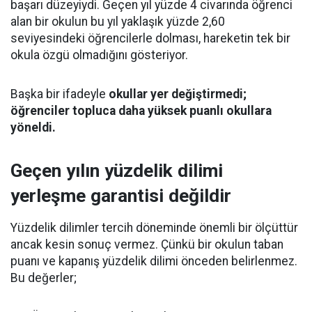
başarı düzeyiydi. Geçen yıl yüzde 4 civarında öğrenci
alan bir okulun bu yıl yaklaşık yüzde 2,60
seviyesindeki öğrencilerle dolması, hareketin tek bir
okula özgü olmadığını gösteriyor.
Başka bir ifadeyle
okullar yer değiştirmedi;
öğrenciler topluca daha yüksek puanlı okullara
yöneldi.
Geçen yılın yüzdelik dilimi
yerleşme garantisi değildir
Yüzdelik dilimler tercih döneminde önemli bir ölçüttür
ancak kesin sonuç vermez. Çünkü bir okulun taban
puanı ve kapanış yüzdelik dilimi önceden belirlenmez.
Bu değerler;