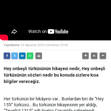
Yayınlanma:
22 Ağustos 2020 Cumartesi 23:00
Hey onbeşli türküsünün hikayesi nedir, Hey onbeşli
türküsünün sözleri nedir bu konuda sizlere kısa
bilgiler vereceğiz.
Her türkünün bir hikâyesi var… Bunlardan biri de “Hey
15’li” türküsü… Bu türkünün hikayesinin yer aldığı,
“Tevellüt 1315” adlı tiyatro Çorum’da sahnelendi.