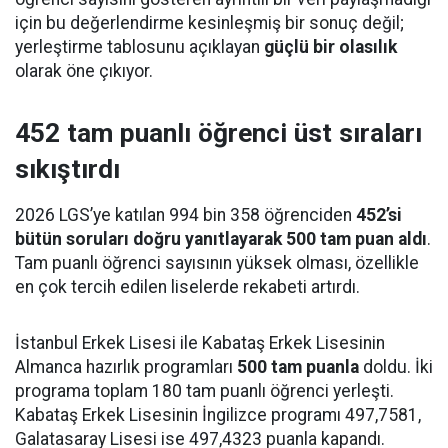
için bu değerlendirme kesinleşmiş bir sonuç değil;
yerleştirme tablosunu açıklayan
güçlü bir olasılık
olarak öne çıkıyor.
452 tam puanlı öğrenci üst sıraları
sıkıştırdı
2026 LGS’ye katılan 994 bin 358 öğrenciden
452’si
bütün soruları doğru yanıtlayarak 500 tam puan aldı
.
Tam puanlı öğrenci sayısının yüksek olması, özellikle
en çok tercih edilen liselerde rekabeti artırdı.
İstanbul Erkek Lisesi ile Kabataş Erkek Lisesinin
Almanca hazırlık programları
500 tam puanla
doldu. İki
programa toplam 180 tam puanlı öğrenci yerleşti.
Kabataş Erkek Lisesinin İngilizce programı 497,7581,
Galatasaray Lisesi ise 497,4323 puanla kapandı.