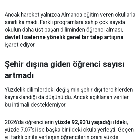
Ancak hareket yalnızca Almanca eğitim veren okullarla
sınırlı kalmadı. Farklı programlara sahip çok sayıda
okulun daha üst başarı diliminden öğrenci alması,
devlet liselerine yönelik genel bir talep artışına
işaret ediyor.
Şehir dışına giden öğrenci sayısı
artmadı
Yüzdelik dilimlerdeki değişimin şehir dışı tercihlerden
kaynaklandığı da düşünüldü. Ancak açıklanan veriler
bu ihtimali desteklemiyor.
2026’da öğrencilerin
yüzde 92,93’ü yaşadığı ildeki
,
yüzde 7,07’si ise başka bir ildeki okula yerleşti. Geçen
yıl farklı bir ile yerleşen öğrencilerin oranı yüzde