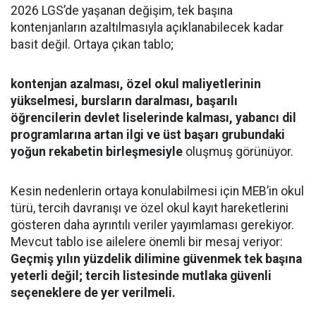
2026 LGS’de yaşanan değişim, tek başına
kontenjanların azaltılmasıyla açıklanabilecek kadar
basit değil. Ortaya çıkan tablo;
kontenjan azalması, özel okul maliyetlerinin
yükselmesi, bursların daralması, başarılı
öğrencilerin devlet liselerinde kalması, yabancı dil
programlarına artan ilgi ve üst başarı grubundaki
yoğun rekabetin birleşmesiyle
oluşmuş görünüyor.
Kesin nedenlerin ortaya konulabilmesi için MEB’in okul
türü, tercih davranışı ve özel okul kayıt hareketlerini
gösteren daha ayrıntılı veriler yayımlaması gerekiyor.
Mevcut tablo ise ailelere önemli bir mesaj veriyor:
Geçmiş yılın yüzdelik dilimine güvenmek tek başına
yeterli değil; tercih listesinde mutlaka güvenli
seçeneklere de yer verilmeli.