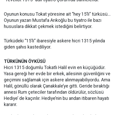
Oyunun konusu Tokat yöresine ait “hey 15’li” türküsü...
Oyunun yazarı Mustafa Arıkoğlu bu tiyatro ile bazı
hususlara dikkat çekmek istediğini belirtiyor.
Türküdeki “15’li” ibaresiyle askere hicri 1315 yılında
giden şahıs kastediliyor.
TÜRKÜNÜN ÖYKÜSÜ
Hicri 1315 doğumlu Tokatlı Halil evin en küçüğüdür.
Yasa gereği her evde bir erkek, ailesinin güvenliğini ve
geçimini sağlamak için askere alınmayabiliyordu. Ama
Halil, gönüllü olarak Çanakkale’ye gitti. Geride bıraktığı
annesi Rum çeteciler tarafından öldürülür, sözlüsü
Hediye’ de kaçırılır. Hediye’nin bu andan itibaren hayatı
kararır.