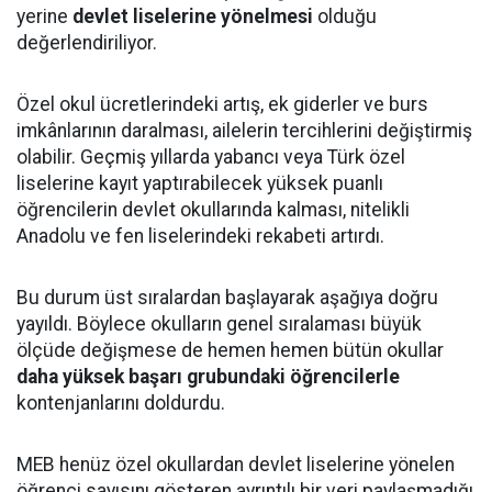
yerine
devlet liselerine yönelmesi
olduğu
değerlendiriliyor.
Özel okul ücretlerindeki artış, ek giderler ve burs
imkânlarının daralması, ailelerin tercihlerini değiştirmiş
olabilir. Geçmiş yıllarda yabancı veya Türk özel
liselerine kayıt yaptırabilecek yüksek puanlı
öğrencilerin devlet okullarında kalması, nitelikli
Anadolu ve fen liselerindeki rekabeti artırdı.
Bu durum üst sıralardan başlayarak aşağıya doğru
yayıldı. Böylece okulların genel sıralaması büyük
ölçüde değişmese de hemen hemen bütün okullar
daha yüksek başarı grubundaki öğrencilerle
kontenjanlarını doldurdu.
MEB henüz özel okullardan devlet liselerine yönelen
öğrenci sayısını gösteren ayrıntılı bir veri paylaşmadığı