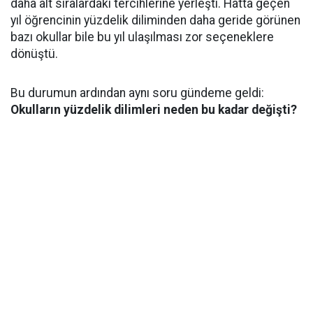
daha alt sıralardaki tercihlerine yerleşti. Hatta geçen
yıl öğrencinin yüzdelik diliminden daha geride görünen
bazı okullar bile bu yıl ulaşılması zor seçeneklere
dönüştü.
Bu durumun ardından aynı soru gündeme geldi:
Okulların yüzdelik dilimleri neden bu kadar değişti?