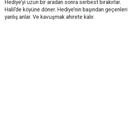
Hediye’yi uzun bir aradan sonra serbest bırakırlar.
Halil’de köyüne döner. Hediye’nin başından geçenleri
yanlış anlar. Ve kavuşmak ahirete kalır.