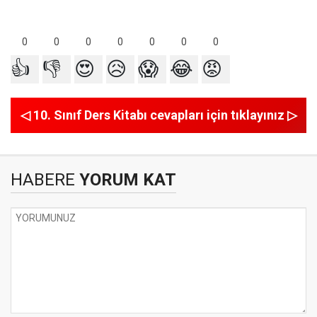
0
0
0
0
0
0
0
👍
👎
😍
😥
😱
😂
😡
◁ 10. Sınıf Ders Kitabı cevapları için tıklayınız ▷
HABERE
YORUM KAT