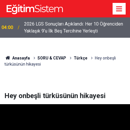
2026 LGS Sonuçları Açıklandı: Her 10 Öğrenciden
04:00
Yaklaşık 9’u İlk Beş Tercihine Yerleşti
Anasayfa
SORU & CEVAP
Türkçe
Hey onbeşli
türküsünün hikayesi
Hey onbeşli türküsünün hikayesi