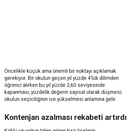
Öncelikle küçük ama önemli bir noktayı açıklamak
gerekiyor. Bir okulun geçen yıl yüzde 4’lük dilimden
öğrenci alırken bu yıl yüzde 2,60 seviyesinde
kapanması, yüzdelik değerin sayısal olarak düşmesi;
okulun seçiciliğinin ise yükselmesi anlamına gelir.
Kontenjan azalması rekabeti artırdı
Köklü ve yoğun talep gören bazı liselerin