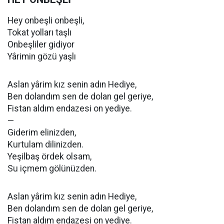
Hey onbeşli onbeşli,
Tokat yolları taşlı
Onbeşliler gidiyor
Yârimin gözü yaşlı
Aslan yârim kız senin adın Hediye,
Ben dolandım sen de dolan gel geriye,
Fistan aldım endazesi on yediye.
—
Giderim elinizden,
Kurtulam dilinizden.
Yeşilbaş ördek olsam,
Su içmem gölünüzden.
Aslan yârim kız senin adın Hediye,
Ben dolandım sen de dolan gel geriye,
Fistan aldım endazesi on yediye.