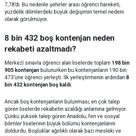
7,78’di. Bu nedenle şehirler arası öğrenci hareketi,
yüzdelik dilimlerdeki büyük değişimin temel nedeni
olarak görülmüyor.
8 bin 432 boş kontenjan neden
rekabeti azaltmadı?
Merkezî sınavla öğrenci alan liselerde toplam
198 bin
905 kontenjan
bulunurken bu kontenjanların 190 bin
473’üne öğrenci yerleşti. İlk yerleştirmenin ardından
8
bin 432 kontenjan boş kaldı
.
Ancak boş kontenjanların bulunması, en çok talep
gören liselerde rekabetin azaldığı anlamına gelmiyor.
Çünkü yüksek talep gören Anadolu, fen ve sosyal
bilimler liselerinin büyük bölümü kontenjanlarını
doldurdu. Boşluklar ağırlıklı olarak bazı mesleki ve