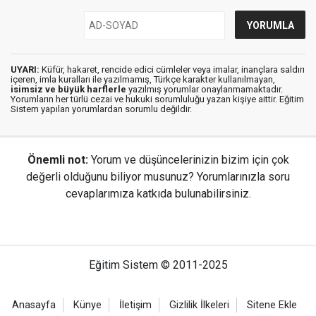
UYARI:
Küfür, hakaret, rencide edici cümleler veya imalar, inançlara saldırı
içeren, imla kuralları ile yazılmamış, Türkçe karakter kullanılmayan,
isimsiz ve büyük harflerle
yazılmış yorumlar onaylanmamaktadır.
Yorumların her türlü cezai ve hukuki sorumluluğu yazan kişiye aittir. Eğitim
Sistem yapılan yorumlardan sorumlu değildir.
Önemli not:
Yorum ve düşüncelerinizin bizim için çok
değerli olduğunu biliyor musunuz? Yorumlarınızla soru
cevaplarımıza katkıda bulunabilirsiniz.
Eğitim Sistem © 2011-2025
Anasayfa
Künye
İletişim
Gizlilik İlkeleri
Sitene Ekle