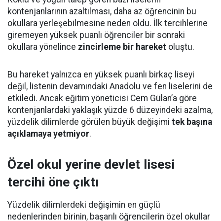
kontenjanlarının azaltılması, daha az öğrencinin bu
okullara yerleşebilmesine neden oldu. İlk tercihlerine
giremeyen yüksek puanlı öğrenciler bir sonraki
okullara yönelince
zincirleme bir hareket
oluştu.
Bu hareket yalnızca en yüksek puanlı birkaç liseyi
değil, listenin devamındaki Anadolu ve fen liselerini de
etkiledi. Ancak eğitim yöneticisi Cem Gülan’a göre
kontenjanlardaki yaklaşık yüzde 6 düzeyindeki azalma,
yüzdelik dilimlerde görülen büyük değişimi
tek başına
açıklamaya yetmiyor
.
Özel okul yerine devlet lisesi
tercihi öne çıktı
Yüzdelik dilimlerdeki değişimin en güçlü
nedenlerinden birinin, başarılı öğrencilerin özel okullar