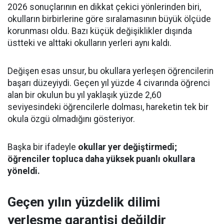
2026 sonuçlarının en dikkat çekici yönlerinden biri,
okulların birbirlerine göre sıralamasının büyük ölçüde
korunması oldu. Bazı küçük değişiklikler dışında
üstteki ve alttaki okulların yerleri aynı kaldı.
Değişen esas unsur, bu okullara yerleşen öğrencilerin
başarı düzeyiydi. Geçen yıl yüzde 4 civarında öğrenci
alan bir okulun bu yıl yaklaşık yüzde 2,60
seviyesindeki öğrencilerle dolması, hareketin tek bir
okula özgü olmadığını gösteriyor.
Başka bir ifadeyle
okullar yer değiştirmedi;
öğrenciler topluca daha yüksek puanlı okullara
yöneldi.
Geçen yılın yüzdelik dilimi
yerleşme garantisi değildir