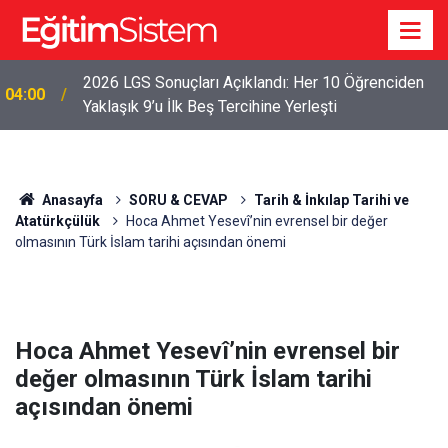
2026 LGS Sonuçları Açıklandı: Her 10 Öğrenciden
04:00
Yaklaşık 9’u İlk Beş Tercihine Yerleşti
Anasayfa
SORU & CEVAP
Tarih & İnkılap Tarihi ve
Atatürkçülük
Hoca Ahmet Yesevî’nin evrensel bir değer
olmasının Türk İslam tarihi açısından önemi
Hoca Ahmet Yesevî’nin evrensel bir
değer olmasının Türk İslam tarihi
açısından önemi