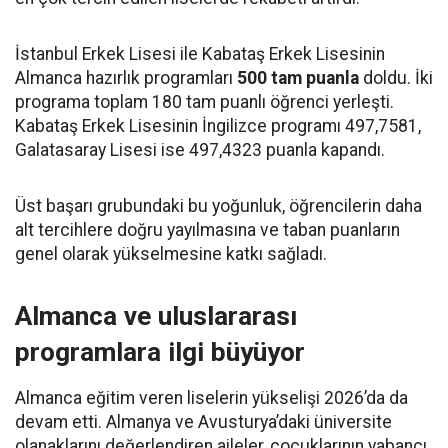
İstanbul Erkek Lisesi ile Kabataş Erkek Lisesinin
Almanca hazırlık programları
500 tam puanla
doldu. İki
programa toplam 180 tam puanlı öğrenci yerleşti.
Kabataş Erkek Lisesinin İngilizce programı 497,7581,
Galatasaray Lisesi ise 497,4323 puanla kapandı.
Üst başarı grubundaki bu yoğunluk, öğrencilerin daha
alt tercihlere doğru yayılmasına ve taban puanların
genel olarak yükselmesine katkı sağladı.
Almanca ve uluslararası
programlara ilgi büyüyor
Almanca eğitim veren liselerin yükselişi 2026’da da
devam etti. Almanya ve Avusturya’daki üniversite
olanaklarını değerlendiren aileler, çocuklarının yabancı