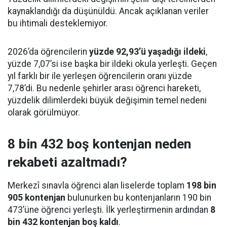
kaynaklandığı da düşünüldü. Ancak açıklanan veriler
bu ihtimali desteklemiyor.
2026’da öğrencilerin
yüzde 92,93’ü yaşadığı ildeki
,
yüzde 7,07’si ise başka bir ildeki okula yerleşti. Geçen
yıl farklı bir ile yerleşen öğrencilerin oranı yüzde
7,78’di. Bu nedenle şehirler arası öğrenci hareketi,
yüzdelik dilimlerdeki büyük değişimin temel nedeni
olarak görülmüyor.
8 bin 432 boş kontenjan neden
rekabeti azaltmadı?
Merkezî sınavla öğrenci alan liselerde toplam
198 bin
905 kontenjan
bulunurken bu kontenjanların 190 bin
473’üne öğrenci yerleşti. İlk yerleştirmenin ardından
8
bin 432 kontenjan boş kaldı
.