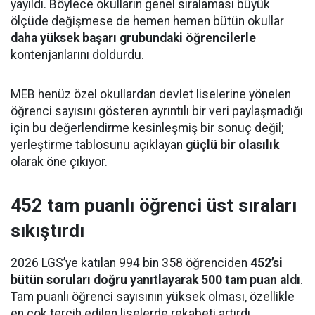
yayıldı. Böylece okulların genel sıralaması büyük
ölçüde değişmese de hemen hemen bütün okullar
daha yüksek başarı grubundaki öğrencilerle
kontenjanlarını doldurdu.
MEB henüz özel okullardan devlet liselerine yönelen
öğrenci sayısını gösteren ayrıntılı bir veri paylaşmadığı
için bu değerlendirme kesinleşmiş bir sonuç değil;
yerleştirme tablosunu açıklayan
güçlü bir olasılık
olarak öne çıkıyor.
452 tam puanlı öğrenci üst sıraları
sıkıştırdı
2026 LGS’ye katılan 994 bin 358 öğrenciden
452’si
bütün soruları doğru yanıtlayarak 500 tam puan aldı
.
Tam puanlı öğrenci sayısının yüksek olması, özellikle
en çok tercih edilen liselerde rekabeti artırdı.