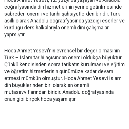
Hoca Ahmet Yesevi, 12. yüzyılda yaşayan ve Anadolu
coğrafyasında din hizmetlerinin yerine getirilmesinde
sabreden önemli ve tarihi şahsiyetlerden biridir. Türk
asıllı olarak Anadolu coğraafyasında yazdığı eserler ve
kurduğu ders halkalarıyla önemli dini çalışmalar
yapmıştır.
Hoca Ahmet Yesevi’nin evrensel bir değer olmasının
Türk – İslam tarihi açısından önemi oldukça büyüktür.
Çünkü kendisinden sonra tarikatın kurulması ve eğitim
ve öğretim hizmetlerinin günümüze kadar devam
etmesi mümkün olmuştur. Hoca Ahmet Yesevi İslam
din büyüklerinden biri olarak en önemli
mutasavvıflarından biridir. Anadolu coğrafyasında
onun gibi birçok hoca yaşamıştır.