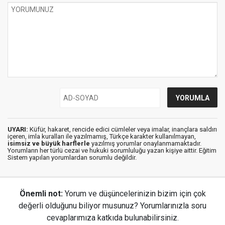
UYARI:
Küfür, hakaret, rencide edici cümleler veya imalar, inançlara saldırı
içeren, imla kuralları ile yazılmamış, Türkçe karakter kullanılmayan,
isimsiz ve büyük harflerle
yazılmış yorumlar onaylanmamaktadır.
Yorumların her türlü cezai ve hukuki sorumluluğu yazan kişiye aittir. Eğitim
Sistem yapılan yorumlardan sorumlu değildir.
Önemli not:
Yorum ve düşüncelerinizin bizim için çok
değerli olduğunu biliyor musunuz? Yorumlarınızla soru
cevaplarımıza katkıda bulunabilirsiniz.