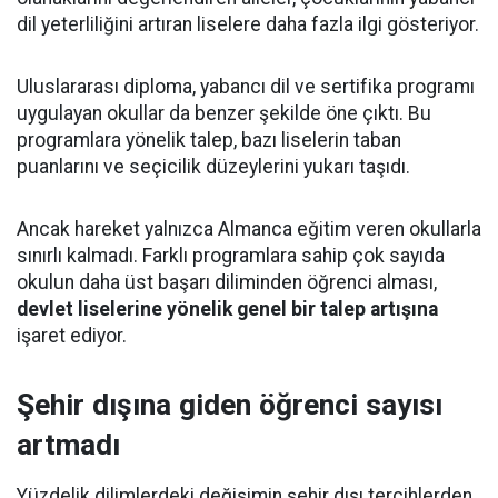
dil yeterliliğini artıran liselere daha fazla ilgi gösteriyor.
Uluslararası diploma, yabancı dil ve sertifika programı
uygulayan okullar da benzer şekilde öne çıktı. Bu
programlara yönelik talep, bazı liselerin taban
puanlarını ve seçicilik düzeylerini yukarı taşıdı.
Ancak hareket yalnızca Almanca eğitim veren okullarla
sınırlı kalmadı. Farklı programlara sahip çok sayıda
okulun daha üst başarı diliminden öğrenci alması,
devlet liselerine yönelik genel bir talep artışına
işaret ediyor.
Şehir dışına giden öğrenci sayısı
artmadı
Yüzdelik dilimlerdeki değişimin şehir dışı tercihlerden