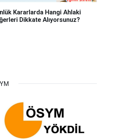
nlük Kararlarda Hangi Ahlaki
ğerleri Dikkate Alıyorsunuz?
SYM