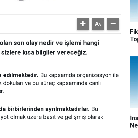
Fi
To
lan son olay nedir ve işlemi hangi
sizlere kısa bilgiler vereceğiz.
de edilmektedir.
Bu kapsamda organizasyon ile
rek dokuları ve bu süreç kapsamında canlı
r.
da birbirlerinden ayrılmaktadırlar.
Bu
ot olmak üzere basit ve gelişmiş olarak
İn
Ne