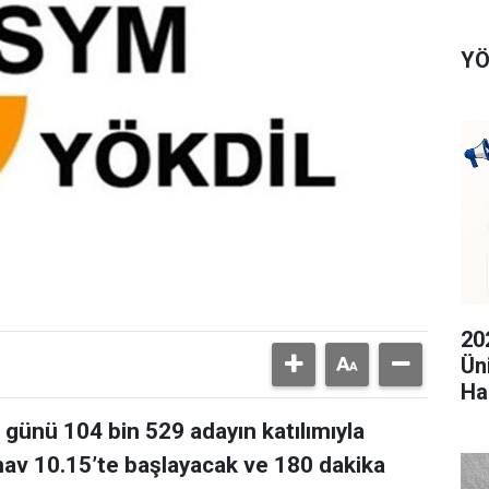
YÖ
20
Ün
Ha
günü 104 bin 529 adayın katılımıyla
ınav 10.15’te başlayacak ve 180 dakika