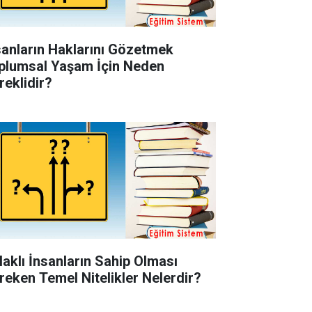
sanların Haklarını Gözetmek
plumsal Yaşam İçin Neden
reklidir?
laklı İnsanların Sahip Olması
reken Temel Nitelikler Nelerdir?