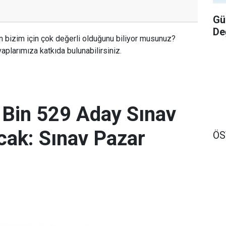
Gü
De
n bizim için çok değerli olduğunu biliyor musunuz?
aplarımıza katkıda bulunabilirsiniz.
 Bin 529 Aday Sınav
ak: Sınav Pazar
Ö