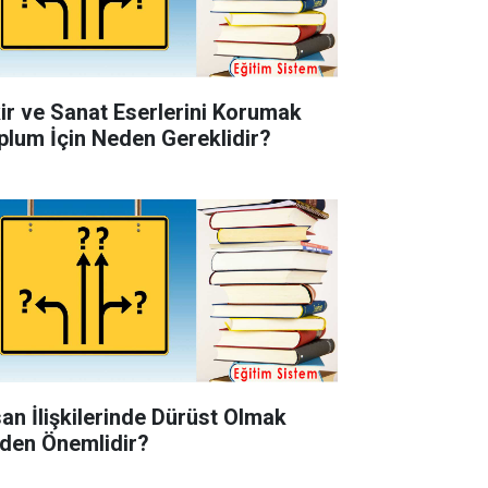
kir ve Sanat Eserlerini Korumak
plum İçin Neden Gereklidir?
san İlişkilerinde Dürüst Olmak
den Önemlidir?