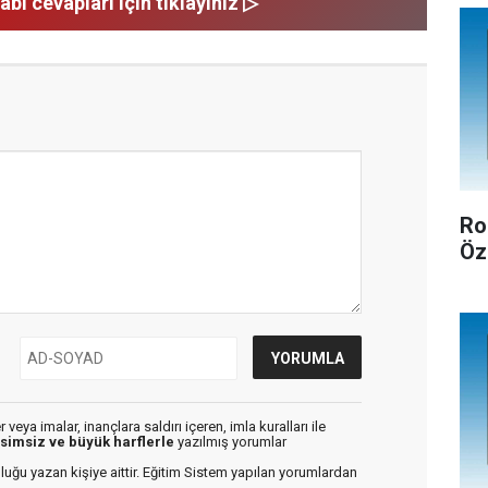
abı cevapları için tıklayınız ▷
Ro
Öz
veya imalar, inançlara saldırı içeren, imla kuralları ile
isimsiz ve büyük harflerle
yazılmış yorumlar
luğu yazan kişiye aittir. Eğitim Sistem yapılan yorumlardan