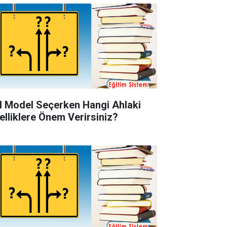
l Model Seçerken Hangi Ahlaki
elliklere Önem Verirsiniz?