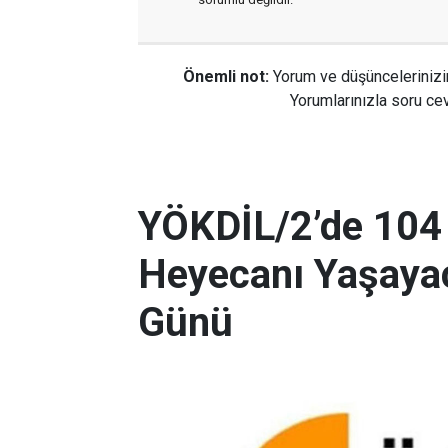
Önemli not:
Yorum ve düşüncelerinizi
Yorumlarınızla soru cev
YÖKDİL/2’de 104
Heyecanı Yaşayac
Günü