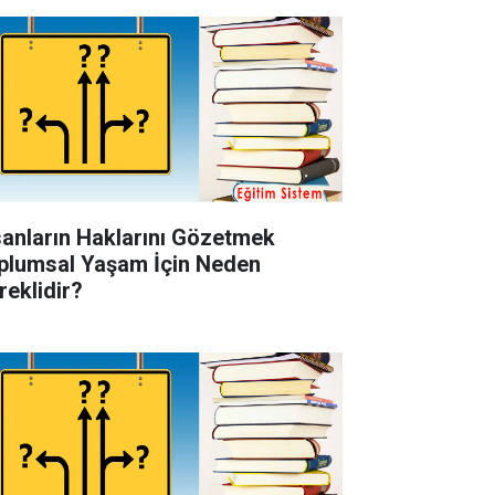
sanların Haklarını Gözetmek
plumsal Yaşam İçin Neden
reklidir?