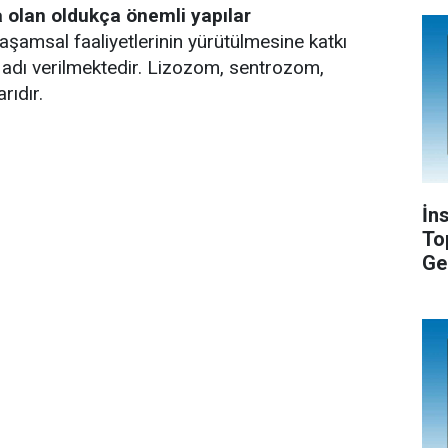
olan oldukça önemli yapılar
aşamsal faaliyetlerinin yürütülmesine katkı
 adı verilmektedir. Lizozom, sentrozom,
rıdır.
İn
To
Ge