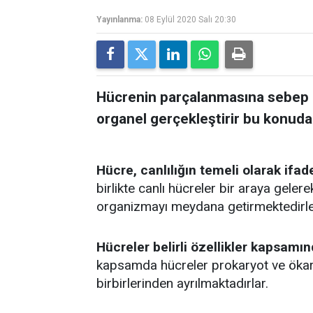
Yayınlanma:
08 Eylül 2020 Salı 20:30
Hücrenin parçalanmasına sebep o
organel gerçekleştirir bu konuda 
Hücre, canlılığın temeli olarak ifa
birlikte canlı hücreler bir araya gele
organizmayı meydana getirmektedirle
Hücreler belirli özellikler kapsamın
kapsamda hücreler prokaryot ve ökary
birbirlerinden ayrılmaktadırlar.