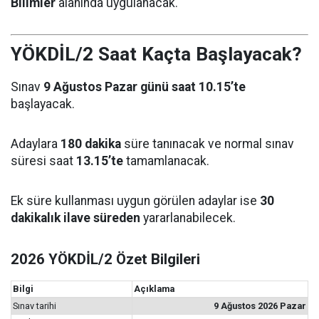
Bilimler
alanında uygulanacak.
YÖKDİL/2 Saat Kaçta Başlayacak?
Sınav
9 Ağustos Pazar günü saat 10.15’te
başlayacak.
Adaylara
180 dakika
süre tanınacak ve normal sınav
süresi saat
13.15’te
tamamlanacak.
Ek süre kullanması uygun görülen adaylar ise
30
dakikalık ilave süreden
yararlanabilecek.
2026 YÖKDİL/2 Özet Bilgileri
Bilgi
Açıklama
Sınav tarihi
9 Ağustos 2026 Pazar