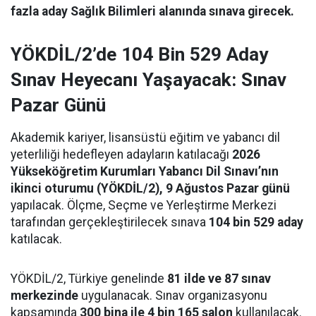
fazla aday Sağlık Bilimleri alanında sınava girecek.
YÖKDİL/2’de 104 Bin 529 Aday
Sınav Heyecanı Yaşayacak: Sınav
Pazar Günü
Akademik kariyer, lisansüstü eğitim ve yabancı dil
yeterliliği hedefleyen adayların katılacağı
2026
Yükseköğretim Kurumları Yabancı Dil Sınavı’nın
ikinci oturumu (YÖKDİL/2), 9 Ağustos Pazar günü
yapılacak. Ölçme, Seçme ve Yerleştirme Merkezi
tarafından gerçekleştirilecek sınava
104 bin 529 aday
katılacak.
YÖKDİL/2, Türkiye genelinde
81 ilde ve 87 sınav
merkezinde
uygulanacak. Sınav organizasyonu
kapsamında
300 bina ile 4 bin 165 salon
kullanılacak.