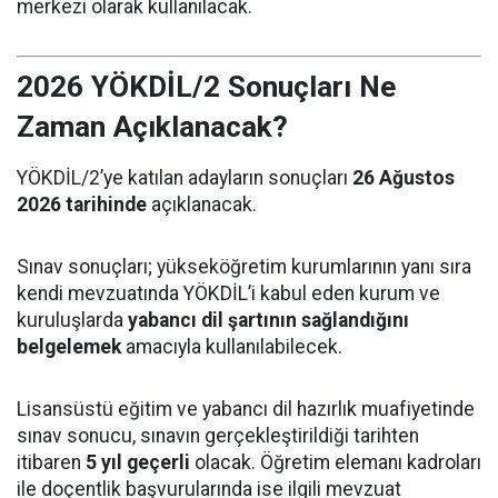
merkezi olarak kullanılacak.
2026 YÖKDİL/2 Sonuçları Ne
Zaman Açıklanacak?
YÖKDİL/2’ye katılan adayların sonuçları
26 Ağustos
2026 tarihinde
açıklanacak.
Sınav sonuçları; yükseköğretim kurumlarının yanı sıra
kendi mevzuatında YÖKDİL’i kabul eden kurum ve
kuruluşlarda
yabancı dil şartının sağlandığını
belgelemek
amacıyla kullanılabilecek.
Lisansüstü eğitim ve yabancı dil hazırlık muafiyetinde
sınav sonucu, sınavın gerçekleştirildiği tarihten
itibaren
5 yıl geçerli
olacak. Öğretim elemanı kadroları
ile doçentlik başvurularında ise ilgili mevzuat