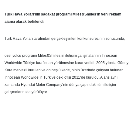
Türk Hava Yolları’nın sadakat programı Miles&Smiles’ın yeni reklam
ajansı olarak belirlendi.
Türk Hava Yolları tarafından gerçekleştirilen konkur sürecinin sonucunda,
özel yolcu programı Miles&Smiles’ın iletişim çalışmalarının Innocean
Worldwide Türkiye tarafından yürütmesine karar verildi. 2005 yılında Güney
Kore merkezli kurulan ve on beş ülkede, binin üzerinde çalışanı bulunan
Innocean Worldwide’ın Türkiye’deki ofisi 2011’de kuruldu. Ajans aynı
zamanda Hyundai Motor Company’nin dünya çapındaki tüm iletişim
çalışmalarını da yürütüyor.