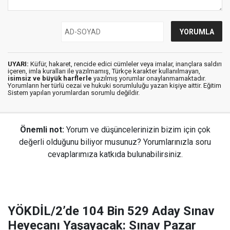
UYARI:
Küfür, hakaret, rencide edici cümleler veya imalar, inançlara saldırı
içeren, imla kuralları ile yazılmamış, Türkçe karakter kullanılmayan,
isimsiz ve büyük harflerle
yazılmış yorumlar onaylanmamaktadır.
Yorumların her türlü cezai ve hukuki sorumluluğu yazan kişiye aittir. Eğitim
Sistem yapılan yorumlardan sorumlu değildir.
Önemli not:
Yorum ve düşüncelerinizin bizim için çok
değerli olduğunu biliyor musunuz? Yorumlarınızla soru
cevaplarımıza katkıda bulunabilirsiniz.
YÖKDİL/2’de 104 Bin 529 Aday Sınav
Heyecanı Yaşayacak: Sınav Pazar