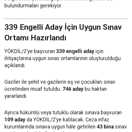
bulundurmaları gerekiyor.
339 Engelli Aday İçin Uygun Sınav
Ortamı Hazırlandı
YÖKDİL/2’ye başvuran
339 engelli aday
için
ihtiyaçlarına uygun sınav ortamlarının oluşturulduğu
açıklandı.
Gaziler ile şehit ve gazilerin eş ve çocukları sınav
ücretinden muaf tutuldu.
746 aday
bu haktan
yararlandı.
Ayrıca hükümlü veya tutuklu olarak sınava başvuran
109 aday
da YÖKDİL/2’ye katılacak. Ceza infaz
kurumlarında sınava uygun hâle getirilen
43 bina
sınav