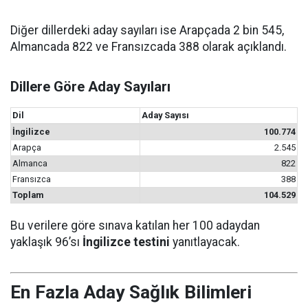
Diğer dillerdeki aday sayıları ise Arapçada 2 bin 545,
Almancada 822 ve Fransızcada 388 olarak açıklandı.
Dillere Göre Aday Sayıları
Dil
Aday Sayısı
İngilizce
100.774
Arapça
2.545
Almanca
822
Fransızca
388
Toplam
104.529
Bu verilere göre sınava katılan her 100 adaydan
yaklaşık 96’sı
İngilizce testini
yanıtlayacak.
En Fazla Aday Sağlık Bilimleri