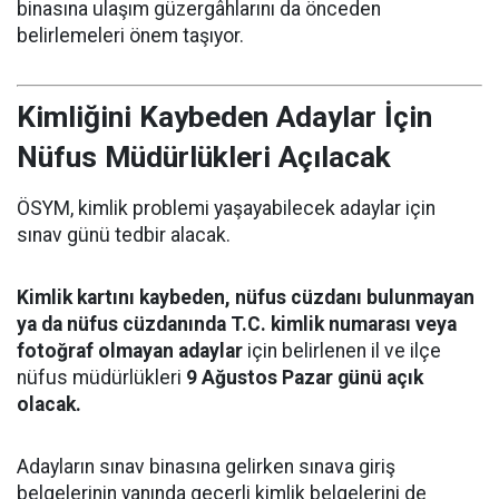
binasına ulaşım güzergâhlarını da önceden
belirlemeleri önem taşıyor.
Kimliğini Kaybeden Adaylar İçin
Nüfus Müdürlükleri Açılacak
ÖSYM, kimlik problemi yaşayabilecek adaylar için
sınav günü tedbir alacak.
Kimlik kartını kaybeden, nüfus cüzdanı bulunmayan
ya da nüfus cüzdanında T.C. kimlik numarası veya
fotoğraf olmayan adaylar
için belirlenen il ve ilçe
nüfus müdürlükleri
9 Ağustos Pazar günü açık
olacak.
Adayların sınav binasına gelirken sınava giriş
belgelerinin yanında geçerli kimlik belgelerini de