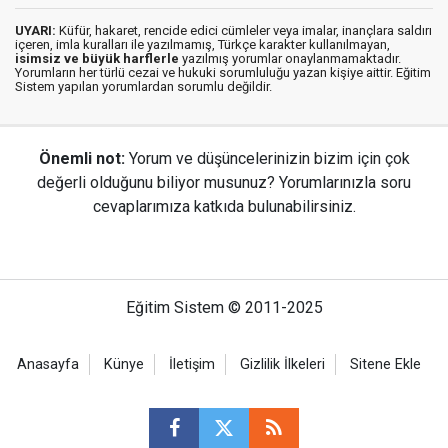
UYARI:
Küfür, hakaret, rencide edici cümleler veya imalar, inançlara saldırı
içeren, imla kuralları ile yazılmamış, Türkçe karakter kullanılmayan,
isimsiz ve büyük harflerle
yazılmış yorumlar onaylanmamaktadır.
Yorumların her türlü cezai ve hukuki sorumluluğu yazan kişiye aittir. Eğitim
Sistem yapılan yorumlardan sorumlu değildir.
Önemli not:
Yorum ve düşüncelerinizin bizim için çok
değerli olduğunu biliyor musunuz? Yorumlarınızla soru
cevaplarımıza katkıda bulunabilirsiniz.
Eğitim Sistem © 2011-2025
Anasayfa
Künye
İletişim
Gizlilik İlkeleri
Sitene Ekle