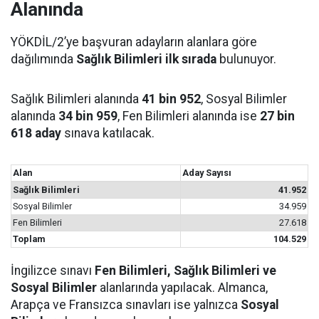
Alanında
YÖKDİL/2’ye başvuran adayların alanlara göre
dağılımında
Sağlık Bilimleri ilk sırada
bulunuyor.
Sağlık Bilimleri alanında
41 bin 952
, Sosyal Bilimler
alanında
34 bin 959
, Fen Bilimleri alanında ise
27 bin
618 aday
sınava katılacak.
Alan
Aday Sayısı
Sağlık Bilimleri
41.952
Sosyal Bilimler
34.959
Fen Bilimleri
27.618
Toplam
104.529
İngilizce sınavı
Fen Bilimleri, Sağlık Bilimleri ve
Sosyal Bilimler
alanlarında yapılacak. Almanca,
Arapça ve Fransızca sınavları ise yalnızca
Sosyal