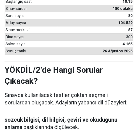
Başlangıç saati
10.15
Sınav süresi
180 dakika
Soru sayısı
80
Aday sayısı
104.529
Sınav merkezi
87
Bina sayısı
300
Salon sayısı
4.165
Sonuç tarihi
26 Ağustos 2026
YÖKDİL/2’de Hangi Sorular
Çıkacak?
Sınavda kullanılacak testler çoktan seçmeli
sorulardan oluşacak. Adayların yabancı dil düzeyleri;
sözcük bilgisi, dil bilgisi, çeviri ve okuduğunu
anlama
başlıklarında ölçülecek.