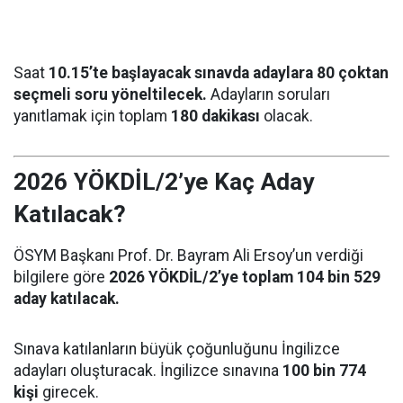
Saat
10.15’te başlayacak sınavda adaylara 80 çoktan
seçmeli soru yöneltilecek.
Adayların soruları
yanıtlamak için toplam
180 dakikası
olacak.
2026 YÖKDİL/2’ye Kaç Aday
Katılacak?
ÖSYM Başkanı Prof. Dr. Bayram Ali Ersoy’un verdiği
bilgilere göre
2026 YÖKDİL/2’ye toplam 104 bin 529
aday katılacak.
Sınava katılanların büyük çoğunluğunu İngilizce
adayları oluşturacak. İngilizce sınavına
100 bin 774
kişi
girecek.