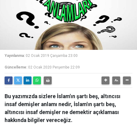
Yayınlanma:
02 Ocak 2019 Çarşamba 23:00
Güncelleme:
02 Ocak 2020 Perşembe 22:09
Bu yazımızda sizlere İslam'ın şartı beş, altıncısı
insaf demişler anlamı nedir, İslam'ın şartı beş,
altıncısı insaf demişler ne demektir açıklaması
hakkında bilgiler vereceğiz.