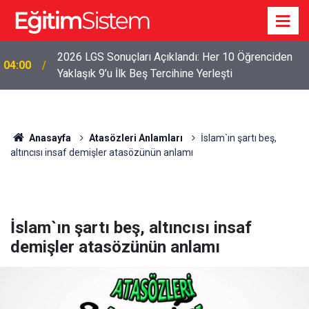
2026 LGS Sonuçları Açıklandı: Her 10 Öğrenciden
04:00
Yaklaşık 9’u İlk Beş Tercihine Yerleşti
Anasayfa
Atasözleri Anlamları
İslam`ın şartı beş,
altıncısı insaf demişler atasözünün anlamı
İslam`ın şartı beş, altıncısı insaf
demişler atasözünün anlamı