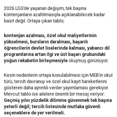
2026 LGS’de yaşanan değişim, tek başına
kontenjanların azaltılmasıyla açıklanabilecek kadar
basit değil. Ortaya çıkan tablo;
kontenjan azalması, özel okul maliyetlerinin
yükselmesi, bursların daralması, başarılı
öğrencilerin devlet liselerinde kalması, yabancı dil
programlarına artan ilgi ve üst başarı grubundaki
yoğun rekabetin birleşmesiyle
oluşmuş görünüyor.
Kesin nedenlerin ortaya konulabilmesi için MEB’in okul
türü, tercih davranışı ve özel okul kayıt hareketlerini
gösteren daha ayrıntılı veriler yayımlaması gerekiyor.
Mevcut tablo ise ailelere önemli bir mesaj veriyor:
Geçmiş yılın yüzdelik dilimine güvenmek tek başına
yeterli değil; tercih listesinde mutlaka güvenli
seçeneklere de yer verilmeli.