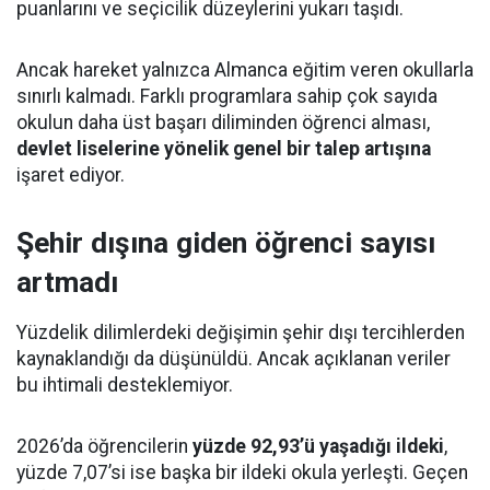
puanlarını ve seçicilik düzeylerini yukarı taşıdı.
Ancak hareket yalnızca Almanca eğitim veren okullarla
sınırlı kalmadı. Farklı programlara sahip çok sayıda
okulun daha üst başarı diliminden öğrenci alması,
devlet liselerine yönelik genel bir talep artışına
işaret ediyor.
Şehir dışına giden öğrenci sayısı
artmadı
Yüzdelik dilimlerdeki değişimin şehir dışı tercihlerden
kaynaklandığı da düşünüldü. Ancak açıklanan veriler
bu ihtimali desteklemiyor.
2026’da öğrencilerin
yüzde 92,93’ü yaşadığı ildeki
,
yüzde 7,07’si ise başka bir ildeki okula yerleşti. Geçen