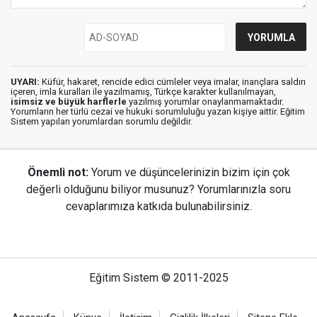
UYARI:
Küfür, hakaret, rencide edici cümleler veya imalar, inançlara saldırı
içeren, imla kuralları ile yazılmamış, Türkçe karakter kullanılmayan,
isimsiz ve büyük harflerle
yazılmış yorumlar onaylanmamaktadır.
Yorumların her türlü cezai ve hukuki sorumluluğu yazan kişiye aittir. Eğitim
Sistem yapılan yorumlardan sorumlu değildir.
Önemli not:
Yorum ve düşüncelerinizin bizim için çok
değerli olduğunu biliyor musunuz? Yorumlarınızla soru
cevaplarımıza katkıda bulunabilirsiniz.
Eğitim Sistem © 2011-2025