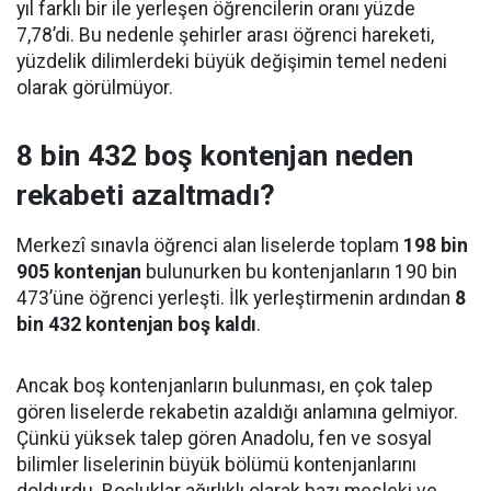
yıl farklı bir ile yerleşen öğrencilerin oranı yüzde
7,78’di. Bu nedenle şehirler arası öğrenci hareketi,
yüzdelik dilimlerdeki büyük değişimin temel nedeni
olarak görülmüyor.
8 bin 432 boş kontenjan neden
rekabeti azaltmadı?
Merkezî sınavla öğrenci alan liselerde toplam
198 bin
905 kontenjan
bulunurken bu kontenjanların 190 bin
473’üne öğrenci yerleşti. İlk yerleştirmenin ardından
8
bin 432 kontenjan boş kaldı
.
Ancak boş kontenjanların bulunması, en çok talep
gören liselerde rekabetin azaldığı anlamına gelmiyor.
Çünkü yüksek talep gören Anadolu, fen ve sosyal
bilimler liselerinin büyük bölümü kontenjanlarını
doldurdu. Boşluklar ağırlıklı olarak bazı mesleki ve