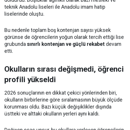
teknik Anadolu liseleri ile Anadolu imam hatip
liselerinde oluştu.
Bu nedenle toplam boş kontenjan sayısı yüksek
görünse de öğrencilerin yoğun olarak tercih ettiği lise
grubunda
sınırlı kontenjan ve güçlü rekabet
devam
etti.
Okulların sırası değişmedi, öğrenci
profili yükseldi
2026 sonuçlarının en dikkat çekici yönlerinden biri,
okulların birbirlerine göre sıralamasının büyük ölçüde
korunması oldu. Bazı küçük değişiklikler dışında
üstteki ve alttaki okulların yerleri aynı kaldı.
Değişen esas unsur, bu okullara yerleşen öğrencilerin