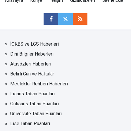
Anasayfa
Künye
İletişim
Gizlilik İlkeleri
Sitene Ekle
İOKBS ve LGS Haberleri
Dini Bilgiler Haberleri
Atasözleri Haberleri
Belirli Gün ve Haftalar
Meslekler Rehberi Haberleri
Lisans Taban Puanları
Önlisans Taban Puanları
Üniversite Taban Puanları
Lise Taban Puanları