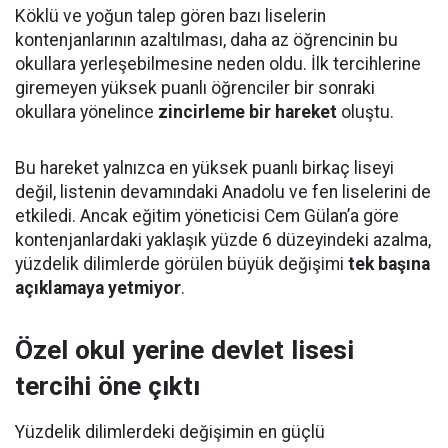
Köklü ve yoğun talep gören bazı liselerin
kontenjanlarının azaltılması, daha az öğrencinin bu
okullara yerleşebilmesine neden oldu. İlk tercihlerine
giremeyen yüksek puanlı öğrenciler bir sonraki
okullara yönelince
zincirleme bir hareket
oluştu.
Bu hareket yalnızca en yüksek puanlı birkaç liseyi
değil, listenin devamındaki Anadolu ve fen liselerini de
etkiledi. Ancak eğitim yöneticisi Cem Gülan’a göre
kontenjanlardaki yaklaşık yüzde 6 düzeyindeki azalma,
yüzdelik dilimlerde görülen büyük değişimi
tek başına
açıklamaya yetmiyor
.
Özel okul yerine devlet lisesi
tercihi öne çıktı
Yüzdelik dilimlerdeki değişimin en güçlü