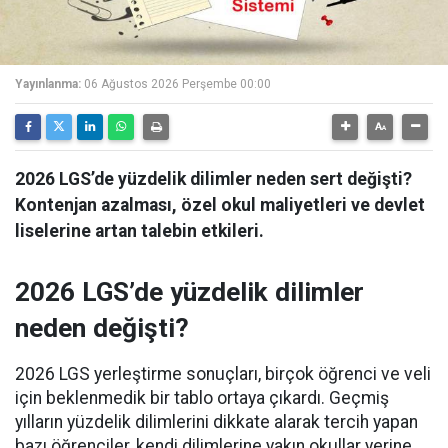
Yayınlanma:
06 Ağustos 2026 Perşembe 00:00
2026 LGS’de yüzdelik dilimler neden sert değişti?
Kontenjan azalması, özel okul maliyetleri ve devlet
liselerine artan talebin etkileri.
2026 LGS’de yüzdelik dilimler
neden değişti?
2026 LGS yerleştirme sonuçları, birçok öğrenci ve veli
için beklenmedik bir tablo ortaya çıkardı. Geçmiş
yılların yüzdelik dilimlerini dikkate alarak tercih yapan
bazı öğrenciler, kendi dilimlerine yakın okullar yerine