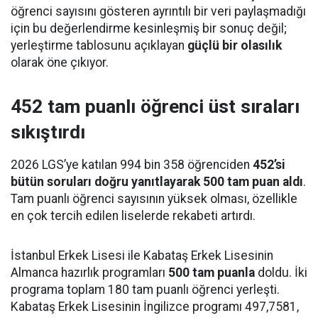
öğrenci sayısını gösteren ayrıntılı bir veri paylaşmadığı
için bu değerlendirme kesinleşmiş bir sonuç değil;
yerleştirme tablosunu açıklayan
güçlü bir olasılık
olarak öne çıkıyor.
452 tam puanlı öğrenci üst sıraları
sıkıştırdı
2026 LGS’ye katılan 994 bin 358 öğrenciden
452’si
bütün soruları doğru yanıtlayarak 500 tam puan aldı
.
Tam puanlı öğrenci sayısının yüksek olması, özellikle
en çok tercih edilen liselerde rekabeti artırdı.
İstanbul Erkek Lisesi ile Kabataş Erkek Lisesinin
Almanca hazırlık programları
500 tam puanla
doldu. İki
programa toplam 180 tam puanlı öğrenci yerleşti.
Kabataş Erkek Lisesinin İngilizce programı 497,7581,