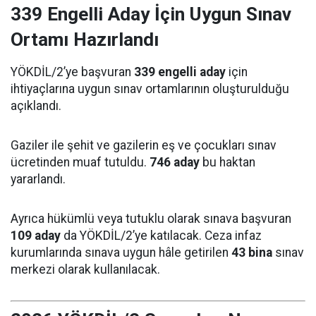
339 Engelli Aday İçin Uygun Sınav
Ortamı Hazırlandı
YÖKDİL/2’ye başvuran
339 engelli aday
için
ihtiyaçlarına uygun sınav ortamlarının oluşturulduğu
açıklandı.
Gaziler ile şehit ve gazilerin eş ve çocukları sınav
ücretinden muaf tutuldu.
746 aday
bu haktan
yararlandı.
Ayrıca hükümlü veya tutuklu olarak sınava başvuran
109 aday
da YÖKDİL/2’ye katılacak. Ceza infaz
kurumlarında sınava uygun hâle getirilen
43 bina
sınav
merkezi olarak kullanılacak.