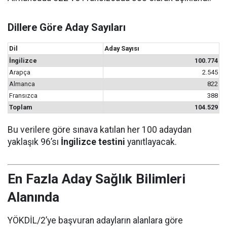
Dillere Göre Aday Sayıları
Dil
Aday Sayısı
İngilizce
100.774
Arapça
2.545
Almanca
822
Fransızca
388
Toplam
104.529
Bu verilere göre sınava katılan her 100 adaydan
yaklaşık 96’sı
İngilizce testini
yanıtlayacak.
En Fazla Aday Sağlık Bilimleri
Alanında
YÖKDİL/2’ye başvuran adayların alanlara göre