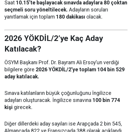
Saat
10.15’te başlayacak sınavda adaylara 80 çoktan
seçmeli soru yöneltilecek.
Adayların soruları
yanıtlamak için toplam
180 dakikası
olacak.
2026 YÖKDİL/2’ye Kaç Aday
Katılacak?
ÖSYM Başkanı Prof. Dr. Bayram Ali Ersoy’un verdiği
bilgilere göre
2026 YÖKDİL/2’ye toplam 104 bin 529
aday katılacak.
Sınava katılanların büyük çoğunluğunu İngilizce
adayları oluşturacak. İngilizce sınavına
100 bin 774
kişi
girecek.
Diğer dillerdeki aday sayıları ise Arapçada 2 bin 545,
Almancada 822 ve Fransızcada 388 olarak açıklandı.