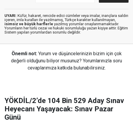
UYARI:
Küfür, hakaret, rencide edici cümleler veya imalar, inançlara saldırı
içeren, imla kuralları ile yazılmamış, Türkçe karakter kullanılmayan,
isimsiz ve büyük harflerle
yazılmış yorumlar onaylanmamaktadır.
Yorumların her türlü cezai ve hukuki sorumluluğu yazan kişiye aittir. Eğitim
Sistem yapılan yorumlardan sorumlu değildir.
Önemli not:
Yorum ve düşüncelerinizin bizim için çok
değerli olduğunu biliyor musunuz? Yorumlarınızla soru
cevaplarımıza katkıda bulunabilirsiniz.
YÖKDİL/2’de 104 Bin 529 Aday Sınav
Heyecanı Yaşayacak: Sınav Pazar
Günü