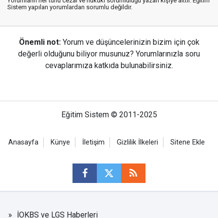
Yorumların her türlü cezai ve hukuki sorumluluğu yazan kişiye aittir. Eğitim
Sistem yapılan yorumlardan sorumlu değildir.
Önemli not:
Yorum ve düşüncelerinizin bizim için çok
değerli olduğunu biliyor musunuz? Yorumlarınızla soru
cevaplarımıza katkıda bulunabilirsiniz.
Eğitim Sistem © 2011-2025
Anasayfa
Künye
İletişim
Gizlilik İlkeleri
Sitene Ekle
İOKBS ve LGS Haberleri