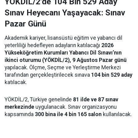
YÖKDİL/2’de 104 Bin 529 Aday
Sınav Heyecanı Yaşayacak: Sınav
Pazar Günü
Akademik kariyer, lisansüstü eğitim ve yabancı dil
yeterliliği hedefleyen adayların katılacağı
2026
Yükseköğretim Kurumları Yabancı Dil Sınavı’nın
ikinci oturumu (YÖKDİL/2), 9 Ağustos Pazar günü
yapılacak. Ölçme, Seçme ve Yerleştirme Merkezi
tarafından gerçekleştirilecek sınava
104 bin 529 aday
katılacak.
YÖKDİL/2, Türkiye genelinde
81 ilde ve 87 sınav
merkezinde
uygulanacak. Sınav organizasyonu
kapsamında
300 bina ile 4 bin 165 salon
kullanılacak.