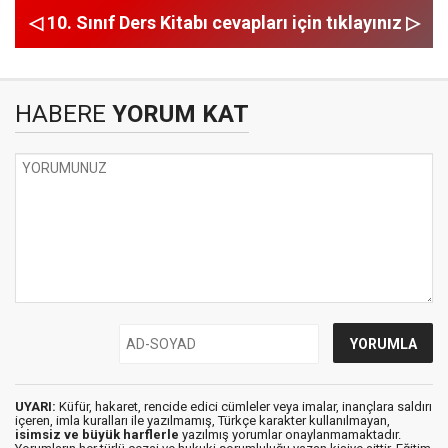
◁ 10. Sınıf Ders Kitabı cevapları için tıklayınız ▷
HABERE
YORUM KAT
UYARI:
Küfür, hakaret, rencide edici cümleler veya imalar, inançlara saldırı
içeren, imla kuralları ile yazılmamış, Türkçe karakter kullanılmayan,
isimsiz ve büyük harflerle
yazılmış yorumlar onaylanmamaktadır.