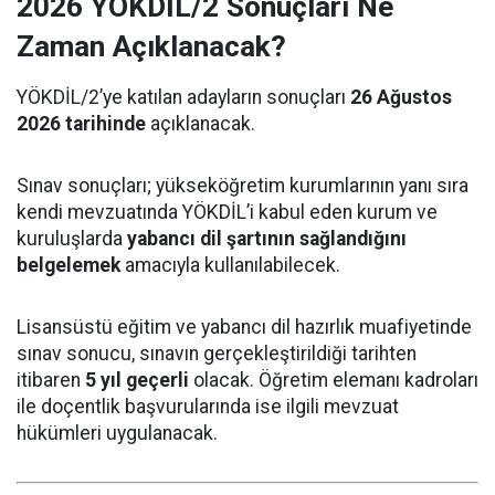
2026 YÖKDİL/2 Sonuçları Ne
Zaman Açıklanacak?
YÖKDİL/2’ye katılan adayların sonuçları
26 Ağustos
2026 tarihinde
açıklanacak.
Sınav sonuçları; yükseköğretim kurumlarının yanı sıra
kendi mevzuatında YÖKDİL’i kabul eden kurum ve
kuruluşlarda
yabancı dil şartının sağlandığını
belgelemek
amacıyla kullanılabilecek.
Lisansüstü eğitim ve yabancı dil hazırlık muafiyetinde
sınav sonucu, sınavın gerçekleştirildiği tarihten
itibaren
5 yıl geçerli
olacak. Öğretim elemanı kadroları
ile doçentlik başvurularında ise ilgili mevzuat
hükümleri uygulanacak.