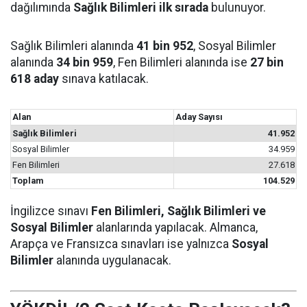
dağılımında
Sağlık Bilimleri ilk sırada
bulunuyor.
Sağlık Bilimleri alanında
41 bin 952
, Sosyal Bilimler
alanında
34 bin 959
, Fen Bilimleri alanında ise
27 bin
618 aday
sınava katılacak.
Alan
Aday Sayısı
Sağlık Bilimleri
41.952
Sosyal Bilimler
34.959
Fen Bilimleri
27.618
Toplam
104.529
İngilizce sınavı
Fen Bilimleri, Sağlık Bilimleri ve
Sosyal Bilimler
alanlarında yapılacak. Almanca,
Arapça ve Fransızca sınavları ise yalnızca
Sosyal
Bilimler
alanında uygulanacak.