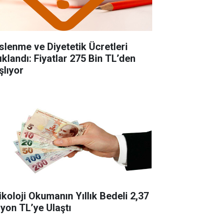
slenme ve Diyetetik Ücretleri
ıklandı: Fiyatlar 275 Bin TL’den
şlıyor
ikoloji Okumanın Yıllık Bedeli 2,37
lyon TL’ye Ulaştı