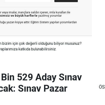
veya imalar, inançlara saldırı içeren, imla kuralları ile
isimsiz ve büyük harflerle
yazılmış yorumlar
luğu yazan kişiye aittir. Eğitim Sistem yapılan yorumlardan
n bizim için çok değerli olduğunu biliyor musunuz?
aplarımıza katkıda bulunabilirsiniz.
 Bin 529 Aday Sınav
ak: Sınav Pazar
Ö