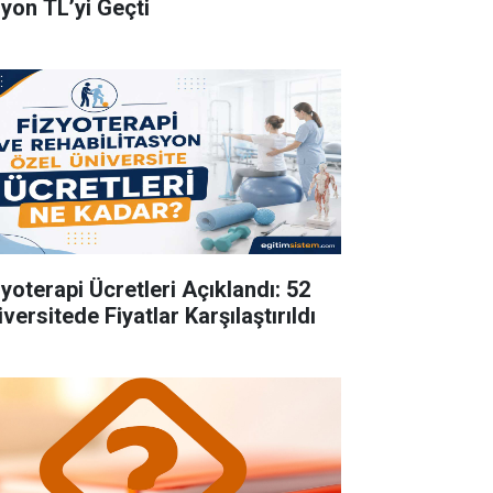
lyon TL’yi Geçti
zyoterapi Ücretleri Açıklandı: 52
versitede Fiyatlar Karşılaştırıldı