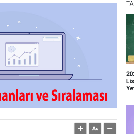
TA
20
Li
Yet