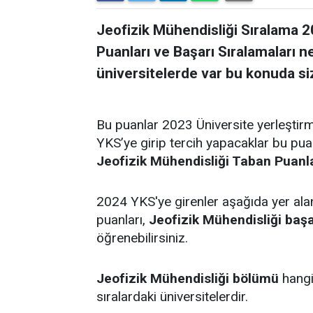
Jeofizik Mühendisliği Sıralama 2
Puanları ve Başarı Sıralamaları n
üniversitelerde var bu konuda siz
Bu puanlar 2023 Üniversite yerleştir
YKS’ye girip tercih yapacaklar bu pu
Jeofizik Mühendisliği Taban Puanla
2024 YKS'ye girenler aşağıda yer al
puanları,
Jeofizik Mühendisliği başa
öğrenebilirsiniz.
Jeofizik Mühendisliği bölümü
hangi 
sıralardaki üniversitelerdir.