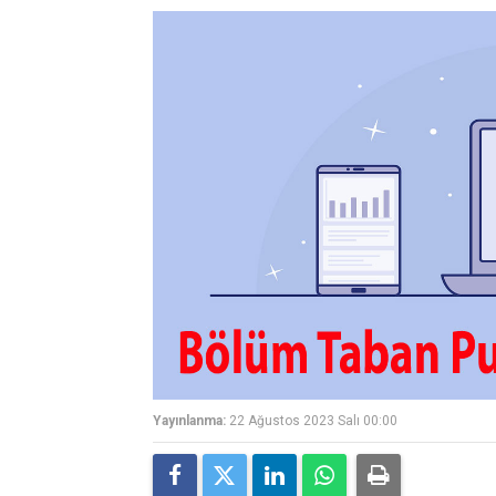
Yayınlanma:
22 Ağustos 2023 Salı 00:00