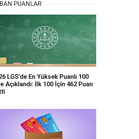
BAN PUANLAR
26 LGS’de En Yüksek Puanlı 100
se Açıklandı: İlk 100 İçin 462 Puan
ti