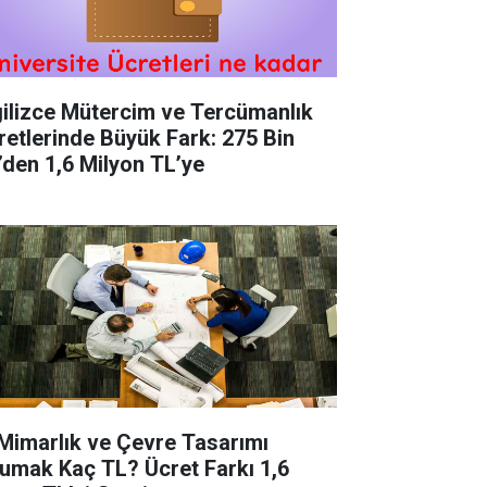
gilizce Mütercim ve Tercümanlık
retlerinde Büyük Fark: 275 Bin
’den 1,6 Milyon TL’ye
 Mimarlık ve Çevre Tasarımı
umak Kaç TL? Ücret Farkı 1,6