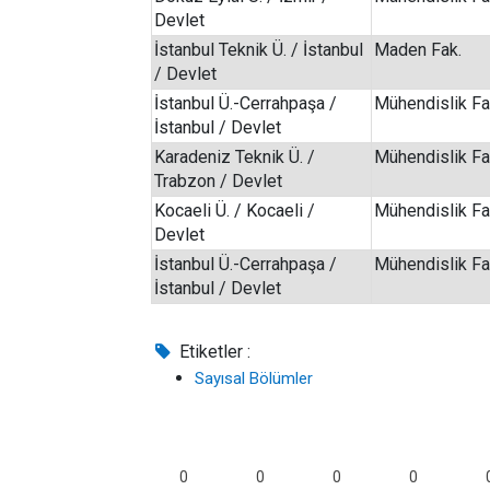
Devlet
İstanbul Teknik Ü. / İstanbul
Maden Fak.
/ Devlet
İstanbul Ü.-Cerrahpaşa /
Mühendislik Fa
İstanbul / Devlet
Karadeniz Teknik Ü. /
Mühendislik Fa
Trabzon / Devlet
Kocaeli Ü. / Kocaeli /
Mühendislik Fa
Devlet
İstanbul Ü.-Cerrahpaşa /
Mühendislik Fa
İstanbul / Devlet
Etiketler :
Sayısal Bölümler
0
0
0
0