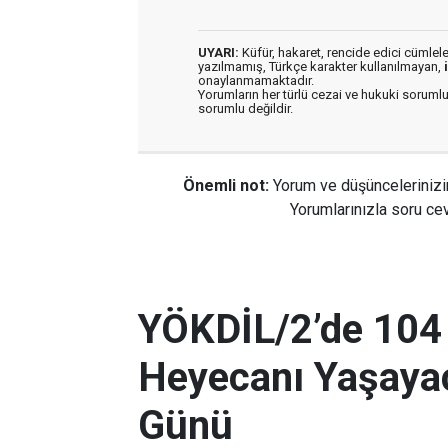
UYARI:
Küfür, hakaret, rencide edici cümleler 
yazılmamış, Türkçe karakter kullanılmayan,
onaylanmamaktadır.
Yorumların her türlü cezai ve hukuki sorumlu
sorumlu değildir.
Önemli not:
Yorum ve düşüncelerinizi
Yorumlarınızla soru cev
YÖKDİL/2’de 104
Heyecanı Yaşayac
Günü