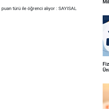
Mi
 puan türü ile öğrenci alıyor : SAYISAL
Fi
Üni