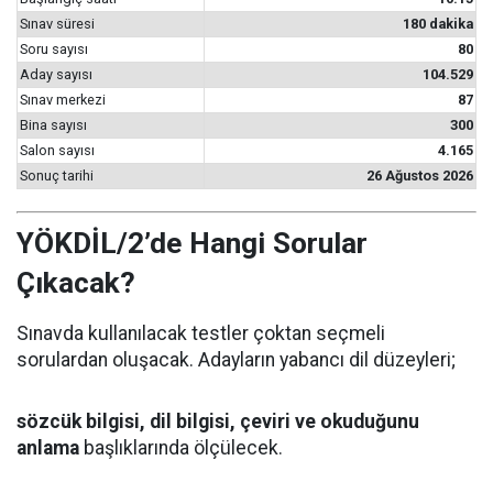
Sınav süresi
180 dakika
Soru sayısı
80
Aday sayısı
104.529
Sınav merkezi
87
Bina sayısı
300
Salon sayısı
4.165
Sonuç tarihi
26 Ağustos 2026
YÖKDİL/2’de Hangi Sorular
Çıkacak?
Sınavda kullanılacak testler çoktan seçmeli
sorulardan oluşacak. Adayların yabancı dil düzeyleri;
sözcük bilgisi, dil bilgisi, çeviri ve okuduğunu
anlama
başlıklarında ölçülecek.