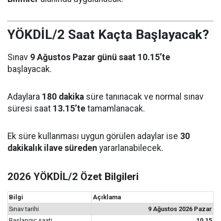
YÖKDİL/2 Saat Kaçta Başlayacak?
Sınav
9 Ağustos Pazar günü saat 10.15’te
başlayacak.
Adaylara
180 dakika
süre tanınacak ve normal sınav
süresi saat
13.15’te
tamamlanacak.
Ek süre kullanması uygun görülen adaylar ise
30
dakikalık ilave süreden
yararlanabilecek.
2026 YÖKDİL/2 Özet Bilgileri
Bilgi
Açıklama
Sınav tarihi
9 Ağustos 2026 Pazar
Başlangıç saati
10.15