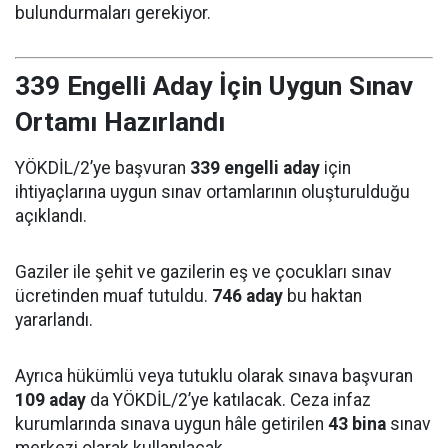
bulundurmaları gerekiyor.
339 Engelli Aday İçin Uygun Sınav
Ortamı Hazırlandı
YÖKDİL/2’ye başvuran
339 engelli aday
için
ihtiyaçlarına uygun sınav ortamlarının oluşturulduğu
açıklandı.
Gaziler ile şehit ve gazilerin eş ve çocukları sınav
ücretinden muaf tutuldu.
746 aday
bu haktan
yararlandı.
Ayrıca hükümlü veya tutuklu olarak sınava başvuran
109 aday
da YÖKDİL/2’ye katılacak. Ceza infaz
kurumlarında sınava uygun hâle getirilen
43 bina
sınav
merkezi olarak kullanılacak.