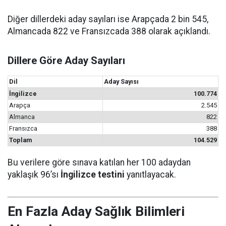
Diğer dillerdeki aday sayıları ise Arapçada 2 bin 545,
Almancada 822 ve Fransızcada 388 olarak açıklandı.
Dillere Göre Aday Sayıları
Dil
Aday Sayısı
İngilizce
100.774
Arapça
2.545
Almanca
822
Fransızca
388
Toplam
104.529
Bu verilere göre sınava katılan her 100 adaydan
yaklaşık 96’sı
İngilizce testini
yanıtlayacak.
En Fazla Aday Sağlık Bilimleri