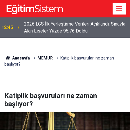
2026 LGS İlk Yerleştirme Verileri Açıklandı: Sınavla
12:45
Alan Liseler Yüzde 95,76 Doldu
Anasayfa
MEMUR
Katiplik başvuruları ne zaman
başlıyor?
Katiplik başvuruları ne zaman
başlıyor?