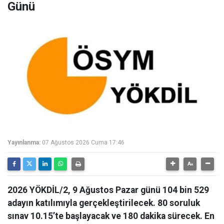
Günü
Yayınlanma:
07 Ağustos 2026 Cuma 17:46
2026 YÖKDİL/2, 9 Ağustos Pazar günü 104 bin 529
adayın katılımıyla gerçekleştirilecek. 80 soruluk
sınav 10.15’te başlayacak ve 180 dakika sürecek. En