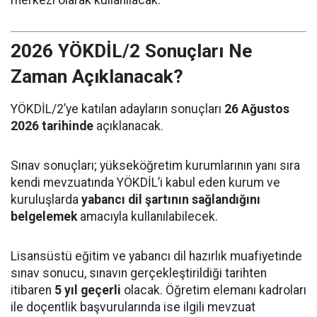
2026 YÖKDİL/2 Sonuçları Ne
Zaman Açıklanacak?
YÖKDİL/2’ye katılan adayların sonuçları
26 Ağustos
2026 tarihinde
açıklanacak.
Sınav sonuçları; yükseköğretim kurumlarının yanı sıra
kendi mevzuatında YÖKDİL’i kabul eden kurum ve
kuruluşlarda
yabancı dil şartının sağlandığını
belgelemek
amacıyla kullanılabilecek.
Lisansüstü eğitim ve yabancı dil hazırlık muafiyetinde
sınav sonucu, sınavın gerçekleştirildiği tarihten
itibaren
5 yıl geçerli
olacak. Öğretim elemanı kadroları
ile doçentlik başvurularında ise ilgili mevzuat