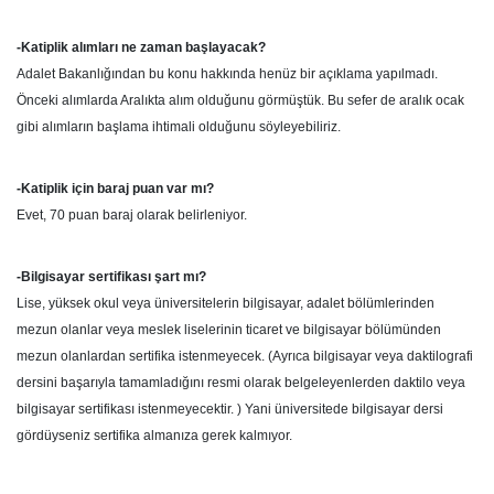
-Katiplik alımları ne zaman başlayacak?
Adalet Bakanlığından bu konu hakkında henüz bir açıklama yapılmadı.
Önceki alımlarda Aralıkta alım olduğunu görmüştük. Bu sefer de aralık ocak
gibi alımların başlama ihtimali olduğunu söyleyebiliriz.
-Katiplik için baraj puan var mı?
Evet, 70 puan baraj olarak belirleniyor.
-Bilgisayar sertifikası şart mı?
Lise, yüksek okul veya üniversitelerin bilgisayar, adalet bölümlerinden
mezun olanlar veya meslek liselerinin ticaret ve bilgisayar bölümünden
mezun olanlardan sertifika istenmeyecek. (Ayrıca bilgisayar veya daktilografi
dersini başarıyla tamamladığını resmi olarak belgeleyenlerden daktilo veya
bilgisayar sertifikası istenmeyecektir. ) Yani üniversitede bilgisayar dersi
gördüyseniz sertifika almanıza gerek kalmıyor.