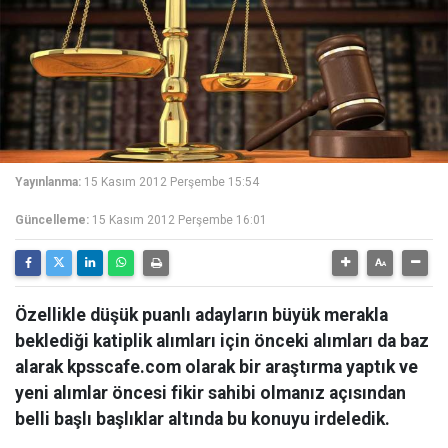
Yayınlanma:
15 Kasım 2012 Perşembe 15:54
Güncelleme:
15 Kasım 2012 Perşembe 16:01
Özellikle düşük puanlı adayların büyük merakla
beklediği katiplik alımları için önceki alımları da baz
alarak kpsscafe.com olarak bir araştırma yaptık ve
yeni alımlar öncesi fikir sahibi olmanız açısından
belli başlı başlıklar altında bu konuyu irdeledik.