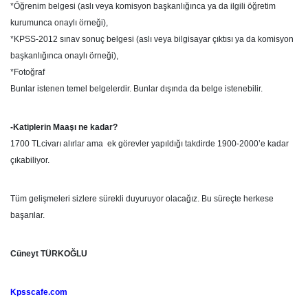
*Öğrenim belgesi (aslı veya komisyon başkanlığınca ya da ilgili öğretim
kurumunca onaylı örneği),
*KPSS-2012 sınav sonuç belgesi (aslı veya bilgisayar çıktısı ya da komisyon
başkanlığınca onaylı örneği),
*Fotoğraf
Bunlar istenen temel belgelerdir. Bunlar dışında da belge istenebilir.
-Katiplerin Maaşı ne kadar?
1700 TLcivarı alırlar ama ek görevler yapıldığı takdirde 1900-2000’e kadar
çıkabiliyor.
Tüm gelişmeleri sizlere sürekli duyuruyor olacağız. Bu süreçte herkese
başarılar.
Cüneyt TÜRKOĞLU
Kpsscafe.com