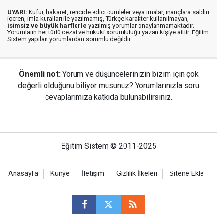
UYARI:
Küfür, hakaret, rencide edici cümleler veya imalar, inançlara saldırı
içeren, imla kuralları ile yazılmamış, Türkçe karakter kullanılmayan,
isimsiz ve büyük harflerle
yazılmış yorumlar onaylanmamaktadır.
Yorumların her türlü cezai ve hukuki sorumluluğu yazan kişiye aittir. Eğitim
Sistem yapılan yorumlardan sorumlu değildir.
Önemli not:
Yorum ve düşüncelerinizin bizim için çok
değerli olduğunu biliyor musunuz? Yorumlarınızla soru
cevaplarımıza katkıda bulunabilirsiniz.
Eğitim Sistem © 2011-2025
Anasayfa
Künye
İletişim
Gizlilik İlkeleri
Sitene Ekle