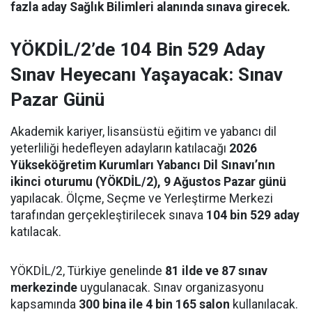
fazla aday Sağlık Bilimleri alanında sınava girecek.
YÖKDİL/2’de 104 Bin 529 Aday
Sınav Heyecanı Yaşayacak: Sınav
Pazar Günü
Akademik kariyer, lisansüstü eğitim ve yabancı dil
yeterliliği hedefleyen adayların katılacağı
2026
Yükseköğretim Kurumları Yabancı Dil Sınavı’nın
ikinci oturumu (YÖKDİL/2), 9 Ağustos Pazar günü
yapılacak. Ölçme, Seçme ve Yerleştirme Merkezi
tarafından gerçekleştirilecek sınava
104 bin 529 aday
katılacak.
YÖKDİL/2, Türkiye genelinde
81 ilde ve 87 sınav
merkezinde
uygulanacak. Sınav organizasyonu
kapsamında
300 bina ile 4 bin 165 salon
kullanılacak.