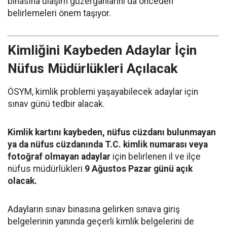
binasına ulaşım güzergâhlarını da önceden
belirlemeleri önem taşıyor.
Kimliğini Kaybeden Adaylar İçin
Nüfus Müdürlükleri Açılacak
ÖSYM, kimlik problemi yaşayabilecek adaylar için
sınav günü tedbir alacak.
Kimlik kartını kaybeden, nüfus cüzdanı bulunmayan
ya da nüfus cüzdanında T.C. kimlik numarası veya
fotoğraf olmayan adaylar
için belirlenen il ve ilçe
nüfus müdürlükleri
9 Ağustos Pazar günü açık
olacak.
Adayların sınav binasına gelirken sınava giriş
belgelerinin yanında geçerli kimlik belgelerini de