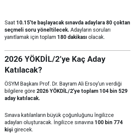
Saat
10.15’te başlayacak sınavda adaylara 80 çoktan
seçmeli soru yöneltilecek.
Adayların soruları
yanıtlamak için toplam
180 dakikası
olacak.
2026 YÖKDİL/2’ye Kaç Aday
Katılacak?
ÖSYM Başkanı Prof. Dr. Bayram Ali Ersoy’un verdiği
bilgilere göre
2026 YÖKDİL/2’ye toplam 104 bin 529
aday katılacak.
Sınava katılanların büyük çoğunluğunu İngilizce
adayları oluşturacak. İngilizce sınavına
100 bin 774
kişi
girecek.