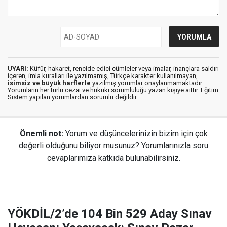
UYARI:
Küfür, hakaret, rencide edici cümleler veya imalar, inançlara saldırı
içeren, imla kuralları ile yazılmamış, Türkçe karakter kullanılmayan,
isimsiz ve büyük harflerle
yazılmış yorumlar onaylanmamaktadır.
Yorumların her türlü cezai ve hukuki sorumluluğu yazan kişiye aittir. Eğitim
Sistem yapılan yorumlardan sorumlu değildir.
Önemli not:
Yorum ve düşüncelerinizin bizim için çok
değerli olduğunu biliyor musunuz? Yorumlarınızla soru
cevaplarımıza katkıda bulunabilirsiniz.
YÖKDİL/2’de 104 Bin 529 Aday Sınav