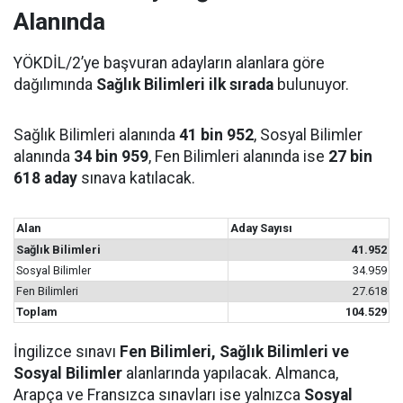
Alanında
YÖKDİL/2’ye başvuran adayların alanlara göre
dağılımında
Sağlık Bilimleri ilk sırada
bulunuyor.
Sağlık Bilimleri alanında
41 bin 952
, Sosyal Bilimler
alanında
34 bin 959
, Fen Bilimleri alanında ise
27 bin
618 aday
sınava katılacak.
Alan
Aday Sayısı
Sağlık Bilimleri
41.952
Sosyal Bilimler
34.959
Fen Bilimleri
27.618
Toplam
104.529
İngilizce sınavı
Fen Bilimleri, Sağlık Bilimleri ve
Sosyal Bilimler
alanlarında yapılacak. Almanca,
Arapça ve Fransızca sınavları ise yalnızca
Sosyal