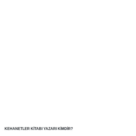
KEHANETLER KİTABI YAZARI KİMDİR?