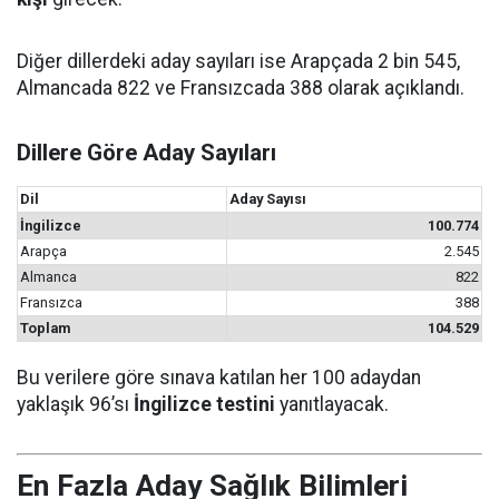
Diğer dillerdeki aday sayıları ise Arapçada 2 bin 545,
Almancada 822 ve Fransızcada 388 olarak açıklandı.
Dillere Göre Aday Sayıları
Dil
Aday Sayısı
İngilizce
100.774
Arapça
2.545
Almanca
822
Fransızca
388
Toplam
104.529
Bu verilere göre sınava katılan her 100 adaydan
yaklaşık 96’sı
İngilizce testini
yanıtlayacak.
En Fazla Aday Sağlık Bilimleri