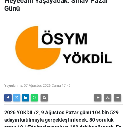
Heyecanı Yaşayacak: Sınav Pazar
Günü
Yayınlanma:
07 Ağustos 2026 Cuma 17:46
2026 YÖKDİL/2, 9 Ağustos Pazar günü 104 bin 529
adayın katılımıyla gerçekleştirilecek. 80 soruluk