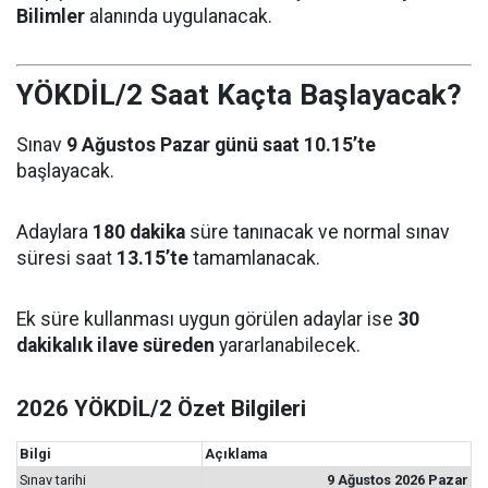
Bilimler
alanında uygulanacak.
YÖKDİL/2 Saat Kaçta Başlayacak?
Sınav
9 Ağustos Pazar günü saat 10.15’te
başlayacak.
Adaylara
180 dakika
süre tanınacak ve normal sınav
süresi saat
13.15’te
tamamlanacak.
Ek süre kullanması uygun görülen adaylar ise
30
dakikalık ilave süreden
yararlanabilecek.
2026 YÖKDİL/2 Özet Bilgileri
Bilgi
Açıklama
Sınav tarihi
9 Ağustos 2026 Pazar