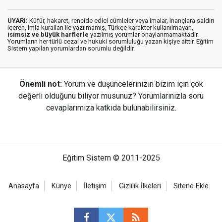
UYARI:
Küfür, hakaret, rencide edici cümleler veya imalar, inançlara saldırı
içeren, imla kuralları ile yazılmamış, Türkçe karakter kullanılmayan,
isimsiz ve büyük harflerle
yazılmış yorumlar onaylanmamaktadır.
Yorumların her türlü cezai ve hukuki sorumluluğu yazan kişiye aittir. Eğitim
Sistem yapılan yorumlardan sorumlu değildir.
Önemli not:
Yorum ve düşüncelerinizin bizim için çok
değerli olduğunu biliyor musunuz? Yorumlarınızla soru
cevaplarımıza katkıda bulunabilirsiniz.
Eğitim Sistem © 2011-2025
Anasayfa
Künye
İletişim
Gizlilik İlkeleri
Sitene Ekle