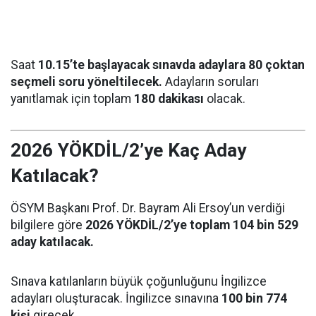
Saat
10.15’te başlayacak sınavda adaylara 80 çoktan
seçmeli soru yöneltilecek.
Adayların soruları
yanıtlamak için toplam
180 dakikası
olacak.
2026 YÖKDİL/2’ye Kaç Aday
Katılacak?
ÖSYM Başkanı Prof. Dr. Bayram Ali Ersoy’un verdiği
bilgilere göre
2026 YÖKDİL/2’ye toplam 104 bin 529
aday katılacak.
Sınava katılanların büyük çoğunluğunu İngilizce
adayları oluşturacak. İngilizce sınavına
100 bin 774
kişi
girecek.