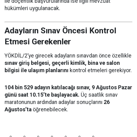
ile doçentlik başvurularında ise ilgili mevzuat
hükümleri uygulanacak.
Adayların Sınav Öncesi Kontrol
Etmesi Gerekenler
YÖKDİL/2’ye girecek adayların sınavdan önce özellikle
sınav giriş belgesi, geçerli kimlik, bina ve salon
bilgisi ile ulaşım planlarını
kontrol etmeleri gerekiyor.
104 bin 529 adayın katılacağı sınav, 9 Ağustos Pazar
günü saat 10.15’te başlayacak.
Üç saatlik sınav
maratonunun ardından adaylar sonuçlarını
26
Ağustos’ta
öğrenebilecek.