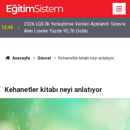
2026 LGS İlk Yerleştirme Verileri Açıklandı: Sınavla
12:45
Alan Liseler Yüzde 95,76 Doldu
Anasayfa
Güncel
Kehanetler kitabı neyi anlatıyor
Kehanetler kitabı neyi anlatıyor