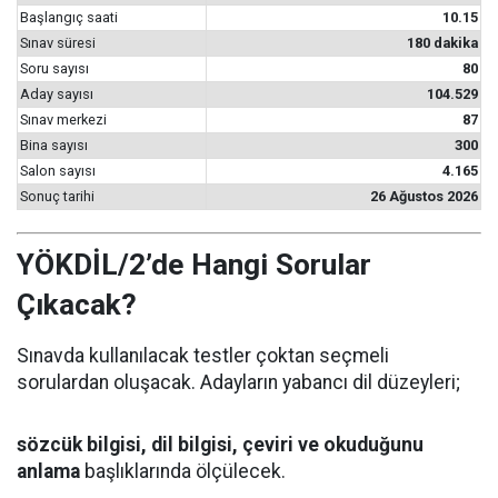
Başlangıç saati
10.15
Sınav süresi
180 dakika
Soru sayısı
80
Aday sayısı
104.529
Sınav merkezi
87
Bina sayısı
300
Salon sayısı
4.165
Sonuç tarihi
26 Ağustos 2026
YÖKDİL/2’de Hangi Sorular
Çıkacak?
Sınavda kullanılacak testler çoktan seçmeli
sorulardan oluşacak. Adayların yabancı dil düzeyleri;
sözcük bilgisi, dil bilgisi, çeviri ve okuduğunu
anlama
başlıklarında ölçülecek.