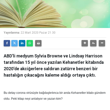
Yayınlanma:
22 Mart 2020 Pazar 21:30
ABD’li medyum Sylvia Browne ve Lindsay Harrison
tarafından 15 yıl önce yazılan Kehanetler kitabında
2020’de akciğerlere saldıran zatürre benzeri bir
hastalığın çıkacağını kaleme aldığı ortaya çıktı.
Bu detay corona virüsüyle bağdaştırılınca bir anda Kehanetler kitabı gündem
oldu. Peki kitap neyi anlatıyor ve yazarı kim?