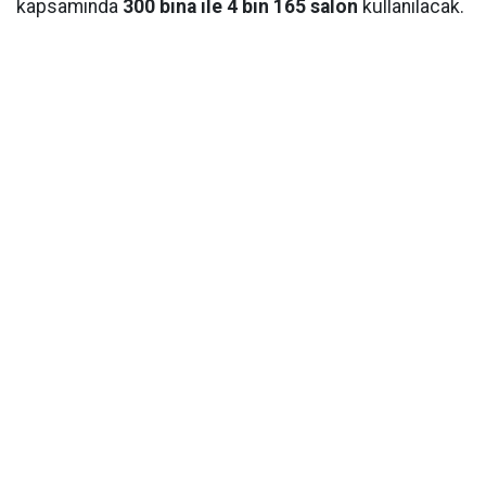
kapsamında
300 bina ile 4 bin 165 salon
kullanılacak.