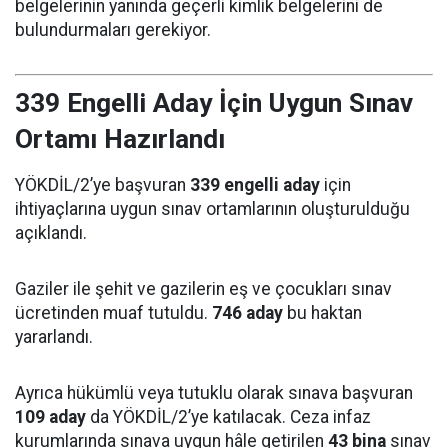
belgelerinin yanında geçerli kimlik belgelerini de
bulundurmaları gerekiyor.
339 Engelli Aday İçin Uygun Sınav
Ortamı Hazırlandı
YÖKDİL/2’ye başvuran
339 engelli aday
için
ihtiyaçlarına uygun sınav ortamlarının oluşturulduğu
açıklandı.
Gaziler ile şehit ve gazilerin eş ve çocukları sınav
ücretinden muaf tutuldu.
746 aday
bu haktan
yararlandı.
Ayrıca hükümlü veya tutuklu olarak sınava başvuran
109 aday
da YÖKDİL/2’ye katılacak. Ceza infaz
kurumlarında sınava uygun hâle getirilen
43 bina
sınav