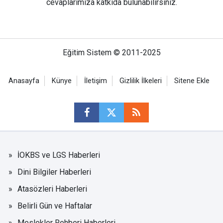
cevaplarımıza katkıda bulunabilirsiniz.
Eğitim Sistem © 2011-2025
Anasayfa
Künye
İletişim
Gizlilik İlkeleri
Sitene Ekle
İOKBS ve LGS Haberleri
Dini Bilgiler Haberleri
Atasözleri Haberleri
Belirli Gün ve Haftalar
Meslekler Rehberi Haberleri