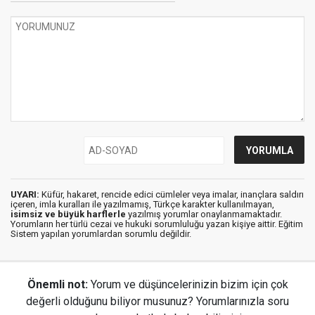
UYARI:
Küfür, hakaret, rencide edici cümleler veya imalar, inançlara saldırı
içeren, imla kuralları ile yazılmamış, Türkçe karakter kullanılmayan,
isimsiz ve büyük harflerle
yazılmış yorumlar onaylanmamaktadır.
Yorumların her türlü cezai ve hukuki sorumluluğu yazan kişiye aittir. Eğitim
Sistem yapılan yorumlardan sorumlu değildir.
Önemli not:
Yorum ve düşüncelerinizin bizim için çok
değerli olduğunu biliyor musunuz? Yorumlarınızla soru