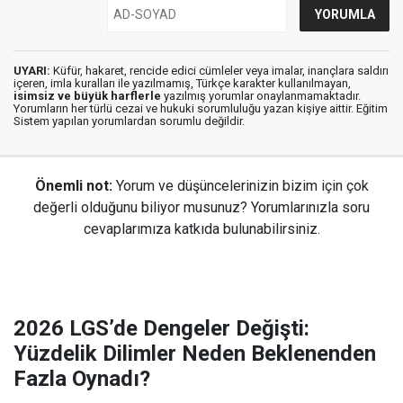
UYARI:
Küfür, hakaret, rencide edici cümleler veya imalar, inançlara saldırı
içeren, imla kuralları ile yazılmamış, Türkçe karakter kullanılmayan,
isimsiz ve büyük harflerle
yazılmış yorumlar onaylanmamaktadır.
Yorumların her türlü cezai ve hukuki sorumluluğu yazan kişiye aittir. Eğitim
Sistem yapılan yorumlardan sorumlu değildir.
Önemli not:
Yorum ve düşüncelerinizin bizim için çok
değerli olduğunu biliyor musunuz? Yorumlarınızla soru
cevaplarımıza katkıda bulunabilirsiniz.
2026 LGS’de Dengeler Değişti:
Yüzdelik Dilimler Neden Beklenenden
Fazla Oynadı?