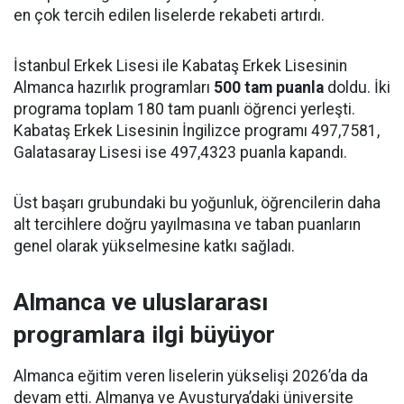
en çok tercih edilen liselerde rekabeti artırdı.
İstanbul Erkek Lisesi ile Kabataş Erkek Lisesinin
Almanca hazırlık programları
500 tam puanla
doldu. İki
programa toplam 180 tam puanlı öğrenci yerleşti.
Kabataş Erkek Lisesinin İngilizce programı 497,7581,
Galatasaray Lisesi ise 497,4323 puanla kapandı.
Üst başarı grubundaki bu yoğunluk, öğrencilerin daha
alt tercihlere doğru yayılmasına ve taban puanların
genel olarak yükselmesine katkı sağladı.
Almanca ve uluslararası
programlara ilgi büyüyor
Almanca eğitim veren liselerin yükselişi 2026’da da
devam etti. Almanya ve Avusturya’daki üniversite