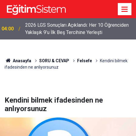
2026 LGS Sonuçları Açıklandı: Her 10 Öğrenciden
04:00
Yaklaşık 9’u İlk Beş Tercihine Yerleşti
Anasayfa
SORU & CEVAP
Felsefe
Kendini bilmek
ifadesinden ne anlıyorsunuz
Kendini bilmek ifadesinden ne
anlıyorsunuz