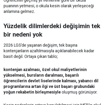
Öğrencinin geçmiş yıl verilerine göre bir okula
puanının yetmesi, o okula kesin olarak yerleşeceği
anlamına gelmez.
Yüzdelik dilimlerdeki değişimin tek
bir nedeni yok
2026 LGS’de yaşanan değişim, tek başına
kontenjanların azaltılmasıyla açıklanabilecek kadar
basit değil. Ortaya çıkan tablo;
kontenjan azalması, özel okul maliyetlerinin
yükselmesi, bursların daralması, başarılı
öğrencilerin devlet liselerinde kalması, yabancı dil
programlarına artan ilgi ve üst başarı grubundaki
yoğun rekabetin birleşmesiyle
oluşmuş görünüyor.