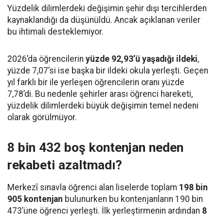
Yüzdelik dilimlerdeki değişimin şehir dışı tercihlerden
kaynaklandığı da düşünüldü. Ancak açıklanan veriler
bu ihtimali desteklemiyor.
2026’da öğrencilerin
yüzde 92,93’ü yaşadığı ildeki
,
yüzde 7,07’si ise başka bir ildeki okula yerleşti. Geçen
yıl farklı bir ile yerleşen öğrencilerin oranı yüzde
7,78’di. Bu nedenle şehirler arası öğrenci hareketi,
yüzdelik dilimlerdeki büyük değişimin temel nedeni
olarak görülmüyor.
8 bin 432 boş kontenjan neden
rekabeti azaltmadı?
Merkezî sınavla öğrenci alan liselerde toplam
198 bin
905 kontenjan
bulunurken bu kontenjanların 190 bin
473’üne öğrenci yerleşti. İlk yerleştirmenin ardından
8