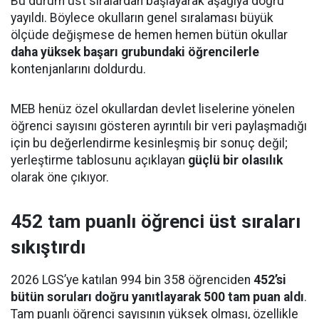
Bu durum üst sıralardan başlayarak aşağıya doğru
yayıldı. Böylece okulların genel sıralaması büyük
ölçüde değişmese de hemen hemen bütün okullar
daha yüksek başarı grubundaki öğrencilerle
kontenjanlarını doldurdu.
MEB henüz özel okullardan devlet liselerine yönelen
öğrenci sayısını gösteren ayrıntılı bir veri paylaşmadığı
için bu değerlendirme kesinleşmiş bir sonuç değil;
yerleştirme tablosunu açıklayan
güçlü bir olasılık
olarak öne çıkıyor.
452 tam puanlı öğrenci üst sıraları
sıkıştırdı
2026 LGS’ye katılan 994 bin 358 öğrenciden
452’si
bütün soruları doğru yanıtlayarak 500 tam puan aldı
.
Tam puanlı öğrenci sayısının yüksek olması, özellikle