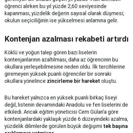
öğrenci alırken bu yıl yüzde 2,60 seviyesinde
kapanması, yüzdelik değerin sayısal olarak düşmesi;
okulun seçiciliğinin ise yükselmesi anlamına gelir.
Kontenjan azalması rekabeti artırdı
Köklü ve yoğun talep gören bazı liselerin
kontenjanlarının azaltılması, daha az öğrencinin bu
okullara yerleşebilmesine neden oldu. İlk tercihlerine
giremeyen yüksek puanlı öğrenciler bir sonraki
okullara yönelince
zincirleme bir hareket
oluştu.
Bu hareket yalnızca en yüksek puanlı birkaç liseyi
değil, listenin devamındaki Anadolu ve fen liselerini de
etkiledi. Ancak eğitim yöneticisi Cem Gülan’a göre
kontenjanlardaki yaklaşık yüzde 6 düzeyindeki azalma,
yüzdelik dilimlerde görülen büyük değişimi
tek başına