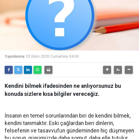
Yayınlanma:
03 Ekim 2020 Cumartesi 04:00
Kendini bilmek ifadesinden ne anlıyorsunuz bu
konuda sizlere kısa bilgiler vereceğiz.
İnsanın en temel sorunlarından biri de kendini bilmek,
kendini tanımaktır. Eski çağlardan beri dinlerin,
felsefenin ve tasavvufun gündeminden hiç düşmeyen
bu sorun, günümüzde daha somut, daha elle tutulur