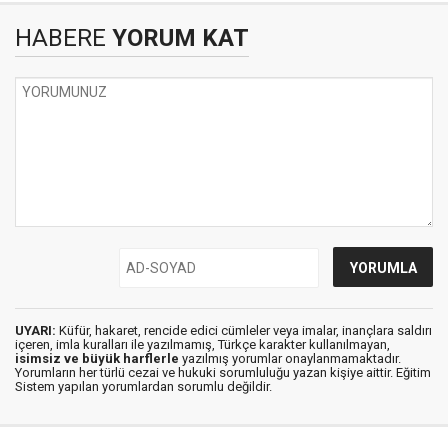
HABERE
YORUM KAT
UYARI:
Küfür, hakaret, rencide edici cümleler veya imalar, inançlara saldırı
içeren, imla kuralları ile yazılmamış, Türkçe karakter kullanılmayan,
isimsiz ve büyük harflerle
yazılmış yorumlar onaylanmamaktadır.
Yorumların her türlü cezai ve hukuki sorumluluğu yazan kişiye aittir. Eğitim
Sistem yapılan yorumlardan sorumlu değildir.