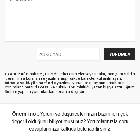
UYARI:
Küfür, hakaret, rencide edici cümleler veya imalar, inançlara saldırı
içeren, imla kuralları ile yazılmamış, Türkçe karakter kullanılmayan,
isimsiz ve büyük harflerle
yazılmış yorumlar onaylanmamaktadır.
Yorumların her türlü cezai ve hukuki sorumluluğu yazan kişiye aittir. Eğitim
Sistem yapılan yorumlardan sorumlu değildir.
Önemli not:
Yorum ve düşüncelerinizin bizim için çok
değerli olduğunu biliyor musunuz? Yorumlarınızla soru
cevaplarımıza katkıda bulunabilirsiniz.