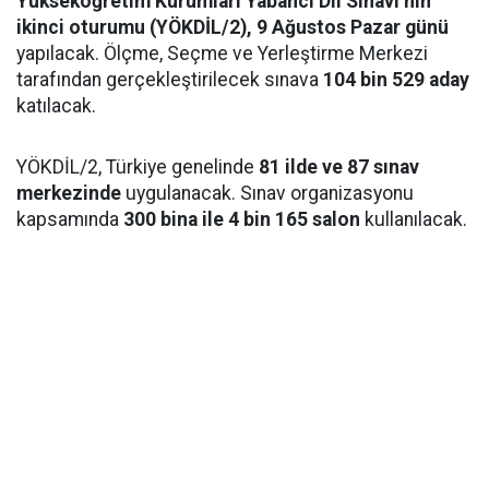
Yükseköğretim Kurumları Yabancı Dil Sınavı’nın
ikinci oturumu (YÖKDİL/2), 9 Ağustos Pazar günü
yapılacak. Ölçme, Seçme ve Yerleştirme Merkezi
tarafından gerçekleştirilecek sınava
104 bin 529 aday
katılacak.
YÖKDİL/2, Türkiye genelinde
81 ilde ve 87 sınav
merkezinde
uygulanacak. Sınav organizasyonu
kapsamında
300 bina ile 4 bin 165 salon
kullanılacak.