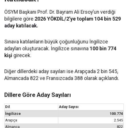
ÖSYM Başkanı Prof. Dr. Bayram Ali Ersoy’un verdiği
bilgilere göre
2026 YÖKDİL/2’ye toplam 104 bin 529
aday katılacak.
Sınava katılanların büyük çoğunluğunu İngilizce
adayları oluşturacak. İngilizce sınavına
100 bin 774
kişi
girecek.
Diğer dillerdeki aday sayıları ise Arapçada 2 bin 545,
Almancada 822 ve Fransızcada 388 olarak açıklandı.
Dillere Göre Aday Sayıları
Dil
Aday Sayısı
İngilizce
100.774
Arapça
2.545
Almanca
822