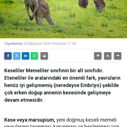
Yayınlanma:
24 Ağustos 2020 Pazartesi 11:00
Keseliler Memeliler sınıfının bir alt sınıfıdır.
Eteneliler ile aralarındaki en önemli fark, yavruların
henüz iyi gelişmemiş (neredeyse Embriyo) şekilde
çok erken doğup annenin kesesinde gelişmeye
devam etmesidir.
Kese veya marsupium,
yeni doğmuş keseli memeli
yavrularının taşınması, korunması ve beslenmesi için