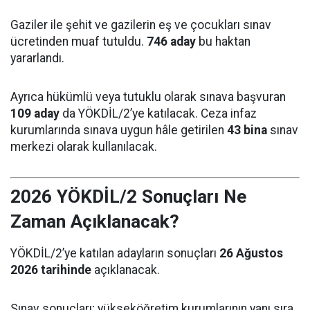
Gaziler ile şehit ve gazilerin eş ve çocukları sınav
ücretinden muaf tutuldu.
746 aday
bu haktan
yararlandı.
Ayrıca hükümlü veya tutuklu olarak sınava başvuran
109 aday
da YÖKDİL/2’ye katılacak. Ceza infaz
kurumlarında sınava uygun hâle getirilen
43 bina
sınav
merkezi olarak kullanılacak.
2026 YÖKDİL/2 Sonuçları Ne
Zaman Açıklanacak?
YÖKDİL/2’ye katılan adayların sonuçları
26 Ağustos
2026 tarihinde
açıklanacak.
Sınav sonuçları; yükseköğretim kurumlarının yanı sıra