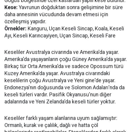
Göğüs bölgesinde özel kaslardan yapılı kese bulunur.
Kese:
Yavrunun doğduktan sonra gelişimine bir süre
daha annesinin vücudunda devam etmesi için
özelleşmiş yapıdır.
Örnekler:
Kanguru, Uçan Keseli Sincap, Koala, Keseli
Ayı, Keseli Karıncayiyen, Uçan Sincap, Keseli Fare
Keseliler Avustralya civarında ve Amerika'da yaşar.
Amerika'da yaşayanların çoğu Güney Amerika'da yaşar.
Birkaç tür Orta Amerika'da ve sadece Opossum türü
Kuzey Amerika'da yaşar. Avustralya civarındaki
keselilerin çoğu Avustralya ve Yeni gine'de yaşar.
Endonezya'nın doğusunda ve Solomon Adaları'nda da
keseli türleri vardır. Pasifik Okyanusu'nun diğer
adalarında ve Yeni Zelanda'da keseli türler yoktur.
Keseliler farklı yaşam alanlarına uyum sağlamıştır:
Ormanlı, kurak ve çalılık, dağlı ve hatta çöl