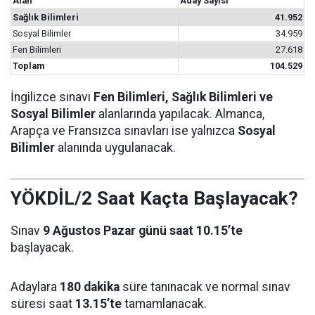
Alan
Aday Sayısı
Sağlık Bilimleri
41.952
Sosyal Bilimler
34.959
Fen Bilimleri
27.618
Toplam
104.529
İngilizce sınavı
Fen Bilimleri, Sağlık Bilimleri ve
Sosyal Bilimler
alanlarında yapılacak. Almanca,
Arapça ve Fransızca sınavları ise yalnızca
Sosyal
Bilimler
alanında uygulanacak.
YÖKDİL/2 Saat Kaçta Başlayacak?
Sınav
9 Ağustos Pazar günü saat 10.15’te
başlayacak.
Adaylara
180 dakika
süre tanınacak ve normal sınav
süresi saat
13.15’te
tamamlanacak.