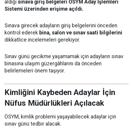
aldığı
sınava giriş belgeleri ÖSYM Aday İşlemleri
Sistemi üzerinden erişime açıldı.
Sınava girecek adayların giriş belgelerini önceden
kontrol ederek
bina, salon ve sınav saati bilgilerini
dikkatlice incelemeleri gerekiyor.
Sınav günü gecikme yaşamamak için adayların sınav
binasına ulaşım güzergâhlarını da önceden
belirlemeleri önem taşıyor.
Kimliğini Kaybeden Adaylar İçin
Nüfus Müdürlükleri Açılacak
ÖSYM, kimlik problemi yaşayabilecek adaylar için
sınav günü tedbir alacak.