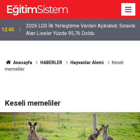
2026 LGS İlk Yerleştirme Verileri Açıklandı: Sınavla
12:45
Alan Liseler Yüzde 95,76 Doldu
Anasayfa
HABERLER
Hayvanlar Alemi
Keseli
memeliler
Keseli memeliler