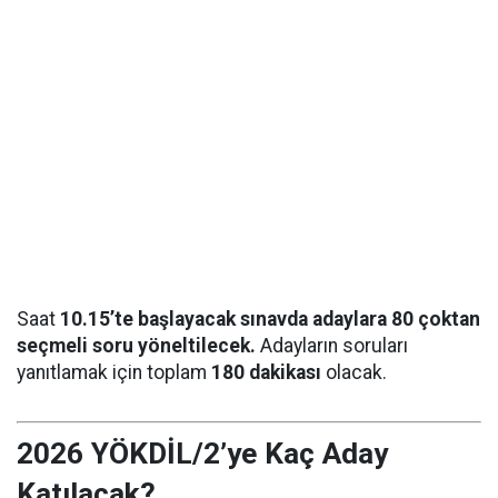
Saat
10.15’te başlayacak sınavda adaylara 80 çoktan
seçmeli soru yöneltilecek.
Adayların soruları
yanıtlamak için toplam
180 dakikası
olacak.
2026 YÖKDİL/2’ye Kaç Aday
Katılacak?