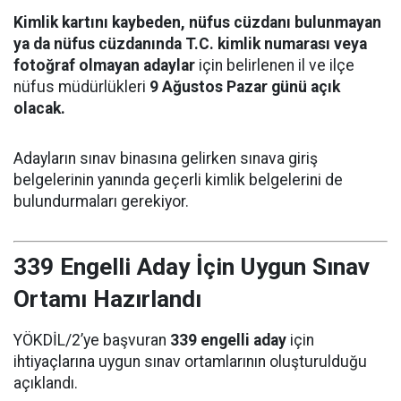
Kimlik kartını kaybeden, nüfus cüzdanı bulunmayan
ya da nüfus cüzdanında T.C. kimlik numarası veya
fotoğraf olmayan adaylar
için belirlenen il ve ilçe
nüfus müdürlükleri
9 Ağustos Pazar günü açık
olacak.
Adayların sınav binasına gelirken sınava giriş
belgelerinin yanında geçerli kimlik belgelerini de
bulundurmaları gerekiyor.
339 Engelli Aday İçin Uygun Sınav
Ortamı Hazırlandı
YÖKDİL/2’ye başvuran
339 engelli aday
için
ihtiyaçlarına uygun sınav ortamlarının oluşturulduğu
açıklandı.