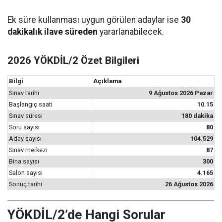
Ek süre kullanması uygun görülen adaylar ise
30
dakikalık ilave süreden
yararlanabilecek.
2026 YÖKDİL/2 Özet Bilgileri
Bilgi
Açıklama
Sınav tarihi
9 Ağustos 2026 Pazar
Başlangıç saati
10.15
Sınav süresi
180 dakika
Soru sayısı
80
Aday sayısı
104.529
Sınav merkezi
87
Bina sayısı
300
Salon sayısı
4.165
Sonuç tarihi
26 Ağustos 2026
YÖKDİL/2’de Hangi Sorular