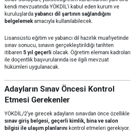
kendi mevzuatında YÖKDİL’i kabul eden kurum ve
kuruluşlarda
yabancı dil şartının sağlandığını
belgelemek
amacıyla kullanılabilecek.
Lisansüstü eğitim ve yabancı dil hazırlık muafiyetinde
sınav sonucu, sınavın gerçekleştirildiği tarihten
itibaren
5 yıl geçerli
olacak. Öğretim elemanı kadroları
ile doçentlik başvurularında ise ilgili mevzuat
hükümleri uygulanacak.
Adayların Sınav Öncesi Kontrol
Etmesi Gerekenler
YÖKDİL/2’ye girecek adayların sınavdan önce özellikle
sınav giriş belgesi, geçerli kimlik, bina ve salon
bilgisi ile ulaşım planlarını
kontrol etmeleri gerekiyor.