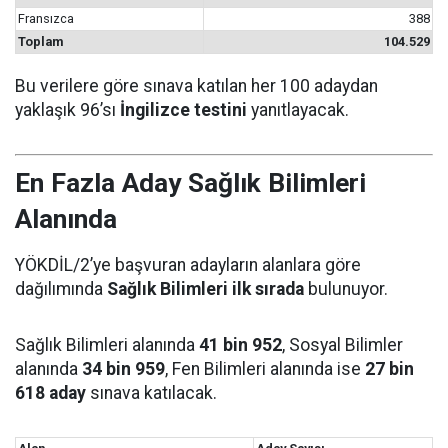
Fransızca
388
Toplam
104.529
Bu verilere göre sınava katılan her 100 adaydan
yaklaşık 96’sı
İngilizce testini
yanıtlayacak.
En Fazla Aday Sağlık Bilimleri
Alanında
YÖKDİL/2’ye başvuran adayların alanlara göre
dağılımında
Sağlık Bilimleri ilk sırada
bulunuyor.
Sağlık Bilimleri alanında
41 bin 952
, Sosyal Bilimler
alanında
34 bin 959
, Fen Bilimleri alanında ise
27 bin
618 aday
sınava katılacak.