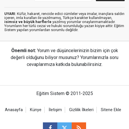
UYARI:
Küfür, hakaret, rencide edici cümleler veya imalar, inançlara saldırı
içeren, imla kuralları ile yazılmamış, Türkçe karakter kullanılmayan,
isimsiz ve büyük harflerle
yazılmış yorumlar onaylanmamaktadır.
Yorumların her türlü cezai ve hukuki sorumluluğu yazan kişiye aittir. Eğitim
Sistem yapılan yorumlardan sorumlu değildir.
Önemli not:
Yorum ve düşüncelerinizin bizim için çok
değerli olduğunu biliyor musunuz? Yorumlarınızla soru
cevaplarımıza katkıda bulunabilirsiniz.
Eğitim Sistem © 2011-2025
Anasayfa
Künye
İletişim
Gizlilik İlkeleri
Sitene Ekle