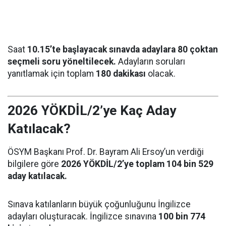
Saat
10.15’te başlayacak sınavda adaylara 80 çoktan
seçmeli soru yöneltilecek.
Adayların soruları
yanıtlamak için toplam
180 dakikası
olacak.
2026 YÖKDİL/2’ye Kaç Aday
Katılacak?
ÖSYM Başkanı Prof. Dr. Bayram Ali Ersoy’un verdiği
bilgilere göre
2026 YÖKDİL/2’ye toplam 104 bin 529
aday katılacak.
Sınava katılanların büyük çoğunluğunu İngilizce
adayları oluşturacak. İngilizce sınavına
100 bin 774