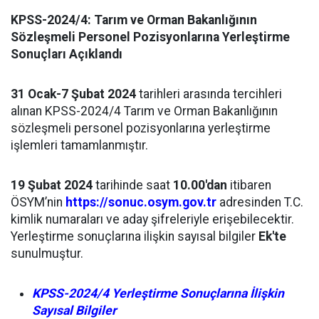
KPSS-2024/4: Tarım ve Orman
Bakanlığının
Sözleşmeli Personel Pozisyonlarına Yerleştirme
Sonuçları Açıklandı
31 Ocak-7 Şubat 2024
tarihleri arasında tercihleri
alınan KPSS-2024/4 Tarım ve Orman Bakanlığının
sözleşmeli personel pozisyonlarına yerleştirme
işlemleri tamamlanmıştır.
19 Şubat 2024
tarihinde saat
10.00'dan
itibaren
ÖSYM’nin
https://sonuc.osym.gov.tr
adresinden T.C.
kimlik numaraları ve aday şifreleriyle erişebilecektir.
Yerleştirme sonuçlarına ilişkin sayısal bilgiler
Ek'te
sunulmuştur.
KPSS-2024/4 Yerleştirme Sonuçlarına İlişkin
Sayısal Bilgiler