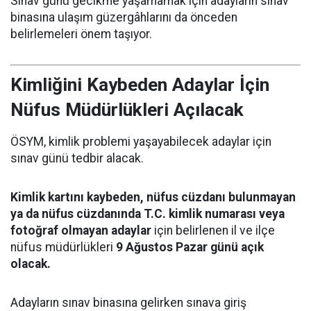
Sınav günü gecikme yaşamamak için adayların sınav
binasına ulaşım güzergâhlarını da önceden
belirlemeleri önem taşıyor.
Kimliğini Kaybeden Adaylar İçin
Nüfus Müdürlükleri Açılacak
ÖSYM, kimlik problemi yaşayabilecek adaylar için
sınav günü tedbir alacak.
Kimlik kartını kaybeden, nüfus cüzdanı bulunmayan
ya da nüfus cüzdanında T.C. kimlik numarası veya
fotoğraf olmayan adaylar
için belirlenen il ve ilçe
nüfus müdürlükleri
9 Ağustos Pazar günü açık
olacak.
Adayların sınav binasına gelirken sınava giriş