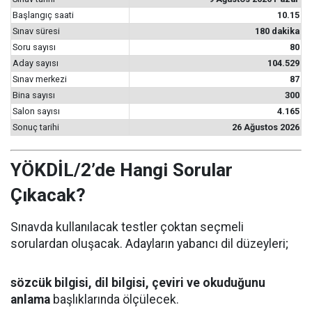
Başlangıç saati
10.15
Sınav süresi
180 dakika
Soru sayısı
80
Aday sayısı
104.529
Sınav merkezi
87
Bina sayısı
300
Salon sayısı
4.165
Sonuç tarihi
26 Ağustos 2026
YÖKDİL/2’de Hangi Sorular
Çıkacak?
Sınavda kullanılacak testler çoktan seçmeli
sorulardan oluşacak. Adayların yabancı dil düzeyleri;
sözcük bilgisi, dil bilgisi, çeviri ve okuduğunu
anlama
başlıklarında ölçülecek.