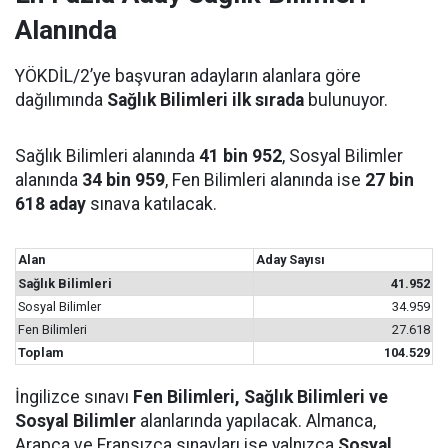
Alanında
YÖKDİL/2’ye başvuran adayların alanlara göre
dağılımında
Sağlık Bilimleri ilk sırada
bulunuyor.
Sağlık Bilimleri alanında
41 bin 952
, Sosyal Bilimler
alanında
34 bin 959
, Fen Bilimleri alanında ise
27 bin
618 aday
sınava katılacak.
Alan
Aday Sayısı
Sağlık Bilimleri
41.952
Sosyal Bilimler
34.959
Fen Bilimleri
27.618
Toplam
104.529
İngilizce sınavı
Fen Bilimleri, Sağlık Bilimleri ve
Sosyal Bilimler
alanlarında yapılacak. Almanca,
Arapça ve Fransızca sınavları ise yalnızca
Sosyal