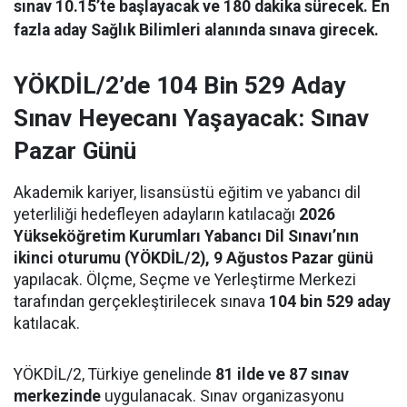
sınav 10.15’te başlayacak ve 180 dakika sürecek. En
fazla aday Sağlık Bilimleri alanında sınava girecek.
YÖKDİL/2’de 104 Bin 529 Aday
Sınav Heyecanı Yaşayacak: Sınav
Pazar Günü
Akademik kariyer, lisansüstü eğitim ve yabancı dil
yeterliliği hedefleyen adayların katılacağı
2026
Yükseköğretim Kurumları Yabancı Dil Sınavı’nın
ikinci oturumu (YÖKDİL/2), 9 Ağustos Pazar günü
yapılacak. Ölçme, Seçme ve Yerleştirme Merkezi
tarafından gerçekleştirilecek sınava
104 bin 529 aday
katılacak.
YÖKDİL/2, Türkiye genelinde
81 ilde ve 87 sınav
merkezinde
uygulanacak. Sınav organizasyonu