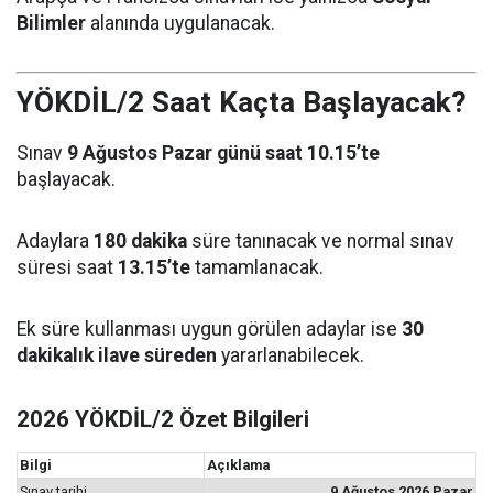
Bilimler
alanında uygulanacak.
YÖKDİL/2 Saat Kaçta Başlayacak?
Sınav
9 Ağustos Pazar günü saat 10.15’te
başlayacak.
Adaylara
180 dakika
süre tanınacak ve normal sınav
süresi saat
13.15’te
tamamlanacak.
Ek süre kullanması uygun görülen adaylar ise
30
dakikalık ilave süreden
yararlanabilecek.
2026 YÖKDİL/2 Özet Bilgileri
Bilgi
Açıklama
Sınav tarihi
9 Ağustos 2026 Pazar