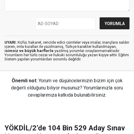
UYARI:
Küfür, hakaret, rencide edici cümleler veya imalar, inançlara saldırı
içeren, imla kuralları ile yazılmamış, Türkçe karakter kullanılmayan,
isimsiz ve büyük harflerle
yazılmış yorumlar onaylanmamaktadır.
Yorumların her türlü cezai ve hukuki sorumluluğu yazan kişiye aittir. Eğitim
Sistem yapılan yorumlardan sorumlu değildir.
Önemli not:
Yorum ve düşüncelerinizin bizim için çok
değerli olduğunu biliyor musunuz? Yorumlarınızla soru
cevaplarımıza katkıda bulunabilirsiniz.
YÖKDİL/2’de 104 Bin 529 Aday Sınav