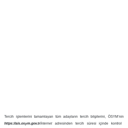
Tercih işlemlerini tamamlayan tüm adayların tercih bilgilerini, ÖSYM’nin
https://ais.osym.gov.tr
İnternet
adresinden tercih süresi içinde kontrol