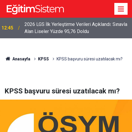
2026 LGS İlk Yerleştirme Verileri Açıklandı: Sınavla
12:45
Alan Liseler Yüzde 95,76 Doldu
Anasayfa
KPSS
KPSS başvuru süresi uzatılacak mı?
KPSS başvuru süresi uzatılacak mı?