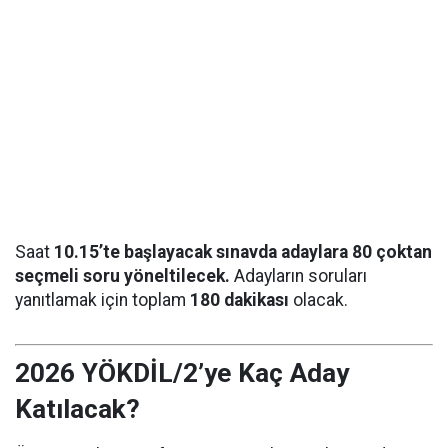
Saat
10.15’te başlayacak sınavda adaylara 80 çoktan
seçmeli soru yöneltilecek.
Adayların soruları
yanıtlamak için toplam
180 dakikası
olacak.
2026 YÖKDİL/2’ye Kaç Aday
Katılacak?