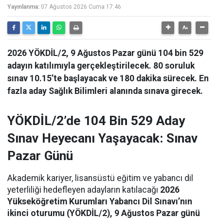
Yayınlanma:
07 Ağustos 2026 Cuma 17:46
2026 YÖKDİL/2, 9 Ağustos Pazar günü 104 bin 529
adayın katılımıyla gerçekleştirilecek. 80 soruluk
sınav 10.15’te başlayacak ve 180 dakika sürecek. En
fazla aday Sağlık Bilimleri alanında sınava girecek.
YÖKDİL/2’de 104 Bin 529 Aday
Sınav Heyecanı Yaşayacak: Sınav
Pazar Günü
Akademik kariyer, lisansüstü eğitim ve yabancı dil
yeterliliği hedefleyen adayların katılacağı
2026
Yükseköğretim Kurumları Yabancı Dil Sınavı’nın
ikinci oturumu (YÖKDİL/2), 9 Ağustos Pazar günü