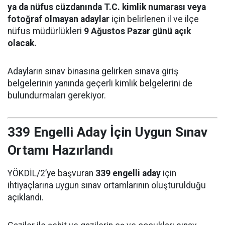
ya da nüfus cüzdanında T.C. kimlik numarası veya
fotoğraf olmayan adaylar
için belirlenen il ve ilçe
nüfus müdürlükleri
9 Ağustos Pazar günü açık
olacak.
Adayların sınav binasına gelirken sınava giriş
belgelerinin yanında geçerli kimlik belgelerini de
bulundurmaları gerekiyor.
339 Engelli Aday İçin Uygun Sınav
Ortamı Hazırlandı
YÖKDİL/2’ye başvuran
339 engelli aday
için
ihtiyaçlarına uygun sınav ortamlarının oluşturulduğu
açıklandı.