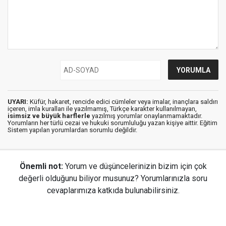
UYARI:
Küfür, hakaret, rencide edici cümleler veya imalar, inançlara saldırı
içeren, imla kuralları ile yazılmamış, Türkçe karakter kullanılmayan,
isimsiz ve büyük harflerle
yazılmış yorumlar onaylanmamaktadır.
Yorumların her türlü cezai ve hukuki sorumluluğu yazan kişiye aittir. Eğitim
Sistem yapılan yorumlardan sorumlu değildir.
Önemli not:
Yorum ve düşüncelerinizin bizim için çok
değerli olduğunu biliyor musunuz? Yorumlarınızla soru
cevaplarımıza katkıda bulunabilirsiniz.