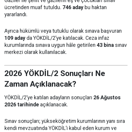
Gaziler ile şehit ve gazilerin eş ve çocukları sınav
ücretinden muaf tutuldu.
746 aday
bu haktan
yararlandı.
Ayrıca hükümlü veya tutuklu olarak sınava başvuran
109 aday
da YÖKDİL/2’ye katılacak. Ceza infaz
kurumlarında sınava uygun hâle getirilen
43 bina
sınav
merkezi olarak kullanılacak.
2026 YÖKDİL/2 Sonuçları Ne
Zaman Açıklanacak?
YÖKDİL/2’ye katılan adayların sonuçları
26 Ağustos
2026 tarihinde
açıklanacak.
Sınav sonuçları; yükseköğretim kurumlarının yanı sıra
kendi mevzuatında YÖKDİL’i kabul eden kurum ve