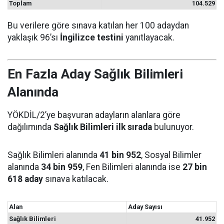
Toplam
104.529
Bu verilere göre sınava katılan her 100 adaydan
yaklaşık 96’sı
İngilizce testini
yanıtlayacak.
En Fazla Aday Sağlık Bilimleri
Alanında
YÖKDİL/2’ye başvuran adayların alanlara göre
dağılımında
Sağlık Bilimleri ilk sırada
bulunuyor.
Sağlık Bilimleri alanında
41 bin 952
, Sosyal Bilimler
alanında
34 bin 959
, Fen Bilimleri alanında ise
27 bin
618 aday
sınava katılacak.
Alan
Aday Sayısı
Sağlık Bilimleri
41.952