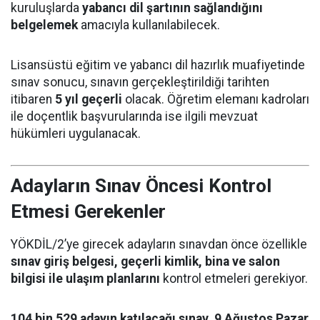
kuruluşlarda
yabancı dil şartının sağlandığını
belgelemek
amacıyla kullanılabilecek.
Lisansüstü eğitim ve yabancı dil hazırlık muafiyetinde
sınav sonucu, sınavın gerçekleştirildiği tarihten
itibaren
5 yıl geçerli
olacak. Öğretim elemanı kadroları
ile doçentlik başvurularında ise ilgili mevzuat
hükümleri uygulanacak.
Adayların Sınav Öncesi Kontrol
Etmesi Gerekenler
YÖKDİL/2’ye girecek adayların sınavdan önce özellikle
sınav giriş belgesi, geçerli kimlik, bina ve salon
bilgisi ile ulaşım planlarını
kontrol etmeleri gerekiyor.
104 bin 529 adayın katılacağı sınav, 9 Ağustos Pazar