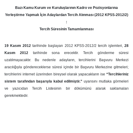
Bazı Kamu Kurum ve Kuruluşlarının Kadro ve Pozisyonlarına
Yerleştirme Yapmak İçin Adaylardan Tercih Alınması (2012 KPSS-2012/2)
:
Tercih Süresinin Tamamlanması
19 Kasım 2012
tarihinde başlayan 2012 KPSS-2012/2 tercih işlemleri,
28
Kasım 2012
tarihinde sona erecektir. Tercih gönderme süresi
uzatılmayacaktır. Bu nedenle adayların, tercihlerini Başvuru Merkezi
aracılığıyla göndereceklerse süresi içinde bir Başvuru Merkezine gitmeleri;
tercihlerini internet üzerinden bireysel olarak yapacakların ise
“Tercihleriniz
sistem tarafından başarıyla kabul edilmiştir.”
uyarısını mutlaka görmeleri
ve yazıcıdan Tercih Listesinin bir dökümünü alarak saklamaları
gerekmektedir.