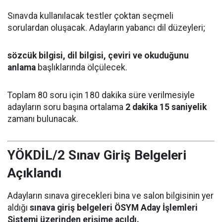
Sınavda kullanılacak testler çoktan seçmeli
sorulardan oluşacak. Adayların yabancı dil düzeyleri;
sözcük bilgisi, dil bilgisi, çeviri ve okuduğunu
anlama
başlıklarında ölçülecek.
Toplam 80 soru için 180 dakika süre verilmesiyle
adayların soru başına ortalama
2 dakika 15 saniyelik
zamanı bulunacak.
YÖKDİL/2 Sınav Giriş Belgeleri
Açıklandı
Adayların sınava girecekleri bina ve salon bilgisinin yer
aldığı
sınava giriş belgeleri ÖSYM Aday İşlemleri
Sistemi üzerinden erişime açıldı.