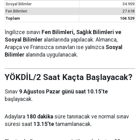
Sosyal Bilimler
34.959
Fen Bilimleri
27.618
Toplam
104.529
İngilizce sınavı
Fen Bilimleri, Sağlık Bilimleri ve
Sosyal Bilimler
alanlarında yapılacak. Almanca,
Arapça ve Fransızca sınavları ise yalnızca
Sosyal
Bilimler
alanında uygulanacak.
YÖKDİL/2 Saat Kaçta Başlayacak?
Sınav
9 Ağustos Pazar günü saat 10.15’te
başlayacak.
Adaylara
180 dakika
süre tanınacak ve normal sınav
süresi saat
13.15’te
tamamlanacak.