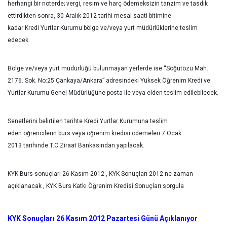
herhangi bir noterde; vergi, resim ve harç ödemeksizin tanzim ve tasdik
ettirdikten sonra, 30 Aralık 2012 tarihi mesai saati bitimine
kadar Kredi Yurtlar Kurumu bölge ve/veya yurt müdürlüklerine teslim
edecek.
Bölge ve/veya yurt müdürlüğü bulunmayan yerlerde ise “Söğütözü Mah.
2176. Sok. No:25 Çankaya/Ankara” adresindeki Yüksek Öğrenim Kredi ve
Yurtlar Kurumu Genel Müdürlüğüne posta ile veya elden teslim edilebilecek.
Senetlerini belirtilen tarihte Kredi Yurtlar Kurumuna teslim
eden öğrencilerin burs veya öğrenim kredisi ödemeleri 7 Ocak
2013 tarihinde T.C Ziraat Bankasından yapılacak.
KYK Burs sonuçları 26 Kasım 2012 , KYK Sonuçları 2012 ne zaman
açıklanacak , KYK Burs Katkı Öğrenim Kredisi Sonuçları sorgula
KYK Sonuçları 26 Kasım 2012 Pazartesi Günü Açıklanıyor