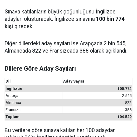
Sınava katılanların büyük çoğunluğunu İngilizce
adayları oluşturacak. İngilizce sınavına
100 bin 774
kişi
girecek.
Diğer dillerdeki aday sayıları ise Arapçada 2 bin 545,
Almancada 822 ve Fransızcada 388 olarak açıklandı.
Dillere Göre Aday Sayıları
Dil
Aday Sayısı
İngilizce
100.774
Arapça
2.545
Almanca
822
Fransızca
388
Toplam
104.529
Bu verilere göre sınava katılan her 100 adaydan