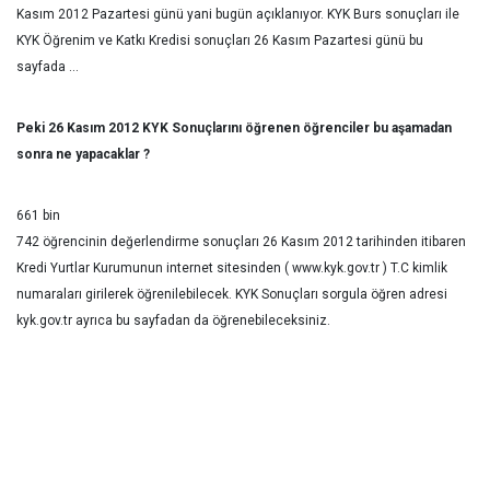
Kasım 2012 Pazartesi günü yani bugün açıklanıyor. KYK Burs sonuçları ile
KYK Öğrenim ve Katkı Kredisi sonuçları 26 Kasım Pazartesi günü bu
sayfada …
Peki 26 Kasım 2012 KYK Sonuçlarını öğrenen öğrenciler bu aşamadan
sonra ne yapacaklar ?
661 bin
742 öğrencinin değerlendirme sonuçları 26 Kasım 2012 tarihinden itibaren
Kredi Yurtlar Kurumunun internet sitesinden ( www.kyk.gov.tr ) T.C kimlik
numaraları girilerek öğrenilebilecek. KYK Sonuçları sorgula öğren adresi
kyk.gov.tr ayrıca bu sayfadan da öğrenebileceksiniz.