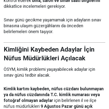
kontrol ederek
bina, salon ve sınav saati bilgilerini
dikkatlice incelemeleri gerekiyor.
Sınav günü gecikme yaşamamak için adayların sınav
binasına ulaşım güzergâhlarını da önceden
belirlemeleri önem taşıyor.
Kimliğini Kaybeden Adaylar İçin
Nüfus Müdürlükleri Açılacak
ÖSYM, kimlik problemi yaşayabilecek adaylar için
sınav günü tedbir alacak.
Kimlik kartını kaybeden, nüfus cüzdanı bulunmayan
ya da nüfus cüzdanında T.C. kimlik numarası veya
fotoğraf olmayan adaylar
için belirlenen il ve ilçe
nüfus müdürlükleri
9 Ağustos Pazar günü açık