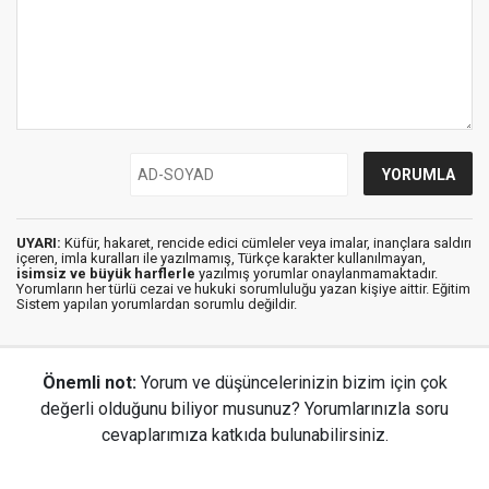
UYARI:
Küfür, hakaret, rencide edici cümleler veya imalar, inançlara saldırı
içeren, imla kuralları ile yazılmamış, Türkçe karakter kullanılmayan,
isimsiz ve büyük harflerle
yazılmış yorumlar onaylanmamaktadır.
Yorumların her türlü cezai ve hukuki sorumluluğu yazan kişiye aittir. Eğitim
Sistem yapılan yorumlardan sorumlu değildir.
Önemli not:
Yorum ve düşüncelerinizin bizim için çok
değerli olduğunu biliyor musunuz? Yorumlarınızla soru
cevaplarımıza katkıda bulunabilirsiniz.