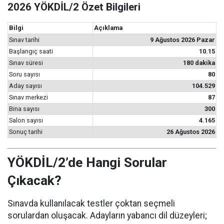
2026 YÖKDİL/2 Özet Bilgileri
Bilgi
Açıklama
Sınav tarihi
9 Ağustos 2026 Pazar
Başlangıç saati
10.15
Sınav süresi
180 dakika
Soru sayısı
80
Aday sayısı
104.529
Sınav merkezi
87
Bina sayısı
300
Salon sayısı
4.165
Sonuç tarihi
26 Ağustos 2026
YÖKDİL/2’de Hangi Sorular
Çıkacak?
Sınavda kullanılacak testler çoktan seçmeli
sorulardan oluşacak. Adayların yabancı dil düzeyleri;