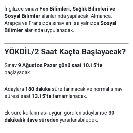
İngilizce sınavı
Fen Bilimleri, Sağlık Bilimleri ve
Sosyal Bilimler
alanlarında yapılacak. Almanca,
Arapça ve Fransızca sınavları ise yalnızca
Sosyal
Bilimler
alanında uygulanacak.
YÖKDİL/2 Saat Kaçta Başlayacak?
Sınav
9 Ağustos Pazar günü saat 10.15’te
başlayacak.
Adaylara
180 dakika
süre tanınacak ve normal sınav
süresi saat
13.15’te
tamamlanacak.
Ek süre kullanması uygun görülen adaylar ise
30
dakikalık ilave süreden
yararlanabilecek.