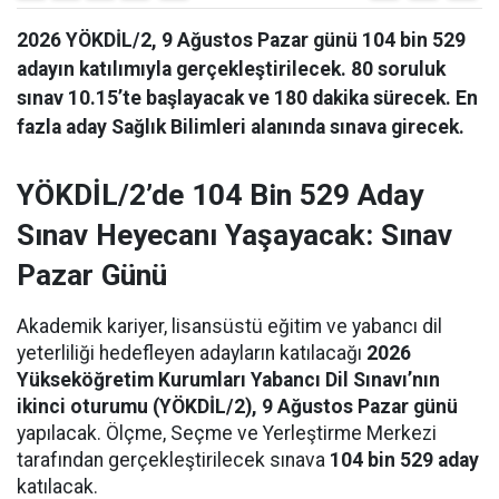
2026 YÖKDİL/2, 9 Ağustos Pazar günü 104 bin 529
adayın katılımıyla gerçekleştirilecek. 80 soruluk
sınav 10.15’te başlayacak ve 180 dakika sürecek. En
fazla aday Sağlık Bilimleri alanında sınava girecek.
YÖKDİL/2’de 104 Bin 529 Aday
Sınav Heyecanı Yaşayacak: Sınav
Pazar Günü
Akademik kariyer, lisansüstü eğitim ve yabancı dil
yeterliliği hedefleyen adayların katılacağı
2026
Yükseköğretim Kurumları Yabancı Dil Sınavı’nın
ikinci oturumu (YÖKDİL/2), 9 Ağustos Pazar günü
yapılacak. Ölçme, Seçme ve Yerleştirme Merkezi
tarafından gerçekleştirilecek sınava
104 bin 529 aday
katılacak.