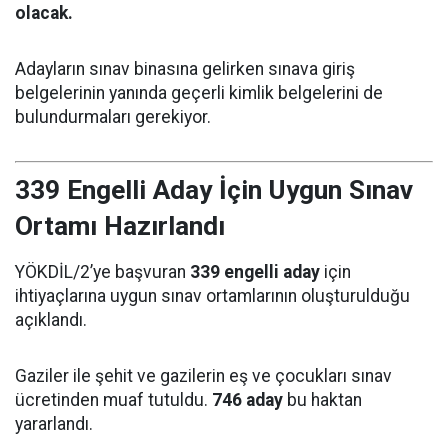
olacak.
Adayların sınav binasına gelirken sınava giriş
belgelerinin yanında geçerli kimlik belgelerini de
bulundurmaları gerekiyor.
339 Engelli Aday İçin Uygun Sınav
Ortamı Hazırlandı
YÖKDİL/2’ye başvuran
339 engelli aday
için
ihtiyaçlarına uygun sınav ortamlarının oluşturulduğu
açıklandı.
Gaziler ile şehit ve gazilerin eş ve çocukları sınav
ücretinden muaf tutuldu.
746 aday
bu haktan
yararlandı.