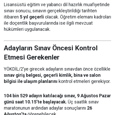
Lisansüstü eğitim ve yabancı dil hazırlık muafiyetinde
sınav sonucu, sınavın gerçekleştirildiği tarihten
itibaren
5 yıl geçerli
olacak. Öğretim elemanı kadroları
ile doçentlik başvurularında ise ilgili mevzuat
hükümleri uygulanacak.
Adayların Sınav Öncesi Kontrol
Etmesi Gerekenler
YÖKDİL/2’ye girecek adayların sınavdan önce özellikle
sınav giriş belgesi, geçerli kimlik, bina ve salon
bilgisi ile ulaşım planlarını
kontrol etmeleri gerekiyor.
104 bin 529 adayın katılacağı sınav, 9 Ağustos Pazar
günü saat 10.15’te başlayacak.
Üç saatlik sınav
maratonunun ardından adaylar sonuçlarını
26
Ağustos’ta
öğrenebilecek.