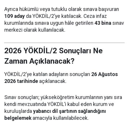
Ayrıca hükümlü veya tutuklu olarak sınava başvuran
109 aday
da YÖKDİL/2’ye katılacak. Ceza infaz
kurumlarında sınava uygun hâle getirilen
43 bina
sınav
merkezi olarak kullanılacak.
2026 YÖKDİL/2 Sonuçları Ne
Zaman Açıklanacak?
YÖKDİL/2’ye katılan adayların sonuçları
26 Ağustos
2026 tarihinde
açıklanacak.
Sınav sonuçları; yükseköğretim kurumlarının yanı sıra
kendi mevzuatında YÖKDİL’i kabul eden kurum ve
kuruluşlarda
yabancı dil şartının sağlandığını
belgelemek
amacıyla kullanılabilecek.