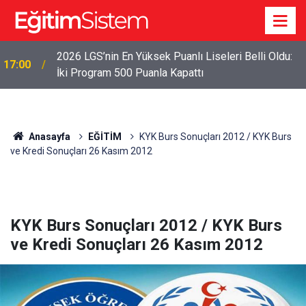
2026 LGS İlk Yerleştirme Verileri Açıklandı: Sınavla
12:45
Alan Liseler Yüzde 95,76 Doldu
Anasayfa
EĞİTİM
KYK Burs Sonuçları 2012 / KYK Burs
ve Kredi Sonuçları 26 Kasım 2012
KYK Burs Sonuçları 2012 / KYK Burs
ve Kredi Sonuçları 26 Kasım 2012