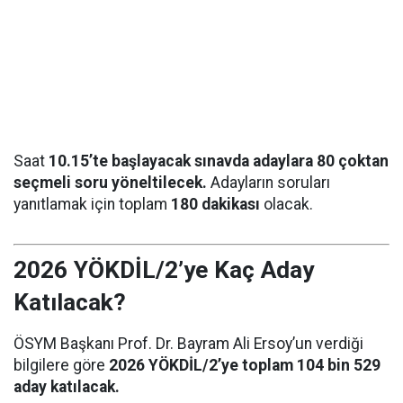
Saat
10.15’te başlayacak sınavda adaylara 80 çoktan
seçmeli soru yöneltilecek.
Adayların soruları
yanıtlamak için toplam
180 dakikası
olacak.
2026 YÖKDİL/2’ye Kaç Aday
Katılacak?
ÖSYM Başkanı Prof. Dr. Bayram Ali Ersoy’un verdiği
bilgilere göre
2026 YÖKDİL/2’ye toplam 104 bin 529
aday katılacak.