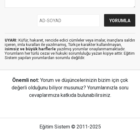
UYARI:
Küfür, hakaret, rencide edici cümleler veya imalar, inançlara saldırı
içeren, imla kuralları ile yazılmamış, Türkçe karakter kullanılmayan,
isimsiz ve büyük harflerle
yazılmış yorumlar onaylanmamaktadır.
Yorumların her türlü cezai ve hukuki sorumluluğu yazan kişiye aittir. Eğitim
Sistem yapılan yorumlardan sorumlu değildir.
Önemli not:
Yorum ve düşüncelerinizin bizim için çok
değerli olduğunu biliyor musunuz? Yorumlarınızla soru
cevaplarımıza katkıda bulunabilirsiniz.
Eğitim Sistem © 2011-2025