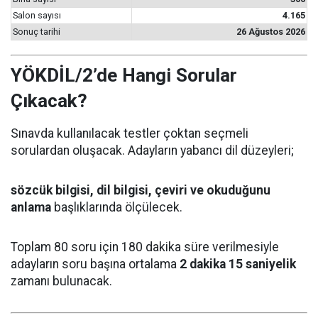
Salon sayısı
4.165
Sonuç tarihi
26 Ağustos 2026
YÖKDİL/2’de Hangi Sorular
Çıkacak?
Sınavda kullanılacak testler çoktan seçmeli
sorulardan oluşacak. Adayların yabancı dil düzeyleri;
sözcük bilgisi, dil bilgisi, çeviri ve okuduğunu
anlama
başlıklarında ölçülecek.
Toplam 80 soru için 180 dakika süre verilmesiyle
adayların soru başına ortalama
2 dakika 15 saniyelik
zamanı bulunacak.