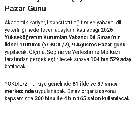
Pazar Günü
Akademik kariyer, lisansüstü eğitim ve yabancı dil
yeterliliği hedefleyen adayların katılacağı
2026
Yükseköğretim Kurumları Yabancı Dil Sınavı’nın
ikinci oturumu (YÖKDİL/2), 9 Ağustos Pazar günü
yapılacak. Ölçme, Seçme ve Yerleştirme Merkezi
tarafından gerçekleştirilecek sınava
104 bin 529 aday
katılacak.
YÖKDİL/2, Türkiye genelinde
81 ilde ve 87 sınav
merkezinde
uygulanacak. Sınav organizasyonu
kapsamında
300 bina ile 4 bin 165 salon
kullanılacak.