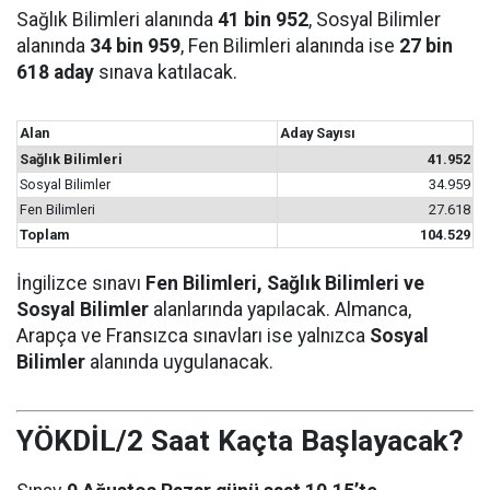
Sağlık Bilimleri alanında
41 bin 952
, Sosyal Bilimler
alanında
34 bin 959
, Fen Bilimleri alanında ise
27 bin
618 aday
sınava katılacak.
Alan
Aday Sayısı
Sağlık Bilimleri
41.952
Sosyal Bilimler
34.959
Fen Bilimleri
27.618
Toplam
104.529
İngilizce sınavı
Fen Bilimleri, Sağlık Bilimleri ve
Sosyal Bilimler
alanlarında yapılacak. Almanca,
Arapça ve Fransızca sınavları ise yalnızca
Sosyal
Bilimler
alanında uygulanacak.
YÖKDİL/2 Saat Kaçta Başlayacak?