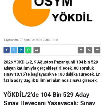
Yayınlanma:
07 Ağustos 2026 Cuma 17:46
2026 YÖKDİL/2, 9 Ağustos Pazar günü 104 bin 529
adayın katılımıyla gerçekleştirilecek. 80 soruluk
sınav 10.15’te başlayacak ve 180 dakika sürecek. En
fazla aday Sağlık Bilimleri alanında sınava girecek.
YÖKDİL/2’de 104 Bin 529 Aday
Sınav Heyecanı Yaşayacak: Sınav