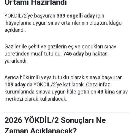
Ortamı Hazırlandı
YÖKDİL/2’ye başvuran
339 engelli aday
için
ihtiyaçlarına uygun sınav ortamlarının oluşturulduğu
açıklandı.
Gaziler ile şehit ve gazilerin eş ve çocukları sınav
ücretinden muaf tutuldu.
746 aday
bu haktan
yararlandı.
Ayrıca hükümlü veya tutuklu olarak sınava başvuran
109 aday
da YÖKDİL/2’ye katılacak. Ceza infaz
kurumlarında sınava uygun hâle getirilen
43 bina
sınav
merkezi olarak kullanılacak.
2026 YÖKDİL/2 Sonuçları Ne
Zaman Açıklanacak?