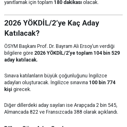
yanıtlamak için toplam
180 dakikası
olacak.
2026 YÖKDİL/2’ye Kaç Aday
Katılacak?
ÖSYM Başkanı Prof. Dr. Bayram Ali Ersoy’un verdiği
bilgilere göre
2026 YÖKDİL/2’ye toplam 104 bin 529
aday katılacak.
Sınava katılanların büyük çoğunluğunu İngilizce
adayları oluşturacak. İngilizce sınavına
100 bin 774
kişi
girecek.
Diğer dillerdeki aday sayıları ise Arapçada 2 bin 545,
Almancada 822 ve Fransızcada 388 olarak açıklandı.