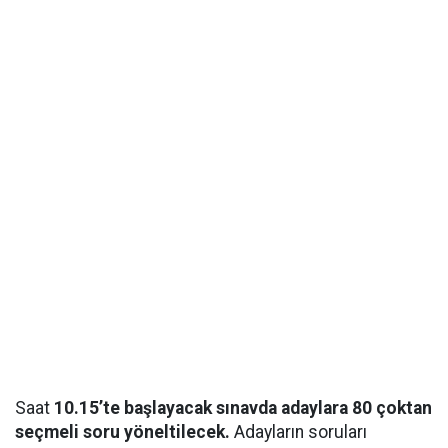
Saat
10.15’te başlayacak sınavda adaylara 80 çoktan
seçmeli soru yöneltilecek.
Adayların soruları