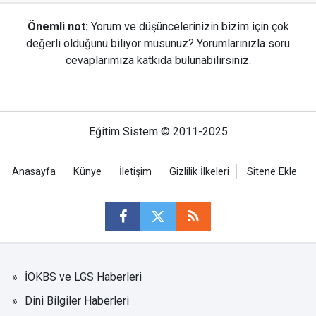
Önemli not:
Yorum ve düşüncelerinizin bizim için çok
değerli olduğunu biliyor musunuz? Yorumlarınızla soru
cevaplarımıza katkıda bulunabilirsiniz.
Eğitim Sistem © 2011-2025
Anasayfa
Künye
İletişim
Gizlilik İlkeleri
Sitene Ekle
İOKBS ve LGS Haberleri
Dini Bilgiler Haberleri