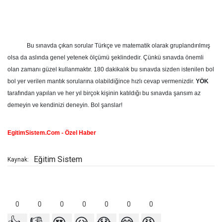
Bu sınavda çıkan sorular Türkçe ve matematik olarak gruplandırılmış
olsa da aslında genel yetenek ölçümü şeklindedir. Çünkü sınavda önemli
olan zamanı güzel kullanmaktır. 180 dakikalık bu sınavda sizden istenilen bol
bol yer verilen mantık sorularına olabildiğince hızlı cevap vermenizdir.
YÖK
tarafından yapılan ve her yıl birçok kişinin katıldığı bu sınavda şansım az
demeyin ve kendinizi deneyin. Bol şanslar!
EgitimSistem.Com - Özel Haber
Eğitim Sistem
Kaynak:
0
0
0
0
0
0
0