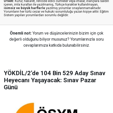
UYARI:
Küfür, hakaret, rencide edici cümleler veya imalar, inançlara saldırı
içeren, imla kuralları ile yazılmamış, Türkçe karakter kullanılmayan,
isimsiz ve büyük harflerle
yazılmış yorumlar onaylanmamaktadır.
Yorumların her türlü cezai ve hukuki sorumluluğu yazan kişiye aittir. Eğitim
Sistem yapılan yorumlardan sorumlu değildir.
Önemli not:
Yorum ve düşüncelerinizin bizim için çok
değerli olduğunu biliyor musunuz? Yorumlarınızla soru
cevaplarımıza katkıda bulunabilirsiniz.
YÖKDİL/2’de 104 Bin 529 Aday Sınav
Heyecanı Yaşayacak: Sınav Pazar
Günü