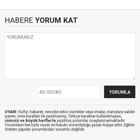
HABERE
YORUM KAT
UYARI:
Küfür, hakaret, rencide edici cümleler veya imalar, inançlara saldırı
içeren, imla kuralları ile yazılmamış, Türkçe karakter kullanılmayan,
isimsiz ve büyük harflerle
yazılmış yorumlar onaylanmamaktadır.
Yorumların her türlü cezai ve hukuki sorumluluğu yazan kişiye aittir. Eğitim
Sistem yapılan yorumlardan sorumlu değildir.