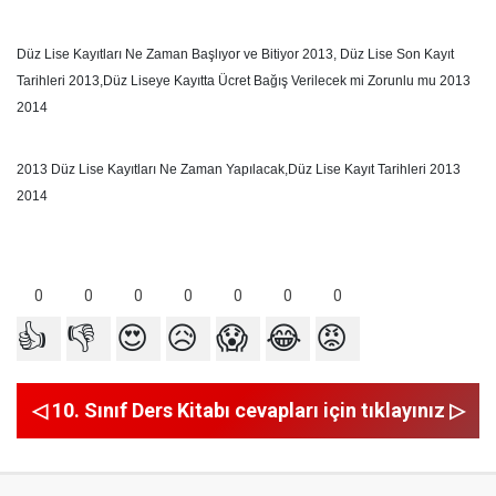
Düz Lise Kayıtları Ne Zaman Başlıyor ve Bitiyor 2013, Düz Lise Son Kayıt
Tarihleri 2013,Düz Liseye Kayıtta Ücret Bağış Verilecek mi Zorunlu mu 2013
2014
2013 Düz Lise Kayıtları Ne Zaman Yapılacak,Düz Lise Kayıt Tarihleri 2013
2014
0
0
0
0
0
0
0
👍
👎
😍
😥
😱
😂
😡
◁ 10. Sınıf Ders Kitabı cevapları için tıklayınız ▷