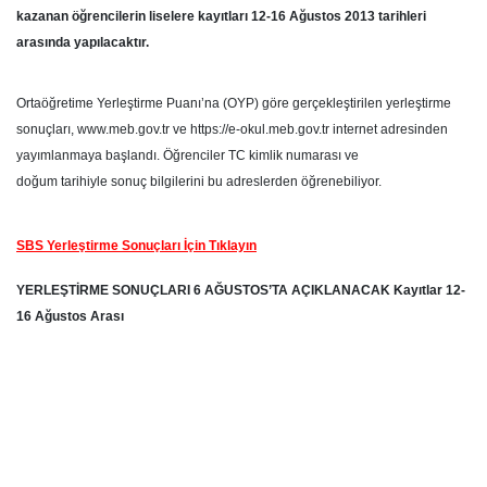
kazanan öğrencilerin liselere kayıtları 12-16 Ağustos 2013 tarihleri
arasında yapılacaktır.
Ortaöğretime Yerleştirme Puanı’na (OYP) göre gerçekleştirilen yerleştirme
sonuçları, www.meb.gov.tr ve https://e-okul.meb.gov.tr internet adresinden
yayımlanmaya başlandı. Öğrenciler TC kimlik numarası ve
doğum tarihiyle sonuç bilgilerini bu adreslerden öğrenebiliyor.
SBS Yerleştirme Sonuçları İçin Tıklayın
YERLEŞTİRME SONUÇLARI 6 AĞUSTOS’TA AÇIKLANACAK Kayıtlar 12-
16 Ağustos Arası