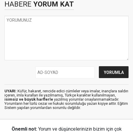
HABERE
YORUM KAT
UYARI:
Küfür, hakaret, rencide edici cümleler veya imalar, inançlara saldırı
içeren, imla kuralları ile yazılmamış, Türkçe karakter kullanılmayan,
isimsiz ve büyük harflerle
yazılmış yorumlar onaylanmamaktadır.
Yorumların her türlü cezai ve hukuki sorumluluğu yazan kişiye aittir. Eğitim
Sistem yapılan yorumlardan sorumlu değildir.
Önemli not:
Yorum ve düşüncelerinizin bizim için çok