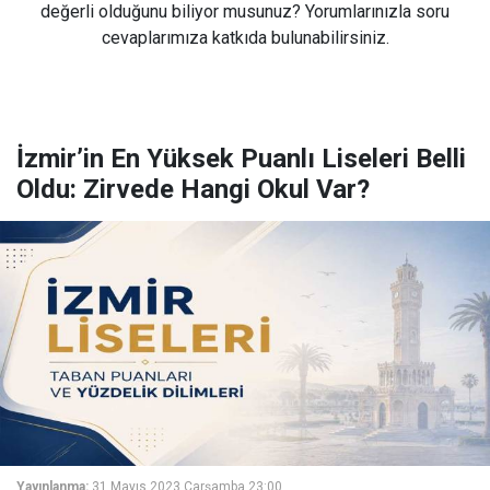
değerli olduğunu biliyor musunuz? Yorumlarınızla soru
cevaplarımıza katkıda bulunabilirsiniz.
İzmir’in En Yüksek Puanlı Liseleri Belli
Oldu: Zirvede Hangi Okul Var?
Yayınlanma:
31 Mayıs 2023 Çarşamba 23:00