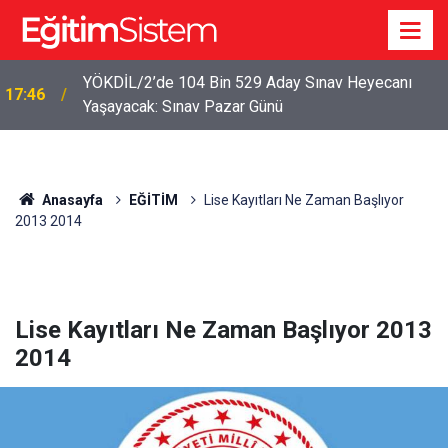
YÖKDİL/2’de 104 Bin 529 Aday Sınav Heyecanı
17:46
Yaşayacak: Sınav Pazar Günü
Anasayfa
EĞİTİM
Lise Kayıtları Ne Zaman Başlıyor
2013 2014
Lise Kayıtları Ne Zaman Başlıyor 2013
2014