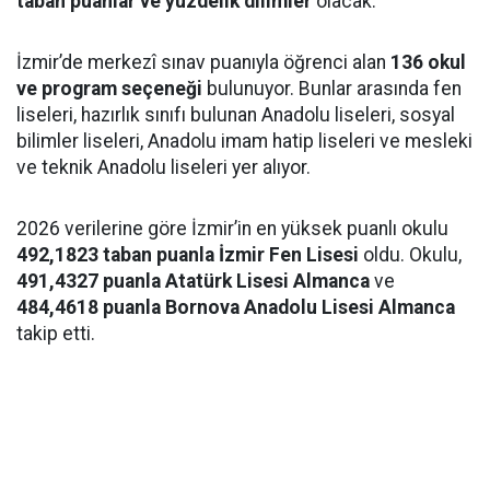
taban puanlar ve yüzdelik dilimler
olacak.
İzmir’de merkezî sınav puanıyla öğrenci alan
136 okul
ve program seçeneği
bulunuyor. Bunlar arasında fen
liseleri, hazırlık sınıfı bulunan Anadolu liseleri, sosyal
bilimler liseleri, Anadolu imam hatip liseleri ve mesleki
ve teknik Anadolu liseleri yer alıyor.
2026 verilerine göre İzmir’in en yüksek puanlı okulu
492,1823 taban puanla İzmir Fen Lisesi
oldu. Okulu,
491,4327 puanla Atatürk Lisesi Almanca
ve
484,4618 puanla Bornova Anadolu Lisesi Almanca
takip etti.