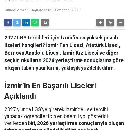
Güncelleme:
10 Ağustos 2026 Pazartesi 20:00
2027 LGS tercihleri için İzmir’in en yüksek puanlı
liseleri hangileri? İzmir Fen Lisesi, Atatürk Lisesi,
Bornova Anadolu Lisesi, İzmir Kız Lisesi ve diğer
seçkin okulların 2026 yerleştirme sonuçlarına göre
oluşan taban puanlarını, yaklaşık yüzdelik dilim.
İzmir’in En Başarılı Liseleri
Açıklandı
2027 yılında LGS’ye girerek İzmir’de lise tercihi
yapacak öğrenciler için en önemli yol gösterici
verilerden biri,
2026 yerleştirme sonuçlarıyla oluşan