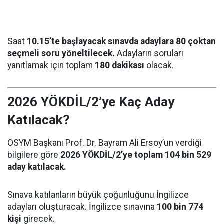
Saat
10.15’te başlayacak sınavda adaylara 80 çoktan
seçmeli soru yöneltilecek.
Adayların soruları
yanıtlamak için toplam
180 dakikası
olacak.
2026 YÖKDİL/2’ye Kaç Aday
Katılacak?
ÖSYM Başkanı Prof. Dr. Bayram Ali Ersoy’un verdiği
bilgilere göre
2026 YÖKDİL/2’ye toplam 104 bin 529
aday katılacak.
Sınava katılanların büyük çoğunluğunu İngilizce
adayları oluşturacak. İngilizce sınavına
100 bin 774
kişi
girecek.