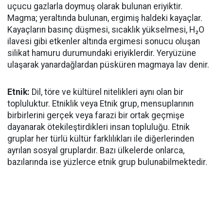
uçucu gazlarla doymuş olarak bulunan eriyiktir.
Magma; yeraltında bulunan, ergimiş haldeki kayaçlar.
Kayaçların basınç düşmesi, sıcaklık yükselmesi, H₂O
ilavesi gibi etkenler altında ergimesi sonucu oluşan
silikat hamuru durumundaki eriyiklerdir. Yeryüzüne
ulaşarak yanardağlardan püsküren magmaya lav denir.
Etnik:
Dil, töre ve kültürel nitelikleri aynı olan bir
topluluktur. Etniklik veya Etnik grup, mensuplarının
birbirlerini gerçek veya farazi bir ortak geçmişe
dayanarak ötekileştirdikleri insan topluluğu. Etnik
gruplar her türlü kültür farklılıkları ile diğerlerinden
ayrılan sosyal gruplardır. Bazı ülkelerde onlarca,
bazılarında ise yüzlerce etnik grup bulunabilmektedir.