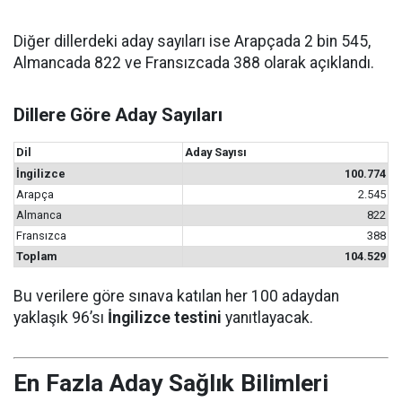
Diğer dillerdeki aday sayıları ise Arapçada 2 bin 545,
Almancada 822 ve Fransızcada 388 olarak açıklandı.
Dillere Göre Aday Sayıları
Dil
Aday Sayısı
İngilizce
100.774
Arapça
2.545
Almanca
822
Fransızca
388
Toplam
104.529
Bu verilere göre sınava katılan her 100 adaydan
yaklaşık 96’sı
İngilizce testini
yanıtlayacak.
En Fazla Aday Sağlık Bilimleri