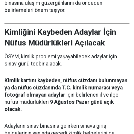
binasına ulaşım güzergâhlarını da önceden
belirlemeleri önem taşıyor.
Kimliğini Kaybeden Adaylar İçin
Nüfus Müdürlükleri Açılacak
ÖSYM, kimlik problemi yaşayabilecek adaylar için
sınav günü tedbir alacak.
Kimlik kartını kaybeden, nüfus cüzdanı bulunmayan
ya da nüfus cüzdanında T.C. kimlik numarası veya
fotoğraf olmayan adaylar
için belirlenen il ve ilçe
nüfus müdürlükleri
9 Ağustos Pazar günü açık
olacak.
Adayların sınav binasına gelirken sınava giriş
belgelerinin yanında geçerli kimlik belgelerini de