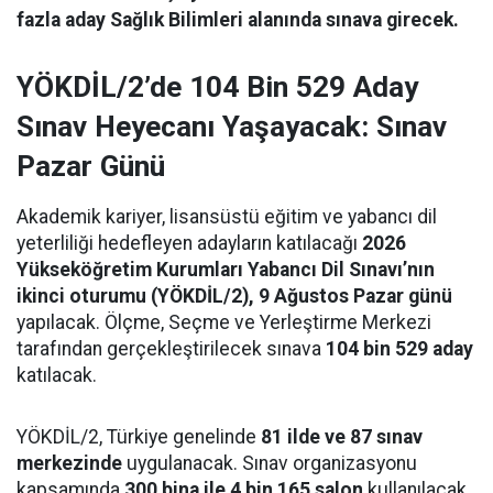
fazla aday Sağlık Bilimleri alanında sınava girecek.
YÖKDİL/2’de 104 Bin 529 Aday
Sınav Heyecanı Yaşayacak: Sınav
Pazar Günü
Akademik kariyer, lisansüstü eğitim ve yabancı dil
yeterliliği hedefleyen adayların katılacağı
2026
Yükseköğretim Kurumları Yabancı Dil Sınavı’nın
ikinci oturumu (YÖKDİL/2), 9 Ağustos Pazar günü
yapılacak. Ölçme, Seçme ve Yerleştirme Merkezi
tarafından gerçekleştirilecek sınava
104 bin 529 aday
katılacak.
YÖKDİL/2, Türkiye genelinde
81 ilde ve 87 sınav
merkezinde
uygulanacak. Sınav organizasyonu
kapsamında
300 bina ile 4 bin 165 salon
kullanılacak.