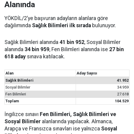
Alanında
YÖKDİL/2’ye başvuran adayların alanlara göre
dağılımında
Sağlık Bilimleri ilk sırada
bulunuyor.
Sağlık Bilimleri alanında
41 bin 952
, Sosyal Bilimler
alanında
34 bin 959
, Fen Bilimleri alanında ise
27 bin
618 aday
sınava katılacak.
Alan
Aday Sayısı
Sağlık Bilimleri
41.952
Sosyal Bilimler
34.959
Fen Bilimleri
27.618
Toplam
104.529
İngilizce sınavı
Fen Bilimleri, Sağlık Bilimleri ve
Sosyal Bilimler
alanlarında yapılacak. Almanca,
Arapça ve Fransızca sınavları ise yalnızca
Sosyal