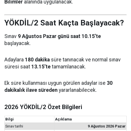
Bilimler
alanında uygulanacak.
YÖKDİL/2 Saat Kaçta Başlayacak?
Sınav
9 Ağustos Pazar günü saat 10.15’te
başlayacak.
Adaylara
180 dakika
süre tanınacak ve normal sınav
süresi saat
13.15’te
tamamlanacak.
Ek süre kullanması uygun görülen adaylar ise
30
dakikalık ilave süreden
yararlanabilecek.
2026 YÖKDİL/2 Özet Bilgileri
Bilgi
Açıklama
Sınav tarihi
9 Ağustos 2026 Pazar