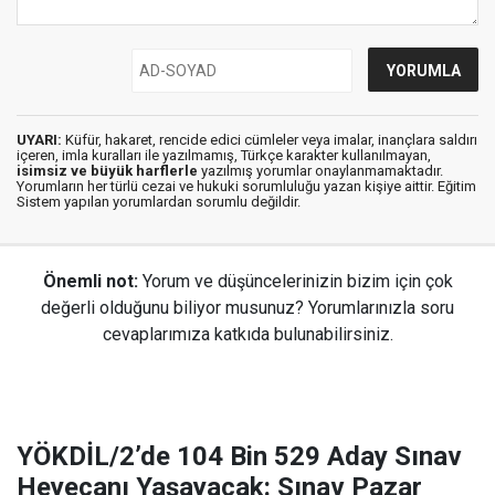
UYARI:
Küfür, hakaret, rencide edici cümleler veya imalar, inançlara saldırı
içeren, imla kuralları ile yazılmamış, Türkçe karakter kullanılmayan,
isimsiz ve büyük harflerle
yazılmış yorumlar onaylanmamaktadır.
Yorumların her türlü cezai ve hukuki sorumluluğu yazan kişiye aittir. Eğitim
Sistem yapılan yorumlardan sorumlu değildir.
Önemli not:
Yorum ve düşüncelerinizin bizim için çok
değerli olduğunu biliyor musunuz? Yorumlarınızla soru
cevaplarımıza katkıda bulunabilirsiniz.
YÖKDİL/2’de 104 Bin 529 Aday Sınav
Heyecanı Yaşayacak: Sınav Pazar