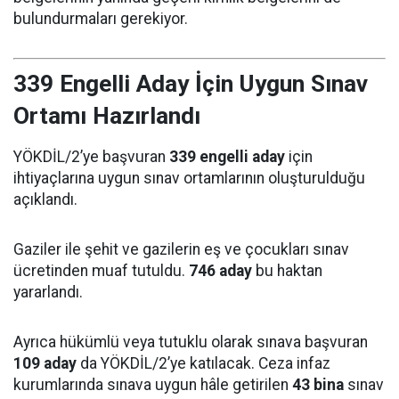
bulundurmaları gerekiyor.
339 Engelli Aday İçin Uygun Sınav
Ortamı Hazırlandı
YÖKDİL/2’ye başvuran
339 engelli aday
için
ihtiyaçlarına uygun sınav ortamlarının oluşturulduğu
açıklandı.
Gaziler ile şehit ve gazilerin eş ve çocukları sınav
ücretinden muaf tutuldu.
746 aday
bu haktan
yararlandı.
Ayrıca hükümlü veya tutuklu olarak sınava başvuran
109 aday
da YÖKDİL/2’ye katılacak. Ceza infaz
kurumlarında sınava uygun hâle getirilen
43 bina
sınav