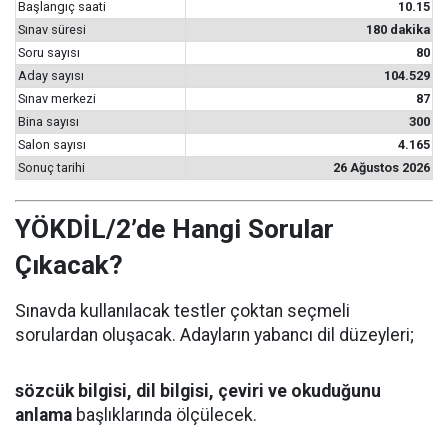
Başlangıç saati
10.15
Sınav süresi
180 dakika
Soru sayısı
80
Aday sayısı
104.529
Sınav merkezi
87
Bina sayısı
300
Salon sayısı
4.165
Sonuç tarihi
26 Ağustos 2026
YÖKDİL/2’de Hangi Sorular
Çıkacak?
Sınavda kullanılacak testler çoktan seçmeli
sorulardan oluşacak. Adayların yabancı dil düzeyleri;
sözcük bilgisi, dil bilgisi, çeviri ve okuduğunu
anlama
başlıklarında ölçülecek.