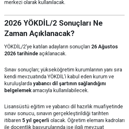
merkezi olarak kullanılacak.
2026 YÖKDİL/2 Sonuçları Ne
Zaman Açıklanacak?
YÖKDİL/2’ye katılan adayların sonuçları
26 Ağustos
2026 tarihinde
açıklanacak.
Sınav sonuçları; yükseköğretim kurumlarının yanı sıra
kendi mevzuatında YÖKDİL’i kabul eden kurum ve
kuruluşlarda
yabancı dil şartının sağlandığını
belgelemek
amacıyla kullanılabilecek.
Lisansüstü eğitim ve yabancı dil hazırlık muafiyetinde
sınav sonucu, sınavın gerçekleştirildiği tarihten
itibaren
5 yıl geçerli
olacak. Öğretim elemanı kadroları
ile doçentlik başvurularında ise ilgili mevzuat