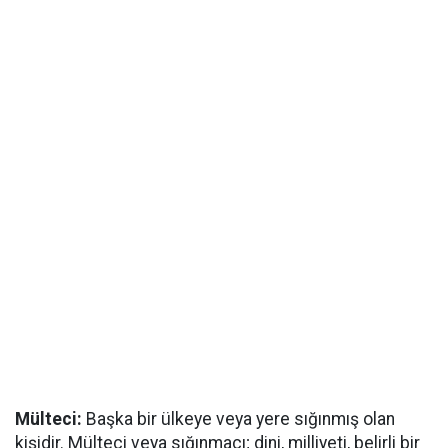
Mülteci:
Başka bir ülkeye veya yere sığınmış olan
kişidir. Mülteci veya sığınmacı; dini, milliyeti, belirli bir