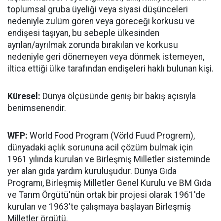
toplumsal gruba üyeliği veya siyasi düşünceleri
nedeniyle zulüm gören veya göreceği korkusu ve
endişesi taşıyan, bu sebeple ülkesinden
ayrılan/ayrılmak zorunda bırakılan ve korkusu
nedeniyle geri dönemeyen veya dönmek istemeyen,
iltica ettiği ülke tarafından endişeleri haklı bulunan kişi.
Küresel:
Dünya ölçüsünde geniş bir bakış açısıyla
benimsenendir.
WFP:
World Food Program (Vörld Fuud Progrem),
dünyadaki açlık sorununa acil çözüm bulmak için
1961 yılında kurulan ve Birleşmiş Milletler sisteminde
yer alan gıda yardım kuruluşudur. Dünya Gıda
Programı, Birleşmiş Milletler Genel Kurulu ve BM Gıda
ve Tarım Örgütü'nün ortak bir projesi olarak 1961'de
kurulan ve 1963'te çalışmaya başlayan Birleşmiş
Milletler örgütü.