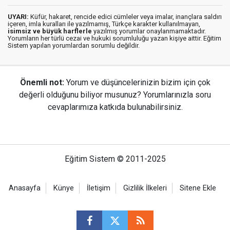
UYARI:
Küfür, hakaret, rencide edici cümleler veya imalar, inançlara saldırı
içeren, imla kuralları ile yazılmamış, Türkçe karakter kullanılmayan,
isimsiz ve büyük harflerle
yazılmış yorumlar onaylanmamaktadır.
Yorumların her türlü cezai ve hukuki sorumluluğu yazan kişiye aittir. Eğitim
Sistem yapılan yorumlardan sorumlu değildir.
Önemli not:
Yorum ve düşüncelerinizin bizim için çok
değerli olduğunu biliyor musunuz? Yorumlarınızla soru
cevaplarımıza katkıda bulunabilirsiniz.
Eğitim Sistem © 2011-2025
Anasayfa
Künye
İletişim
Gizlilik İlkeleri
Sitene Ekle