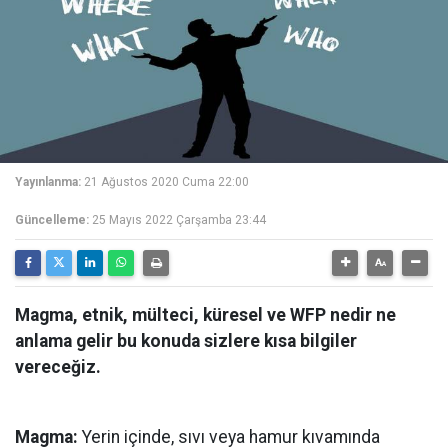
Yayınlanma:
21 Ağustos 2020 Cuma 22:00
Güncelleme:
25 Mayıs 2022 Çarşamba 23:44
Magma, etnik, mülteci, küresel ve WFP nedir ne
anlama gelir bu konuda sizlere kısa bilgiler
vereceğiz.
Magma:
Yerin içinde, sıvı veya hamur kıvamında