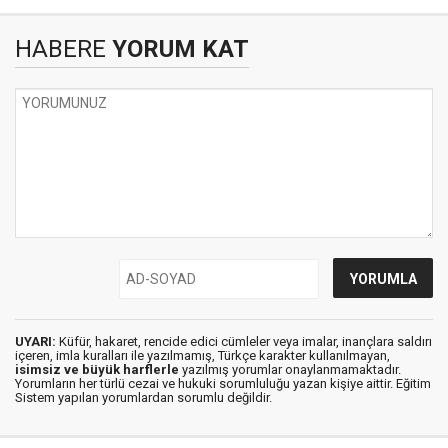
HABERE
YORUM KAT
UYARI:
Küfür, hakaret, rencide edici cümleler veya imalar, inançlara saldırı
içeren, imla kuralları ile yazılmamış, Türkçe karakter kullanılmayan,
isimsiz ve büyük harflerle
yazılmış yorumlar onaylanmamaktadır.
Yorumların her türlü cezai ve hukuki sorumluluğu yazan kişiye aittir. Eğitim
Sistem yapılan yorumlardan sorumlu değildir.