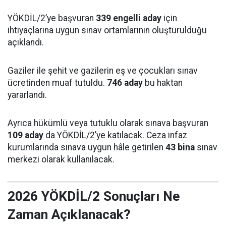
YÖKDİL/2’ye başvuran
339 engelli aday
için
ihtiyaçlarına uygun sınav ortamlarının oluşturulduğu
açıklandı.
Gaziler ile şehit ve gazilerin eş ve çocukları sınav
ücretinden muaf tutuldu.
746 aday
bu haktan
yararlandı.
Ayrıca hükümlü veya tutuklu olarak sınava başvuran
109 aday
da YÖKDİL/2’ye katılacak. Ceza infaz
kurumlarında sınava uygun hâle getirilen
43 bina
sınav
merkezi olarak kullanılacak.
2026 YÖKDİL/2 Sonuçları Ne
Zaman Açıklanacak?