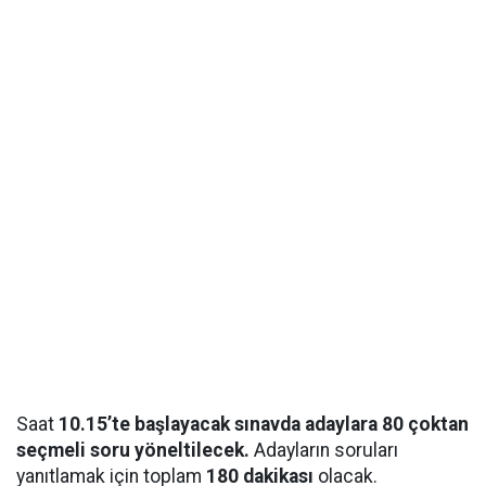
Saat
10.15’te başlayacak sınavda adaylara 80 çoktan
seçmeli soru yöneltilecek.
Adayların soruları
yanıtlamak için toplam
180 dakikası
olacak.