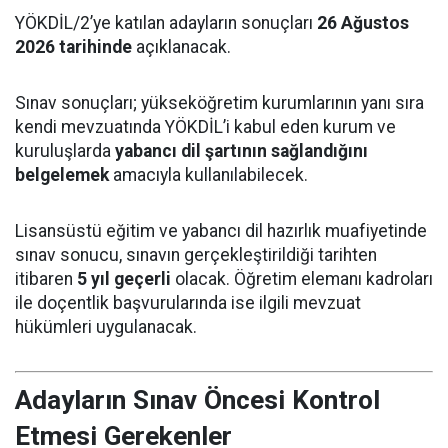
YÖKDİL/2’ye katılan adayların sonuçları
26 Ağustos
2026 tarihinde
açıklanacak.
Sınav sonuçları; yükseköğretim kurumlarının yanı sıra
kendi mevzuatında YÖKDİL’i kabul eden kurum ve
kuruluşlarda
yabancı dil şartının sağlandığını
belgelemek
amacıyla kullanılabilecek.
Lisansüstü eğitim ve yabancı dil hazırlık muafiyetinde
sınav sonucu, sınavın gerçekleştirildiği tarihten
itibaren
5 yıl geçerli
olacak. Öğretim elemanı kadroları
ile doçentlik başvurularında ise ilgili mevzuat
hükümleri uygulanacak.
Adayların Sınav Öncesi Kontrol
Etmesi Gerekenler