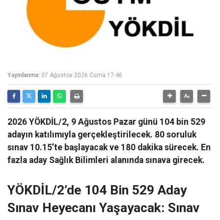
Yayınlanma:
07 Ağustos 2026 Cuma 17:46
2026 YÖKDİL/2, 9 Ağustos Pazar günü 104 bin 529
adayın katılımıyla gerçekleştirilecek. 80 soruluk
sınav 10.15’te başlayacak ve 180 dakika sürecek. En
fazla aday Sağlık Bilimleri alanında sınava girecek.
YÖKDİL/2’de 104 Bin 529 Aday
Sınav Heyecanı Yaşayacak: Sınav