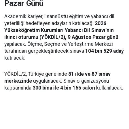
Pazar Günü
Akademik kariyer, lisansüstü eğitim ve yabancı dil
yeterliliği hedefleyen adayların katılacağı
2026
Yükseköğretim Kurumları Yabancı Dil Sınavı’nın
ikinci oturumu (YÖKDİL/2), 9 Ağustos Pazar günü
yapılacak. Ölçme, Seçme ve Yerleştirme Merkezi
tarafından gerçekleştirilecek sınava
104 bin 529 aday
katılacak.
YÖKDİL/2, Türkiye genelinde
81 ilde ve 87 sınav
merkezinde
uygulanacak. Sınav organizasyonu
kapsamında
300 bina ile 4 bin 165 salon
kullanılacak.