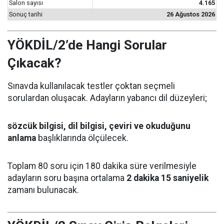
Salon sayısı
4.165
Sonuç tarihi
26 Ağustos 2026
YÖKDİL/2’de Hangi Sorular
Çıkacak?
Sınavda kullanılacak testler çoktan seçmeli
sorulardan oluşacak. Adayların yabancı dil düzeyleri;
sözcük bilgisi, dil bilgisi, çeviri ve okuduğunu
anlama
başlıklarında ölçülecek.
Toplam 80 soru için 180 dakika süre verilmesiyle
adayların soru başına ortalama
2 dakika 15 saniyelik
zamanı bulunacak.