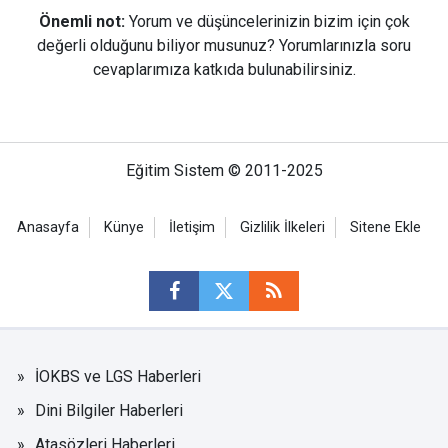
Önemli not:
Yorum ve düşüncelerinizin bizim için çok
değerli olduğunu biliyor musunuz? Yorumlarınızla soru
cevaplarımıza katkıda bulunabilirsiniz.
Eğitim Sistem © 2011-2025
Anasayfa
Künye
İletişim
Gizlilik İlkeleri
Sitene Ekle
İOKBS ve LGS Haberleri
Dini Bilgiler Haberleri
Atasözleri Haberleri