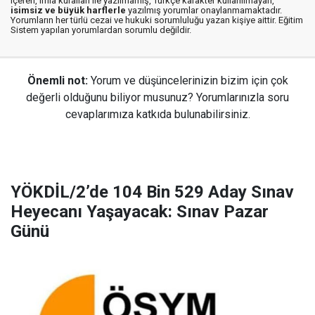
içeren, imla kuralları ile yazılmamış, Türkçe karakter kullanılmayan,
isimsiz ve büyük harflerle
yazılmış yorumlar onaylanmamaktadır.
Yorumların her türlü cezai ve hukuki sorumluluğu yazan kişiye aittir. Eğitim
Sistem yapılan yorumlardan sorumlu değildir.
Önemli not:
Yorum ve düşüncelerinizin bizim için çok
değerli olduğunu biliyor musunuz? Yorumlarınızla soru
cevaplarımıza katkıda bulunabilirsiniz.
YÖKDİL/2’de 104 Bin 529 Aday Sınav
Heyecanı Yaşayacak: Sınav Pazar
Günü