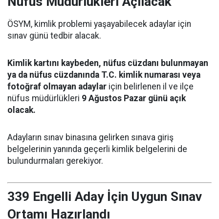
Nüfus Müdürlükleri Açılacak
ÖSYM, kimlik problemi yaşayabilecek adaylar için
sınav günü tedbir alacak.
Kimlik kartını kaybeden, nüfus cüzdanı bulunmayan
ya da nüfus cüzdanında T.C. kimlik numarası veya
fotoğraf olmayan adaylar
için belirlenen il ve ilçe
nüfus müdürlükleri
9 Ağustos Pazar günü açık
olacak.
Adayların sınav binasına gelirken sınava giriş
belgelerinin yanında geçerli kimlik belgelerini de
bulundurmaları gerekiyor.
339 Engelli Aday İçin Uygun Sınav
Ortamı Hazırlandı