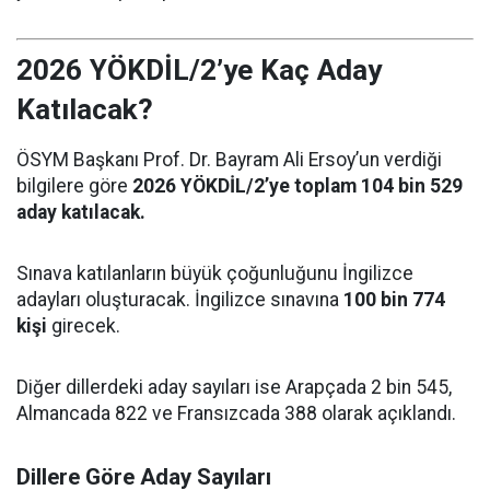
2026 YÖKDİL/2’ye Kaç Aday
Katılacak?
ÖSYM Başkanı Prof. Dr. Bayram Ali Ersoy’un verdiği
bilgilere göre
2026 YÖKDİL/2’ye toplam 104 bin 529
aday katılacak.
Sınava katılanların büyük çoğunluğunu İngilizce
adayları oluşturacak. İngilizce sınavına
100 bin 774
kişi
girecek.
Diğer dillerdeki aday sayıları ise Arapçada 2 bin 545,
Almancada 822 ve Fransızcada 388 olarak açıklandı.
Dillere Göre Aday Sayıları