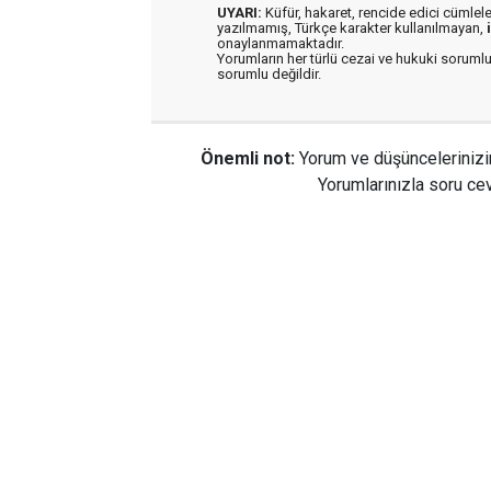
UYARI:
Küfür, hakaret, rencide edici cümleler 
yazılmamış, Türkçe karakter kullanılmayan,
onaylanmamaktadır.
Yorumların her türlü cezai ve hukuki sorumlu
sorumlu değildir.
Önemli not:
Yorum ve düşüncelerinizi
Yorumlarınızla soru cev