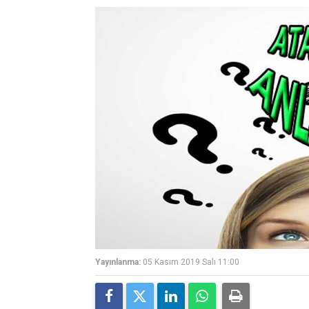
Yayınlanma:
05 Kasım 2019 Salı 11:00