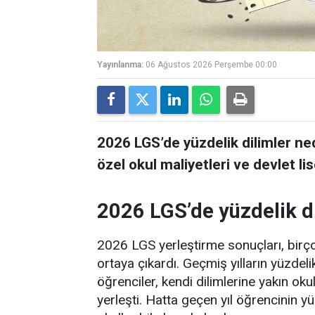
Yayınlanma:
06 Ağustos 2026 Perşembe 00:00
2026 LGS’de yüzdelik dilimler ne
özel okul maliyetleri ve devlet lis
2026 LGS’de yüzdelik di
2026 LGS yerleştirme sonuçları, birço
ortaya çıkardı. Geçmiş yılların yüzdeli
öğrenciler, kendi dilimlerine yakın okul
yerleşti. Hatta geçen yıl öğrencinin 