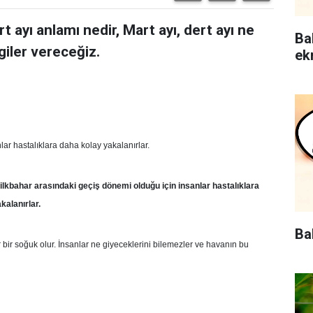
t ayı anlamı nedir, Mart ayı, dert ayı ne
Ba
giler vereceğiz.
ek
lar hastalıklara daha kolay yakalanırlar.
e ilkbahar arasındaki geçiş dönemi olduğu için insanlar hastalıklara
kalanırlar.
Ba
r bir soğuk olur. İnsanlar ne giyeceklerini bilemezler ve havanın bu