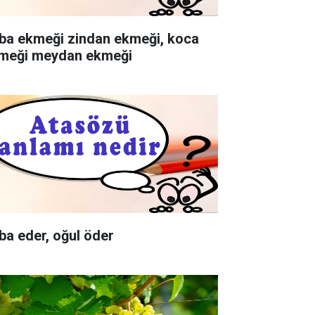
ba ekmeği zindan ekmeği, koca
meği meydan ekmeği
ba eder, oğul öder