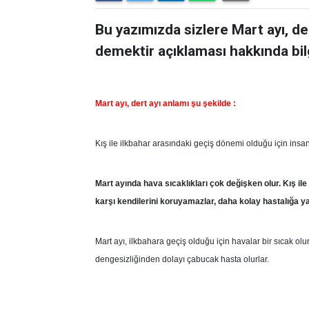
Bu yazımızda sizlere Mart ayı, der
demektir açıklaması hakkında bil
Mart ayı, dert ayı anlamı şu şekilde :
Kış ile ilkbahar arasındaki geçiş dönemi olduğu için insan
Mart ayında hava sıcaklıkları çok değişken olur. Kış il
karşı kendilerini koruyamazlar, daha kolay hastalığa ya
Mart ayı, ilkbahara geçiş olduğu için havalar bir sıcak olu
dengesizliğinden dolayı çabucak hasta olurlar.