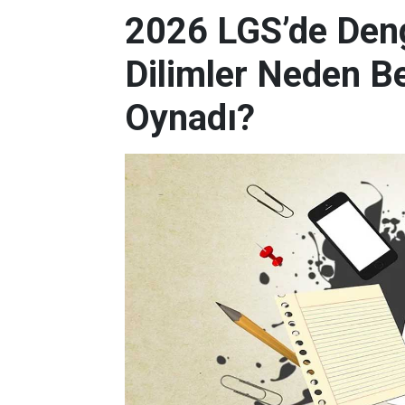
2026 LGS’de Deng
Dilimler Neden B
Oynadı?