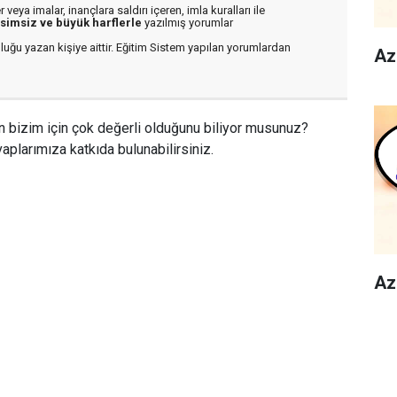
veya imalar, inançlara saldırı içeren, imla kuralları ile
isimsiz ve büyük harflerle
yazılmış yorumlar
luğu yazan kişiye aittir. Eğitim Sistem yapılan yorumlardan
Az
n bizim için çok değerli olduğunu biliyor musunuz?
aplarımıza katkıda bulunabilirsiniz.
Az