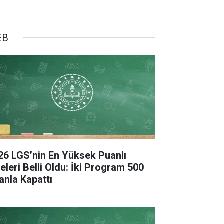
EB
26 LGS’nin En Yüksek Puanlı
seleri Belli Oldu: İki Program 500
anla Kapattı