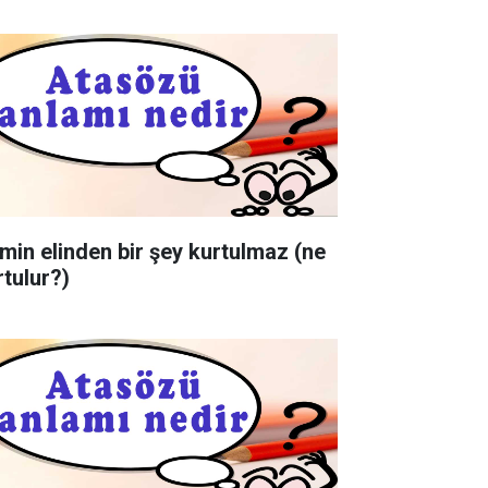
min elinden bir şey kurtulmaz (ne
rtulur?)