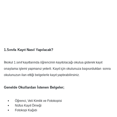
1.Sınıfa
Kayıt Nasıl Yapılacak?
İlkokul 1.sınıf kayıtlarında öğrencinin kayıtolacağı okulua giderek kayıt
onaylama işlemi yapmanız yeterli. Kayıt için okulunuza başvurduktan
sonra
okulunuzun ilan ettiği belgelerle kayıt yaptırabilirsiniz.
Genelde Okullardan İstenen Belgeler;
Öğrenci, Veli Kimlik ve Fotokopisi
Nüfus Kayıt Örneği
Fotokopi Kağıdı