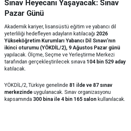
Sınav Heyecanı Yaşayacak: Sınav
Pazar Günü
Akademik kariyer, lisansüstü eğitim ve yabancı dil
yeterliliği hedefleyen adayların katılacağı
2026
Yükseköğretim Kurumları Yabancı Dil Sınavı’nın
ikinci oturumu (YÖKDİL/2), 9 Ağustos Pazar günü
yapılacak. Ölçme, Seçme ve Yerleştirme Merkezi
tarafından gerçekleştirilecek sınava
104 bin 529 aday
katılacak.
YÖKDİL/2, Türkiye genelinde
81 ilde ve 87 sınav
merkezinde
uygulanacak. Sınav organizasyonu
kapsamında
300 bina ile 4 bin 165 salon
kullanılacak.