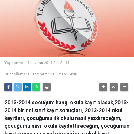
Yayınlanma:
18 Haziran 2013 Salı 21:35
Güncelleme:
15 Temmuz 2018 Pazar 14:30
2013-2014 cocuğum hangi okula kayıt olacak,2013-
2014 birinci sınıf kayıt sonuçları, 2013-2014 okul
kayıtları, çocuğumu ilk okulu nasıl yazdıracağım,
çocuğumu nasıl okula kaydettireceğim, çocuğumun
kayıt sonucunu nasıl öğrenirim, e okul kayıt