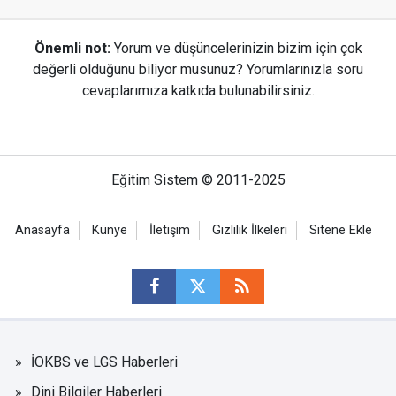
Önemli not:
Yorum ve düşüncelerinizin bizim için çok
değerli olduğunu biliyor musunuz? Yorumlarınızla soru
cevaplarımıza katkıda bulunabilirsiniz.
Eğitim Sistem © 2011-2025
Anasayfa
Künye
İletişim
Gizlilik İlkeleri
Sitene Ekle
İOKBS ve LGS Haberleri
Dini Bilgiler Haberleri