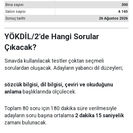
Bina sayısı
300
Salon sayısı
4.165
Sonuç tarihi
26 Ağustos 2026
YÖKDİL/2’de Hangi Sorular
Çıkacak?
Sınavda kullanılacak testler çoktan seçmeli
sorulardan oluşacak. Adayların yabancı dil düzeyleri;
sözcük bilgisi, dil bilgisi, çeviri ve okuduğunu
anlama
başlıklarında ölçülecek.
Toplam 80 soru için 180 dakika süre verilmesiyle
adayların soru başına ortalama
2 dakika 15 saniyelik
zamanı bulunacak.