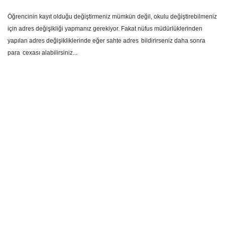
Öğrencinin kayıt olduğu değiştirmeniz mümkün değil, okulu değiştirebilmeniz
için adres değişikliği yapmanız gerekiyor. Fakat nüfus müdürlüklerinden
yapılan adres değişikliklerinde eğer sahte adres
bildirirseniz daha sonra
para
cexası alabilirsiniz...