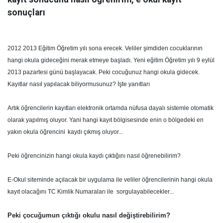
sonuçları
2012 2013 Eğitim Öğretim yılı sona erecek. Veliler şimdiden cocuklarının
hangi okula gideceğini merak etmeye başladı. Yeni eğitim Öğretim yılı 9 eylül
2013 pazartesi günü başlayacak. Peki cocuğunuz hangi okula gidecek.
Kayıtlar nasıl yapılacak biliyormusunuz? İşte yanıtları
Artık öğrencilerin kayıtları elektronik ortamda nüfusa dayalı sistemle otomatik
olarak yapılmış oluyor. Yani hangi kayıt bölg
isesinde enin o bölgedeki en
yakın okula öğrencini
kaydı çıkmış oluyor...
Peki öğrencinizin hangi okula kaydı çıktığını nasıl öğrenebilirim?
E-Okul siteminde açılacak bir uygulama ile veliler öğrencilerinin hangi okula
kayıt olacağını TC Kimlik Numaraları ile sorgulayabilecekler...
Peki çocuğumun çıktığı okulu nasıl değiştirebilirim?