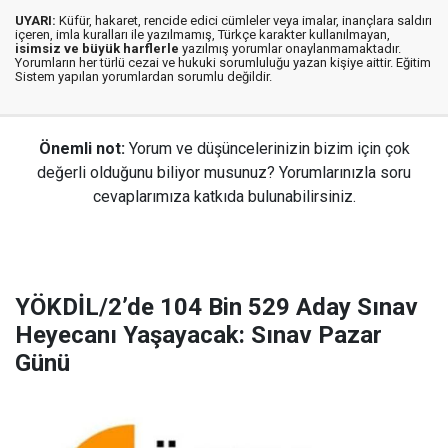
UYARI:
Küfür, hakaret, rencide edici cümleler veya imalar, inançlara saldırı
içeren, imla kuralları ile yazılmamış, Türkçe karakter kullanılmayan,
isimsiz ve büyük harflerle
yazılmış yorumlar onaylanmamaktadır.
Yorumların her türlü cezai ve hukuki sorumluluğu yazan kişiye aittir. Eğitim
Sistem yapılan yorumlardan sorumlu değildir.
Önemli not:
Yorum ve düşüncelerinizin bizim için çok
değerli olduğunu biliyor musunuz? Yorumlarınızla soru
cevaplarımıza katkıda bulunabilirsiniz.
YÖKDİL/2’de 104 Bin 529 Aday Sınav
Heyecanı Yaşayacak: Sınav Pazar
Günü