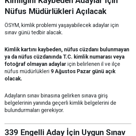
Kimliğini Kaybeden Adaylar İçin
Nüfus Müdürlükleri Açılacak
ÖSYM, kimlik problemi yaşayabilecek adaylar için
sınav günü tedbir alacak.
Kimlik kartını kaybeden, nüfus cüzdanı bulunmayan
ya da nüfus cüzdanında T.C. kimlik numarası veya
fotoğraf olmayan adaylar
için belirlenen il ve ilçe
nüfus müdürlükleri
9 Ağustos Pazar günü açık
olacak.
Adayların sınav binasına gelirken sınava giriş
belgelerinin yanında geçerli kimlik belgelerini de
bulundurmaları gerekiyor.
339 Engelli Aday İçin Uygun Sınav