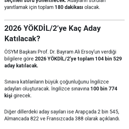
seçmeli soru yöneltilecek.
Adayların soruları
yanıtlamak için toplam
180 dakikası
olacak.
2026 YÖKDİL/2’ye Kaç Aday
Katılacak?
ÖSYM Başkanı Prof. Dr. Bayram Ali Ersoy’un verdiği
bilgilere göre
2026 YÖKDİL/2’ye toplam 104 bin 529
aday katılacak.
Sınava katılanların büyük çoğunluğunu İngilizce
adayları oluşturacak. İngilizce sınavına
100 bin 774
kişi
girecek.
Diğer dillerdeki aday sayıları ise Arapçada 2 bin 545,
Almancada 822 ve Fransızcada 388 olarak açıklandı.