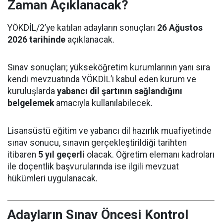
Zaman Açıklanacak?
YÖKDİL/2’ye katılan adayların sonuçları
26 Ağustos
2026 tarihinde
açıklanacak.
Sınav sonuçları; yükseköğretim kurumlarının yanı sıra
kendi mevzuatında YÖKDİL’i kabul eden kurum ve
kuruluşlarda
yabancı dil şartının sağlandığını
belgelemek
amacıyla kullanılabilecek.
Lisansüstü eğitim ve yabancı dil hazırlık muafiyetinde
sınav sonucu, sınavın gerçekleştirildiği tarihten
itibaren
5 yıl geçerli
olacak. Öğretim elemanı kadroları
ile doçentlik başvurularında ise ilgili mevzuat
hükümleri uygulanacak.
Adayların Sınav Öncesi Kontrol