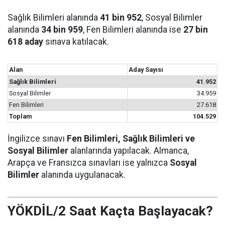
Sağlık Bilimleri alanında
41 bin 952
, Sosyal Bilimler
alanında
34 bin 959
, Fen Bilimleri alanında ise
27 bin
618 aday
sınava katılacak.
Alan
Aday Sayısı
Sağlık Bilimleri
41.952
Sosyal Bilimler
34.959
Fen Bilimleri
27.618
Toplam
104.529
İngilizce sınavı
Fen Bilimleri, Sağlık Bilimleri ve
Sosyal Bilimler
alanlarında yapılacak. Almanca,
Arapça ve Fransızca sınavları ise yalnızca
Sosyal
Bilimler
alanında uygulanacak.
YÖKDİL/2 Saat Kaçta Başlayacak?