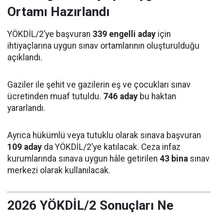
Ortamı Hazırlandı
YÖKDİL/2’ye başvuran
339 engelli aday
için
ihtiyaçlarına uygun sınav ortamlarının oluşturulduğu
açıklandı.
Gaziler ile şehit ve gazilerin eş ve çocukları sınav
ücretinden muaf tutuldu.
746 aday
bu haktan
yararlandı.
Ayrıca hükümlü veya tutuklu olarak sınava başvuran
109 aday
da YÖKDİL/2’ye katılacak. Ceza infaz
kurumlarında sınava uygun hâle getirilen
43 bina
sınav
merkezi olarak kullanılacak.
2026 YÖKDİL/2 Sonuçları Ne