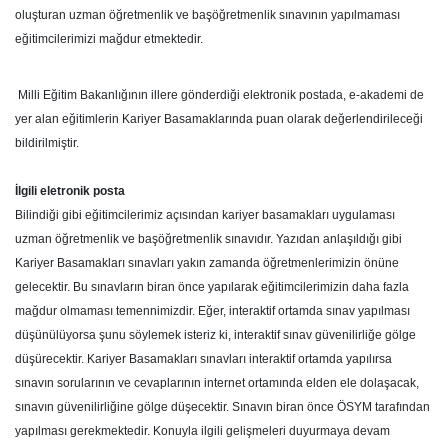
oluşturan uzman öğretmenlik ve başöğretmenlik sınavının yapılmaması
eğitimcilerimizi mağdur etmektedir.
Milli Eğitim Bakanlığının illere gönderdiği elektronik postada, e-akademi de
yer alan eğitimlerin Kariyer Basamaklarında puan olarak değerlendirileceği
bildirilmiştir.
İlgili eletronik posta
Bilindiği gibi eğitimcilerimiz açısından kariyer basamakları uygulaması
uzman öğretmenlik ve başöğretmenlik sınavıdır. Yazıdan anlaşıldığı gibi
Kariyer Basamakları sınavları yakın zamanda öğretmenlerimizin önüne
gelecektir. Bu sınavların biran önce yapılarak eğitimcilerimizin daha fazla
mağdur olmaması temennimizdir. Eğer, interaktif ortamda sınav yapılması
düşünülüyorsa şunu söylemek isteriz ki, interaktif sınav güvenilirliğe gölge
düşürecektir. Kariyer Basamakları sınavları interaktif ortamda yapılırsa
sınavın sorularının ve cevaplarının internet ortamında elden ele dolaşacak,
sınavın güvenilirliğine gölge düşecektir. Sınavın biran önce ÖSYM tarafından
yapılması gerekmektedir. Konuyla ilgili gelişmeleri duyurmaya devam