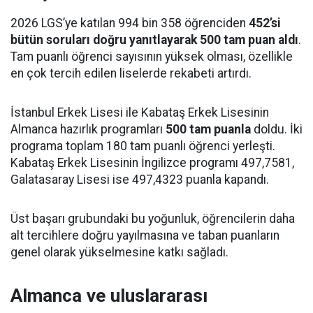
2026 LGS’ye katılan 994 bin 358 öğrenciden
452’si
bütün soruları doğru yanıtlayarak 500 tam puan aldı
.
Tam puanlı öğrenci sayısının yüksek olması, özellikle
en çok tercih edilen liselerde rekabeti artırdı.
İstanbul Erkek Lisesi ile Kabataş Erkek Lisesinin
Almanca hazırlık programları
500 tam puanla
doldu. İki
programa toplam 180 tam puanlı öğrenci yerleşti.
Kabataş Erkek Lisesinin İngilizce programı 497,7581,
Galatasaray Lisesi ise 497,4323 puanla kapandı.
Üst başarı grubundaki bu yoğunluk, öğrencilerin daha
alt tercihlere doğru yayılmasına ve taban puanların
genel olarak yükselmesine katkı sağladı.
Almanca ve uluslararası