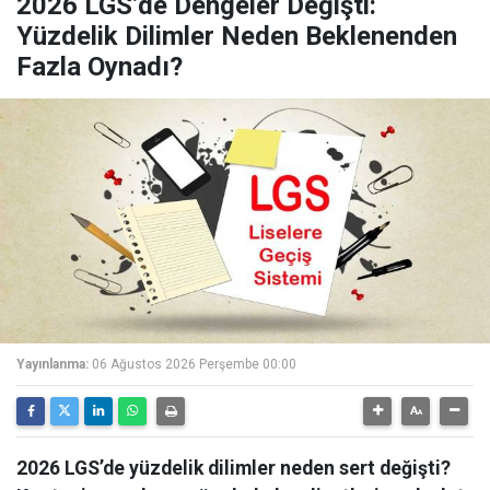
2026 LGS’de Dengeler Değişti:
Yüzdelik Dilimler Neden Beklenenden
Fazla Oynadı?
Yayınlanma:
06 Ağustos 2026 Perşembe 00:00
2026 LGS’de yüzdelik dilimler neden sert değişti?