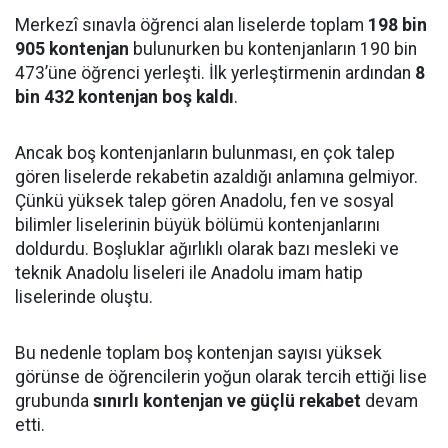
Merkezî sınavla öğrenci alan liselerde toplam
198 bin
905 kontenjan
bulunurken bu kontenjanların 190 bin
473’üne öğrenci yerleşti. İlk yerleştirmenin ardından
8
bin 432 kontenjan boş kaldı
.
Ancak boş kontenjanların bulunması, en çok talep
gören liselerde rekabetin azaldığı anlamına gelmiyor.
Çünkü yüksek talep gören Anadolu, fen ve sosyal
bilimler liselerinin büyük bölümü kontenjanlarını
doldurdu. Boşluklar ağırlıklı olarak bazı mesleki ve
teknik Anadolu liseleri ile Anadolu imam hatip
liselerinde oluştu.
Bu nedenle toplam boş kontenjan sayısı yüksek
görünse de öğrencilerin yoğun olarak tercih ettiği lise
grubunda
sınırlı kontenjan ve güçlü rekabet
devam
etti.