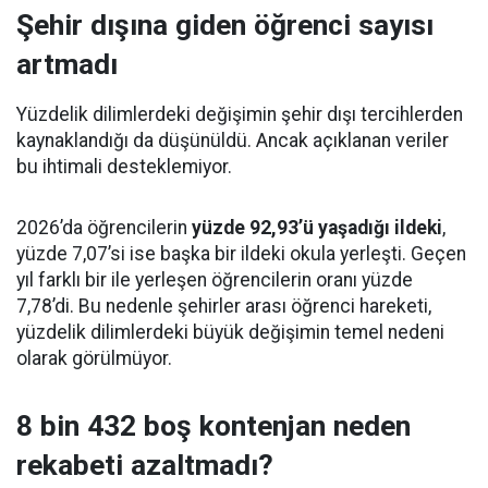
Şehir dışına giden öğrenci sayısı
artmadı
Yüzdelik dilimlerdeki değişimin şehir dışı tercihlerden
kaynaklandığı da düşünüldü. Ancak açıklanan veriler
bu ihtimali desteklemiyor.
2026’da öğrencilerin
yüzde 92,93’ü yaşadığı ildeki
,
yüzde 7,07’si ise başka bir ildeki okula yerleşti. Geçen
yıl farklı bir ile yerleşen öğrencilerin oranı yüzde
7,78’di. Bu nedenle şehirler arası öğrenci hareketi,
yüzdelik dilimlerdeki büyük değişimin temel nedeni
olarak görülmüyor.
8 bin 432 boş kontenjan neden
rekabeti azaltmadı?