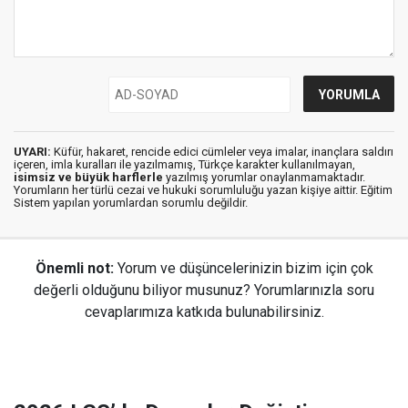
UYARI:
Küfür, hakaret, rencide edici cümleler veya imalar, inançlara saldırı
içeren, imla kuralları ile yazılmamış, Türkçe karakter kullanılmayan,
isimsiz ve büyük harflerle
yazılmış yorumlar onaylanmamaktadır.
Yorumların her türlü cezai ve hukuki sorumluluğu yazan kişiye aittir. Eğitim
Sistem yapılan yorumlardan sorumlu değildir.
Önemli not:
Yorum ve düşüncelerinizin bizim için çok
değerli olduğunu biliyor musunuz? Yorumlarınızla soru
cevaplarımıza katkıda bulunabilirsiniz.