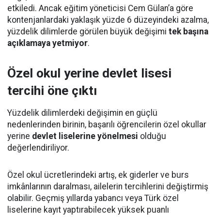
etkiledi. Ancak eğitim yöneticisi Cem Gülan’a göre
kontenjanlardaki yaklaşık yüzde 6 düzeyindeki azalma,
yüzdelik dilimlerde görülen büyük değişimi
tek başına
açıklamaya yetmiyor
.
Özel okul yerine devlet lisesi
tercihi öne çıktı
Yüzdelik dilimlerdeki değişimin en güçlü
nedenlerinden birinin, başarılı öğrencilerin özel okullar
yerine
devlet liselerine yönelmesi
olduğu
değerlendiriliyor.
Özel okul ücretlerindeki artış, ek giderler ve burs
imkânlarının daralması, ailelerin tercihlerini değiştirmiş
olabilir. Geçmiş yıllarda yabancı veya Türk özel
liselerine kayıt yaptırabilecek yüksek puanlı