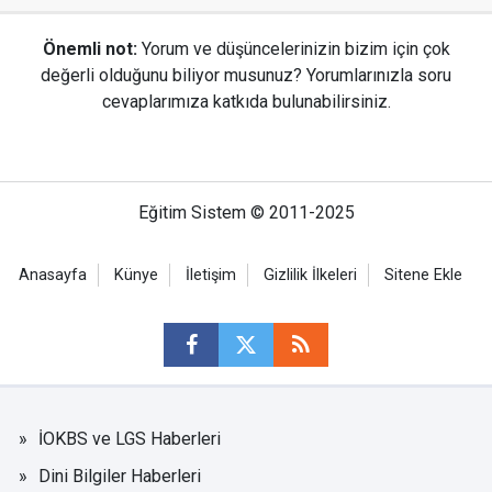
Önemli not:
Yorum ve düşüncelerinizin bizim için çok
değerli olduğunu biliyor musunuz? Yorumlarınızla soru
cevaplarımıza katkıda bulunabilirsiniz.
Eğitim Sistem © 2011-2025
Anasayfa
Künye
İletişim
Gizlilik İlkeleri
Sitene Ekle
İOKBS ve LGS Haberleri
Dini Bilgiler Haberleri