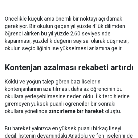
Öncelikle küçük ama önemli bir noktayı açıklamak
gerekiyor. Bir okulun geçen yıl yüzde 4’lük dilimden
öğrenci alırken bu yıl yüzde 2,60 seviyesinde
kapanması, yüzdelik değerin sayısal olarak düşmesi;
okulun seçiciliğinin ise yükselmesi anlamına gelir.
Kontenjan azalması rekabeti artırdı
Köklü ve yoğun talep gören bazı liselerin
kontenjanlarının azaltılması, daha az öğrencinin bu
okullara yerleşebilmesine neden oldu. İlk tercihlerine
giremeyen yüksek puanlı öğrenciler bir sonraki
okullara yönelince
zincirleme bir hareket
oluştu.
Bu hareket yalnızca en yüksek puanlı birkaç liseyi
değil, listenin devamındaki Anadolu ve fen liselerini de