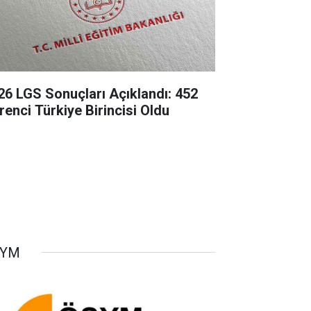
26 LGS Sonuçları Açıklandı: 452
renci Türkiye Birincisi Oldu
SYM