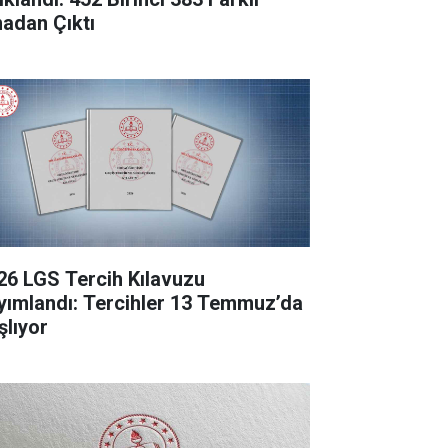
nadan Çıktı
26 LGS Tercih Kılavuzu
yımlandı: Tercihler 13 Temmuz’da
şlıyor