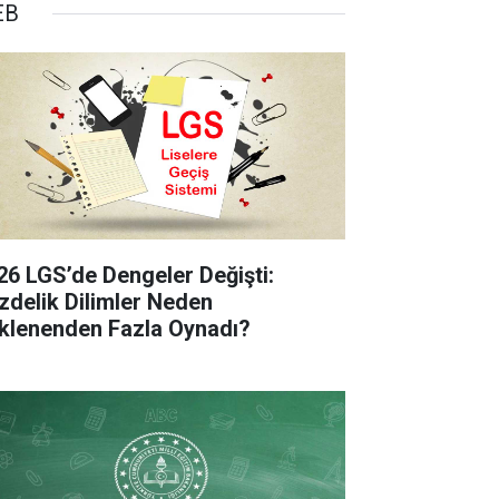
EB
26 LGS’de Dengeler Değişti:
zdelik Dilimler Neden
klenenden Fazla Oynadı?