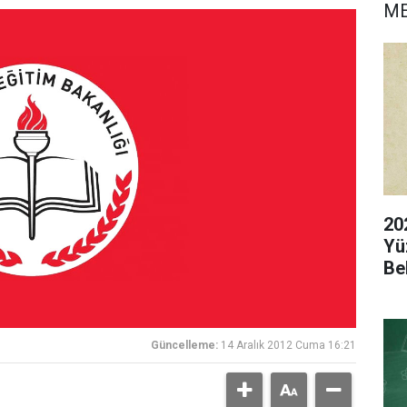
M
20
Yü
Be
Güncelleme:
14 Aralık 2012 Cuma 16:21