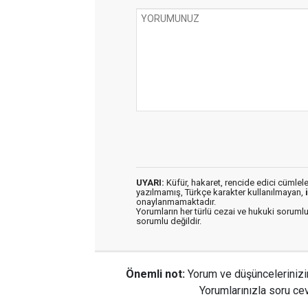
UYARI:
Küfür, hakaret, rencide edici cümleler 
yazılmamış, Türkçe karakter kullanılmayan,
onaylanmamaktadır.
Yorumların her türlü cezai ve hukuki sorumlu
sorumlu değildir.
Önemli not:
Yorum ve düşüncelerinizi
Yorumlarınızla soru cev