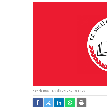
Yayınlanma:
14 Aralık 2012 Cuma 16:20