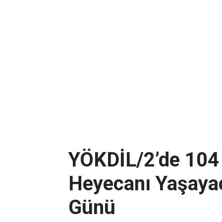
YÖKDİL/2’de 104
Heyecanı Yaşayac
Günü