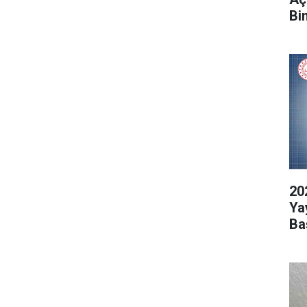
Bi
20
Ya
Ba