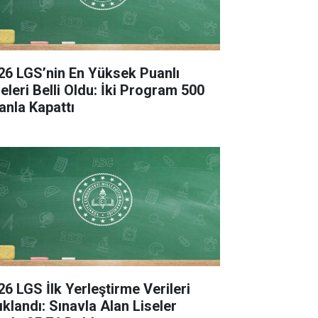
26 LGS’nin En Yüksek Puanlı
seleri Belli Oldu: İki Program 500
anla Kapattı
26 LGS İlk Yerleştirme Verileri
ıklandı: Sınavla Alan Liseler