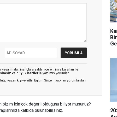
Ka
Bi
Ge
veya imalar, inançlara saldırı içeren, imla kuralları ile
isimsiz ve büyük harflerle
yazılmış yorumlar
luğu yazan kişiye aittir. Eğitim Sistem yapılan yorumlardan
n bizim için çok değerli olduğunu biliyor musunuz?
20
aplarımıza katkıda bulunabilirsiniz.
Açı