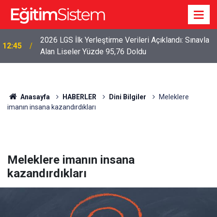
2026 LGS İlk Yerleştirme Verileri Açıklandı: Sınavla
12:45
Alan Liseler Yüzde 95,76 Doldu
Anasayfa
HABERLER
Dini Bilgiler
Meleklere
imanın insana kazandırdıkları
Meleklere imanın insana
kazandırdıkları