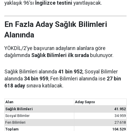
yaklaşık 96’sı
İngilizce testini
yanıtlayacak.
En Fazla Aday Sağlık Bilimleri
Alanında
YÖKDİL/2’ye başvuran adayların alanlara göre
dağılımında
Sağlık Bilimleri ilk sırada
bulunuyor.
Sağlık Bilimleri alanında
41 bin 952
, Sosyal Bilimler
alanında
34 bin 959
, Fen Bilimleri alanında ise
27 bin
618 aday
sınava katılacak.
Alan
Aday Sayısı
Sağlık Bilimleri
41.952
Sosyal Bilimler
34.959
Fen Bilimleri
27.618
Toplam
104.529