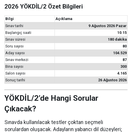
2026 YÖKDİL/2 Özet Bilgileri
Bilgi
Açıklama
Sınav tarihi
9 Ağustos 2026 Pazar
Başlangıç saati
10.15
Sınav süresi
180 dakika
Soru sayısı
80
Aday sayısı
104.529
Sınav merkezi
87
Bina sayısı
300
Salon sayısı
4.165
Sonuç tarihi
26 Ağustos 2026
YÖKDİL/2’de Hangi Sorular
Çıkacak?
Sınavda kullanılacak testler çoktan seçmeli
sorulardan oluşacak. Adayların yabancı dil düzeyleri;