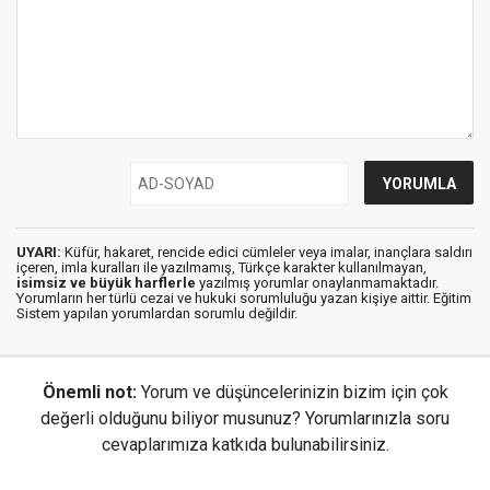
UYARI:
Küfür, hakaret, rencide edici cümleler veya imalar, inançlara saldırı
içeren, imla kuralları ile yazılmamış, Türkçe karakter kullanılmayan,
isimsiz ve büyük harflerle
yazılmış yorumlar onaylanmamaktadır.
Yorumların her türlü cezai ve hukuki sorumluluğu yazan kişiye aittir. Eğitim
Sistem yapılan yorumlardan sorumlu değildir.
Önemli not:
Yorum ve düşüncelerinizin bizim için çok
değerli olduğunu biliyor musunuz? Yorumlarınızla soru
cevaplarımıza katkıda bulunabilirsiniz.