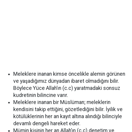
Meleklere inanan kimse öncelikle alemin görünen
ve yaşadığımız dünyadan ibaret olmadığını bilir.
Böylece Yüce Allah’ın (c.c) yaratmadaki sonsuz
kudretinin bilincine varır.
Meleklere inanan bir Müslüman; meleklerin
kendisini takip ettiğini, gözetlediğini bilir. İyilik ve
kötülüklerinin her an kayıt altına alındığı bilinciyle
devamlı dengeli hareket eder.
Mümin kişinin her an Allah’ın (c.c) denetim ve