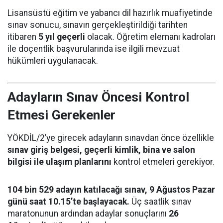
Lisansüstü eğitim ve yabancı dil hazırlık muafiyetinde
sınav sonucu, sınavın gerçekleştirildiği tarihten
itibaren
5 yıl geçerli
olacak. Öğretim elemanı kadroları
ile doçentlik başvurularında ise ilgili mevzuat
hükümleri uygulanacak.
Adayların Sınav Öncesi Kontrol
Etmesi Gerekenler
YÖKDİL/2’ye girecek adayların sınavdan önce özellikle
sınav giriş belgesi, geçerli kimlik, bina ve salon
bilgisi ile ulaşım planlarını
kontrol etmeleri gerekiyor.
104 bin 529 adayın katılacağı sınav, 9 Ağustos Pazar
günü saat 10.15’te başlayacak.
Üç saatlik sınav
maratonunun ardından adaylar sonuçlarını
26