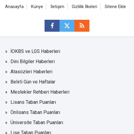
Anasayfa
Künye
İletişim
Gizlilik İlkeleri
Sitene Ekle
İOKBS ve LGS Haberleri
Dini Bilgiler Haberleri
Atasözleri Haberleri
Belirli Gün ve Haftalar
Meslekler Rehberi Haberleri
Lisans Taban Puanları
Önlisans Taban Puanları
Üniversite Taban Puanları
Lise Taban Puanları