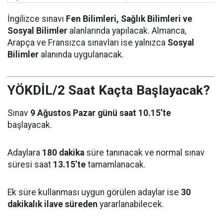
İngilizce sınavı
Fen Bilimleri, Sağlık Bilimleri ve
Sosyal Bilimler
alanlarında yapılacak. Almanca,
Arapça ve Fransızca sınavları ise yalnızca
Sosyal
Bilimler
alanında uygulanacak.
YÖKDİL/2 Saat Kaçta Başlayacak?
Sınav
9 Ağustos Pazar günü saat 10.15’te
başlayacak.
Adaylara
180 dakika
süre tanınacak ve normal sınav
süresi saat
13.15’te
tamamlanacak.
Ek süre kullanması uygun görülen adaylar ise
30
dakikalık ilave süreden
yararlanabilecek.