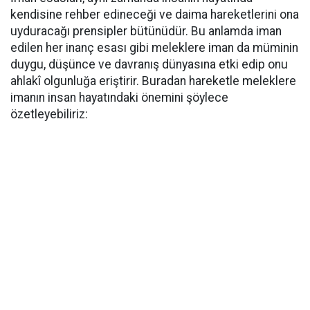
kendisine rehber edineceği ve daima hareketlerini ona
uyduracağı prensipler bütünüdür. Bu anlamda iman
edilen her inanç esası gibi meleklere iman da müminin
duygu, düşünce ve davranış dünyasına etki edip onu
ahlakî olgunluğa eriştirir. Buradan hareketle meleklere
imanın insan hayatındaki önemini şöylece
özetleyebiliriz: