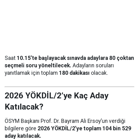
Saat
10.15’te başlayacak sınavda adaylara 80 çoktan
seçmeli soru yöneltilecek.
Adayların soruları
yanıtlamak için toplam
180 dakikası
olacak.
2026 YÖKDİL/2’ye Kaç Aday
Katılacak?
ÖSYM Başkanı Prof. Dr. Bayram Ali Ersoy’un verdiği
bilgilere göre
2026 YÖKDİL/2’ye toplam 104 bin 529
aday katılacak.