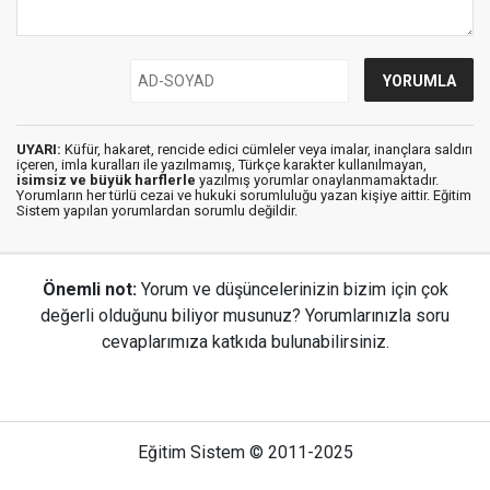
UYARI:
Küfür, hakaret, rencide edici cümleler veya imalar, inançlara saldırı
içeren, imla kuralları ile yazılmamış, Türkçe karakter kullanılmayan,
isimsiz ve büyük harflerle
yazılmış yorumlar onaylanmamaktadır.
Yorumların her türlü cezai ve hukuki sorumluluğu yazan kişiye aittir. Eğitim
Sistem yapılan yorumlardan sorumlu değildir.
Önemli not:
Yorum ve düşüncelerinizin bizim için çok
değerli olduğunu biliyor musunuz? Yorumlarınızla soru
cevaplarımıza katkıda bulunabilirsiniz.
Eğitim Sistem © 2011-2025