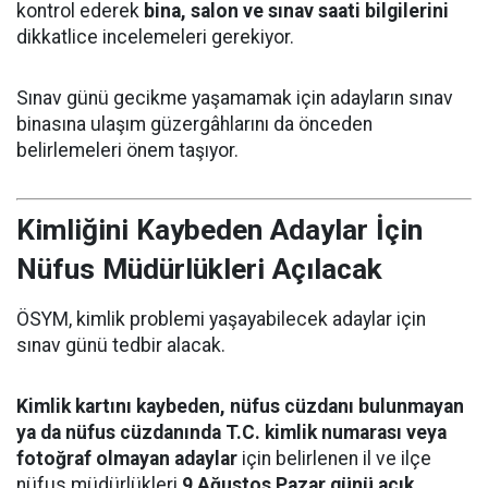
kontrol ederek
bina, salon ve sınav saati bilgilerini
dikkatlice incelemeleri gerekiyor.
Sınav günü gecikme yaşamamak için adayların sınav
binasına ulaşım güzergâhlarını da önceden
belirlemeleri önem taşıyor.
Kimliğini Kaybeden Adaylar İçin
Nüfus Müdürlükleri Açılacak
ÖSYM, kimlik problemi yaşayabilecek adaylar için
sınav günü tedbir alacak.
Kimlik kartını kaybeden, nüfus cüzdanı bulunmayan
ya da nüfus cüzdanında T.C. kimlik numarası veya
fotoğraf olmayan adaylar
için belirlenen il ve ilçe
nüfus müdürlükleri
9 Ağustos Pazar günü açık