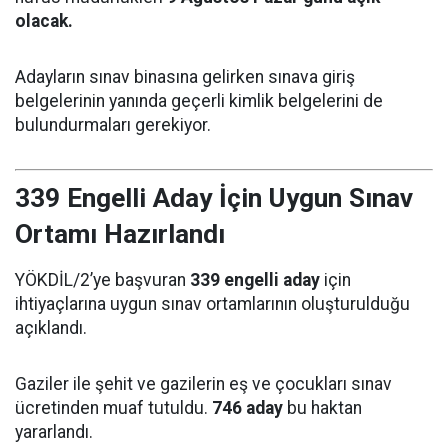
olacak.
Adayların sınav binasına gelirken sınava giriş
belgelerinin yanında geçerli kimlik belgelerini de
bulundurmaları gerekiyor.
339 Engelli Aday İçin Uygun Sınav
Ortamı Hazırlandı
YÖKDİL/2’ye başvuran
339 engelli aday
için
ihtiyaçlarına uygun sınav ortamlarının oluşturulduğu
açıklandı.
Gaziler ile şehit ve gazilerin eş ve çocukları sınav
ücretinden muaf tutuldu.
746 aday
bu haktan
yararlandı.