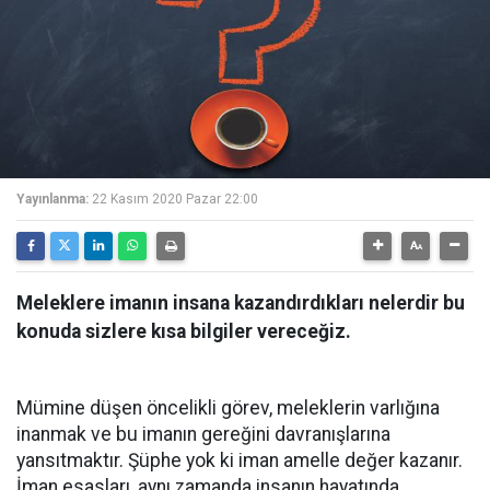
Yayınlanma:
22 Kasım 2020 Pazar 22:00
Meleklere imanın insana kazandırdıkları nelerdir bu
konuda sizlere kısa bilgiler vereceğiz.
Mümine düşen öncelikli görev, meleklerin varlığına
inanmak ve bu imanın gereğini davranışlarına
yansıtmaktır. Şüphe yok ki iman amelle değer kazanır.
İman esasları, aynı zamanda insanın hayatında