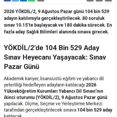
2026 YÖKDİL/2, 9 Ağustos Pazar günü 104 bin 529
adayın katılımıyla gerçekleştirilecek. 80 soruluk
sınav 10.15’te başlayacak ve 180 dakika sürecek. En
fazla aday Sağlık Bilimleri alanında sınava girecek.
YÖKDİL/2’de 104 Bin 529 Aday
Sınav Heyecanı Yaşayacak: Sınav
Pazar Günü
Akademik kariyer, lisansüstü eğitim ve yabancı dil
yeterliliği hedefleyen adayların katılacağı
2026
Yükseköğretim Kurumları Yabancı Dil Sınavı’nın
ikinci oturumu (YÖKDİL/2), 9 Ağustos Pazar günü
yapılacak. Ölçme, Seçme ve Yerleştirme Merkezi
tarafından gerçekleştirilecek sınava
104 bin 529 aday
katılacak.