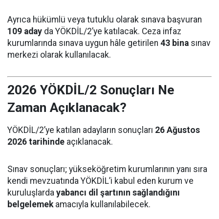
Ayrıca hükümlü veya tutuklu olarak sınava başvuran
109 aday
da YÖKDİL/2’ye katılacak. Ceza infaz
kurumlarında sınava uygun hâle getirilen
43 bina
sınav
merkezi olarak kullanılacak.
2026 YÖKDİL/2 Sonuçları Ne
Zaman Açıklanacak?
YÖKDİL/2’ye katılan adayların sonuçları
26 Ağustos
2026 tarihinde
açıklanacak.
Sınav sonuçları; yükseköğretim kurumlarının yanı sıra
kendi mevzuatında YÖKDİL’i kabul eden kurum ve
kuruluşlarda
yabancı dil şartının sağlandığını
belgelemek
amacıyla kullanılabilecek.