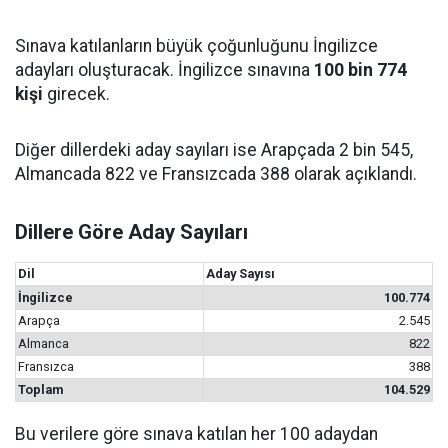
Sınava katılanların büyük çoğunluğunu İngilizce
adayları oluşturacak. İngilizce sınavına
100 bin 774
kişi
girecek.
Diğer dillerdeki aday sayıları ise Arapçada 2 bin 545,
Almancada 822 ve Fransızcada 388 olarak açıklandı.
Dillere Göre Aday Sayıları
Dil
Aday Sayısı
İngilizce
100.774
Arapça
2.545
Almanca
822
Fransızca
388
Toplam
104.529
Bu verilere göre sınava katılan her 100 adaydan