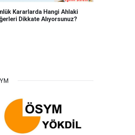
nlük Kararlarda Hangi Ahlaki
ğerleri Dikkate Alıyorsunuz?
SYM