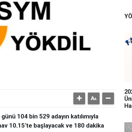
YÖ
20
Ün
Ha
günü 104 bin 529 adayın katılımıyla
ınav 10.15’te başlayacak ve 180 dakika