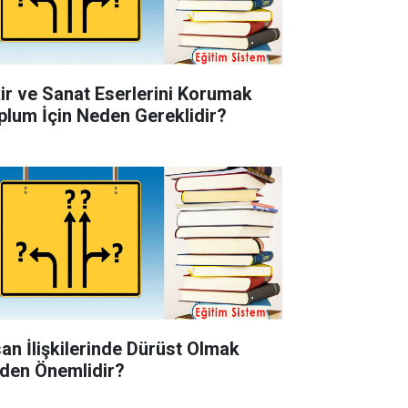
kir ve Sanat Eserlerini Korumak
plum İçin Neden Gereklidir?
san İlişkilerinde Dürüst Olmak
den Önemlidir?