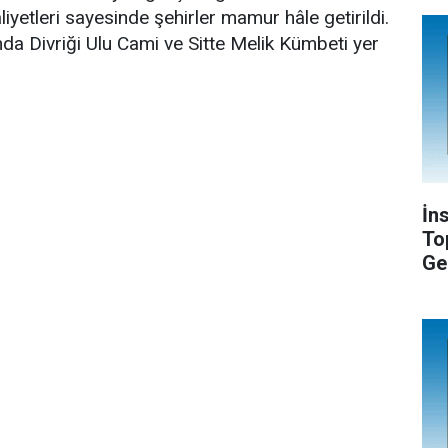
liyetleri sayesinde şehirler mamur hâle getirildi.
nda Divriği Ulu Cami ve Sitte Melik Kümbeti yer
İn
To
Ge