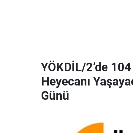
YÖKDİL/2’de 104
Heyecanı Yaşayac
Günü