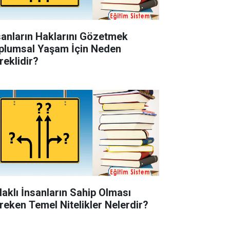
sanların Haklarını Gözetmek
plumsal Yaşam İçin Neden
reklidir?
laklı İnsanların Sahip Olması
reken Temel Nitelikler Nelerdir?