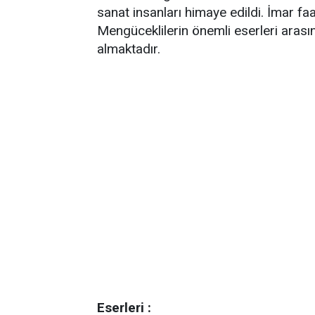
sanat insanları himaye edildi. İmar faa
Mengüceklilerin önemli eserleri arası
almaktadır.
Eserleri :