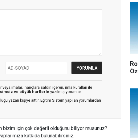
Ro
Öz
veya imalar, inançlara saldırı içeren, imla kuralları ile
isimsiz ve büyük harflerle
yazılmış yorumlar
luğu yazan kişiye aittir. Eğitim Sistem yapılan yorumlardan
n bizim için çok değerli olduğunu biliyor musunuz?
aplarımıza katkıda bulunabilirsiniz.