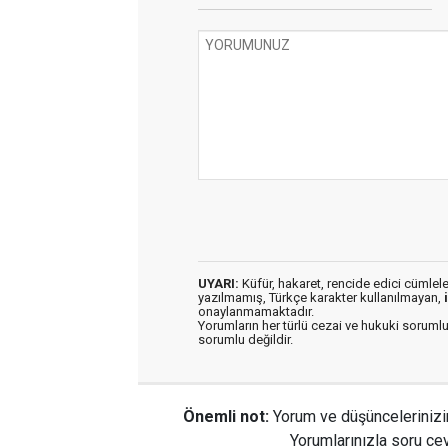
UYARI:
Küfür, hakaret, rencide edici cümleler 
yazılmamış, Türkçe karakter kullanılmayan,
onaylanmamaktadır.
Yorumların her türlü cezai ve hukuki sorumlu
sorumlu değildir.
Önemli not:
Yorum ve düşüncelerinizi
Yorumlarınızla soru cev