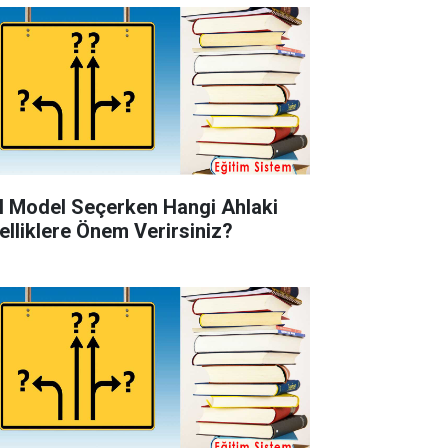
l Model Seçerken Hangi Ahlaki
elliklere Önem Verirsiniz?