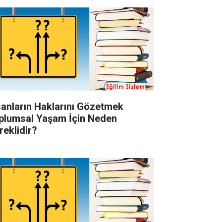
sanların Haklarını Gözetmek
plumsal Yaşam İçin Neden
reklidir?