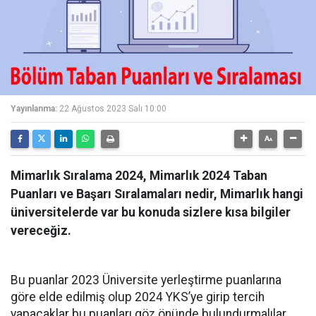
Yayınlanma:
22 Ağustos 2023 Salı 10:00
Mimarlık Sıralama 2024, Mimarlık 2024 Taban
Puanları ve Başarı Sıralamaları nedir, Mimarlık hangi
üniversitelerde var bu konuda sizlere kısa bilgiler
vereceğiz.
Bu puanlar 2023 Üniversite yerleştirme puanlarına
göre elde edilmiş olup 2024 YKS’ye girip tercih
yapacaklar bu puanları göz önünde bulundurmalılar.