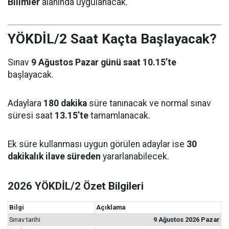
Bilimler
alanında uygulanacak.
YÖKDİL/2 Saat Kaçta Başlayacak?
Sınav
9 Ağustos Pazar günü saat 10.15’te
başlayacak.
Adaylara
180 dakika
süre tanınacak ve normal sınav
süresi saat
13.15’te
tamamlanacak.
Ek süre kullanması uygun görülen adaylar ise
30
dakikalık ilave süreden
yararlanabilecek.
2026 YÖKDİL/2 Özet Bilgileri
Bilgi
Açıklama
Sınav tarihi
9 Ağustos 2026 Pazar