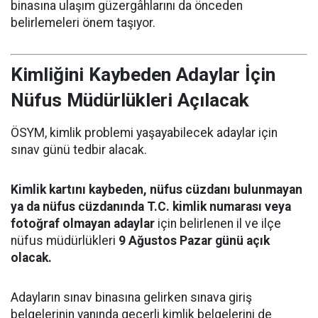
binasına ulaşım güzergâhlarını da önceden
belirlemeleri önem taşıyor.
Kimliğini Kaybeden Adaylar İçin
Nüfus Müdürlükleri Açılacak
ÖSYM, kimlik problemi yaşayabilecek adaylar için
sınav günü tedbir alacak.
Kimlik kartını kaybeden, nüfus cüzdanı bulunmayan
ya da nüfus cüzdanında T.C. kimlik numarası veya
fotoğraf olmayan adaylar
için belirlenen il ve ilçe
nüfus müdürlükleri
9 Ağustos Pazar günü açık
olacak.
Adayların sınav binasına gelirken sınava giriş
belgelerinin yanında geçerli kimlik belgelerini de