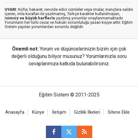
UYARI:
Küfür, hakaret, rencide edici cümleler veya imalar, inançlara saldırı
içeren, imla kuralları ile yazılmamış, Türkçe karakter kullanılmayan,
isimsiz ve büyük harflerle
yazılmış yorumlar onaylanmamaktadır.
Yorumların her türlü cezai ve hukuki sorumluluğu yazan kişiye aittir. Eğitim
Sistem yapılan yorumlardan sorumlu değildir.
Önemli not:
Yorum ve düşüncelerinizin bizim için çok
değerli olduğunu biliyor musunuz? Yorumlarınızla soru
cevaplarımıza katkıda bulunabilirsiniz.
Eğitim Sistem © 2011-2025
Anasayfa
Künye
İletişim
Gizlilik İlkeleri
Sitene Ekle