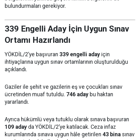
bulundurmaları gerekiyor.
339 Engelli Aday İçin Uygun Sınav
Ortamı Hazırlandı
YÖKDİL/2’ye başvuran
339 engelli aday
için
ihtiyaçlarına uygun sınav ortamlarının oluşturulduğu
açıklandı.
Gaziler ile şehit ve gazilerin eş ve çocukları sınav
ücretinden muaf tutuldu.
746 aday
bu haktan
yararlandı.
Ayrıca hükümlü veya tutuklu olarak sınava başvuran
109 aday
da YÖKDİL/2’ye katılacak. Ceza infaz
kurumlarında sınava uygun hâle getirilen
43 bina
sınav