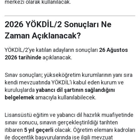
merkezi olarak kullanılacak.
2026 YÖKDİL/2 Sonuçları Ne
Zaman Açıklanacak?
YÖKDİL/2’ye katılan adayların sonuçları
26 Ağustos
2026 tarihinde
açıklanacak.
Sınav sonuçları; yükseköğretim kurumlarının yanı sıra
kendi mevzuatında YÖKDİL’i kabul eden kurum ve
kuruluşlarda
yabancı dil şartının sağlandığını
belgelemek
amacıyla kullanılabilecek.
Lisansüstü eğitim ve yabancı dil hazırlık muafiyetinde
sınav sonucu, sınavın gerçekleştirildiği tarihten
itibaren
5 yıl geçerli
olacak. Öğretim elemanı kadroları
ile doçentlik başvurularında ise ilgili mevzuat