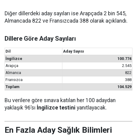
Diğer dillerdeki aday sayıları ise Arapçada 2 bin 545,
Almancada 822 ve Fransızcada 388 olarak açıklandı.
Dillere Göre Aday Sayıları
Dil
Aday Sayısı
İngilizce
100.774
Arapça
2.545
Almanca
822
Fransızca
388
Toplam
104.529
Bu verilere göre sınava katılan her 100 adaydan
yaklaşık 96’sı
İngilizce testini
yanıtlayacak.
En Fazla Aday Sağlık Bilimleri