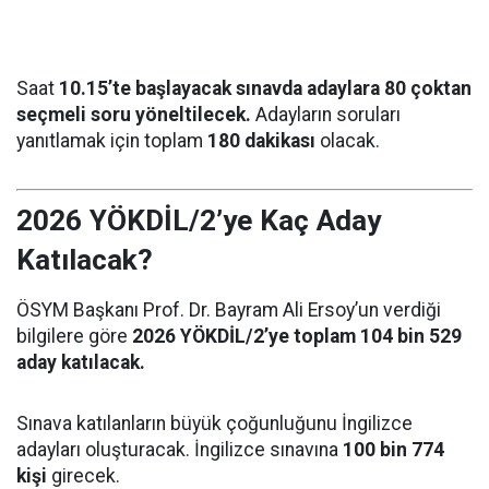
Saat
10.15’te başlayacak sınavda adaylara 80 çoktan
seçmeli soru yöneltilecek.
Adayların soruları
yanıtlamak için toplam
180 dakikası
olacak.
2026 YÖKDİL/2’ye Kaç Aday
Katılacak?
ÖSYM Başkanı Prof. Dr. Bayram Ali Ersoy’un verdiği
bilgilere göre
2026 YÖKDİL/2’ye toplam 104 bin 529
aday katılacak.
Sınava katılanların büyük çoğunluğunu İngilizce
adayları oluşturacak. İngilizce sınavına
100 bin 774
kişi
girecek.