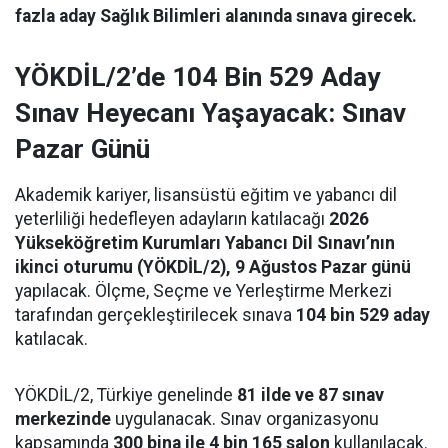
fazla aday Sağlık Bilimleri alanında sınava girecek.
YÖKDİL/2’de 104 Bin 529 Aday
Sınav Heyecanı Yaşayacak: Sınav
Pazar Günü
Akademik kariyer, lisansüstü eğitim ve yabancı dil
yeterliliği hedefleyen adayların katılacağı
2026
Yükseköğretim Kurumları Yabancı Dil Sınavı’nın
ikinci oturumu (YÖKDİL/2), 9 Ağustos Pazar günü
yapılacak. Ölçme, Seçme ve Yerleştirme Merkezi
tarafından gerçekleştirilecek sınava
104 bin 529 aday
katılacak.
YÖKDİL/2, Türkiye genelinde
81 ilde ve 87 sınav
merkezinde
uygulanacak. Sınav organizasyonu
kapsamında
300 bina ile 4 bin 165 salon
kullanılacak.