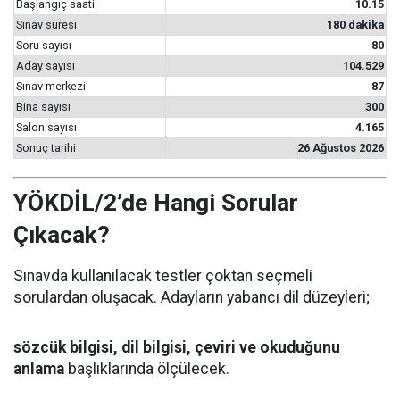
Başlangıç saati
10.15
Sınav süresi
180 dakika
Soru sayısı
80
Aday sayısı
104.529
Sınav merkezi
87
Bina sayısı
300
Salon sayısı
4.165
Sonuç tarihi
26 Ağustos 2026
YÖKDİL/2’de Hangi Sorular
Çıkacak?
Sınavda kullanılacak testler çoktan seçmeli
sorulardan oluşacak. Adayların yabancı dil düzeyleri;
sözcük bilgisi, dil bilgisi, çeviri ve okuduğunu
anlama
başlıklarında ölçülecek.