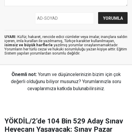
UYARI:
Küfür, hakaret, rencide edici cümleler veya imalar, inançlara saldırı
içeren, imla kuralları ile yazılmamış, Türkçe karakter kullanılmayan,
isimsiz ve büyük harflerle
yazılmış yorumlar onaylanmamaktadır.
Yorumların her türlü cezai ve hukuki sorumluluğu yazan kişiye aittir. Eğitim
Sistem yapılan yorumlardan sorumlu değildir.
Önemli not:
Yorum ve düşüncelerinizin bizim için çok
değerli olduğunu biliyor musunuz? Yorumlarınızla soru
cevaplarımıza katkıda bulunabilirsiniz.
YÖKDİL/2’de 104 Bin 529 Aday Sınav
Heyecanı Yaşayacak: Sınav Pazar