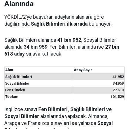
Alanında
YÖKDİL/2’ye başvuran adayların alanlara göre
dağılımında
Sağlık Bilimleri ilk sırada
bulunuyor.
Sağlık Bilimleri alanında
41 bin 952
, Sosyal Bilimler
alanında
34 bin 959
, Fen Bilimleri alanında ise
27 bin
618 aday
sınava katılacak.
Alan
Aday Sayısı
Sağlık Bilimleri
41.952
Sosyal Bilimler
34.959
Fen Bilimleri
27.618
Toplam
104.529
İngilizce sınavı
Fen Bilimleri, Sağlık Bilimleri ve
Sosyal Bilimler
alanlarında yapılacak. Almanca,
Arapça ve Fransızca sınavları ise yalnızca
Sosyal