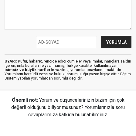
UYARI:
Küfür, hakaret, rencide edici cümleler veya imalar, inançlara saldırı
içeren, imla kuralları ile yazılmamış, Türkçe karakter kullanılmayan,
isimsiz ve büyük harflerle
yazılmış yorumlar onaylanmamaktadır.
Yorumların her türlü cezai ve hukuki sorumluluğu yazan kişiye aittir. Eğitim
Sistem yapılan yorumlardan sorumlu değildir.
Önemli not:
Yorum ve düşüncelerinizin bizim için çok
değerli olduğunu biliyor musunuz? Yorumlarınızla soru
cevaplarımıza katkıda bulunabilirsiniz.