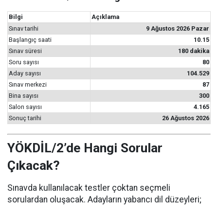
Bilgi
Açıklama
Sınav tarihi
9 Ağustos 2026 Pazar
Başlangıç saati
10.15
Sınav süresi
180 dakika
Soru sayısı
80
Aday sayısı
104.529
Sınav merkezi
87
Bina sayısı
300
Salon sayısı
4.165
Sonuç tarihi
26 Ağustos 2026
YÖKDİL/2’de Hangi Sorular
Çıkacak?
Sınavda kullanılacak testler çoktan seçmeli
sorulardan oluşacak. Adayların yabancı dil düzeyleri;