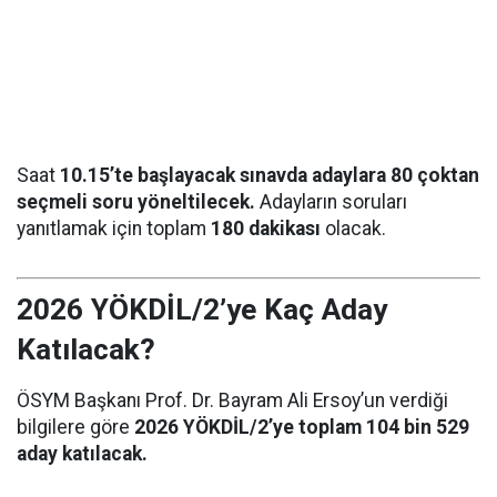
Saat
10.15’te başlayacak sınavda adaylara 80 çoktan
seçmeli soru yöneltilecek.
Adayların soruları
yanıtlamak için toplam
180 dakikası
olacak.
2026 YÖKDİL/2’ye Kaç Aday
Katılacak?
ÖSYM Başkanı Prof. Dr. Bayram Ali Ersoy’un verdiği
bilgilere göre
2026 YÖKDİL/2’ye toplam 104 bin 529
aday katılacak.