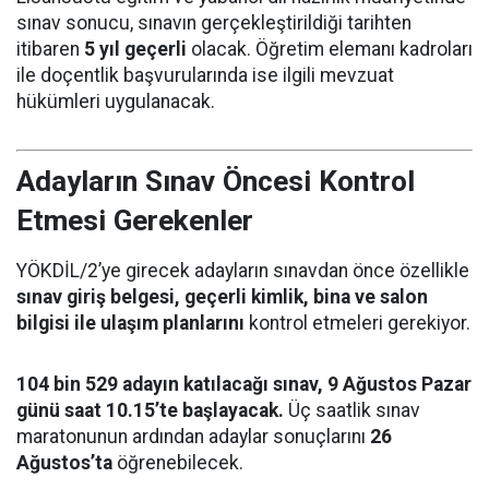
sınav sonucu, sınavın gerçekleştirildiği tarihten
itibaren
5 yıl geçerli
olacak. Öğretim elemanı kadroları
ile doçentlik başvurularında ise ilgili mevzuat
hükümleri uygulanacak.
Adayların Sınav Öncesi Kontrol
Etmesi Gerekenler
YÖKDİL/2’ye girecek adayların sınavdan önce özellikle
sınav giriş belgesi, geçerli kimlik, bina ve salon
bilgisi ile ulaşım planlarını
kontrol etmeleri gerekiyor.
104 bin 529 adayın katılacağı sınav, 9 Ağustos Pazar
günü saat 10.15’te başlayacak.
Üç saatlik sınav
maratonunun ardından adaylar sonuçlarını
26
Ağustos’ta
öğrenebilecek.