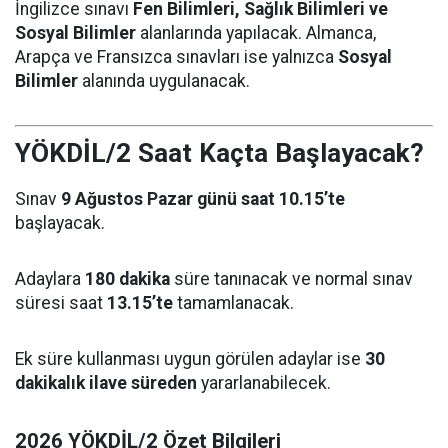
İngilizce sınavı
Fen Bilimleri, Sağlık Bilimleri ve
Sosyal Bilimler
alanlarında yapılacak. Almanca,
Arapça ve Fransızca sınavları ise yalnızca
Sosyal
Bilimler
alanında uygulanacak.
YÖKDİL/2 Saat Kaçta Başlayacak?
Sınav
9 Ağustos Pazar günü saat 10.15’te
başlayacak.
Adaylara
180 dakika
süre tanınacak ve normal sınav
süresi saat
13.15’te
tamamlanacak.
Ek süre kullanması uygun görülen adaylar ise
30
dakikalık ilave süreden
yararlanabilecek.
2026 YÖKDİL/2 Özet Bilgileri