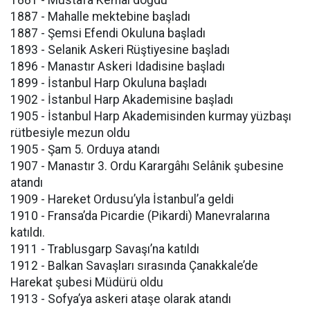
1881 - Mustafa Kemal doğdu
1887 - Mahalle mektebine başladı
1887 - Şemsi Efendi Okuluna başladı
1893 - Selanik Askeri Rüştiyesine başladı
1896 - Manastır Askeri Idadisine başladı
1899 - İstanbul Harp Okuluna başladı
1902 - İstanbul Harp Akademisine başladı
1905 - İstanbul Harp Akademisinden kurmay yüzbaşı
rütbesiyle mezun oldu
1905 - Şam 5. Orduya atandı
1907 - Manastır 3. Ordu Karargâhı Selânik şubesine
atandı
1909 - Hareket Ordusu’yla İstanbul’a geldi
1910 - Fransa’da Picardie (Pikardi) Manevralarına
katıldı.
1911 - Trablusgarp Savaşı’na katıldı
1912 - Balkan Savaşları sırasında Çanakkale’de
Harekat şubesi Müdürü oldu
1913 - Sofya’ya askeri ataşe olarak atandı