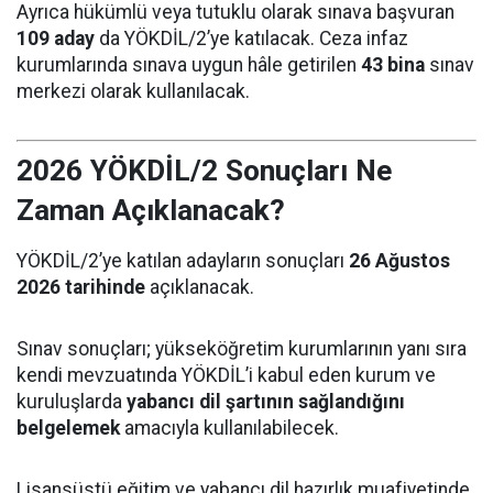
Ayrıca hükümlü veya tutuklu olarak sınava başvuran
109 aday
da YÖKDİL/2’ye katılacak. Ceza infaz
kurumlarında sınava uygun hâle getirilen
43 bina
sınav
merkezi olarak kullanılacak.
2026 YÖKDİL/2 Sonuçları Ne
Zaman Açıklanacak?
YÖKDİL/2’ye katılan adayların sonuçları
26 Ağustos
2026 tarihinde
açıklanacak.
Sınav sonuçları; yükseköğretim kurumlarının yanı sıra
kendi mevzuatında YÖKDİL’i kabul eden kurum ve
kuruluşlarda
yabancı dil şartının sağlandığını
belgelemek
amacıyla kullanılabilecek.
Lisansüstü eğitim ve yabancı dil hazırlık muafiyetinde