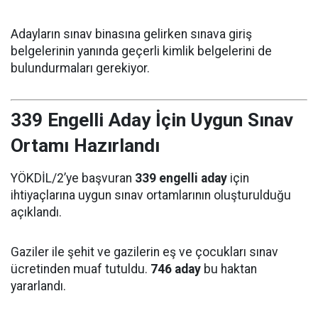
Adayların sınav binasına gelirken sınava giriş
belgelerinin yanında geçerli kimlik belgelerini de
bulundurmaları gerekiyor.
339 Engelli Aday İçin Uygun Sınav
Ortamı Hazırlandı
YÖKDİL/2’ye başvuran
339 engelli aday
için
ihtiyaçlarına uygun sınav ortamlarının oluşturulduğu
açıklandı.
Gaziler ile şehit ve gazilerin eş ve çocukları sınav
ücretinden muaf tutuldu.
746 aday
bu haktan
yararlandı.