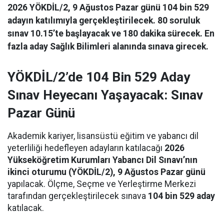
2026 YÖKDİL/2, 9 Ağustos Pazar günü 104 bin 529
adayın katılımıyla gerçekleştirilecek. 80 soruluk
sınav 10.15’te başlayacak ve 180 dakika sürecek. En
fazla aday Sağlık Bilimleri alanında sınava girecek.
YÖKDİL/2’de 104 Bin 529 Aday
Sınav Heyecanı Yaşayacak: Sınav
Pazar Günü
Akademik kariyer, lisansüstü eğitim ve yabancı dil
yeterliliği hedefleyen adayların katılacağı
2026
Yükseköğretim Kurumları Yabancı Dil Sınavı’nın
ikinci oturumu (YÖKDİL/2), 9 Ağustos Pazar günü
yapılacak. Ölçme, Seçme ve Yerleştirme Merkezi
tarafından gerçekleştirilecek sınava
104 bin 529 aday
katılacak.