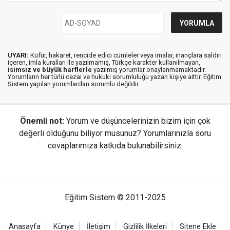
UYARI:
Küfür, hakaret, rencide edici cümleler veya imalar, inançlara saldırı
içeren, imla kuralları ile yazılmamış, Türkçe karakter kullanılmayan,
isimsiz ve büyük harflerle
yazılmış yorumlar onaylanmamaktadır.
Yorumların her türlü cezai ve hukuki sorumluluğu yazan kişiye aittir. Eğitim
Sistem yapılan yorumlardan sorumlu değildir.
Önemli not:
Yorum ve düşüncelerinizin bizim için çok
değerli olduğunu biliyor musunuz? Yorumlarınızla soru
cevaplarımıza katkıda bulunabilirsiniz.
Eğitim Sistem © 2011-2025
Anasayfa
Künye
İletişim
Gizlilik İlkeleri
Sitene Ekle