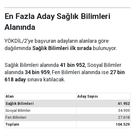
En Fazla Aday Sağlık Bilimleri
Alanında
YÖKDİL/2’ye başvuran adayların alanlara göre
dağılımında
Sağlık Bilimleri ilk sırada
bulunuyor.
Sağlık Bilimleri alanında
41 bin 952
, Sosyal Bilimler
alanında
34 bin 959
, Fen Bilimleri alanında ise
27 bin
618 aday
sınava katılacak.
Alan
Aday Sayısı
Sağlık Bilimleri
41.952
Sosyal Bilimler
34.959
Fen Bilimleri
27.618
Toplam
104.529