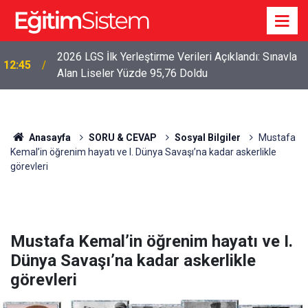
2026 LGS İlk Yerleştirme Verileri Açıklandı: Sınavla
12:45
Alan Liseler Yüzde 95,76 Doldu
Anasayfa
SORU & CEVAP
Sosyal Bilgiler
Mustafa
Kemal’in öğrenim hayatı ve I. Dünya Savaşı’na kadar askerlikle
görevleri
Mustafa Kemal’in öğrenim hayatı ve I.
Dünya Savaşı’na kadar askerlikle
görevleri