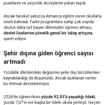
puanlarını ve seçicilik düzeylerini yukarı taşıdı.
Ancak hareket yalnızca Almanca eğitim veren okullarla
sınırlı kalmadı. Farklı programlara sahip çok sayıda
okulun daha üst başarı diliminden öğrenci alması,
devlet liselerine yönelik genel bir talep artışına
işaret ediyor.
Şehir dışına giden öğrenci sayısı
artmadı
Yüzdelik dilimlerdeki değişimin şehir dışı tercihlerden
kaynaklandığı da düşünüldü. Ancak açıklanan veriler
bu ihtimali desteklemiyor.
2026’da öğrencilerin
yüzde 92,93’ü yaşadığı ildeki
,
yüzde 7,07’si ise başka bir ildeki okula yerleşti. Geçen