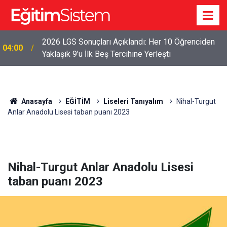
2026 LGS Sonuçları Açıklandı: Her 10 Öğrenciden
04:00
Yaklaşık 9’u İlk Beş Tercihine Yerleşti
Anasayfa
EĞİTİM
Liseleri Tanıyalım
Nihal-Turgut
Anlar Anadolu Lisesi taban puanı 2023
Nihal-Turgut Anlar Anadolu Lisesi
taban puanı 2023