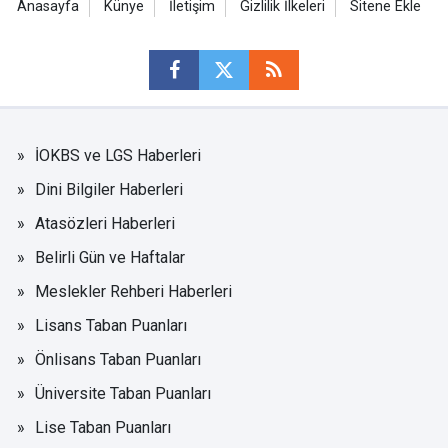
Anasayfa
Künye
İletişim
Gizlilik İlkeleri
Sitene Ekle
İOKBS ve LGS Haberleri
Dini Bilgiler Haberleri
Atasözleri Haberleri
Belirli Gün ve Haftalar
Meslekler Rehberi Haberleri
Lisans Taban Puanları
Önlisans Taban Puanları
Üniversite Taban Puanları
Lise Taban Puanları