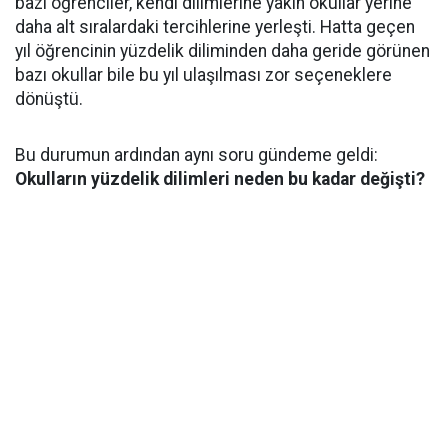
bazı öğrenciler, kendi dilimlerine yakın okullar yerine
daha alt sıralardaki tercihlerine yerleşti. Hatta geçen
yıl öğrencinin yüzdelik diliminden daha geride görünen
bazı okullar bile bu yıl ulaşılması zor seçeneklere
dönüştü.
Bu durumun ardından aynı soru gündeme geldi:
Okulların yüzdelik dilimleri neden bu kadar değişti?