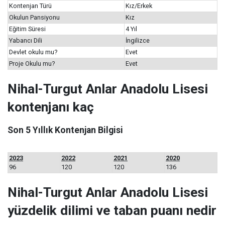
Kontenjan Türü
Kız/Erkek
Okulun Pansiyonu
Kız
Eğitim Süresi
4 Yıl
Yabancı Dili
İngilizce
Devlet okulu mu?
Evet
Proje Okulu mu?
Evet
Nihal-Turgut Anlar Anadolu Lisesi
kontenjanı kaç
Son 5 Yıllık Kontenjan Bilgisi
2023
2022
2021
2020
96
120
120
136
Nihal-Turgut Anlar Anadolu Lisesi
yüzdelik dilimi ve taban puanı nedir