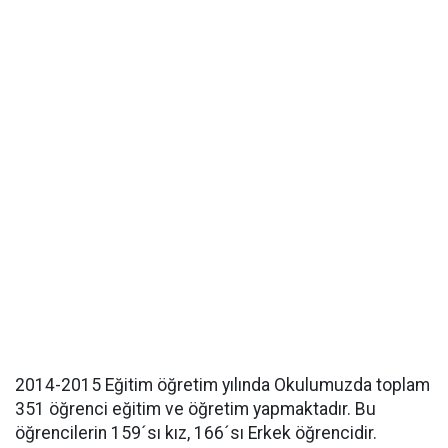
2014-2015 Eğitim öğretim yılında Okulumuzda toplam
351 öğrenci eğitim ve öğretim yapmaktadır. Bu
öğrencilerin 159´sı kız, 166´sı Erkek öğrencidir.