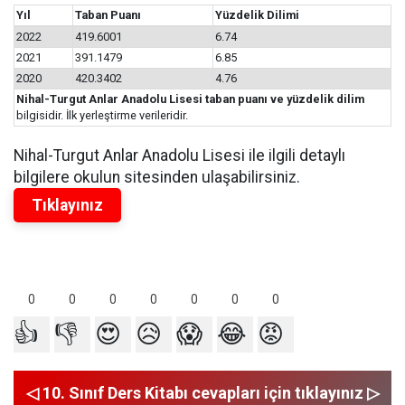
Yıl
Taban Puanı
Yüzdelik Dilimi
2022
419.6001
6.74
2021
391.1479
6.85
2020
420.3402
4.76
Nihal-Turgut Anlar Anadolu Lisesi taban puanı ve yüzdelik dilim
bilgisidir. İlk yerleştirme verileridir.
Nihal-Turgut Anlar Anadolu Lisesi ile ilgili detaylı
bilgilere okulun sitesinden ulaşabilirsiniz.
Tıklayınız
0
0
0
0
0
0
0
👍
👎
😍
😥
😱
😂
😡
◁ 10. Sınıf Ders Kitabı cevapları için tıklayınız ▷