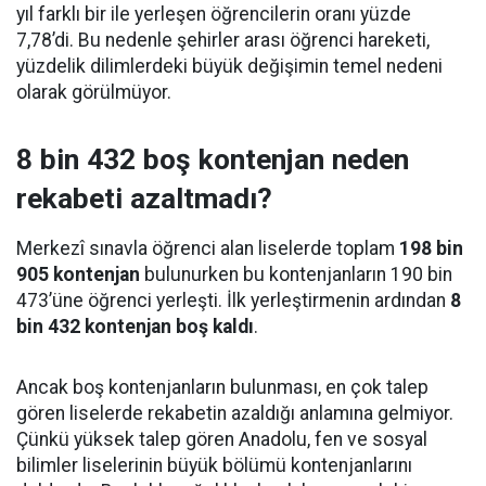
yıl farklı bir ile yerleşen öğrencilerin oranı yüzde
7,78’di. Bu nedenle şehirler arası öğrenci hareketi,
yüzdelik dilimlerdeki büyük değişimin temel nedeni
olarak görülmüyor.
8 bin 432 boş kontenjan neden
rekabeti azaltmadı?
Merkezî sınavla öğrenci alan liselerde toplam
198 bin
905 kontenjan
bulunurken bu kontenjanların 190 bin
473’üne öğrenci yerleşti. İlk yerleştirmenin ardından
8
bin 432 kontenjan boş kaldı
.
Ancak boş kontenjanların bulunması, en çok talep
gören liselerde rekabetin azaldığı anlamına gelmiyor.
Çünkü yüksek talep gören Anadolu, fen ve sosyal
bilimler liselerinin büyük bölümü kontenjanlarını