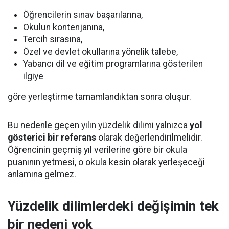
Öğrencilerin sınav başarılarına,
Okulun kontenjanına,
Tercih sırasına,
Özel ve devlet okullarına yönelik talebe,
Yabancı dil ve eğitim programlarına gösterilen
ilgiye
göre yerleştirme tamamlandıktan sonra oluşur.
Bu nedenle geçen yılın yüzdelik dilimi yalnızca
yol
gösterici bir referans
olarak değerlendirilmelidir.
Öğrencinin geçmiş yıl verilerine göre bir okula
puanının yetmesi, o okula kesin olarak yerleşeceği
anlamına gelmez.
Yüzdelik dilimlerdeki değişimin tek
bir nedeni yok