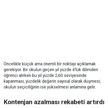
Öncelikle küçük ama önemli bir noktayı açıklamak
gerekiyor. Bir okulun geçen yıl yüzde 4’lük dilimden
öğrenci alırken bu yıl yüzde 2,60 seviyesinde
kapanması, yüzdelik değerin sayısal olarak düşmesi;
okulun seçiciliğinin ise yükselmesi anlamına gelir.
Kontenjan azalması rekabeti artırdı