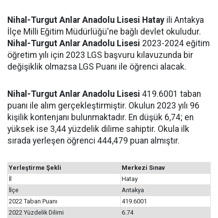
Nihal-Turgut Anlar Anadolu Lisesi Hatay
ili Antakya
İlçe Milli Eğitim Müdürlüğü'ne bağlı devlet okuludur.
Nihal-Turgut Anlar Anadolu Lisesi
2023-2024 eğitim
öğretim yılı için 2023 LGS başvuru kılavuzunda bir
değişiklik olmazsa LGS Puanı ile öğrenci alacak.
Nihal-Turgut Anlar Anadolu Lisesi
419.6001 taban
puanı ile alım gerçekleştirmiştir. Okulun 2023 yılı 96
kişilik kontenjanı bulunmaktadır. En düşük 6,74; en
yüksek ise 3,44 yüzdelik dilime sahiptir. Okula ilk
sırada yerleşen öğrenci 444,479 puan almıştır.
Yerleştirme Şekli
Merkezi Sınav
İl
Hatay
İlçe
Antakya
2022 Taban Puanı
419.6001
2022 Yüzdelik Dilimi
6.74