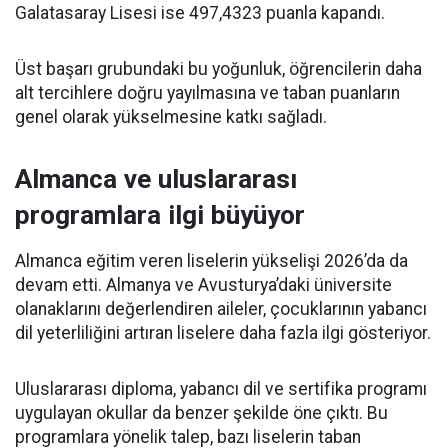
Galatasaray Lisesi ise 497,4323 puanla kapandı.
Üst başarı grubundaki bu yoğunluk, öğrencilerin daha
alt tercihlere doğru yayılmasına ve taban puanların
genel olarak yükselmesine katkı sağladı.
Almanca ve uluslararası
programlara ilgi büyüyor
Almanca eğitim veren liselerin yükselişi 2026’da da
devam etti. Almanya ve Avusturya’daki üniversite
olanaklarını değerlendiren aileler, çocuklarının yabancı
dil yeterliliğini artıran liselere daha fazla ilgi gösteriyor.
Uluslararası diploma, yabancı dil ve sertifika programı
uygulayan okullar da benzer şekilde öne çıktı. Bu
programlara yönelik talep, bazı liselerin taban