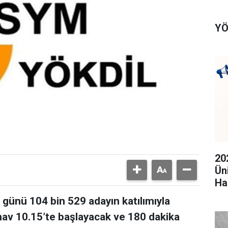
YÖ
20
Ün
Ha
günü 104 bin 529 adayın katılımıyla
ınav 10.15’te başlayacak ve 180 dakika