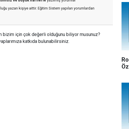
isimsiz ve büyük harflerle
yazılmış yorumlar
luğu yazan kişiye aittir. Eğitim Sistem yapılan yorumlardan
n bizim için çok değerli olduğunu biliyor musunuz?
aplarımıza katkıda bulunabilirsiniz.
Ro
Öz