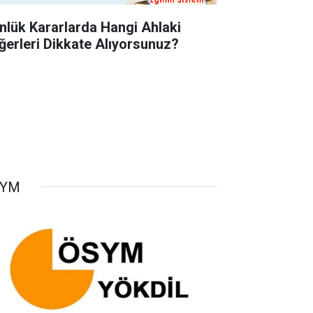
nlük Kararlarda Hangi Ahlaki
ğerleri Dikkate Alıyorsunuz?
SYM