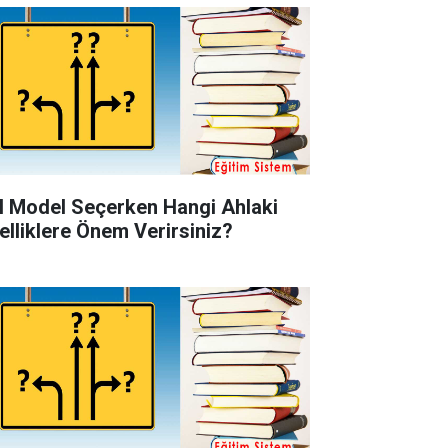
l Model Seçerken Hangi Ahlaki
elliklere Önem Verirsiniz?