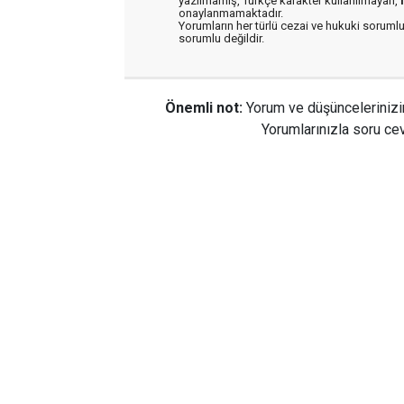
yazılmamış, Türkçe karakter kullanılmayan,
onaylanmamaktadır.
Yorumların her türlü cezai ve hukuki sorumlu
sorumlu değildir.
Önemli not:
Yorum ve düşüncelerinizi
Yorumlarınızla soru cev