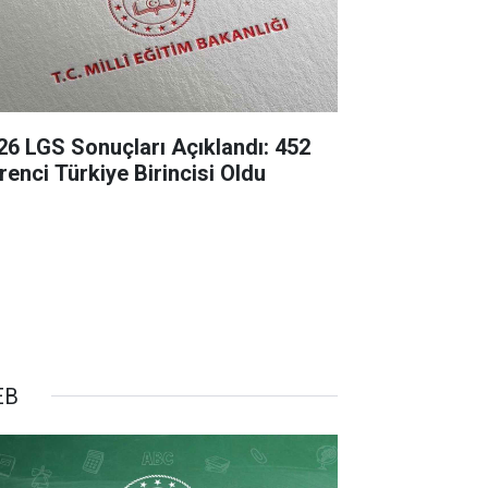
26 LGS Sonuçları Açıklandı: 452
renci Türkiye Birincisi Oldu
EB