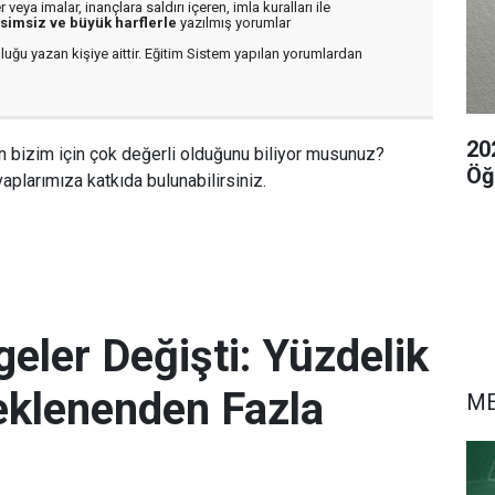
veya imalar, inançlara saldırı içeren, imla kuralları ile
isimsiz ve büyük harflerle
yazılmış yorumlar
luğu yazan kişiye aittir. Eğitim Sistem yapılan yorumlardan
20
n bizim için çok değerli olduğunu biliyor musunuz?
Öğ
aplarımıza katkıda bulunabilirsiniz.
eler Değişti: Yüzdelik
eklenenden Fazla
M