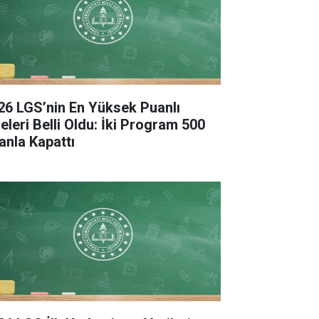
26 LGS’nin En Yüksek Puanlı
seleri Belli Oldu: İki Program 500
anla Kapattı