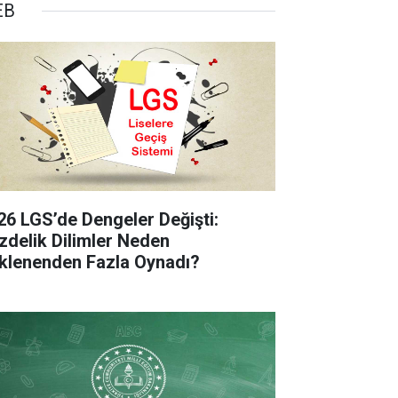
EB
26 LGS’de Dengeler Değişti:
zdelik Dilimler Neden
klenenden Fazla Oynadı?