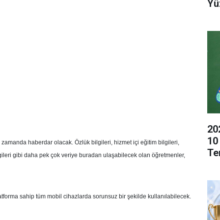
Yü
20
10
amanda haberdar olacak. Özlük bilgileri, hizmet içi eğitim bilgileri,
Te
ilgileri gibi daha pek çok veriye buradan ulaşabilecek olan öğretmenler,
atforma sahip tüm mobil cihazlarda sorunsuz bir şekilde kullanılabilecek.