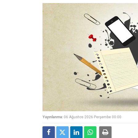
Yayınlanma:
06 Ağustos 2026 Perşembe 00:00