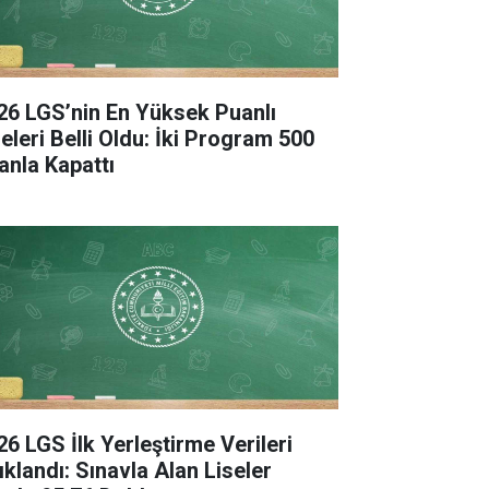
26 LGS’nin En Yüksek Puanlı
seleri Belli Oldu: İki Program 500
anla Kapattı
26 LGS İlk Yerleştirme Verileri
ıklandı: Sınavla Alan Liseler