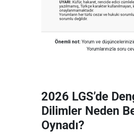
UYARI:
Küfür, hakaret, rencide edici cümleler 
yazılmamış, Türkçe karakter kullanılmayan,
onaylanmamaktadır.
Yorumların her türlü cezai ve hukuki sorumlu
sorumlu değildir.
Önemli not:
Yorum ve düşüncelerinizi
Yorumlarınızla soru cev
2026 LGS’de Deng
Dilimler Neden B
Oynadı?