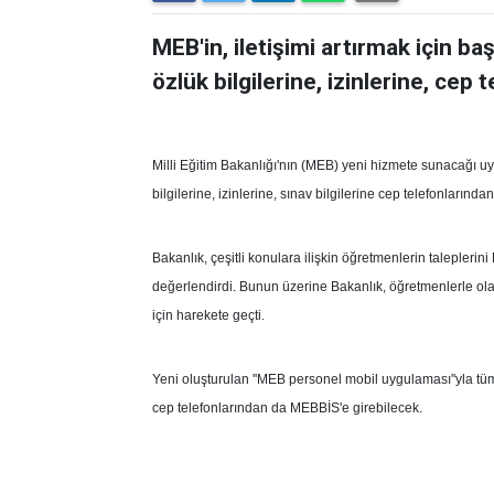
MEB'in, iletişimi artırmak için b
özlük bilgilerine, izinlerine, cep
Milli Eğitim Bakanlığı'nın (MEB) yeni hizmete sunacağı uy
bilgilerine, izinlerine, sınav bilgilerine cep telefonlarında
Bakanlık, çeşitli konulara ilişkin öğretmenlerin taleplerin
değerlendirdi. Bunun üzerine Bakanlık, öğretmenlerle ol
için harekete geçti.
Yeni oluşturulan ''MEB personel mobil uygulaması''yla tüm ö
cep telefonlarından da MEBBİS'e girebilecek.