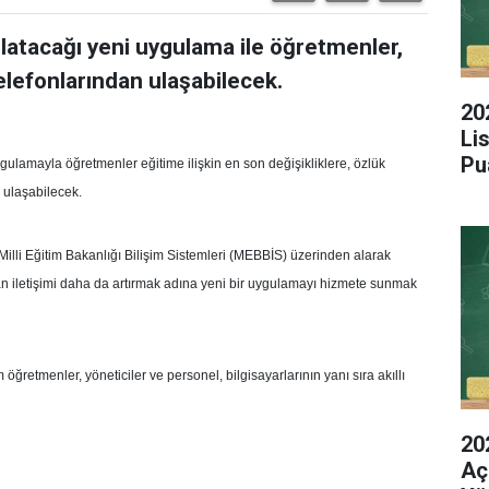
aşlatacağı yeni uygulama ile öğretmenler,
 telefonlarından ulaşabilecek.
20
Li
Pu
gulamayla öğretmenler eğitime ilişkin en son değişikliklere, özlük
n ulaşabilecek.
i Milli Eğitim Bakanlığı Bilişim Sistemleri (MEBBİS) üzerinden alarak
an iletişimi daha da artırmak adına yeni bir uygulamayı hizmete sunmak
ğretmenler, yöneticiler ve personel, bilgisayarlarının yanı sıra akıllı
20
Aç