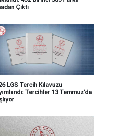
nadan Çıktı
26 LGS Tercih Kılavuzu
yımlandı: Tercihler 13 Temmuz’da
şlıyor