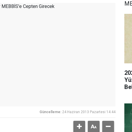
M
20
Yü
Be
Güncelleme:
24 Haziran 2013 Pazartesi 14:44