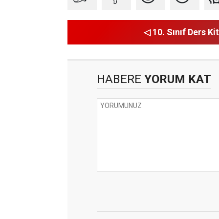
◁ 10. Sınıf Ders Kit
HABERE
YORUM KAT