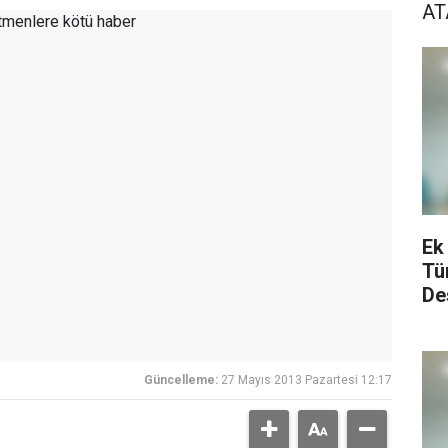
A
Ek
Tü
De
Güncelleme:
27 Mayıs 2013 Pazartesi 12:17