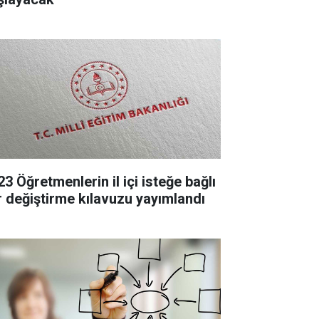
3 Öğretmenlerin il içi isteğe bağlı
r değiştirme kılavuzu yayımlandı