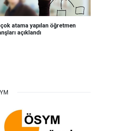
 çok atama yapılan öğretmen
anşları açıklandı
SYM