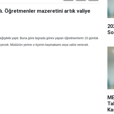
dı. Öğretmenler mazeretini artık valiye
20
So
değişiklik yaptı. Buna göre taşrada görev yapan öğretmenlerin 10 günlük
meyecek. Müdürün yerine o ilçenin kaymakamı veya valisi verecek.
ME
Ta
Ka