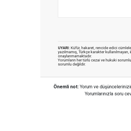
UYARI:
Küfür, hakaret, rencide edici cümleler 
yazılmamış, Türkçe karakter kullanılmayan,
onaylanmamaktadır.
Yorumların her türlü cezai ve hukuki sorumlu
sorumlu değildir.
Önemli not:
Yorum ve düşüncelerinizi
Yorumlarınızla soru cev