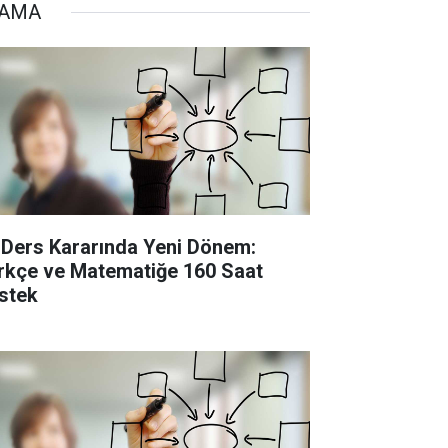
TAMA
 Ders Kararında Yeni Dönem:
rkçe ve Matematiğe 160 Saat
stek