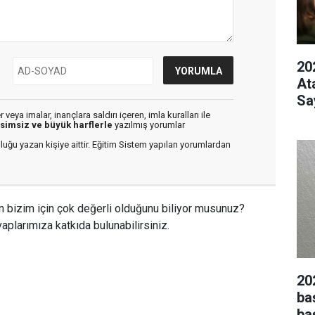
20
At
Sa
veya imalar, inançlara saldırı içeren, imla kuralları ile
isimsiz ve büyük harflerle
yazılmış yorumlar
luğu yazan kişiye aittir. Eğitim Sistem yapılan yorumlardan
n bizim için çok değerli olduğunu biliyor musunuz?
aplarımıza katkıda bulunabilirsiniz.
20
ba
ba