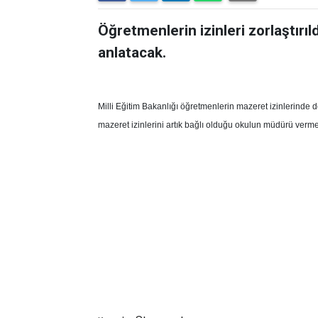
Öğretmenlerin izinleri zorlaştırıl
anlatacak.
Milli Eğitim Bakanlığı öğretmenlerin mazeret izinlerinde 
mazeret izinlerini artık bağlı olduğu okulun müdürü ver