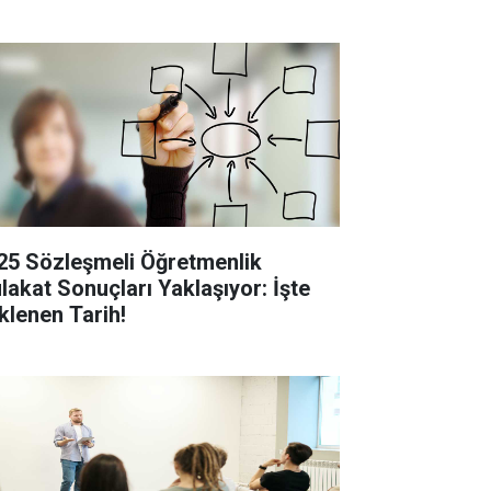
25 Sözleşmeli Öğretmenlik
lakat Sonuçları Yaklaşıyor: İşte
klenen Tarih!