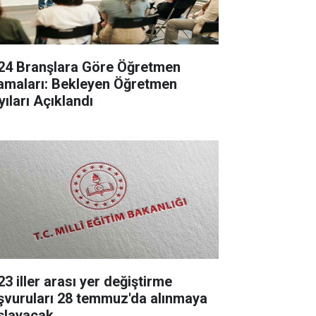
24 Branşlara Göre Öğretmen
amaları: Bekleyen Öğretmen
yıları Açıklandı
23 iller arası yer değiştirme
şvuruları 28 temmuz'da alınmaya
şlayacak