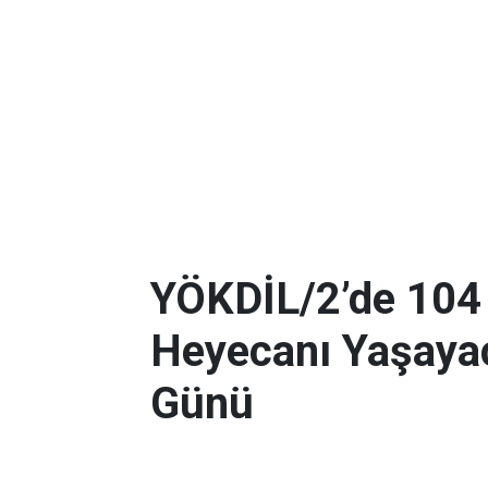
YÖKDİL/2’de 104
Heyecanı Yaşayac
Günü