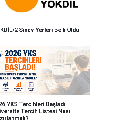
KDİL/2 Sınav Yerleri Belli Oldu
26 YKS Tercihleri Başladı:
iversite Tercih Listesi Nasıl
zırlanmalı?