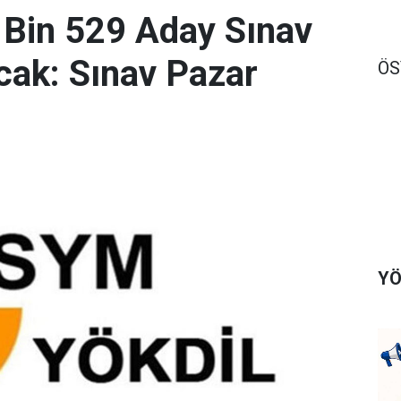
 Bin 529 Aday Sınav
ak: Sınav Pazar
Ö
YÖ