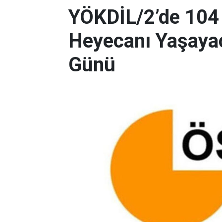
YÖKDİL/2’de 104
Heyecanı Yaşayac
Günü