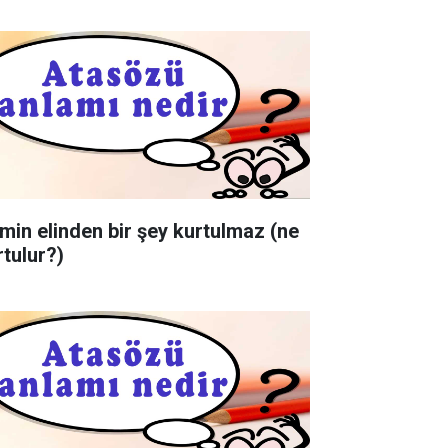
min elinden bir şey kurtulmaz (ne
rtulur?)