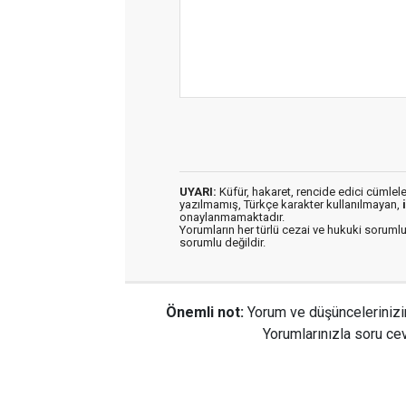
UYARI:
Küfür, hakaret, rencide edici cümleler 
yazılmamış, Türkçe karakter kullanılmayan,
onaylanmamaktadır.
Yorumların her türlü cezai ve hukuki sorumlu
sorumlu değildir.
Önemli not:
Yorum ve düşüncelerinizi
Yorumlarınızla soru cev