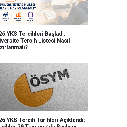
26 YKS Tercihleri Başladı:
iversite Tercih Listesi Nasıl
zırlanmalı?
26 YKS Tercih Tarihleri Açıklandı:
rcihler 29 Temmuz’da Başlıyor