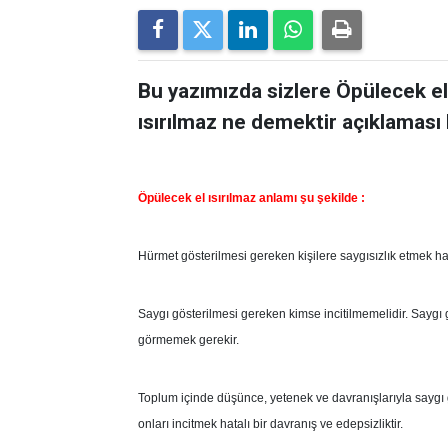
Bu yazımızda sizlere Öpülecek el 
ısırılmaz ne demektir açıklaması 
Öpülecek el ısırılmaz anlamı şu şekilde :
Hürmet gösterilmesi gereken kişilere saygısızlık etmek ha
Saygı gösterilmesi gereken kimse incitilmemelidir. Saygı
görmemek gerekir.
Toplum içinde düşünce, yetenek ve davranışlarıyla saygı gö
onları incitmek hatalı bir davranış ve edepsizliktir.