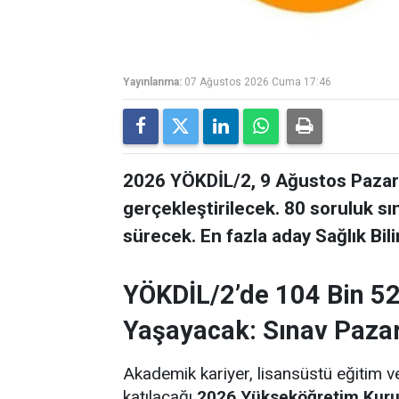
Yayınlanma:
07 Ağustos 2026 Cuma 17:46
2026 YÖKDİL/2, 9 Ağustos Pazar 
gerçekleştirilecek. 80 soruluk s
sürecek. En fazla aday Sağlık Bil
YÖKDİL/2’de 104 Bin 5
Yaşayacak: Sınav Paza
Akademik kariyer, lisansüstü eğitim ve
katılacağı
2026 Yükseköğretim Kuruml