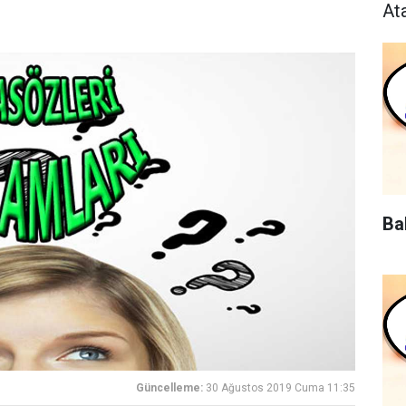
At
Ba
Güncelleme:
30 Ağustos 2019 Cuma 11:35