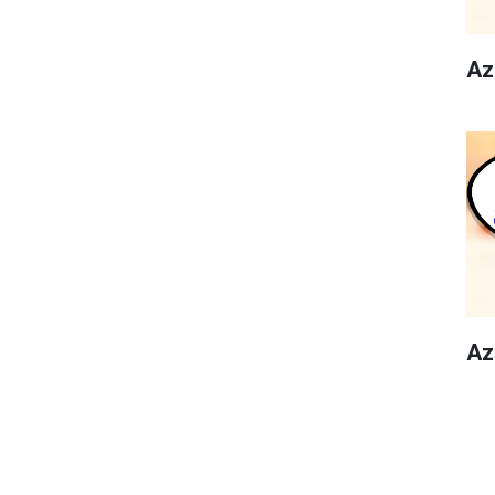
Az
Az