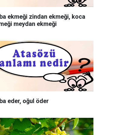
ba ekmeği zindan ekmeği, koca
meği meydan ekmeği
ba eder, oğul öder