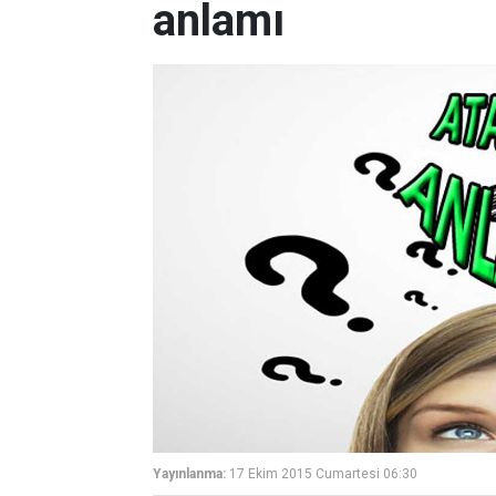
anlamı
Yayınlanma:
17 Ekim 2015 Cumartesi 06:30