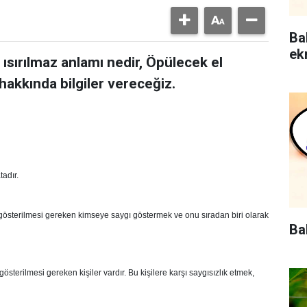
Ba
ek
ısırılmaz anlamı nedir, Öpülecek el
hakkında bilgiler vereceğiz.
tadır.
 gösterilmesi gereken kimseye saygı göstermek ve onu sıradan biri olarak
Ba
sterilmesi gereken kişiler vardır. Bu kişilere karşı saygısızlık etmek,