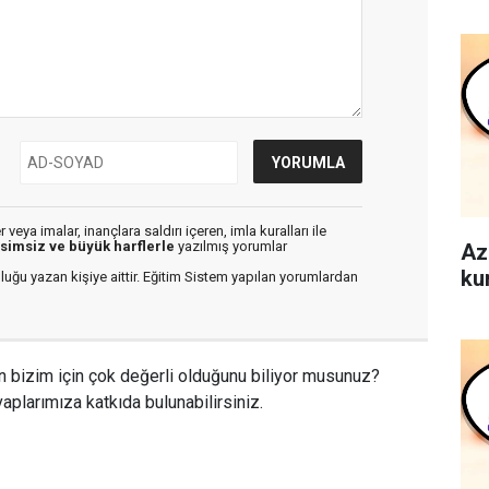
veya imalar, inançlara saldırı içeren, imla kuralları ile
isimsiz ve büyük harflerle
yazılmış yorumlar
Az
ku
luğu yazan kişiye aittir. Eğitim Sistem yapılan yorumlardan
n bizim için çok değerli olduğunu biliyor musunuz?
aplarımıza katkıda bulunabilirsiniz.