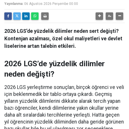
Yayınlanma:
06 Ağustos 2026 Perşembe 00:00
2026 LGS’de yüzdelik dilimler neden sert değişti?
Kontenjan azalması, özel okul maliyetleri ve devlet
liselerine artan talebin etkileri.
2026 LGS’de yüzdelik dilimler
neden değişti?
2026 LGS yerleştirme sonuçları, birçok öğrenci ve veli
için beklenmedik bir tablo ortaya çıkardı. Geçmiş
yılların yüzdelik dilimlerini dikkate alarak tercih yapan
bazı öğrenciler, kendi dilimlerine yakın okullar yerine
daha alt sıralardaki tercihlerine yerleşti. Hatta geçen
yıl öğrencinin yüzdelik diliminden daha geride görünen
bazı okullar bile bu yıl ulaşılması zor seçeneklere