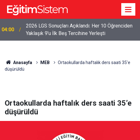
2026 LGS Sonuçları Açıklandı: Her 10 Öğrenciden
04:00
Yaklaşık 9’u İlk Beş Tercihine Yerleşti
Anasayfa
MEB
Ortaokullarda haftalık ders saati 35’e
düşürüldü
Ortaokullarda haftalık ders saati 35’e
düşürüldü