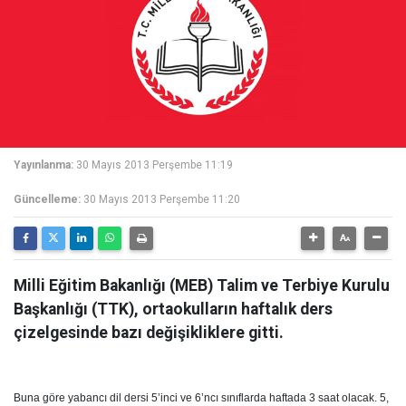
Yayınlanma:
30 Mayıs 2013 Perşembe 11:19
Güncelleme:
30 Mayıs 2013 Perşembe 11:20
Milli Eğitim Bakanlığı (MEB) Talim ve Terbiye Kurulu
Başkanlığı (TTK), ortaokulların haftalık ders
çizelgesinde bazı değişikliklere gitti.
Buna göre yabancı dil dersi 5’inci ve 6’ncı sınıflarda haftada 3 saat olacak. 5,