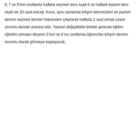
6, 7 ve 8’inci sınıflarda haftalık seçmeli ders saati 6 ve haftalık toplam ders
saati ise 35 saat olacak. Kurul, aynı zamanda bilişim teknolojileri ve yazılım
dersini seçmeli dersler listesinden çıkararak haftada 2 saat olmak üzere
zorunlu dersler arasına aldı. Yapılan değişiklikle birlikte gelecek eğitim-
öğretim yılından itibaren 5’inci ve 6’ncı sınıflarda öğrenciler bilişim dersini
zorunlu olarak görmeye başlayacak.