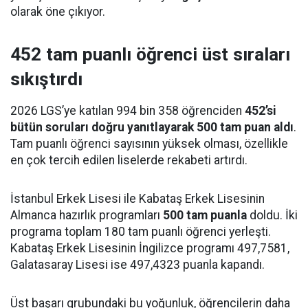
olarak öne çıkıyor.
452 tam puanlı öğrenci üst sıraları
sıkıştırdı
2026 LGS’ye katılan 994 bin 358 öğrenciden
452’si
bütün soruları doğru yanıtlayarak 500 tam puan aldı
.
Tam puanlı öğrenci sayısının yüksek olması, özellikle
en çok tercih edilen liselerde rekabeti artırdı.
İstanbul Erkek Lisesi ile Kabataş Erkek Lisesinin
Almanca hazırlık programları
500 tam puanla
doldu. İki
programa toplam 180 tam puanlı öğrenci yerleşti.
Kabataş Erkek Lisesinin İngilizce programı 497,7581,
Galatasaray Lisesi ise 497,4323 puanla kapandı.
Üst başarı grubundaki bu yoğunluk, öğrencilerin daha