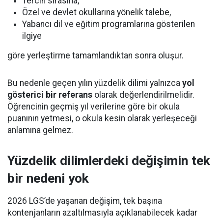
Tercih sırasına,
Özel ve devlet okullarına yönelik talebe,
Yabancı dil ve eğitim programlarına gösterilen
ilgiye
göre yerleştirme tamamlandıktan sonra oluşur.
Bu nedenle geçen yılın yüzdelik dilimi yalnızca
yol
gösterici bir referans
olarak değerlendirilmelidir.
Öğrencinin geçmiş yıl verilerine göre bir okula
puanının yetmesi, o okula kesin olarak yerleşeceği
anlamına gelmez.
Yüzdelik dilimlerdeki değişimin tek
bir nedeni yok
2026 LGS’de yaşanan değişim, tek başına
kontenjanların azaltılmasıyla açıklanabilecek kadar