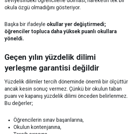
seviyesindeki öğrencilerle dolması, hareketin tek bir
okula özgü olmadığını gösteriyor.
Başka bir ifadeyle
okullar yer değiştirmedi;
öğrenciler topluca daha yüksek puanlı okullara
yöneldi.
Geçen yılın yüzdelik dilimi
yerleşme garantisi değildir
Yüzdelik dilimler tercih döneminde önemli bir ölçüttür
ancak kesin sonuç vermez. Çünkü bir okulun taban
puanı ve kapanış yüzdelik dilimi önceden belirlenmez.
Bu değerler;
Öğrencilerin sınav başarılarına,
Okulun kontenjanına,