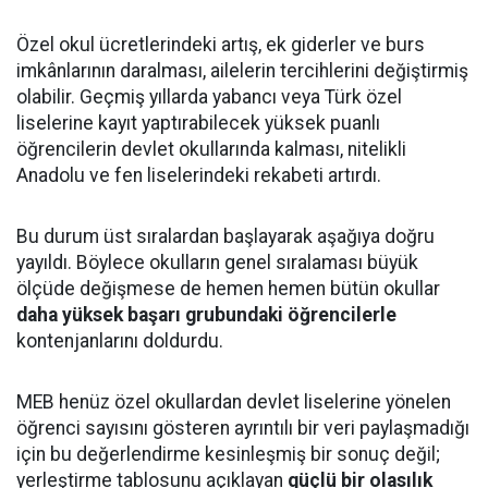
Özel okul ücretlerindeki artış, ek giderler ve burs
imkânlarının daralması, ailelerin tercihlerini değiştirmiş
olabilir. Geçmiş yıllarda yabancı veya Türk özel
liselerine kayıt yaptırabilecek yüksek puanlı
öğrencilerin devlet okullarında kalması, nitelikli
Anadolu ve fen liselerindeki rekabeti artırdı.
Bu durum üst sıralardan başlayarak aşağıya doğru
yayıldı. Böylece okulların genel sıralaması büyük
ölçüde değişmese de hemen hemen bütün okullar
daha yüksek başarı grubundaki öğrencilerle
kontenjanlarını doldurdu.
MEB henüz özel okullardan devlet liselerine yönelen
öğrenci sayısını gösteren ayrıntılı bir veri paylaşmadığı
için bu değerlendirme kesinleşmiş bir sonuç değil;
yerleştirme tablosunu açıklayan
güçlü bir olasılık