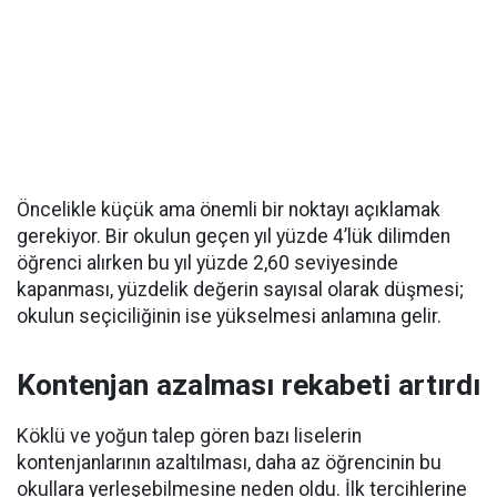
Öncelikle küçük ama önemli bir noktayı açıklamak
gerekiyor. Bir okulun geçen yıl yüzde 4’lük dilimden
öğrenci alırken bu yıl yüzde 2,60 seviyesinde
kapanması, yüzdelik değerin sayısal olarak düşmesi;
okulun seçiciliğinin ise yükselmesi anlamına gelir.
Kontenjan azalması rekabeti artırdı
Köklü ve yoğun talep gören bazı liselerin
kontenjanlarının azaltılması, daha az öğrencinin bu
okullara yerleşebilmesine neden oldu. İlk tercihlerine