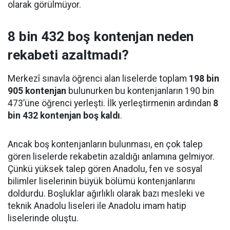
olarak görülmüyor.
8 bin 432 boş kontenjan neden
rekabeti azaltmadı?
Merkezî sınavla öğrenci alan liselerde toplam
198 bin
905 kontenjan
bulunurken bu kontenjanların 190 bin
473’üne öğrenci yerleşti. İlk yerleştirmenin ardından
8
bin 432 kontenjan boş kaldı
.
Ancak boş kontenjanların bulunması, en çok talep
gören liselerde rekabetin azaldığı anlamına gelmiyor.
Çünkü yüksek talep gören Anadolu, fen ve sosyal
bilimler liselerinin büyük bölümü kontenjanlarını
doldurdu. Boşluklar ağırlıklı olarak bazı mesleki ve
teknik Anadolu liseleri ile Anadolu imam hatip
liselerinde oluştu.