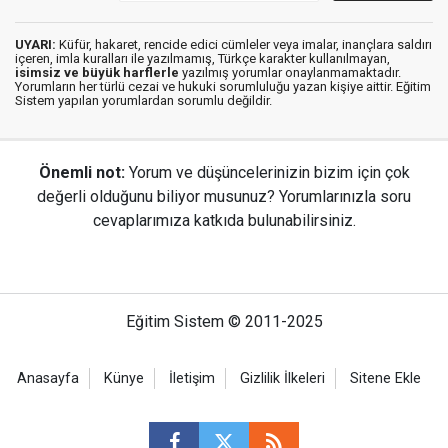
UYARI:
Küfür, hakaret, rencide edici cümleler veya imalar, inançlara saldırı
içeren, imla kuralları ile yazılmamış, Türkçe karakter kullanılmayan,
isimsiz ve büyük harflerle
yazılmış yorumlar onaylanmamaktadır.
Yorumların her türlü cezai ve hukuki sorumluluğu yazan kişiye aittir. Eğitim
Sistem yapılan yorumlardan sorumlu değildir.
Önemli not:
Yorum ve düşüncelerinizin bizim için çok
değerli olduğunu biliyor musunuz? Yorumlarınızla soru
cevaplarımıza katkıda bulunabilirsiniz.
Eğitim Sistem © 2011-2025
Anasayfa
Künye
İletişim
Gizlilik İlkeleri
Sitene Ekle