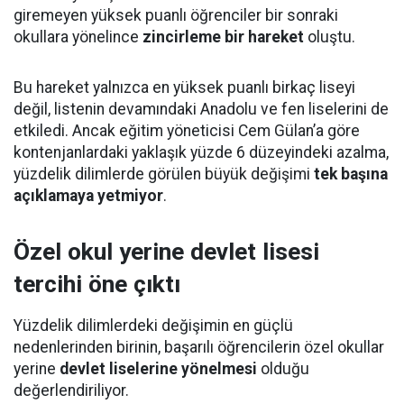
giremeyen yüksek puanlı öğrenciler bir sonraki
okullara yönelince
zincirleme bir hareket
oluştu.
Bu hareket yalnızca en yüksek puanlı birkaç liseyi
değil, listenin devamındaki Anadolu ve fen liselerini de
etkiledi. Ancak eğitim yöneticisi Cem Gülan’a göre
kontenjanlardaki yaklaşık yüzde 6 düzeyindeki azalma,
yüzdelik dilimlerde görülen büyük değişimi
tek başına
açıklamaya yetmiyor
.
Özel okul yerine devlet lisesi
tercihi öne çıktı
Yüzdelik dilimlerdeki değişimin en güçlü
nedenlerinden birinin, başarılı öğrencilerin özel okullar
yerine
devlet liselerine yönelmesi
olduğu
değerlendiriliyor.