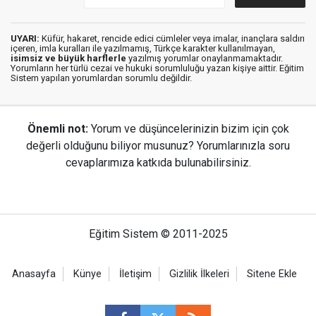
UYARI:
Küfür, hakaret, rencide edici cümleler veya imalar, inançlara saldırı
içeren, imla kuralları ile yazılmamış, Türkçe karakter kullanılmayan,
isimsiz ve büyük harflerle
yazılmış yorumlar onaylanmamaktadır.
Yorumların her türlü cezai ve hukuki sorumluluğu yazan kişiye aittir. Eğitim
Sistem yapılan yorumlardan sorumlu değildir.
Önemli not:
Yorum ve düşüncelerinizin bizim için çok
değerli olduğunu biliyor musunuz? Yorumlarınızla soru
cevaplarımıza katkıda bulunabilirsiniz.
Eğitim Sistem © 2011-2025
Anasayfa
Künye
İletişim
Gizlilik İlkeleri
Sitene Ekle