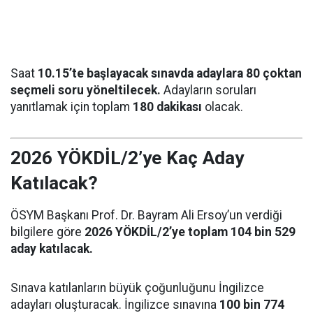
Saat
10.15’te başlayacak sınavda adaylara 80 çoktan
seçmeli soru yöneltilecek.
Adayların soruları
yanıtlamak için toplam
180 dakikası
olacak.
2026 YÖKDİL/2’ye Kaç Aday
Katılacak?
ÖSYM Başkanı Prof. Dr. Bayram Ali Ersoy’un verdiği
bilgilere göre
2026 YÖKDİL/2’ye toplam 104 bin 529
aday katılacak.
Sınava katılanların büyük çoğunluğunu İngilizce
adayları oluşturacak. İngilizce sınavına
100 bin 774