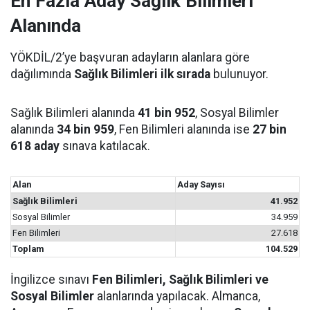
En Fazla Aday Sağlık Bilimleri
Alanında
YÖKDİL/2’ye başvuran adayların alanlara göre
dağılımında
Sağlık Bilimleri ilk sırada
bulunuyor.
Sağlık Bilimleri alanında
41 bin 952
, Sosyal Bilimler
alanında
34 bin 959
, Fen Bilimleri alanında ise
27 bin
618 aday
sınava katılacak.
Alan
Aday Sayısı
Sağlık Bilimleri
41.952
Sosyal Bilimler
34.959
Fen Bilimleri
27.618
Toplam
104.529
İngilizce sınavı
Fen Bilimleri, Sağlık Bilimleri ve
Sosyal Bilimler
alanlarında yapılacak. Almanca,