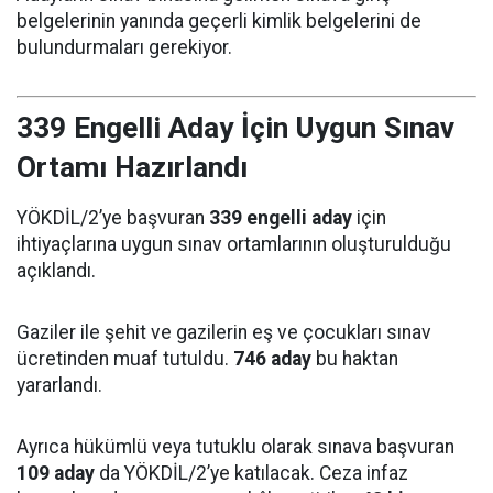
belgelerinin yanında geçerli kimlik belgelerini de
bulundurmaları gerekiyor.
339 Engelli Aday İçin Uygun Sınav
Ortamı Hazırlandı
YÖKDİL/2’ye başvuran
339 engelli aday
için
ihtiyaçlarına uygun sınav ortamlarının oluşturulduğu
açıklandı.
Gaziler ile şehit ve gazilerin eş ve çocukları sınav
ücretinden muaf tutuldu.
746 aday
bu haktan
yararlandı.
Ayrıca hükümlü veya tutuklu olarak sınava başvuran
109 aday
da YÖKDİL/2’ye katılacak. Ceza infaz