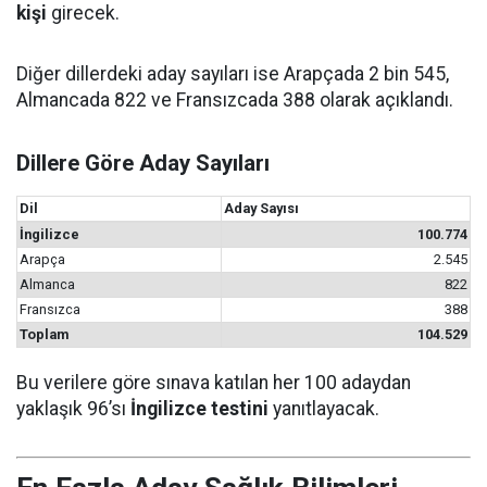
kişi
girecek.
Diğer dillerdeki aday sayıları ise Arapçada 2 bin 545,
Almancada 822 ve Fransızcada 388 olarak açıklandı.
Dillere Göre Aday Sayıları
Dil
Aday Sayısı
İngilizce
100.774
Arapça
2.545
Almanca
822
Fransızca
388
Toplam
104.529
Bu verilere göre sınava katılan her 100 adaydan
yaklaşık 96’sı
İngilizce testini
yanıtlayacak.