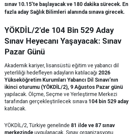
sınav 10.15’te başlayacak ve 180 dakika sürecek. En
fazla aday Sağlık Bilimleri alanında sınava girecek.
YÖKDİL/2’de 104 Bin 529 Aday
Sınav Heyecanı Yaşayacak: Sınav
Pazar Günü
Akademik kariyer, lisansüstü eğitim ve yabancı dil
yeterliliği hedefleyen adayların katılacağı
2026
Yükseköğretim Kurumları Yabancı Dil Sınavı’nın
ikinci oturumu (YÖKDİL/2), 9 Ağustos Pazar günü
yapılacak. Ölçme, Seçme ve Yerleştirme Merkezi
tarafından gerçekleştirilecek sınava
104 bin 529 aday
katılacak.
YÖKDİL/2, Türkiye genelinde
81 ilde ve 87 sınav
merkezinde
uygulanacak. Sınav organizasyonu