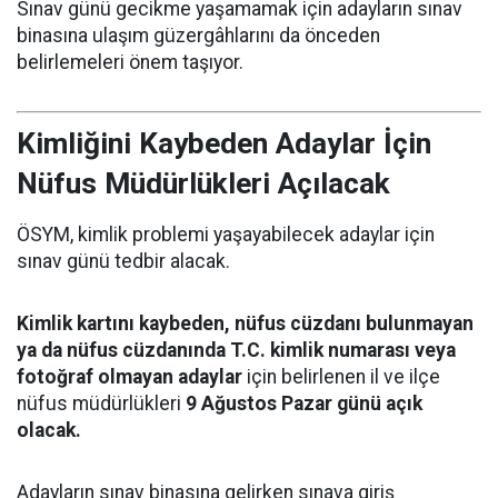
Sınav günü gecikme yaşamamak için adayların sınav
binasına ulaşım güzergâhlarını da önceden
belirlemeleri önem taşıyor.
Kimliğini Kaybeden Adaylar İçin
Nüfus Müdürlükleri Açılacak
ÖSYM, kimlik problemi yaşayabilecek adaylar için
sınav günü tedbir alacak.
Kimlik kartını kaybeden, nüfus cüzdanı bulunmayan
ya da nüfus cüzdanında T.C. kimlik numarası veya
fotoğraf olmayan adaylar
için belirlenen il ve ilçe
nüfus müdürlükleri
9 Ağustos Pazar günü açık
olacak.
Adayların sınav binasına gelirken sınava giriş