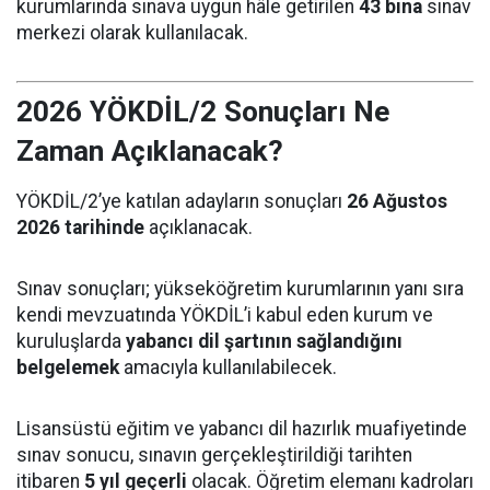
kurumlarında sınava uygun hâle getirilen
43 bina
sınav
merkezi olarak kullanılacak.
2026 YÖKDİL/2 Sonuçları Ne
Zaman Açıklanacak?
YÖKDİL/2’ye katılan adayların sonuçları
26 Ağustos
2026 tarihinde
açıklanacak.
Sınav sonuçları; yükseköğretim kurumlarının yanı sıra
kendi mevzuatında YÖKDİL’i kabul eden kurum ve
kuruluşlarda
yabancı dil şartının sağlandığını
belgelemek
amacıyla kullanılabilecek.
Lisansüstü eğitim ve yabancı dil hazırlık muafiyetinde
sınav sonucu, sınavın gerçekleştirildiği tarihten
itibaren
5 yıl geçerli
olacak. Öğretim elemanı kadroları