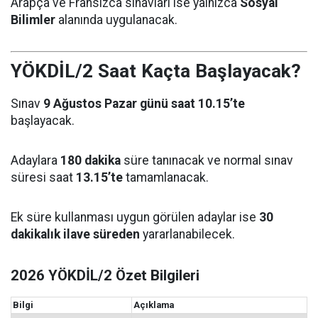
Arapça ve Fransızca sınavları ise yalnızca
Sosyal
Bilimler
alanında uygulanacak.
YÖKDİL/2 Saat Kaçta Başlayacak?
Sınav
9 Ağustos Pazar günü saat 10.15’te
başlayacak.
Adaylara
180 dakika
süre tanınacak ve normal sınav
süresi saat
13.15’te
tamamlanacak.
Ek süre kullanması uygun görülen adaylar ise
30
dakikalık ilave süreden
yararlanabilecek.
2026 YÖKDİL/2 Özet Bilgileri
Bilgi
Açıklama