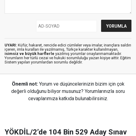
UYARI:
Küfür, hakaret, rencide edici cümleler veya imalar, inançlara saldırı
içeren, imla kuralları ile yazılmamış, Türkçe karakter kullanılmayan,
isimsiz ve büyük harflerle
yazılmış yorumlar onaylanmamaktadır.
Yorumların her türlü cezai ve hukuki sorumluluğu yazan kişiye aittir. Eğitim
Sistem yapılan yorumlardan sorumlu değildir.
Önemli not:
Yorum ve düşüncelerinizin bizim için çok
değerli olduğunu biliyor musunuz? Yorumlarınızla soru
cevaplarımıza katkıda bulunabilirsiniz.
YÖKDİL/2’de 104 Bin 529 Aday Sınav