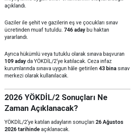
açıklandı.
Gaziler ile şehit ve gazilerin eş ve çocukları sınav
ücretinden muaf tutuldu.
746 aday
bu haktan
yararlandı.
Ayrıca hükümlü veya tutuklu olarak sınava başvuran
109 aday
da YÖKDİL/2’ye katılacak. Ceza infaz
kurumlarında sınava uygun hâle getirilen
43 bina
sınav
merkezi olarak kullanılacak.
2026 YÖKDİL/2 Sonuçları Ne
Zaman Açıklanacak?
YÖKDİL/2’ye katılan adayların sonuçları
26 Ağustos
2026 tarihinde
açıklanacak.