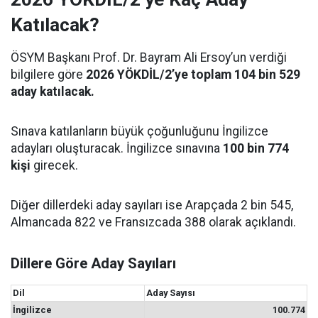
Katılacak?
ÖSYM Başkanı Prof. Dr. Bayram Ali Ersoy’un verdiği
bilgilere göre
2026 YÖKDİL/2’ye toplam 104 bin 529
aday katılacak.
Sınava katılanların büyük çoğunluğunu İngilizce
adayları oluşturacak. İngilizce sınavına
100 bin 774
kişi
girecek.
Diğer dillerdeki aday sayıları ise Arapçada 2 bin 545,
Almancada 822 ve Fransızcada 388 olarak açıklandı.
Dillere Göre Aday Sayıları
Dil
Aday Sayısı
İngilizce
100.774