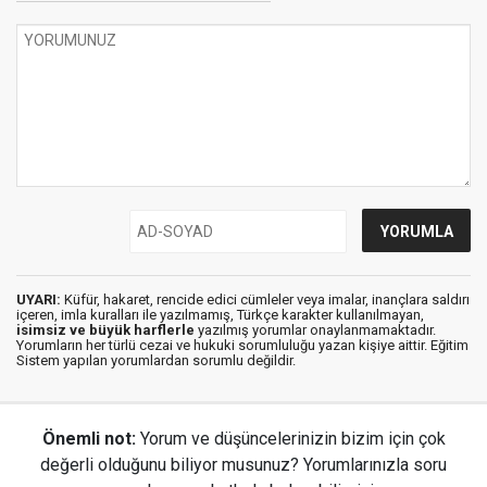
UYARI:
Küfür, hakaret, rencide edici cümleler veya imalar, inançlara saldırı
içeren, imla kuralları ile yazılmamış, Türkçe karakter kullanılmayan,
isimsiz ve büyük harflerle
yazılmış yorumlar onaylanmamaktadır.
Yorumların her türlü cezai ve hukuki sorumluluğu yazan kişiye aittir. Eğitim
Sistem yapılan yorumlardan sorumlu değildir.
Önemli not:
Yorum ve düşüncelerinizin bizim için çok
değerli olduğunu biliyor musunuz? Yorumlarınızla soru