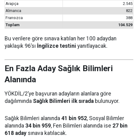
Arapça
2.545
Almanca
822
Fransızca
388
Toplam
104.529
Bu verilere göre sınava katılan her 100 adaydan
yaklaşık 96’sı
İngilizce testini
yanıtlayacak.
En Fazla Aday Sağlık Bilimleri
Alanında
YÖKDİL/2’ye başvuran adayların alanlara göre
dağılımında
Sağlık Bilimleri ilk sırada
bulunuyor.
Sağlık Bilimleri alanında
41 bin 952
, Sosyal Bilimler
alanında
34 bin 959
, Fen Bilimleri alanında ise
27 bin
618 aday
sınava katılacak.