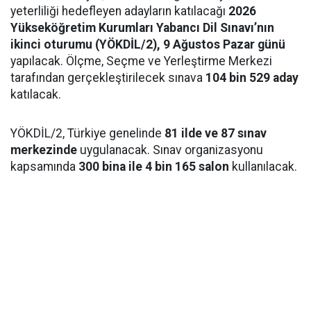
yeterliliği hedefleyen adayların katılacağı
2026
Yükseköğretim Kurumları Yabancı Dil Sınavı’nın
ikinci oturumu (YÖKDİL/2), 9 Ağustos Pazar günü
yapılacak. Ölçme, Seçme ve Yerleştirme Merkezi
tarafından gerçekleştirilecek sınava
104 bin 529 aday
katılacak.
YÖKDİL/2, Türkiye genelinde
81 ilde ve 87 sınav
merkezinde
uygulanacak. Sınav organizasyonu
kapsamında
300 bina ile 4 bin 165 salon
kullanılacak.