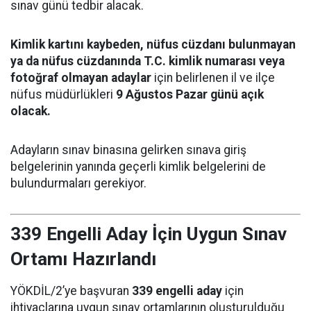
sınav günü tedbir alacak.
Kimlik kartını kaybeden, nüfus cüzdanı bulunmayan
ya da nüfus cüzdanında T.C. kimlik numarası veya
fotoğraf olmayan adaylar
için belirlenen il ve ilçe
nüfus müdürlükleri
9 Ağustos Pazar günü açık
olacak.
Adayların sınav binasına gelirken sınava giriş
belgelerinin yanında geçerli kimlik belgelerini de
bulundurmaları gerekiyor.
339 Engelli Aday İçin Uygun Sınav
Ortamı Hazırlandı
YÖKDİL/2’ye başvuran
339 engelli aday
için
ihtiyaçlarına uygun sınav ortamlarının oluşturulduğu