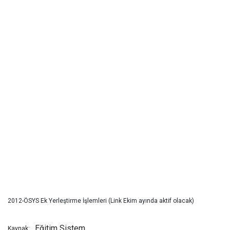
2012-ÖSYS Ek Yerleştirme İşlemleri (Link Ekim ayında aktif olacak)
Eğitim Sistem
Kaynak: