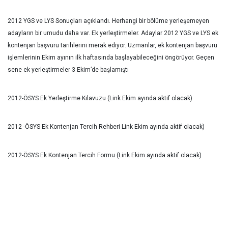
2012 YGS ve LYS Sonuçları açıklandı. Herhangi bir bölüme yerleşemeyen
adayların bir umudu daha var. Ek yerleştirmeler. Adaylar 2012 YGS ve LYS ek
kontenjan başvuru tarihlerini merak ediyor. Uzmanlar, ek kontenjan başvuru
işlemlerinin Ekim ayının ilk haftasında başlayabileceğini öngörüyor. Geçen
sene ek yerleştirmeler 3 Ekim’de başlamıştı
2012-ÖSYS Ek Yerleştirme Kılavuzu (Link Ekim ayında aktif olacak)
2012 -ÖSYS Ek Kontenjan Tercih Rehberi Link Ekim ayında aktif olacak)
2012-ÖSYS Ek Kontenjan Tercih Formu (Link Ekim ayında aktif olacak)