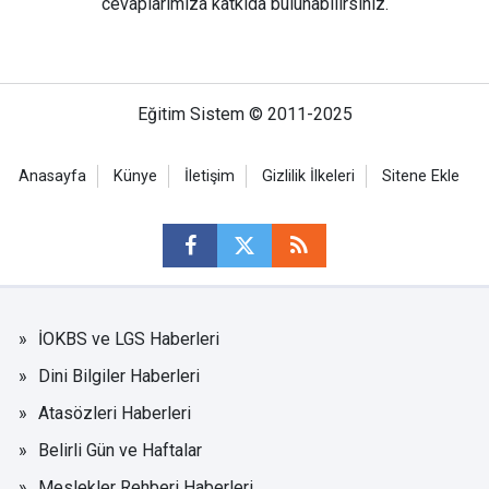
cevaplarımıza katkıda bulunabilirsiniz.
Eğitim Sistem © 2011-2025
Anasayfa
Künye
İletişim
Gizlilik İlkeleri
Sitene Ekle
İOKBS ve LGS Haberleri
Dini Bilgiler Haberleri
Atasözleri Haberleri
Belirli Gün ve Haftalar
Meslekler Rehberi Haberleri