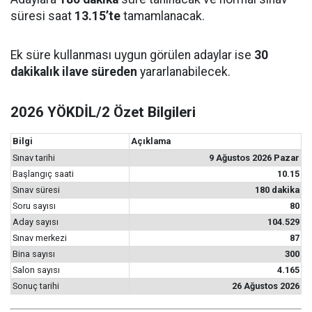
süresi saat
13.15’te
tamamlanacak.
Ek süre kullanması uygun görülen adaylar ise
30
dakikalık ilave süreden
yararlanabilecek.
2026 YÖKDİL/2 Özet Bilgileri
Bilgi
Açıklama
Sınav tarihi
9 Ağustos 2026 Pazar
Başlangıç saati
10.15
Sınav süresi
180 dakika
Soru sayısı
80
Aday sayısı
104.529
Sınav merkezi
87
Bina sayısı
300
Salon sayısı
4.165
Sonuç tarihi
26 Ağustos 2026