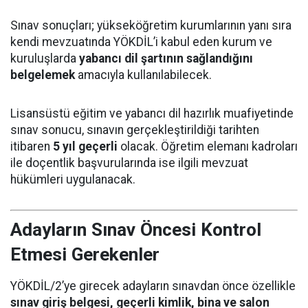
Sınav sonuçları; yükseköğretim kurumlarının yanı sıra
kendi mevzuatında YÖKDİL’i kabul eden kurum ve
kuruluşlarda
yabancı dil şartının sağlandığını
belgelemek
amacıyla kullanılabilecek.
Lisansüstü eğitim ve yabancı dil hazırlık muafiyetinde
sınav sonucu, sınavın gerçekleştirildiği tarihten
itibaren
5 yıl geçerli
olacak. Öğretim elemanı kadroları
ile doçentlik başvurularında ise ilgili mevzuat
hükümleri uygulanacak.
Adayların Sınav Öncesi Kontrol
Etmesi Gerekenler
YÖKDİL/2’ye girecek adayların sınavdan önce özellikle
sınav giriş belgesi, geçerli kimlik, bina ve salon