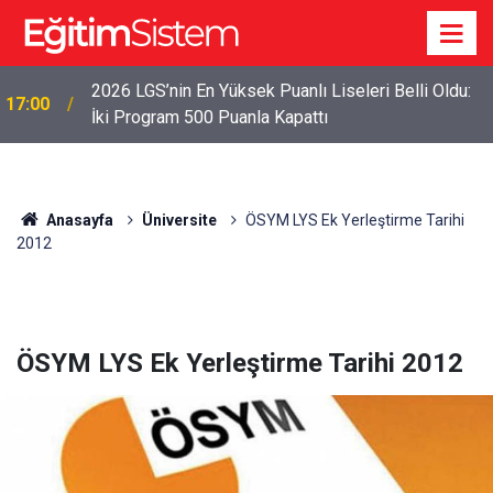
2026 LGS İlk Yerleştirme Verileri Açıklandı: Sınavla
12:45
Alan Liseler Yüzde 95,76 Doldu
Anasayfa
Üniversite
ÖSYM LYS Ek Yerleştirme Tarihi
2012
ÖSYM LYS Ek Yerleştirme Tarihi 2012