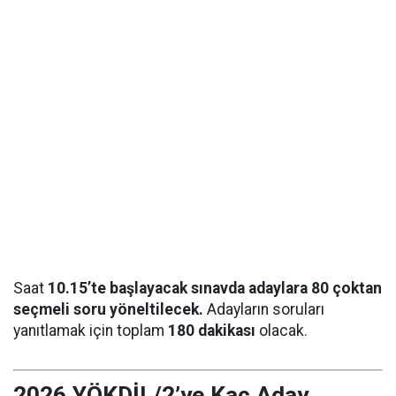
Saat
10.15’te başlayacak sınavda adaylara 80 çoktan
seçmeli soru yöneltilecek.
Adayların soruları
yanıtlamak için toplam
180 dakikası
olacak.
2026 YÖKDİL/2’ye Kaç Aday