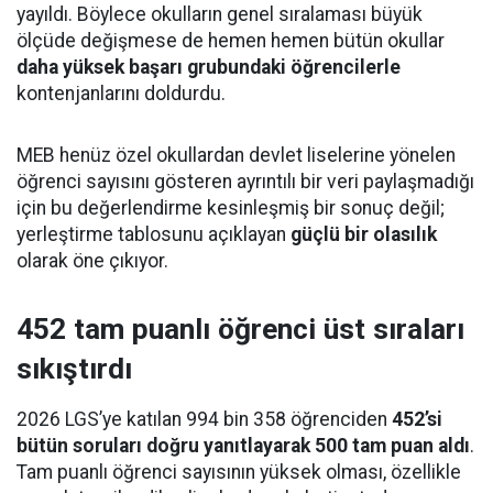
yayıldı. Böylece okulların genel sıralaması büyük
ölçüde değişmese de hemen hemen bütün okullar
daha yüksek başarı grubundaki öğrencilerle
kontenjanlarını doldurdu.
MEB henüz özel okullardan devlet liselerine yönelen
öğrenci sayısını gösteren ayrıntılı bir veri paylaşmadığı
için bu değerlendirme kesinleşmiş bir sonuç değil;
yerleştirme tablosunu açıklayan
güçlü bir olasılık
olarak öne çıkıyor.
452 tam puanlı öğrenci üst sıraları
sıkıştırdı
2026 LGS’ye katılan 994 bin 358 öğrenciden
452’si
bütün soruları doğru yanıtlayarak 500 tam puan aldı
.
Tam puanlı öğrenci sayısının yüksek olması, özellikle