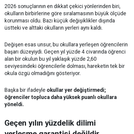
2026 sonuçlarının en dikkat çekici yönlerinden biri,
okulların birbirlerine göre sıralamasının büyük ölçüde
korunması oldu. Bazı küçük değişiklikler dışında
üstteki ve alttaki okulların yerleri aynı kaldı.
Değişen esas unsur, bu okullara yerleşen öğrencilerin
başarı düzeyiydi. Geçen yıl yüzde 4 civarında öğrenci
alan bir okulun bu yıl yaklaşık yüzde 2,60
seviyesindeki öğrencilerle dolması, hareketin tek bir
okula özgü olmadığını gösteriyor.
Başka bir ifadeyle
okullar yer değiştirmedi;
öğrenciler topluca daha yüksek puanlı okullara
yöneldi.
Geçen yılın yüzdelik dilimi
yerleşme garantisi değildir