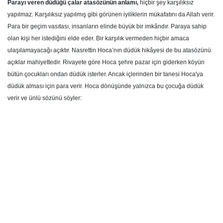
Parayı veren düdüğü çalar atasözünün anlamı,
hiçbir şey karşılıksız
yapılmaz. Karşılıksız yapılmış gibi görünen iyiliklerin mükafatını da Allah verir.
Para bir geçim vasıtası, insanların elinde büyük bir imkândır. Paraya sahip
olan kişi her istediğini elde eder. Bir karşılık vermeden hiçbir amaca
ulaşılamayacağı açıktır. Nasrettin Hoca’nın düdük hikâyesi de bu atasözünü
açıklar mahiyettedir. Rivayete göre Hoca şehre pazar için giderken köyün
bütün çocukları ondan düdük isterler. Ancak içlerinden bir tanesi Hoca'ya
düdük alması için para verir. Hoca dönüşünde yalnızca bu çocuğa düdük
verir ve ünlü sözünü söyler: