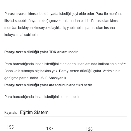
Parasını veren kimse, bu dünyada istediği şeyi elde eder. Para ile menfaat
ilişkisi sebebi dünyanın değişmez kurallarından biridir. Parası olan kimse
menfaat bekleyen kimseye kolaylıkla iş yaptırabilir; parası olan insana
kolayca mal satılabilir.
Parayı veren düdüğü çalar TDK anlamı nedir
Para harcadığında insan istediğini elde edebilir anlamında kullanılan bir söz:
Bana kafa tutmaya hiç hakkın yok. Parayı veren düdüğü çalar. Verirsin bir
görüşme parası daha. -S. F. Abasıyanık.
Parayı veren düdüğü çalar atasözünün ana fikri nedir
Para harcadığında insan istediğini elde edebilir.
Eğitim Sistem
Kaynak:
155
137
126