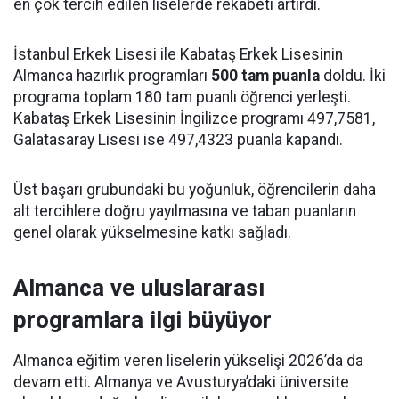
en çok tercih edilen liselerde rekabeti artırdı.
İstanbul Erkek Lisesi ile Kabataş Erkek Lisesinin
Almanca hazırlık programları
500 tam puanla
doldu. İki
programa toplam 180 tam puanlı öğrenci yerleşti.
Kabataş Erkek Lisesinin İngilizce programı 497,7581,
Galatasaray Lisesi ise 497,4323 puanla kapandı.
Üst başarı grubundaki bu yoğunluk, öğrencilerin daha
alt tercihlere doğru yayılmasına ve taban puanların
genel olarak yükselmesine katkı sağladı.
Almanca ve uluslararası
programlara ilgi büyüyor
Almanca eğitim veren liselerin yükselişi 2026’da da
devam etti. Almanya ve Avusturya’daki üniversite