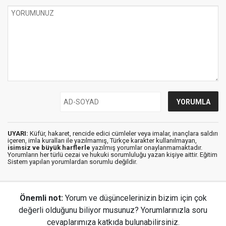
UYARI:
Küfür, hakaret, rencide edici cümleler veya imalar, inançlara saldırı
içeren, imla kuralları ile yazılmamış, Türkçe karakter kullanılmayan,
isimsiz ve büyük harflerle
yazılmış yorumlar onaylanmamaktadır.
Yorumların her türlü cezai ve hukuki sorumluluğu yazan kişiye aittir. Eğitim
Sistem yapılan yorumlardan sorumlu değildir.
Önemli not:
Yorum ve düşüncelerinizin bizim için çok
değerli olduğunu biliyor musunuz? Yorumlarınızla soru
cevaplarımıza katkıda bulunabilirsiniz.