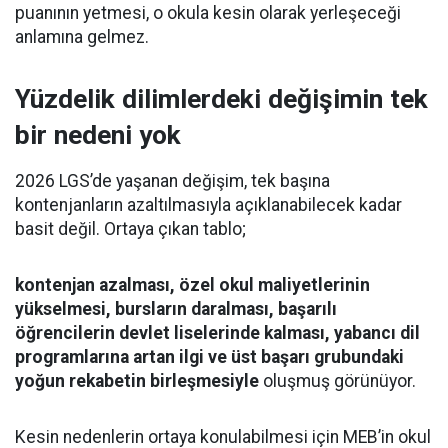
puanının yetmesi, o okula kesin olarak yerleşeceği
anlamına gelmez.
Yüzdelik dilimlerdeki değişimin tek
bir nedeni yok
2026 LGS’de yaşanan değişim, tek başına
kontenjanların azaltılmasıyla açıklanabilecek kadar
basit değil. Ortaya çıkan tablo;
kontenjan azalması, özel okul maliyetlerinin
yükselmesi, bursların daralması, başarılı
öğrencilerin devlet liselerinde kalması, yabancı dil
programlarına artan ilgi ve üst başarı grubundaki
yoğun rekabetin birleşmesiyle
oluşmuş görünüyor.
Kesin nedenlerin ortaya konulabilmesi için MEB’in okul