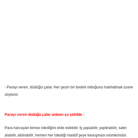
- Parayı veren, düdüğü çalar. Her şeyin bir bedeli olduğunu hatırlatmak üzere
söylenir.
Parayı veren düdüğü çalar anlamı şu şekilde :
Para harcayan kimse istediğini elde edebilir. İş yapabilir, yaptırabilir; satın
alabilir, aldırabilir; hemen her istediği maddî şeye kavuşması mümkündür.