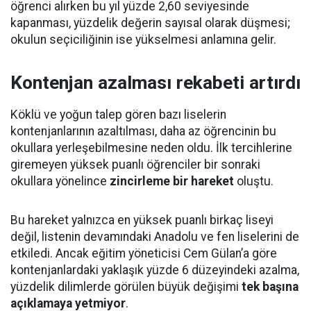
öğrenci alırken bu yıl yüzde 2,60 seviyesinde
kapanması, yüzdelik değerin sayısal olarak düşmesi;
okulun seçiciliğinin ise yükselmesi anlamına gelir.
Kontenjan azalması rekabeti artırdı
Köklü ve yoğun talep gören bazı liselerin
kontenjanlarının azaltılması, daha az öğrencinin bu
okullara yerleşebilmesine neden oldu. İlk tercihlerine
giremeyen yüksek puanlı öğrenciler bir sonraki
okullara yönelince
zincirleme bir hareket
oluştu.
Bu hareket yalnızca en yüksek puanlı birkaç liseyi
değil, listenin devamındaki Anadolu ve fen liselerini de
etkiledi. Ancak eğitim yöneticisi Cem Gülan’a göre
kontenjanlardaki yaklaşık yüzde 6 düzeyindeki azalma,
yüzdelik dilimlerde görülen büyük değişimi
tek başına
açıklamaya yetmiyor
.