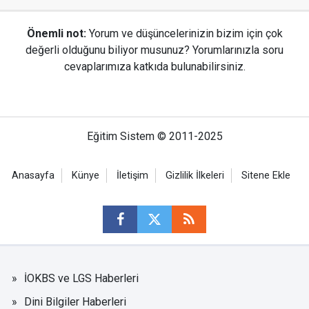
Önemli not:
Yorum ve düşüncelerinizin bizim için çok
değerli olduğunu biliyor musunuz? Yorumlarınızla soru
cevaplarımıza katkıda bulunabilirsiniz.
Eğitim Sistem © 2011-2025
Anasayfa
Künye
İletişim
Gizlilik İlkeleri
Sitene Ekle
İOKBS ve LGS Haberleri
Dini Bilgiler Haberleri