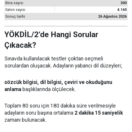
Bina sayısı
300
Salon sayısı
4.165
Sonuç tarihi
26 Ağustos 2026
YÖKDİL/2’de Hangi Sorular
Çıkacak?
Sınavda kullanılacak testler çoktan seçmeli
sorulardan oluşacak. Adayların yabancı dil düzeyleri;
sözcük bilgisi, dil bilgisi, çeviri ve okuduğunu
anlama
başlıklarında ölçülecek.
Toplam 80 soru için 180 dakika süre verilmesiyle
adayların soru başına ortalama
2 dakika 15 saniyelik
zamanı bulunacak.