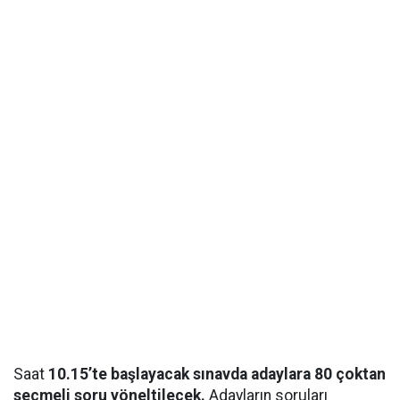
Saat
10.15’te başlayacak sınavda adaylara 80 çoktan
seçmeli soru yöneltilecek.
Adayların soruları