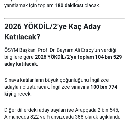
yanıtlamak için toplam
180 dakikası
olacak.
2026 YÖKDİL/2’ye Kaç Aday
Katılacak?
ÖSYM Başkanı Prof. Dr. Bayram Ali Ersoy’un verdiği
bilgilere göre
2026 YÖKDİL/2’ye toplam 104 bin 529
aday katılacak.
Sınava katılanların büyük çoğunluğunu İngilizce
adayları oluşturacak. İngilizce sınavına
100 bin 774
kişi
girecek.
Diğer dillerdeki aday sayıları ise Arapçada 2 bin 545,
Almancada 822 ve Fransızcada 388 olarak açıklandı.