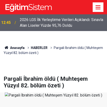
2026 LGS İlk Yerleştirme Verileri Açıklandı: Sınavla
12:45
Alan Liseler Yüzde 95,76 Doldu
Anasayfa
HABERLER
Pargali İbrahim öldü ( Muhteşem
Yüzyıl 82. bölüm özeti )
Pargali İbrahim öldü ( Muhteşem
Yüzyıl 82. bölüm özeti )