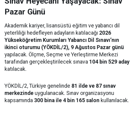
Sınav Heyecanı Yaşayacak: Sınav
Pazar Günü
Akademik kariyer, lisansüstü eğitim ve yabancı dil
yeterliliği hedefleyen adayların katılacağı
2026
Yükseköğretim Kurumları Yabancı Dil Sınavı’nın
ikinci oturumu (YÖKDİL/2), 9 Ağustos Pazar günü
yapılacak. Ölçme, Seçme ve Yerleştirme Merkezi
tarafından gerçekleştirilecek sınava
104 bin 529 aday
katılacak.
YÖKDİL/2, Türkiye genelinde
81 ilde ve 87 sınav
merkezinde
uygulanacak. Sınav organizasyonu
kapsamında
300 bina ile 4 bin 165 salon
kullanılacak.