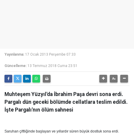
Yayınlanma:
17 Ocak 2013 Perşembe 07:33
Güncelleme:
13 Temmuz 2018 Cuma 23:51
Muhteşem Yüzyıl'da İbrahim Paşa devri sona erdi.
Pargalı dün geceki bölümde cellatlara teslim edildi.
İşte Pargalı'nın ölüm sahnesi
Saruhan çiftliğinde başlayan ve yıllardır süren büyük dostluk sona erdi.