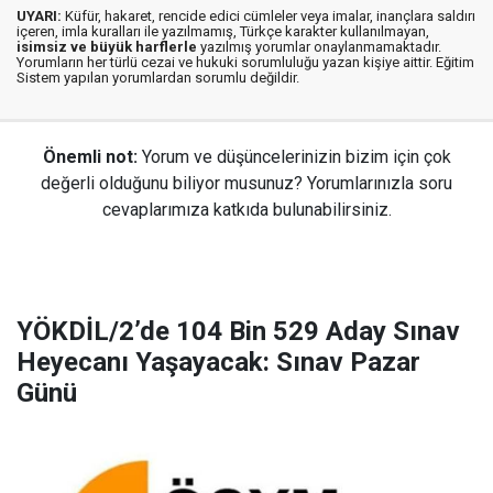
UYARI:
Küfür, hakaret, rencide edici cümleler veya imalar, inançlara saldırı
içeren, imla kuralları ile yazılmamış, Türkçe karakter kullanılmayan,
isimsiz ve büyük harflerle
yazılmış yorumlar onaylanmamaktadır.
Yorumların her türlü cezai ve hukuki sorumluluğu yazan kişiye aittir. Eğitim
Sistem yapılan yorumlardan sorumlu değildir.
Önemli not:
Yorum ve düşüncelerinizin bizim için çok
değerli olduğunu biliyor musunuz? Yorumlarınızla soru
cevaplarımıza katkıda bulunabilirsiniz.
YÖKDİL/2’de 104 Bin 529 Aday Sınav
Heyecanı Yaşayacak: Sınav Pazar
Günü