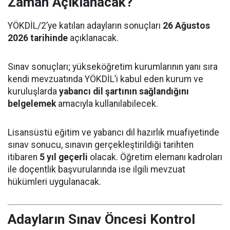
Zaman Açıklanacak?
YÖKDİL/2’ye katılan adayların sonuçları
26 Ağustos
2026 tarihinde
açıklanacak.
Sınav sonuçları; yükseköğretim kurumlarının yanı sıra
kendi mevzuatında YÖKDİL’i kabul eden kurum ve
kuruluşlarda
yabancı dil şartının sağlandığını
belgelemek
amacıyla kullanılabilecek.
Lisansüstü eğitim ve yabancı dil hazırlık muafiyetinde
sınav sonucu, sınavın gerçekleştirildiği tarihten
itibaren
5 yıl geçerli
olacak. Öğretim elemanı kadroları
ile doçentlik başvurularında ise ilgili mevzuat
hükümleri uygulanacak.
Adayların Sınav Öncesi Kontrol