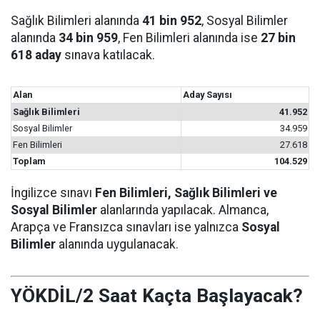
Sağlık Bilimleri alanında
41 bin 952
, Sosyal Bilimler
alanında
34 bin 959
, Fen Bilimleri alanında ise
27 bin
618 aday
sınava katılacak.
Alan
Aday Sayısı
Sağlık Bilimleri
41.952
Sosyal Bilimler
34.959
Fen Bilimleri
27.618
Toplam
104.529
İngilizce sınavı
Fen Bilimleri, Sağlık Bilimleri ve
Sosyal Bilimler
alanlarında yapılacak. Almanca,
Arapça ve Fransızca sınavları ise yalnızca
Sosyal
Bilimler
alanında uygulanacak.
YÖKDİL/2 Saat Kaçta Başlayacak?