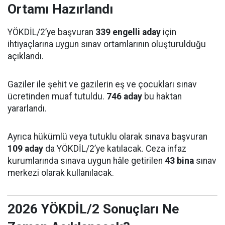
Ortamı Hazırlandı
YÖKDİL/2’ye başvuran
339 engelli aday
için
ihtiyaçlarına uygun sınav ortamlarının oluşturulduğu
açıklandı.
Gaziler ile şehit ve gazilerin eş ve çocukları sınav
ücretinden muaf tutuldu.
746 aday
bu haktan
yararlandı.
Ayrıca hükümlü veya tutuklu olarak sınava başvuran
109 aday
da YÖKDİL/2’ye katılacak. Ceza infaz
kurumlarında sınava uygun hâle getirilen
43 bina
sınav
merkezi olarak kullanılacak.
2026 YÖKDİL/2 Sonuçları Ne