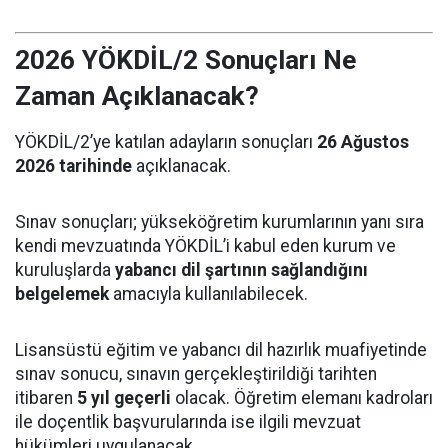
2026 YÖKDİL/2 Sonuçları Ne
Zaman Açıklanacak?
YÖKDİL/2’ye katılan adayların sonuçları
26 Ağustos
2026 tarihinde
açıklanacak.
Sınav sonuçları; yükseköğretim kurumlarının yanı sıra
kendi mevzuatında YÖKDİL’i kabul eden kurum ve
kuruluşlarda
yabancı dil şartının sağlandığını
belgelemek
amacıyla kullanılabilecek.
Lisansüstü eğitim ve yabancı dil hazırlık muafiyetinde
sınav sonucu, sınavın gerçekleştirildiği tarihten
itibaren
5 yıl geçerli
olacak. Öğretim elemanı kadroları
ile doçentlik başvurularında ise ilgili mevzuat
hükümleri uygulanacak.