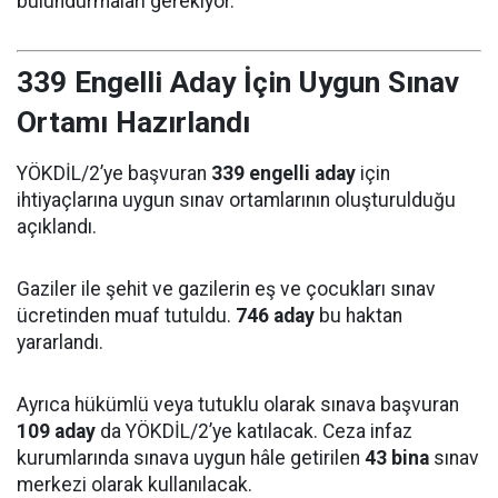
bulundurmaları gerekiyor.
339 Engelli Aday İçin Uygun Sınav
Ortamı Hazırlandı
YÖKDİL/2’ye başvuran
339 engelli aday
için
ihtiyaçlarına uygun sınav ortamlarının oluşturulduğu
açıklandı.
Gaziler ile şehit ve gazilerin eş ve çocukları sınav
ücretinden muaf tutuldu.
746 aday
bu haktan
yararlandı.
Ayrıca hükümlü veya tutuklu olarak sınava başvuran
109 aday
da YÖKDİL/2’ye katılacak. Ceza infaz
kurumlarında sınava uygun hâle getirilen
43 bina
sınav
merkezi olarak kullanılacak.