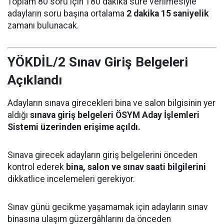
Toplam 80 soru için 180 dakika süre verilmesiyle
adayların soru başına ortalama
2 dakika 15 saniyelik
zamanı bulunacak.
YÖKDİL/2 Sınav Giriş Belgeleri
Açıklandı
Adayların sınava girecekleri bina ve salon bilgisinin yer
aldığı
sınava giriş belgeleri ÖSYM Aday İşlemleri
Sistemi üzerinden erişime açıldı.
Sınava girecek adayların giriş belgelerini önceden
kontrol ederek
bina, salon ve sınav saati bilgilerini
dikkatlice incelemeleri gerekiyor.
Sınav günü gecikme yaşamamak için adayların sınav
binasına ulaşım güzergâhlarını da önceden