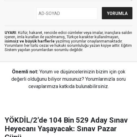
UYARI:
Küfür, hakaret, rencide edici cümleler veya imalar, inançlara saldırı
içeren, imla kuralları ile yazılmamış, Türkçe karakter kullanılmayan,
isimsiz ve büyük harflerle
yazılmış yorumlar onaylanmamaktadır.
Yorumların her türlü cezai ve hukuki sorumluluğu yazan kişiye aittir. Eğitim
Sistem yapılan yorumlardan sorumlu değildir.
Önemli not:
Yorum ve düşüncelerinizin bizim için çok
değerli olduğunu biliyor musunuz? Yorumlarınızla soru
cevaplarımıza katkıda bulunabilirsiniz.
YÖKDİL/2’de 104 Bin 529 Aday Sınav
Heyecanı Yaşayacak: Sınav Pazar