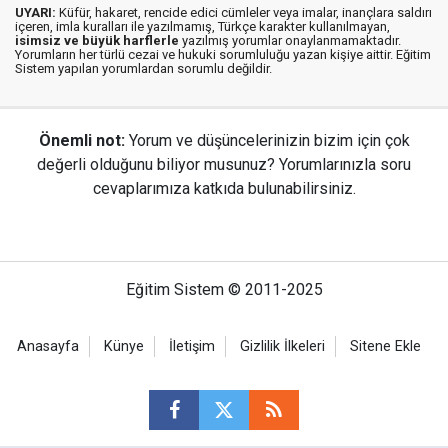
UYARI:
Küfür, hakaret, rencide edici cümleler veya imalar, inançlara saldırı
içeren, imla kuralları ile yazılmamış, Türkçe karakter kullanılmayan,
isimsiz ve büyük harflerle
yazılmış yorumlar onaylanmamaktadır.
Yorumların her türlü cezai ve hukuki sorumluluğu yazan kişiye aittir. Eğitim
Sistem yapılan yorumlardan sorumlu değildir.
Önemli not:
Yorum ve düşüncelerinizin bizim için çok
değerli olduğunu biliyor musunuz? Yorumlarınızla soru
cevaplarımıza katkıda bulunabilirsiniz.
Eğitim Sistem © 2011-2025
Anasayfa
Künye
İletişim
Gizlilik İlkeleri
Sitene Ekle