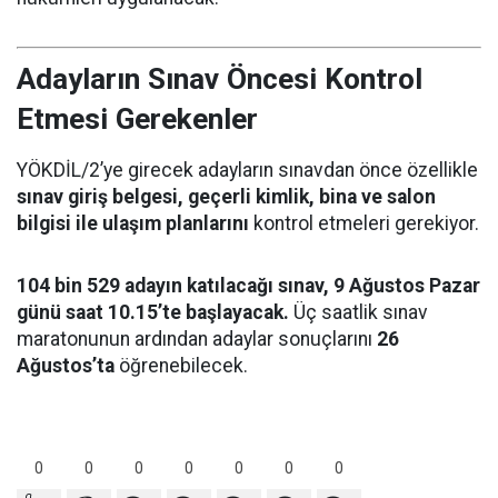
Adayların Sınav Öncesi Kontrol
Etmesi Gerekenler
YÖKDİL/2’ye girecek adayların sınavdan önce özellikle
sınav giriş belgesi, geçerli kimlik, bina ve salon
bilgisi ile ulaşım planlarını
kontrol etmeleri gerekiyor.
104 bin 529 adayın katılacağı sınav, 9 Ağustos Pazar
günü saat 10.15’te başlayacak.
Üç saatlik sınav
maratonunun ardından adaylar sonuçlarını
26
Ağustos’ta
öğrenebilecek.
0
0
0
0
0
0
0