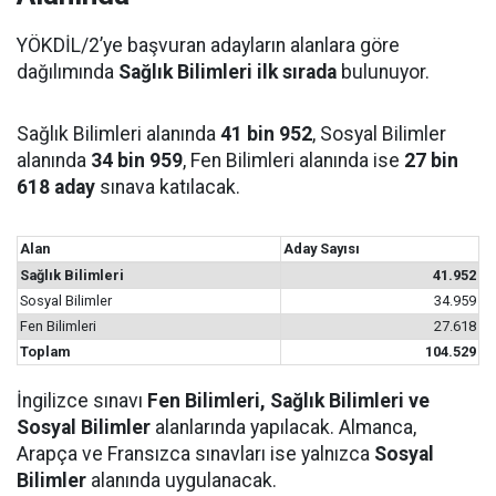
YÖKDİL/2’ye başvuran adayların alanlara göre
dağılımında
Sağlık Bilimleri ilk sırada
bulunuyor.
Sağlık Bilimleri alanında
41 bin 952
, Sosyal Bilimler
alanında
34 bin 959
, Fen Bilimleri alanında ise
27 bin
618 aday
sınava katılacak.
Alan
Aday Sayısı
Sağlık Bilimleri
41.952
Sosyal Bilimler
34.959
Fen Bilimleri
27.618
Toplam
104.529
İngilizce sınavı
Fen Bilimleri, Sağlık Bilimleri ve
Sosyal Bilimler
alanlarında yapılacak. Almanca,
Arapça ve Fransızca sınavları ise yalnızca
Sosyal
Bilimler
alanında uygulanacak.