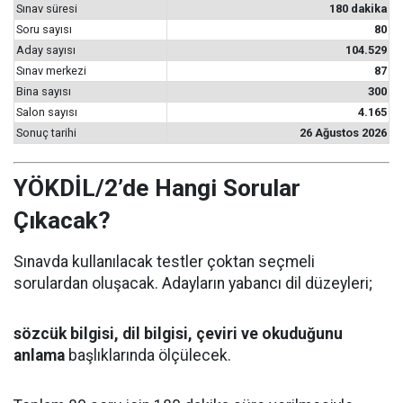
Sınav süresi
180 dakika
Soru sayısı
80
Aday sayısı
104.529
Sınav merkezi
87
Bina sayısı
300
Salon sayısı
4.165
Sonuç tarihi
26 Ağustos 2026
YÖKDİL/2’de Hangi Sorular
Çıkacak?
Sınavda kullanılacak testler çoktan seçmeli
sorulardan oluşacak. Adayların yabancı dil düzeyleri;
sözcük bilgisi, dil bilgisi, çeviri ve okuduğunu
anlama
başlıklarında ölçülecek.