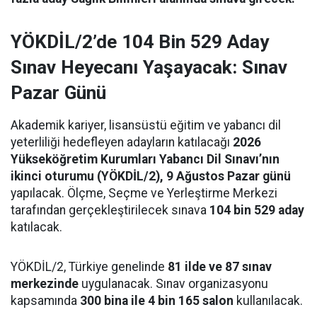
YÖKDİL/2’de 104 Bin 529 Aday
Sınav Heyecanı Yaşayacak: Sınav
Pazar Günü
Akademik kariyer, lisansüstü eğitim ve yabancı dil
yeterliliği hedefleyen adayların katılacağı
2026
Yükseköğretim Kurumları Yabancı Dil Sınavı’nın
ikinci oturumu (YÖKDİL/2), 9 Ağustos Pazar günü
yapılacak. Ölçme, Seçme ve Yerleştirme Merkezi
tarafından gerçekleştirilecek sınava
104 bin 529 aday
katılacak.
YÖKDİL/2, Türkiye genelinde
81 ilde ve 87 sınav
merkezinde
uygulanacak. Sınav organizasyonu
kapsamında
300 bina ile 4 bin 165 salon
kullanılacak.