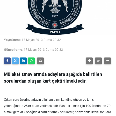
Yayınlanma:
17 Mayıs 2013 Cuma 00:32
Güncelleme:
17 Mayıs 2013 Cuma 00:32
Mülakat sınavlarında adaylara aşağıda belirtilen
sorulardan oluşan kart çektirilmektedir.
Çıkan soru üzerine adayın bilgi, anlatım, kendine güven ve temsil
yeteneğinden 25'er puan verilmektedir. Başarılı olmak için 100 üzerinden 70
almak gerekir. ( Aşağıdaki sorular örnek sorulardır, benzer nitelikteki sorulara