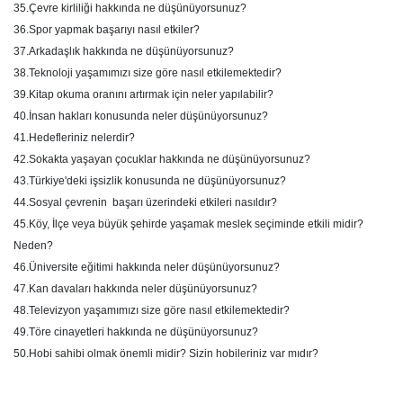
35.Çevre kirliliği hakkında ne düşünüyorsunuz?
36.Spor yapmak başarıyı nasıl etkiler?
37.Arkadaşlık hakkında ne düşünüyorsunuz?
38.Teknoloji yaşamımızı size göre nasıl etkilemektedir?
39.Kitap okuma oranını artırmak için neler yapılabilir?
40.İnsan hakları konusunda neler düşünüyorsunuz?
41.Hedefleriniz nelerdir?
42.Sokakta yaşayan çocuklar hakkında ne düşünüyorsunuz?
43.Türkiye'deki işsizlik konusunda ne düşünüyorsunuz?
44.Sosyal çevrenin başarı üzerindeki etkileri nasıldır?
45.Köy, İlçe veya büyük şehirde yaşamak meslek seçiminde etkili midir?
Neden?
46.Üniversite eğitimi hakkında neler düşünüyorsunuz?
47.Kan davaları hakkında neler düşünüyorsunuz?
48.Televizyon yaşamımızı size göre nasıl etkilemektedir?
49.Töre cinayetleri hakkında ne düşünüyorsunuz?
50.Hobi sahibi olmak önemli midir? Sizin hobileriniz var mıdır?