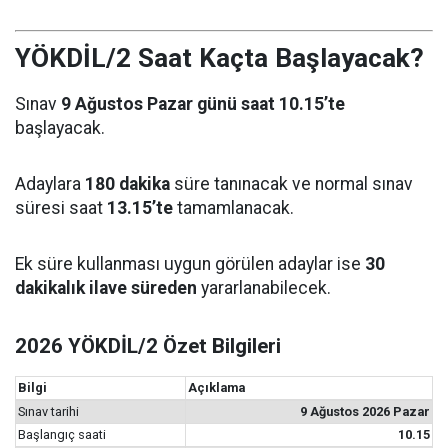
YÖKDİL/2 Saat Kaçta Başlayacak?
Sınav
9 Ağustos Pazar günü saat 10.15’te
başlayacak.
Adaylara
180 dakika
süre tanınacak ve normal sınav
süresi saat
13.15’te
tamamlanacak.
Ek süre kullanması uygun görülen adaylar ise
30
dakikalık ilave süreden
yararlanabilecek.
2026 YÖKDİL/2 Özet Bilgileri
Bilgi
Açıklama
Sınav tarihi
9 Ağustos 2026 Pazar
Başlangıç saati
10.15