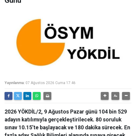
Günü
Yayınlanma:
07 Ağustos 2026 Cuma 17:46
2026 YÖKDİL/2, 9 Ağustos Pazar günü 104 bin 529
adayın katılımıyla gerçekleştirilecek. 80 soruluk
sınav 10.15’te başlayacak ve 180 dakika sürecek. En
fazla aday Sağlık Bilimleri alanında sınava girecek.