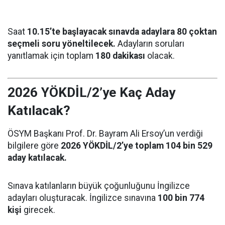
Saat
10.15’te başlayacak sınavda adaylara 80 çoktan
seçmeli soru yöneltilecek.
Adayların soruları
yanıtlamak için toplam
180 dakikası
olacak.
2026 YÖKDİL/2’ye Kaç Aday
Katılacak?
ÖSYM Başkanı Prof. Dr. Bayram Ali Ersoy’un verdiği
bilgilere göre
2026 YÖKDİL/2’ye toplam 104 bin 529
aday katılacak.
Sınava katılanların büyük çoğunluğunu İngilizce
adayları oluşturacak. İngilizce sınavına
100 bin 774
kişi
girecek.