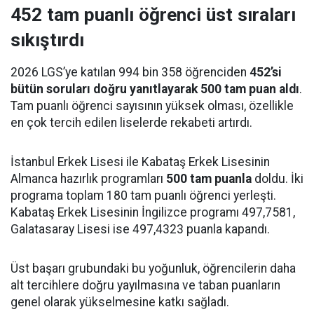
452 tam puanlı öğrenci üst sıraları
sıkıştırdı
2026 LGS’ye katılan 994 bin 358 öğrenciden
452’si
bütün soruları doğru yanıtlayarak 500 tam puan aldı
.
Tam puanlı öğrenci sayısının yüksek olması, özellikle
en çok tercih edilen liselerde rekabeti artırdı.
İstanbul Erkek Lisesi ile Kabataş Erkek Lisesinin
Almanca hazırlık programları
500 tam puanla
doldu. İki
programa toplam 180 tam puanlı öğrenci yerleşti.
Kabataş Erkek Lisesinin İngilizce programı 497,7581,
Galatasaray Lisesi ise 497,4323 puanla kapandı.
Üst başarı grubundaki bu yoğunluk, öğrencilerin daha
alt tercihlere doğru yayılmasına ve taban puanların
genel olarak yükselmesine katkı sağladı.