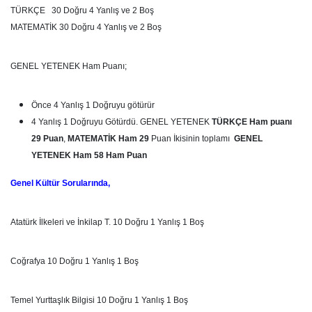
TÜRKÇE 30 Doğru 4 Yanlış ve 2 Boş
MATEMATİK 30 Doğru 4 Yanlış ve 2 Boş
GENEL YETENEK Ham Puanı;
Önce 4 Yanlış 1 Doğruyu götürür
4 Yanlış 1 Doğruyu Götürdü. GENEL YETENEK
TÜRKÇE Ham puanı
29 Puan
,
MATEMATİK Ham 29
Puan İkisinin toplamı
GENEL
YETENEK Ham 58 Ham Puan
Genel Kültür Sorularında,
Atatürk İlkeleri ve İnkilap T. 10 Doğru 1 Yanlış 1 Boş
Coğrafya 10 Doğru 1 Yanlış 1 Boş
Temel Yurttaşlık Bilgisi 10 Doğru 1 Yanlış 1 Boş