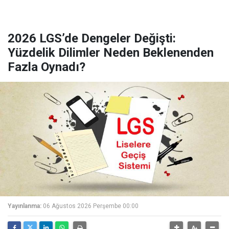
2026 LGS’de Dengeler Değişti:
Yüzdelik Dilimler Neden Beklenenden
Fazla Oynadı?
Yayınlanma:
06 Ağustos 2026 Perşembe 00:00