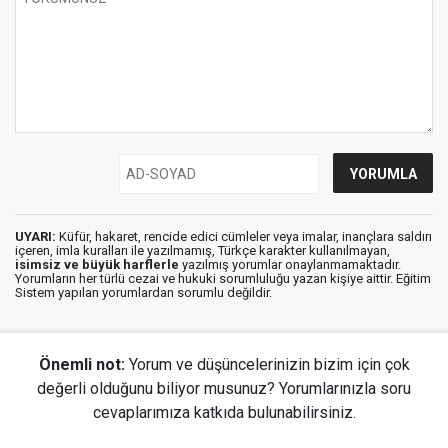
UYARI:
Küfür, hakaret, rencide edici cümleler veya imalar, inançlara saldırı
içeren, imla kuralları ile yazılmamış, Türkçe karakter kullanılmayan,
isimsiz ve büyük harflerle
yazılmış yorumlar onaylanmamaktadır.
Yorumların her türlü cezai ve hukuki sorumluluğu yazan kişiye aittir. Eğitim
Sistem yapılan yorumlardan sorumlu değildir.
Önemli not:
Yorum ve düşüncelerinizin bizim için çok
değerli olduğunu biliyor musunuz? Yorumlarınızla soru
cevaplarımıza katkıda bulunabilirsiniz.