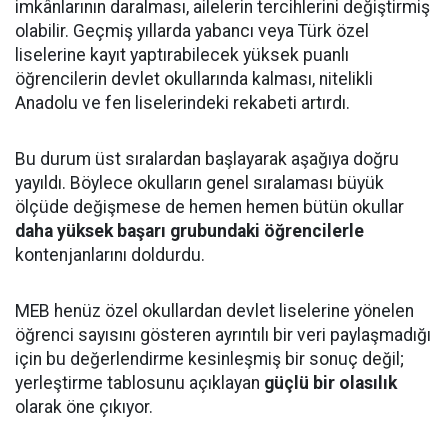
imkânlarının daralması, ailelerin tercihlerini değiştirmiş
olabilir. Geçmiş yıllarda yabancı veya Türk özel
liselerine kayıt yaptırabilecek yüksek puanlı
öğrencilerin devlet okullarında kalması, nitelikli
Anadolu ve fen liselerindeki rekabeti artırdı.
Bu durum üst sıralardan başlayarak aşağıya doğru
yayıldı. Böylece okulların genel sıralaması büyük
ölçüde değişmese de hemen hemen bütün okullar
daha yüksek başarı grubundaki öğrencilerle
kontenjanlarını doldurdu.
MEB henüz özel okullardan devlet liselerine yönelen
öğrenci sayısını gösteren ayrıntılı bir veri paylaşmadığı
için bu değerlendirme kesinleşmiş bir sonuç değil;
yerleştirme tablosunu açıklayan
güçlü bir olasılık
olarak öne çıkıyor.