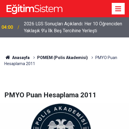
2026 LGS Sonuçları Açıklandı: Her 10 Öğrenciden
04:00
Yaklaşık 9’u İlk Beş Tercihine Yerleşti
Anasayfa
POMEM (Polis Akademisi)
PMYO Puan
Hesaplama 2011
PMYO Puan Hesaplama 2011