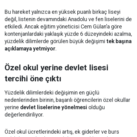
Bu hareket yalnızca en yüksek puanlı birkaç liseyi
değil, listenin devamındaki Anadolu ve fen liselerini de
etkiledi. Ancak eğitim yöneticisi Cem Gülan’a göre
kontenjanlardaki yaklaşık yüzde 6 düzeyindeki azalma,
yüzdelik dilimlerde görülen büyük değişimi
tek başına
açıklamaya yetmiyor
.
Özel okul yerine devlet lisesi
tercihi öne çıktı
Yüzdelik dilimlerdeki değişimin en güçlü
nedenlerinden birinin, başarılı öğrencilerin özel okullar
yerine
devlet liselerine yönelmesi
olduğu
değerlendiriliyor.
Özel okul ücretlerindeki artış, ek giderler ve burs