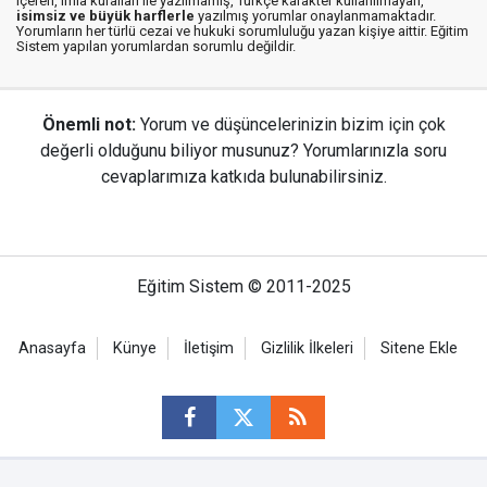
içeren, imla kuralları ile yazılmamış, Türkçe karakter kullanılmayan,
isimsiz ve büyük harflerle
yazılmış yorumlar onaylanmamaktadır.
Yorumların her türlü cezai ve hukuki sorumluluğu yazan kişiye aittir. Eğitim
Sistem yapılan yorumlardan sorumlu değildir.
Önemli not:
Yorum ve düşüncelerinizin bizim için çok
değerli olduğunu biliyor musunuz? Yorumlarınızla soru
cevaplarımıza katkıda bulunabilirsiniz.
Eğitim Sistem © 2011-2025
Anasayfa
Künye
İletişim
Gizlilik İlkeleri
Sitene Ekle