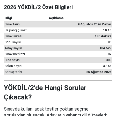
2026 YÖKDİL/2 Özet Bilgileri
Bilgi
Açıklama
Sınav tarihi
9 Ağustos 2026 Pazar
Başlangıç saati
10.15
Sınav süresi
180 dakika
Soru sayısı
80
Aday sayısı
104.529
Sınav merkezi
87
Bina sayısı
300
Salon sayısı
4.165
Sonuç tarihi
26 Ağustos 2026
YÖKDİL/2’de Hangi Sorular
Çıkacak?
Sınavda kullanılacak testler çoktan seçmeli
sorulardan oluşacak. Adayların yabancı dil düzeyleri;