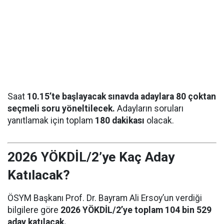
Saat
10.15’te başlayacak sınavda adaylara 80 çoktan
seçmeli soru yöneltilecek.
Adayların soruları
yanıtlamak için toplam
180 dakikası
olacak.
2026 YÖKDİL/2’ye Kaç Aday
Katılacak?
ÖSYM Başkanı Prof. Dr. Bayram Ali Ersoy’un verdiği
bilgilere göre
2026 YÖKDİL/2’ye toplam 104 bin 529
aday katılacak.