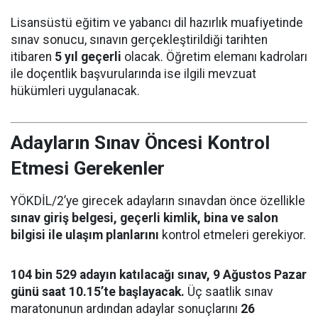
Lisansüstü eğitim ve yabancı dil hazırlık muafiyetinde
sınav sonucu, sınavın gerçekleştirildiği tarihten
itibaren
5 yıl geçerli
olacak. Öğretim elemanı kadroları
ile doçentlik başvurularında ise ilgili mevzuat
hükümleri uygulanacak.
Adayların Sınav Öncesi Kontrol
Etmesi Gerekenler
YÖKDİL/2’ye girecek adayların sınavdan önce özellikle
sınav giriş belgesi, geçerli kimlik, bina ve salon
bilgisi ile ulaşım planlarını
kontrol etmeleri gerekiyor.
104 bin 529 adayın katılacağı sınav, 9 Ağustos Pazar
günü saat 10.15’te başlayacak.
Üç saatlik sınav
maratonunun ardından adaylar sonuçlarını
26