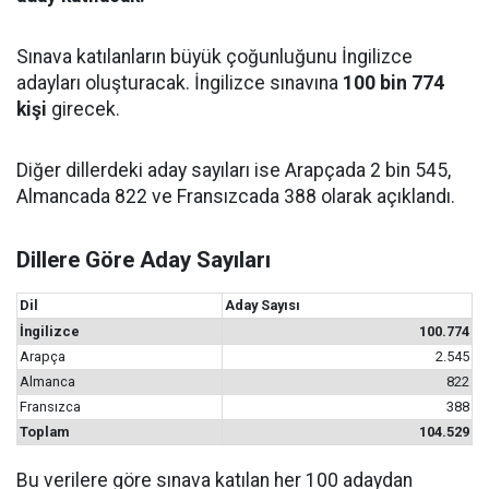
Sınava katılanların büyük çoğunluğunu İngilizce
adayları oluşturacak. İngilizce sınavına
100 bin 774
kişi
girecek.
Diğer dillerdeki aday sayıları ise Arapçada 2 bin 545,
Almancada 822 ve Fransızcada 388 olarak açıklandı.
Dillere Göre Aday Sayıları
Dil
Aday Sayısı
İngilizce
100.774
Arapça
2.545
Almanca
822
Fransızca
388
Toplam
104.529
Bu verilere göre sınava katılan her 100 adaydan