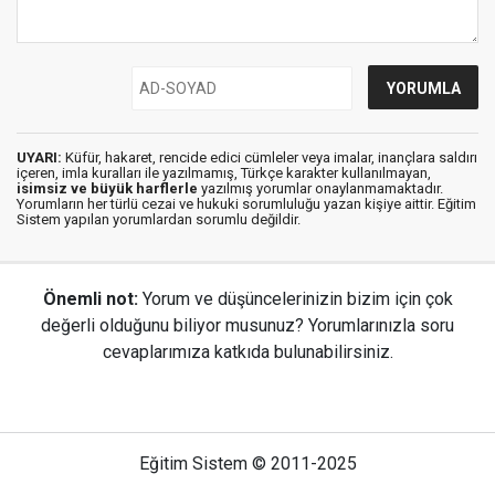
UYARI:
Küfür, hakaret, rencide edici cümleler veya imalar, inançlara saldırı
içeren, imla kuralları ile yazılmamış, Türkçe karakter kullanılmayan,
isimsiz ve büyük harflerle
yazılmış yorumlar onaylanmamaktadır.
Yorumların her türlü cezai ve hukuki sorumluluğu yazan kişiye aittir. Eğitim
Sistem yapılan yorumlardan sorumlu değildir.
Önemli not:
Yorum ve düşüncelerinizin bizim için çok
değerli olduğunu biliyor musunuz? Yorumlarınızla soru
cevaplarımıza katkıda bulunabilirsiniz.
Eğitim Sistem © 2011-2025