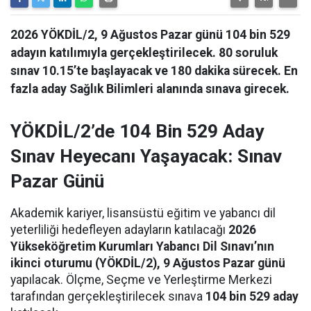
2026 YÖKDİL/2, 9 Ağustos Pazar günü 104 bin 529
adayın katılımıyla gerçekleştirilecek. 80 soruluk
sınav 10.15’te başlayacak ve 180 dakika sürecek. En
fazla aday Sağlık Bilimleri alanında sınava girecek.
YÖKDİL/2’de 104 Bin 529 Aday
Sınav Heyecanı Yaşayacak: Sınav
Pazar Günü
Akademik kariyer, lisansüstü eğitim ve yabancı dil
yeterliliği hedefleyen adayların katılacağı
2026
Yükseköğretim Kurumları Yabancı Dil Sınavı’nın
ikinci oturumu (YÖKDİL/2), 9 Ağustos Pazar günü
yapılacak. Ölçme, Seçme ve Yerleştirme Merkezi
tarafından gerçekleştirilecek sınava
104 bin 529 aday