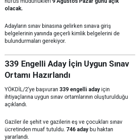
nüfus müdürlükleri
9 Ağustos Pazar günü açık
olacak.
Adayların sınav binasına gelirken sınava giriş
belgelerinin yanında geçerli kimlik belgelerini de
bulundurmaları gerekiyor.
339 Engelli Aday İçin Uygun Sınav
Ortamı Hazırlandı
YÖKDİL/2’ye başvuran
339 engelli aday
için
ihtiyaçlarına uygun sınav ortamlarının oluşturulduğu
açıklandı.
Gaziler ile şehit ve gazilerin eş ve çocukları sınav
ücretinden muaf tutuldu.
746 aday
bu haktan
yararlandı.