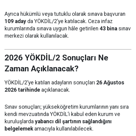
Ayrıca hükümlü veya tutuklu olarak sınava başvuran
109 aday
da YÖKDİL/2’ye katılacak. Ceza infaz
kurumlarında sınava uygun hâle getirilen
43 bina
sınav
merkezi olarak kullanılacak.
2026 YÖKDİL/2 Sonuçları Ne
Zaman Açıklanacak?
YÖKDİL/2’ye katılan adayların sonuçları
26 Ağustos
2026 tarihinde
açıklanacak.
Sınav sonuçları; yükseköğretim kurumlarının yanı sıra
kendi mevzuatında YÖKDİL’i kabul eden kurum ve
kuruluşlarda
yabancı dil şartının sağlandığını
belgelemek
amacıyla kullanılabilecek.