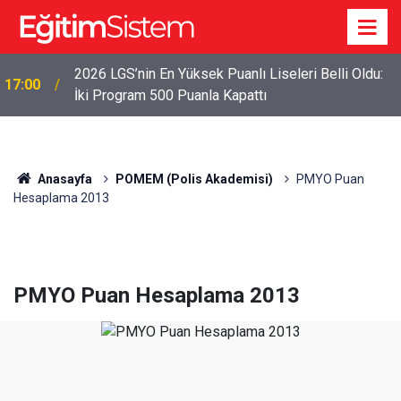
2026 LGS İlk Yerleştirme Verileri Açıklandı: Sınavla
12:45
Alan Liseler Yüzde 95,76 Doldu
Anasayfa
POMEM (Polis Akademisi)
PMYO Puan
Hesaplama 2013
PMYO Puan Hesaplama 2013