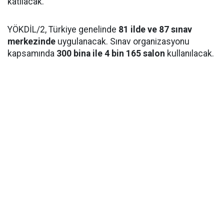
katılacak.
YÖKDİL/2, Türkiye genelinde
81 ilde ve 87 sınav
merkezinde
uygulanacak. Sınav organizasyonu
kapsamında
300 bina ile 4 bin 165 salon
kullanılacak.