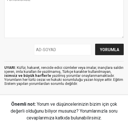
UYARI:
Küfür, hakaret, rencide edici cümleler veya imalar, inançlara saldırı
içeren, imla kuralları ile yazılmamış, Türkçe karakter kullanılmayan,
isimsiz ve büyük harflerle
yazılmış yorumlar onaylanmamaktadır.
Yorumların her türlü cezai ve hukuki sorumluluğu yazan kişiye aittir. Eğitim
Sistem yapılan yorumlardan sorumlu değildir.
Önemli not:
Yorum ve düşüncelerinizin bizim için çok
değerli olduğunu biliyor musunuz? Yorumlarınızla soru
cevaplarımıza katkıda bulunabilirsiniz.