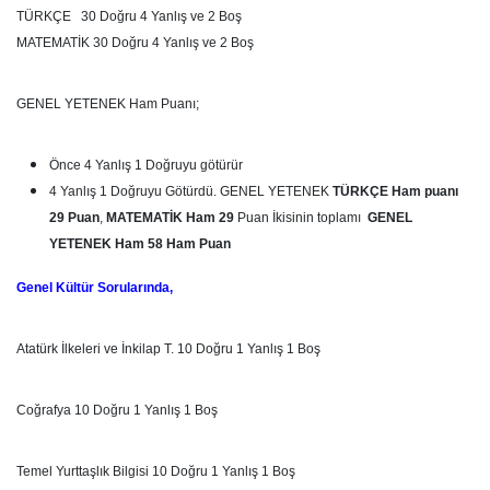
TÜRKÇE 30 Doğru 4 Yanlış ve 2 Boş
MATEMATİK 30 Doğru 4 Yanlış ve 2 Boş
GENEL YETENEK Ham Puanı;
Önce 4 Yanlış 1 Doğruyu götürür
4 Yanlış 1 Doğruyu Götürdü. GENEL YETENEK
TÜRKÇE Ham puanı
29 Puan
,
MATEMATİK Ham 29
Puan İkisinin toplamı
GENEL
YETENEK Ham 58 Ham Puan
Genel Kültür Sorularında,
Atatürk İlkeleri ve İnkilap T. 10 Doğru 1 Yanlış 1 Boş
Coğrafya 10 Doğru 1 Yanlış 1 Boş
Temel Yurttaşlık Bilgisi 10 Doğru 1 Yanlış 1 Boş