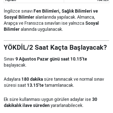
İngilizce sınavı
Fen Bilimleri, Sağlık Bilimleri ve
Sosyal Bilimler
alanlarında yapılacak. Almanca,
Arapça ve Fransızca sınavları ise yalnızca
Sosyal
Bilimler
alanında uygulanacak.
YÖKDİL/2 Saat Kaçta Başlayacak?
Sınav
9 Ağustos Pazar günü saat 10.15’te
başlayacak.
Adaylara
180 dakika
süre tanınacak ve normal sınav
süresi saat
13.15’te
tamamlanacak.
Ek süre kullanması uygun görülen adaylar ise
30
dakikalık ilave süreden
yararlanabilecek.