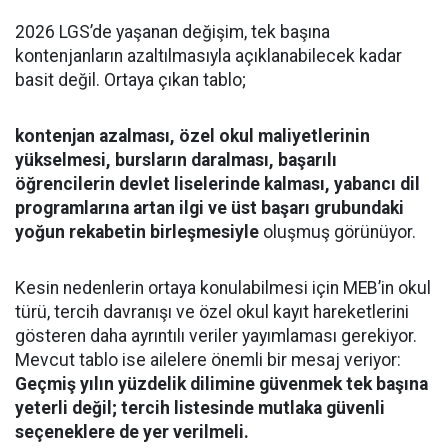
2026 LGS’de yaşanan değişim, tek başına
kontenjanların azaltılmasıyla açıklanabilecek kadar
basit değil. Ortaya çıkan tablo;
kontenjan azalması, özel okul maliyetlerinin
yükselmesi, bursların daralması, başarılı
öğrencilerin devlet liselerinde kalması, yabancı dil
programlarına artan ilgi ve üst başarı grubundaki
yoğun rekabetin birleşmesiyle
oluşmuş görünüyor.
Kesin nedenlerin ortaya konulabilmesi için MEB’in okul
türü, tercih davranışı ve özel okul kayıt hareketlerini
gösteren daha ayrıntılı veriler yayımlaması gerekiyor.
Mevcut tablo ise ailelere önemli bir mesaj veriyor:
Geçmiş yılın yüzdelik dilimine güvenmek tek başına
yeterli değil; tercih listesinde mutlaka güvenli
seçeneklere de yer verilmeli.