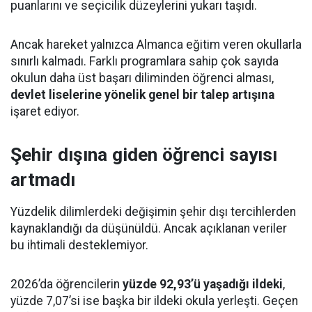
puanlarını ve seçicilik düzeylerini yukarı taşıdı.
Ancak hareket yalnızca Almanca eğitim veren okullarla
sınırlı kalmadı. Farklı programlara sahip çok sayıda
okulun daha üst başarı diliminden öğrenci alması,
devlet liselerine yönelik genel bir talep artışına
işaret ediyor.
Şehir dışına giden öğrenci sayısı
artmadı
Yüzdelik dilimlerdeki değişimin şehir dışı tercihlerden
kaynaklandığı da düşünüldü. Ancak açıklanan veriler
bu ihtimali desteklemiyor.
2026’da öğrencilerin
yüzde 92,93’ü yaşadığı ildeki
,
yüzde 7,07’si ise başka bir ildeki okula yerleşti. Geçen