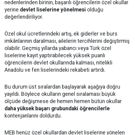
nedenlerinden birinin, başarılı öğrencilerin özel okullar
yerine
devlet liselerine yönelmesi
olduğu
değerlendiriliyor.
Özel okul ücretlerindeki artış, ek giderler ve burs
imkânlarının daralması, ailelerin tercihlerini değiştirmiş
olabilir. Geçmiş yıllarda yabancı veya Türk özel
liselerine kayıt yaptırabilecek yüksek puanlı
öğrencilerin devlet okullarında kalması, nitelikli
Anadolu ve fen liselerindeki rekabeti artırdı.
Bu durum üst sıralardan başlayarak aşağıya doğru
yayıldı. Böylece okulların genel sıralaması büyük
ölçüde değişmese de hemen hemen bütün okullar
daha yüksek başarı grubundaki öğrencilerle
kontenjanlarını doldurdu.
MEB henüz özel okullardan devlet liselerine yönelen