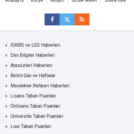
Anasayfa
Künye
İletişim
Gizlilik İlkeleri
Sitene Ekle
İOKBS ve LGS Haberleri
Dini Bilgiler Haberleri
Atasözleri Haberleri
Belirli Gün ve Haftalar
Meslekler Rehberi Haberleri
Lisans Taban Puanları
Önlisans Taban Puanları
Üniversite Taban Puanları
Lise Taban Puanları