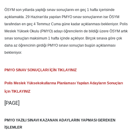
ÖSYM son yıllarda yaptığı sınav sonuçlarını en geç 1 hafta içerisinde
açıklamakta. 29 Haziran'da yapılan PMYO sınav sonuçlarının ise ÖSYM
tarafından en geç 4 Temmuz Cuma güne kadar açıklanması bekleniyor. Polis
Meslek Yüksek Okulu (PMYO) adayı öğrencilerin de bildiği üzere ÖSYM artık
sınav sonuçları maksimum 1 hafta içinde açıklıyor. Birçok sınava göre çok
daha az öğrencinin girdiği PMYO sınavı sonuçları bugün açıklanması
bekleniyor.
PMYO SINAV SONUÇLARI İÇİN TIKLAYINIZ
Polis Meslek Yüksekokullarına Planlaması Yapılan Adayların Sonuçları
İçin TIKLAYINIZ
[PAGE]
PMYO YAZILI SINAVI KAZANAN ADAYLARIN YAPMASI GEREKEN
İŞLEMLER