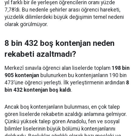
yıl farklı bir ile yerleşen öğrencilerin oranı yüzde
7,78’di. Bu nedenle şehirler arası öğrenci hareketi,
yüzdelik dilimlerdeki büyük değişimin temel nedeni
olarak görülmüyor.
8 bin 432 boş kontenjan neden
rekabeti azaltmadı?
Merkezî sınavla öğrenci alan liselerde toplam
198 bin
905 kontenjan
bulunurken bu kontenjanların 190 bin
473’üne öğrenci yerleşti. İlk yerleştirmenin ardından
8
bin 432 kontenjan boş kaldı
.
Ancak boş kontenjanların bulunması, en çok talep
gören liselerde rekabetin azaldığı anlamına gelmiyor.
Çünkü yüksek talep gören Anadolu, fen ve sosyal
bilimler liselerinin büyük bölümü kontenjanlarını