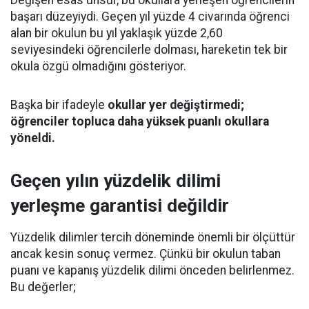
Değişen esas unsur, bu okullara yerleşen öğrencilerin
başarı düzeyiydi. Geçen yıl yüzde 4 civarında öğrenci
alan bir okulun bu yıl yaklaşık yüzde 2,60
seviyesindeki öğrencilerle dolması, hareketin tek bir
okula özgü olmadığını gösteriyor.
Başka bir ifadeyle
okullar yer değiştirmedi;
öğrenciler topluca daha yüksek puanlı okullara
yöneldi.
Geçen yılın yüzdelik dilimi
yerleşme garantisi değildir
Yüzdelik dilimler tercih döneminde önemli bir ölçüttür
ancak kesin sonuç vermez. Çünkü bir okulun taban
puanı ve kapanış yüzdelik dilimi önceden belirlenmez.
Bu değerler;