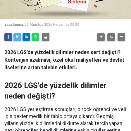
Yayınlanma:
06 Ağustos 2026 Perşembe 00:00
2026 LGS’de yüzdelik dilimler neden sert değişti?
Kontenjan azalması, özel okul maliyetleri ve devlet
liselerine artan talebin etkileri.
2026 LGS’de yüzdelik dilimler
neden değişti?
2026 LGS yerleştirme sonuçları, birçok öğrenci ve veli
için beklenmedik bir tablo ortaya çıkardı. Geçmiş
yılların yüzdelik dilimlerini dikkate alarak tercih yapan
bazı öğrenciler, kendi dilimlerine yakın okullar yerine