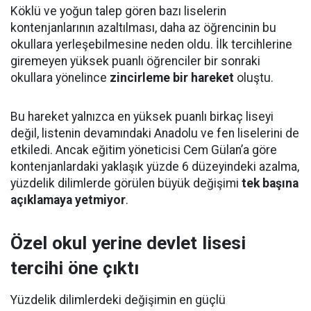
Köklü ve yoğun talep gören bazı liselerin
kontenjanlarının azaltılması, daha az öğrencinin bu
okullara yerleşebilmesine neden oldu. İlk tercihlerine
giremeyen yüksek puanlı öğrenciler bir sonraki
okullara yönelince
zincirleme bir hareket
oluştu.
Bu hareket yalnızca en yüksek puanlı birkaç liseyi
değil, listenin devamındaki Anadolu ve fen liselerini de
etkiledi. Ancak eğitim yöneticisi Cem Gülan’a göre
kontenjanlardaki yaklaşık yüzde 6 düzeyindeki azalma,
yüzdelik dilimlerde görülen büyük değişimi
tek başına
açıklamaya yetmiyor
.
Özel okul yerine devlet lisesi
tercihi öne çıktı
Yüzdelik dilimlerdeki değişimin en güçlü