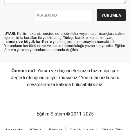
UYARI:
Küfür, hakaret, rencide edici cümleler veya imalar, inançlara saldırı
içeren, imla kuralları ile yazılmamış, Türkçe karakter kullanılmayan,
isimsiz ve büyük harflerle
yazılmış yorumlar onaylanmamaktadır.
Yorumların her türlü cezai ve hukuki sorumluluğu yazan kişiye aittir. Eğitim
Sistem yapılan yorumlardan sorumlu değildir.
Önemli not:
Yorum ve düşüncelerinizin bizim için çok
değerli olduğunu biliyor musunuz? Yorumlarınızla soru
cevaplarımıza katkıda bulunabilirsiniz.
Eğitim Sistem © 2011-2025