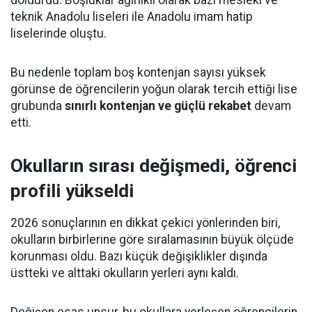
doldurdu. Boşluklar ağırlıklı olarak bazı mesleki ve
teknik Anadolu liseleri ile Anadolu imam hatip
liselerinde oluştu.
Bu nedenle toplam boş kontenjan sayısı yüksek
görünse de öğrencilerin yoğun olarak tercih ettiği lise
grubunda
sınırlı kontenjan ve güçlü rekabet
devam
etti.
Okulların sırası değişmedi, öğrenci
profili yükseldi
2026 sonuçlarının en dikkat çekici yönlerinden biri,
okulların birbirlerine göre sıralamasının büyük ölçüde
korunması oldu. Bazı küçük değişiklikler dışında
üstteki ve alttaki okulların yerleri aynı kaldı.