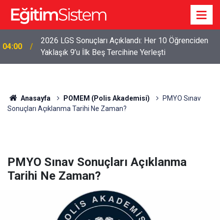
2026 LGS Sonuçları Açıklandı: Her 10 Öğrenciden
04:00
Yaklaşık 9’u İlk Beş Tercihine Yerleşti
Anasayfa
POMEM (Polis Akademisi)
PMYO Sınav
Sonuçları Açıklanma Tarihi Ne Zaman?
PMYO Sınav Sonuçları Açıklanma
Tarihi Ne Zaman?