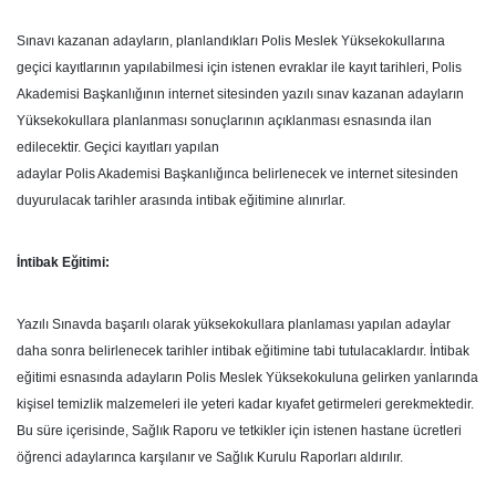
Sınavı kazanan adayların, planlandıkları Polis Meslek Yüksekokullarına
geçici kayıtlarının yapılabilmesi için istenen evraklar ile kayıt tarihleri, Polis
Akademisi Başkanlığının internet sitesinden yazılı sınav kazanan adayların
Yüksekokullara planlanması sonuçlarının açıklanması esnasında ilan
edilecektir. Geçici kayıtları yapılan
adaylar Polis Akademisi Başkanlığınca belirlenecek ve internet sitesinden
duyurulacak tarihler arasında intibak eğitimine alınırlar.
İntibak Eğitimi:
Yazılı Sınavda başarılı olarak yüksekokullara planlaması yapılan adaylar
daha sonra belirlenecek tarihler intibak eğitimine tabi tutulacaklardır. İntibak
eğitimi esnasında adayların Polis Meslek Yüksekokuluna gelirken yanlarında
kişisel temizlik malzemeleri ile yeteri kadar kıyafet getirmeleri gerekmektedir.
Bu süre içerisinde, Sağlık Raporu ve tetkikler için istenen hastane ücretleri
öğrenci adaylarınca karşılanır ve Sağlık Kurulu Raporları aldırılır.