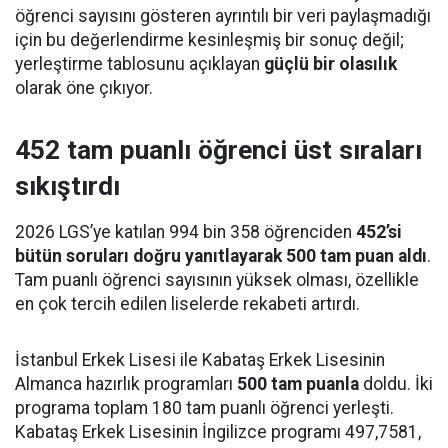
öğrenci sayısını gösteren ayrıntılı bir veri paylaşmadığı
için bu değerlendirme kesinleşmiş bir sonuç değil;
yerleştirme tablosunu açıklayan
güçlü bir olasılık
olarak öne çıkıyor.
452 tam puanlı öğrenci üst sıraları
sıkıştırdı
2026 LGS’ye katılan 994 bin 358 öğrenciden
452’si
bütün soruları doğru yanıtlayarak 500 tam puan aldı
.
Tam puanlı öğrenci sayısının yüksek olması, özellikle
en çok tercih edilen liselerde rekabeti artırdı.
İstanbul Erkek Lisesi ile Kabataş Erkek Lisesinin
Almanca hazırlık programları
500 tam puanla
doldu. İki
programa toplam 180 tam puanlı öğrenci yerleşti.
Kabataş Erkek Lisesinin İngilizce programı 497,7581,