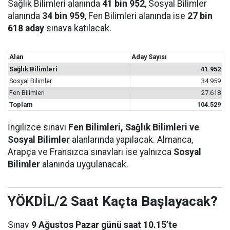
Sağlık Bilimleri alanında
41 bin 952
, Sosyal Bilimler
alanında
34 bin 959
, Fen Bilimleri alanında ise
27 bin
618 aday
sınava katılacak.
Alan
Aday Sayısı
Sağlık Bilimleri
41.952
Sosyal Bilimler
34.959
Fen Bilimleri
27.618
Toplam
104.529
İngilizce sınavı
Fen Bilimleri, Sağlık Bilimleri ve
Sosyal Bilimler
alanlarında yapılacak. Almanca,
Arapça ve Fransızca sınavları ise yalnızca
Sosyal
Bilimler
alanında uygulanacak.
YÖKDİL/2 Saat Kaçta Başlayacak?
Sınav
9 Ağustos Pazar günü saat 10.15’te