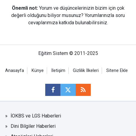
Önemli not:
Yorum ve düşüncelerinizin bizim için çok
değerli olduğunu biliyor musunuz? Yorumlarınızla soru
cevaplarımıza katkıda bulunabilirsiniz.
Eğitim Sistem © 2011-2025
Anasayfa
Künye
İletişim
Gizlilik İlkeleri
Sitene Ekle
İOKBS ve LGS Haberleri
Dini Bilgiler Haberleri