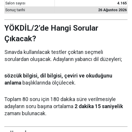
Salon sayısı
4.165
Sonuç tarihi
26 Ağustos 2026
YÖKDİL/2’de Hangi Sorular
Çıkacak?
Sınavda kullanılacak testler çoktan seçmeli
sorulardan oluşacak. Adayların yabancı dil düzeyleri;
sözcük bilgisi, dil bilgisi, çeviri ve okuduğunu
anlama
başlıklarında ölçülecek.
Toplam 80 soru için 180 dakika süre verilmesiyle
adayların soru başına ortalama
2 dakika 15 saniyelik
zamanı bulunacak.