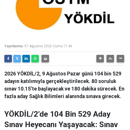
Yayınlanma:
07 Ağustos 2026 Cuma 17:46
2026 YÖKDİL/2, 9 Ağustos Pazar günü 104 bin 529
adayın katılımıyla gerçekleştirilecek. 80 soruluk
sınav 10.15’te başlayacak ve 180 dakika sürecek. En
fazla aday Sağlık Bilimleri alanında sınava girecek.
YÖKDİL/2’de 104 Bin 529 Aday
Sınav Heyecanı Yaşayacak: Sınav