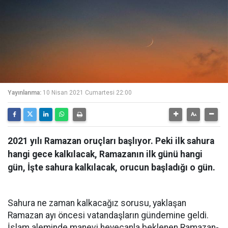
Yayınlanma:
10 Nisan 2021 Cumartesi 22:00
2021 yılı Ramazan oruçları başlıyor. Peki ilk sahura
hangi gece kalkılacak, Ramazanın ilk günü hangi
gün, İşte sahura kalkılacak, orucun başladığı o gün.
Sahura ne zaman kalkacağız sorusu, yaklaşan
Ramazan ayı öncesi vatandaşların gündemine geldi.
İslam aleminde manevi heyecanla beklenen Ramazan-