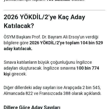
2026 YÖKDİL/2’ye Kaç Aday
Katılacak?
ÖSYM Başkanı Prof. Dr. Bayram Ali Ersoy’un verdiği
bilgilere göre
2026 YÖKDİL/2’ye toplam 104 bin 529
aday katılacak.
Sınava katılanların büyük çoğunluğunu İngilizce
adayları oluşturacak. İngilizce sınavına
100 bin 774
kişi
girecek.
Diğer dillerdeki aday sayıları ise Arapçada 2 bin 545,
Almancada 822 ve Fransızcada 388 olarak açıklandı.
Dillere Göre Aday Sayıları