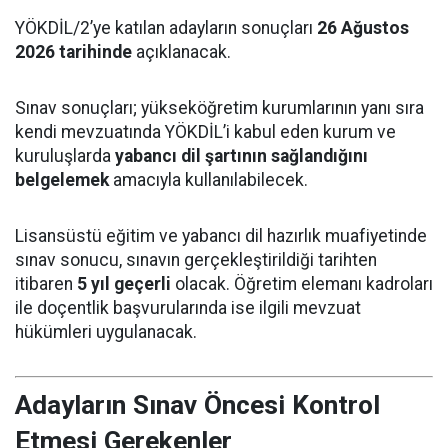
YÖKDİL/2’ye katılan adayların sonuçları
26 Ağustos
2026 tarihinde
açıklanacak.
Sınav sonuçları; yükseköğretim kurumlarının yanı sıra
kendi mevzuatında YÖKDİL’i kabul eden kurum ve
kuruluşlarda
yabancı dil şartının sağlandığını
belgelemek
amacıyla kullanılabilecek.
Lisansüstü eğitim ve yabancı dil hazırlık muafiyetinde
sınav sonucu, sınavın gerçekleştirildiği tarihten
itibaren
5 yıl geçerli
olacak. Öğretim elemanı kadroları
ile doçentlik başvurularında ise ilgili mevzuat
hükümleri uygulanacak.
Adayların Sınav Öncesi Kontrol
Etmesi Gerekenler