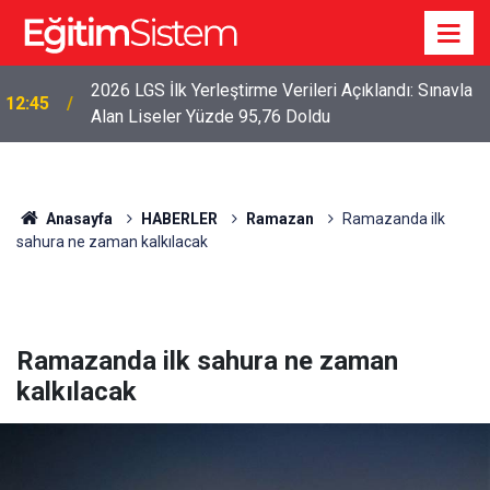
2026 LGS İlk Yerleştirme Verileri Açıklandı: Sınavla
12:45
Alan Liseler Yüzde 95,76 Doldu
Anasayfa
HABERLER
Ramazan
Ramazanda ilk
sahura ne zaman kalkılacak
Ramazanda ilk sahura ne zaman
kalkılacak