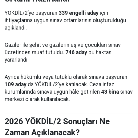
YÖKDİL/2’ye başvuran
339 engelli aday
için
ihtiyaçlarına uygun sınav ortamlarının oluşturulduğu
açıklandı.
Gaziler ile şehit ve gazilerin eş ve çocukları sınav
ücretinden muaf tutuldu.
746 aday
bu haktan
yararlandı.
Ayrıca hükümlü veya tutuklu olarak sınava başvuran
109 aday
da YÖKDİL/2’ye katılacak. Ceza infaz
kurumlarında sınava uygun hâle getirilen
43 bina
sınav
merkezi olarak kullanılacak.
2026 YÖKDİL/2 Sonuçları Ne
Zaman Açıklanacak?