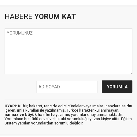
HABERE
YORUM KAT
UYARI:
Küfür, hakaret, rencide edici cümleler veya imalar, inançlara saldırı
içeren, imla kuralları ile yazılmamış, Türkçe karakter kullanılmayan,
isimsiz ve büyük harflerle
yazılmış yorumlar onaylanmamaktadır.
Yorumların her türlü cezai ve hukuki sorumluluğu yazan kişiye aittir. Eğitim
Sistem yapılan yorumlardan sorumlu değildir.