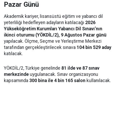
Pazar Günü
Akademik kariyer, lisansüstü eğitim ve yabancı dil
yeterliliği hedefleyen adayların katılacağı
2026
Yükseköğretim Kurumları Yabancı Dil Sınavı’nın
ikinci oturumu (YÖKDİL/2), 9 Ağustos Pazar günü
yapılacak. Ölçme, Seçme ve Yerleştirme Merkezi
tarafından gerçekleştirilecek sınava
104 bin 529 aday
katılacak.
YÖKDİL/2, Türkiye genelinde
81 ilde ve 87 sınav
merkezinde
uygulanacak. Sınav organizasyonu
kapsamında
300 bina ile 4 bin 165 salon
kullanılacak.