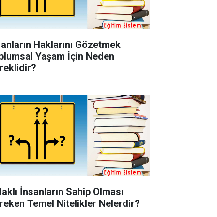
sanların Haklarını Gözetmek
plumsal Yaşam İçin Neden
reklidir?
laklı İnsanların Sahip Olması
reken Temel Nitelikler Nelerdir?