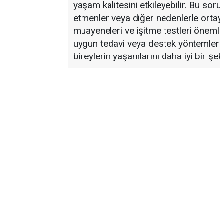
yaşam kalitesini etkileyebilir. Bu sor
etmenler veya diğer nedenlerle ortay
muayeneleri ve işitme testleri önemli
uygun tedavi veya destek yöntemlerin
bireylerin yaşamlarını daha iyi bir ş