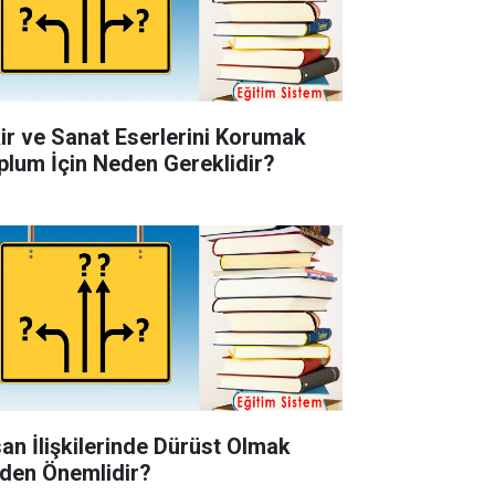
kir ve Sanat Eserlerini Korumak
plum İçin Neden Gereklidir?
san İlişkilerinde Dürüst Olmak
den Önemlidir?