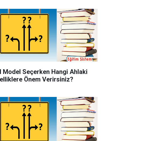
l Model Seçerken Hangi Ahlaki
elliklere Önem Verirsiniz?