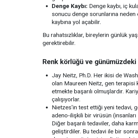
Denge Kaybı:
Denge kaybı, iç kul
sonucu denge sorunlarına neden 
kaybına yol açabilir.
Bu rahatsızlıklar, bireylerin günlük ya
gerektirebilir.
Renk körlüğü ve günümüzdeki 
Jay Neitz, Ph.D. Her ikisi de Wash
olan Maureen Neitz, gen terapisi
etmekte başarılı olmuşlardır. Kari
çalışıyorlar.
Nietzes'in test ettiği yeni tedavi, 
adeno-ilişkili bir virüsün (insanlar
Diğer başarılı tedaviler, daha karm
geliştirdiler. Bu tedavi ile bir son