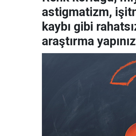
astigmatizm, işi
kaybı gibi rahatsı
araştırma yapınız