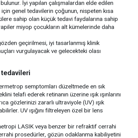
bulunur. İyi yapılan çalışmalardan elde edilen
için genel tedavilerin çoğunun, nispeten kısa
ilere sahip olan küçük tedavi faydalarına sahip
apiler miyop çocukların alt kümelerinde daha
özden geçirilmesi, iyi tasarlanmış klinik
uçları vurgulayacak ve gelecekteki olası
tedavileri
ipermetrop semptomları düzeltmede en sık
lini telafi ederek retinanın üzerine ışık ışınlarını
ıca gözlerinizi zararlı ultraviyole (UV) ışık
lirler. UV ışığını filtreleyen özel bir lens
etropi LASIK veya benzer bir refraktif cerrahi
cerrahi prosedürler, gözün odaklanma kabiliyetini