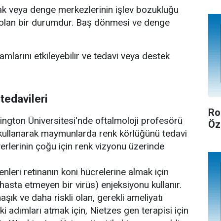
ak veya denge merkezlerinin işlev bozukluğu
olan bir durumdur. Baş dönmesi ve denge
şamlarını etkileyebilir ve tedavi veya destek
tedavileri
Ro
ington Üniversitesi'nde oftalmoloji profesörü
Öz
 kullanarak maymunlarda renk körlüğünü tedavi
yerlerinin çoğu için renk vizyonu üzerinde
genleri retinanın koni hücrelerine almak için
ı hasta etmeyen bir virüs) enjeksiyonu kullanır.
aşık ve daha riskli olan, gerekli ameliyatı
raki adımları atmak için, Nietzes gen terapisi için