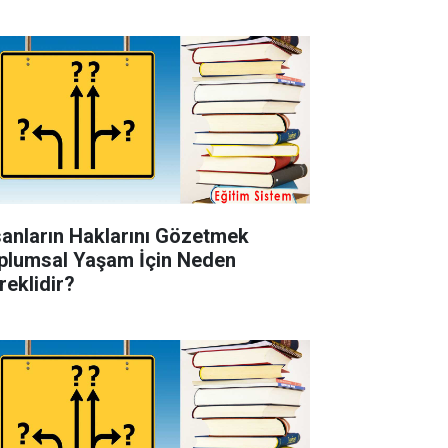
sanların Haklarını Gözetmek
plumsal Yaşam İçin Neden
reklidir?