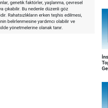
unlar, genetik faktörler, yaşlanma, çevresel
a çıkabilir. Bu nedenle düzenli göz
dir. Rahatsızlıkların erken teşhis edilmesi,
in belirlenmesine yardımcı olabilir ve
ekilde yönetmelerine olanak tanır.
İn
To
Ge