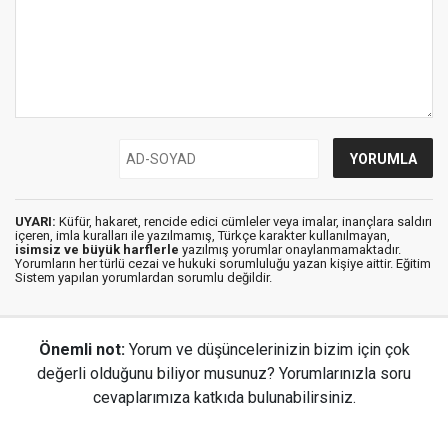
UYARI:
Küfür, hakaret, rencide edici cümleler veya imalar, inançlara saldırı
içeren, imla kuralları ile yazılmamış, Türkçe karakter kullanılmayan,
isimsiz ve büyük harflerle
yazılmış yorumlar onaylanmamaktadır.
Yorumların her türlü cezai ve hukuki sorumluluğu yazan kişiye aittir. Eğitim
Sistem yapılan yorumlardan sorumlu değildir.
Önemli not:
Yorum ve düşüncelerinizin bizim için çok
değerli olduğunu biliyor musunuz? Yorumlarınızla soru
cevaplarımıza katkıda bulunabilirsiniz.