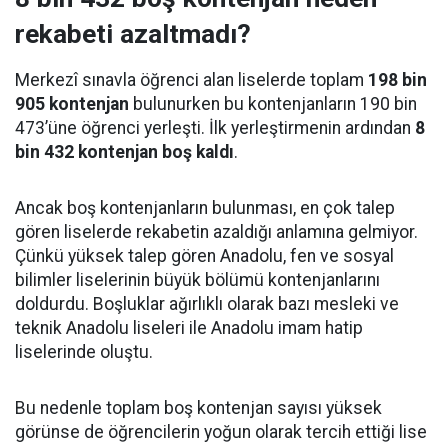
rekabeti azaltmadı?
Merkezî sınavla öğrenci alan liselerde toplam
198 bin
905 kontenjan
bulunurken bu kontenjanların 190 bin
473’üne öğrenci yerleşti. İlk yerleştirmenin ardından
8
bin 432 kontenjan boş kaldı
.
Ancak boş kontenjanların bulunması, en çok talep
gören liselerde rekabetin azaldığı anlamına gelmiyor.
Çünkü yüksek talep gören Anadolu, fen ve sosyal
bilimler liselerinin büyük bölümü kontenjanlarını
doldurdu. Boşluklar ağırlıklı olarak bazı mesleki ve
teknik Anadolu liseleri ile Anadolu imam hatip
liselerinde oluştu.
Bu nedenle toplam boş kontenjan sayısı yüksek
görünse de öğrencilerin yoğun olarak tercih ettiği lise