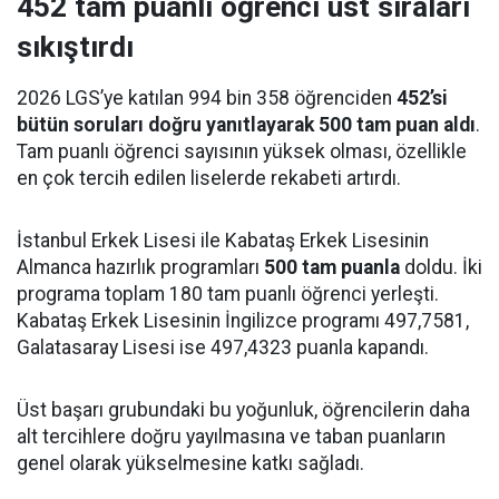
452 tam puanlı öğrenci üst sıraları
sıkıştırdı
2026 LGS’ye katılan 994 bin 358 öğrenciden
452’si
bütün soruları doğru yanıtlayarak 500 tam puan aldı
.
Tam puanlı öğrenci sayısının yüksek olması, özellikle
en çok tercih edilen liselerde rekabeti artırdı.
İstanbul Erkek Lisesi ile Kabataş Erkek Lisesinin
Almanca hazırlık programları
500 tam puanla
doldu. İki
programa toplam 180 tam puanlı öğrenci yerleşti.
Kabataş Erkek Lisesinin İngilizce programı 497,7581,
Galatasaray Lisesi ise 497,4323 puanla kapandı.
Üst başarı grubundaki bu yoğunluk, öğrencilerin daha
alt tercihlere doğru yayılmasına ve taban puanların
genel olarak yükselmesine katkı sağladı.