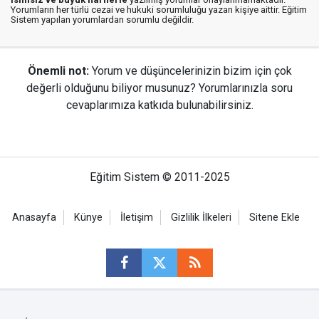
Yorumların her türlü cezai ve hukuki sorumluluğu yazan kişiye aittir. Eğitim
Sistem yapılan yorumlardan sorumlu değildir.
Önemli not:
Yorum ve düşüncelerinizin bizim için çok
değerli olduğunu biliyor musunuz? Yorumlarınızla soru
cevaplarımıza katkıda bulunabilirsiniz.
Eğitim Sistem © 2011-2025
Anasayfa
Künye
İletişim
Gizlilik İlkeleri
Sitene Ekle