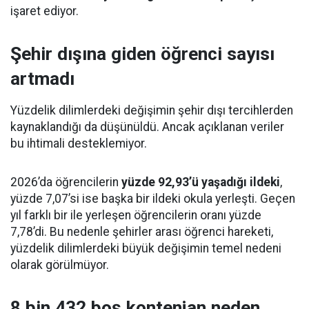
işaret ediyor.
Şehir dışına giden öğrenci sayısı
artmadı
Yüzdelik dilimlerdeki değişimin şehir dışı tercihlerden
kaynaklandığı da düşünüldü. Ancak açıklanan veriler
bu ihtimali desteklemiyor.
2026’da öğrencilerin
yüzde 92,93’ü yaşadığı ildeki
,
yüzde 7,07’si ise başka bir ildeki okula yerleşti. Geçen
yıl farklı bir ile yerleşen öğrencilerin oranı yüzde
7,78’di. Bu nedenle şehirler arası öğrenci hareketi,
yüzdelik dilimlerdeki büyük değişimin temel nedeni
olarak görülmüyor.
8 bin 432 boş kontenjan neden