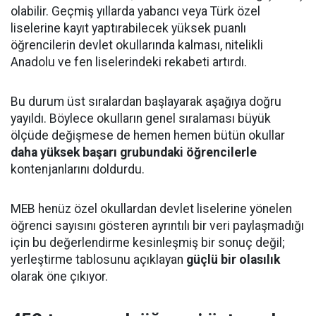
olabilir. Geçmiş yıllarda yabancı veya Türk özel
liselerine kayıt yaptırabilecek yüksek puanlı
öğrencilerin devlet okullarında kalması, nitelikli
Anadolu ve fen liselerindeki rekabeti artırdı.
Bu durum üst sıralardan başlayarak aşağıya doğru
yayıldı. Böylece okulların genel sıralaması büyük
ölçüde değişmese de hemen hemen bütün okullar
daha yüksek başarı grubundaki öğrencilerle
kontenjanlarını doldurdu.
MEB henüz özel okullardan devlet liselerine yönelen
öğrenci sayısını gösteren ayrıntılı bir veri paylaşmadığı
için bu değerlendirme kesinleşmiş bir sonuç değil;
yerleştirme tablosunu açıklayan
güçlü bir olasılık
olarak öne çıkıyor.