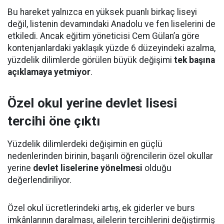
Bu hareket yalnızca en yüksek puanlı birkaç liseyi
değil, listenin devamındaki Anadolu ve fen liselerini de
etkiledi. Ancak eğitim yöneticisi Cem Gülan’a göre
kontenjanlardaki yaklaşık yüzde 6 düzeyindeki azalma,
yüzdelik dilimlerde görülen büyük değişimi
tek başına
açıklamaya yetmiyor
.
Özel okul yerine devlet lisesi
tercihi öne çıktı
Yüzdelik dilimlerdeki değişimin en güçlü
nedenlerinden birinin, başarılı öğrencilerin özel okullar
yerine
devlet liselerine yönelmesi
olduğu
değerlendiriliyor.
Özel okul ücretlerindeki artış, ek giderler ve burs
imkânlarının daralması, ailelerin tercihlerini değiştirmiş