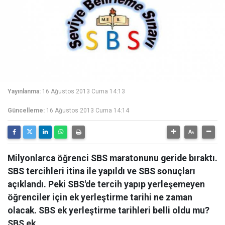
Yayınlanma:
16 Ağustos 2013 Cuma 14:13
Güncelleme:
16 Ağustos 2013 Cuma 14:14
Milyonlarca öğrenci SBS maratonunu geride bıraktı.
SBS tercihleri itina ile yapıldı ve SBS sonuçları
açıklandı. Peki SBS'de tercih yapıp yerleşemeyen
öğrenciler için ek yerleştirme tarihi ne zaman
olacak. SBS ek yerleştirme tarihleri belli oldu mu?
SBS ek