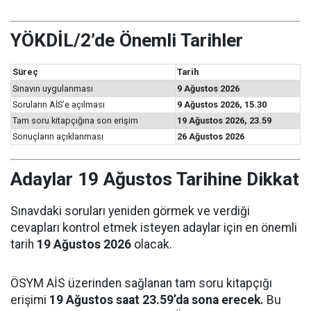
YÖKDİL/2’de Önemli Tarihler
Süreç
Tarih
Sınavın uygulanması
9 Ağustos 2026
Soruların AİS’e açılması
9 Ağustos 2026, 15.30
Tam soru kitapçığına son erişim
19 Ağustos 2026, 23.59
Sonuçların açıklanması
26 Ağustos 2026
Adaylar 19 Ağustos Tarihine Dikkat
Sınavdaki soruları yeniden görmek ve verdiği
cevapları kontrol etmek isteyen adaylar için en önemli
tarih
19 Ağustos 2026
olacak.
ÖSYM AİS üzerinden sağlanan tam soru kitapçığı
erişimi
19 Ağustos saat 23.59’da sona erecek.
Bu