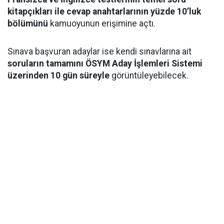
kitapçıkları ile cevap anahtarlarının yüzde 10’luk
bölümünü
kamuoyunun erişimine açtı.
Sınava başvuran adaylar ise kendi sınavlarına ait
soruların tamamını ÖSYM Aday İşlemleri Sistemi
üzerinden 10 gün süreyle
görüntüleyebilecek.