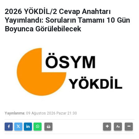
2026 YÖKDİL/2 Cevap Anahtarı
Yayımlandı: Soruların Tamamı 10 Gün
Boyunca Görülebilecek
Yayınlanma:
09 Ağustos 2026 Pazar 21:30