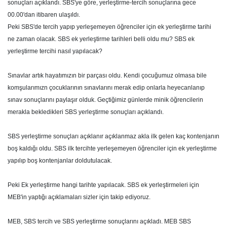
sonuçları açıklandı. SBS'ye göre, yerleştirme-tercih sonuçlarına gece
00.00'dan itibaren ulaşıldı.
Peki SBS'de tercih yapıp yerleşemeyen öğrenciler için ek yerleştirme tarihi
ne zaman olacak. SBS ek yerleştirme tarihleri belli oldu mu? SBS ek
yerleştirme tercihi nasıl yapılacak?
Sınavlar artık hayatımızın bir parçası oldu. Kendi çocuğumuz olmasa bile
komşularımızn çocuklarının sınavlarını merak edip onlarla heyecanlanıp
sınav sonuçlarını paylaşır olduk. Geçtiğimiz günlerde minik öğrencilerin
merakla bekledikleri SBS yerleştirme sonuçları açıklandı.
SBS yerleştirme sonuçları açıklanır açıklanmaz akla ilk gelen kaç kontenjanın
boş kaldığı oldu. SBS ilk tercihte yerleşemeyen öğrenciler için ek yerleştirme
yapılıp boş kontenjanlar doldutulacak.
Peki Ek yerleştirme hangi tarihte yapılacak. SBS ek yerleştirmeleri için
MEB'in yaptığı açıklamaları sizler için takip ediyoruz.
MEB, SBS tercih ve SBS yerleştirme sonuçlarını açıkladı. MEB SBS