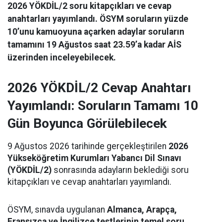
2026 YÖKDİL/2 soru kitapçıkları ve cevap
anahtarları yayımlandı. ÖSYM soruların yüzde
10’unu kamuoyuna açarken adaylar soruların
tamamını 19 Ağustos saat 23.59’a kadar AİS
üzerinden inceleyebilecek.
2026 YÖKDİL/2 Cevap Anahtarı
Yayımlandı: Soruların Tamamı 10
Gün Boyunca Görülebilecek
9 Ağustos 2026 tarihinde gerçekleştirilen
2026
Yükseköğretim Kurumları Yabancı Dil Sınavı
(YÖKDİL/2)
sonrasında adayların beklediği soru
kitapçıkları ve cevap anahtarları yayımlandı.
ÖSYM, sınavda uygulanan
Almanca, Arapça,
Fransızca ve İngilizce testlerinin temel soru