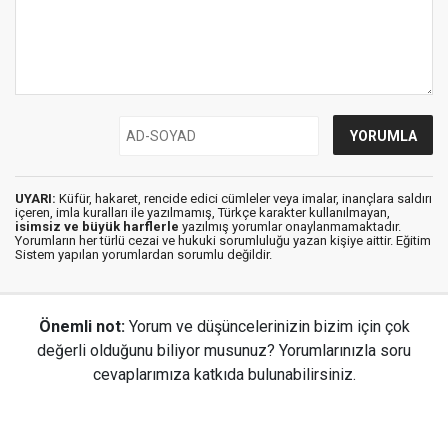
UYARI:
Küfür, hakaret, rencide edici cümleler veya imalar, inançlara saldırı
içeren, imla kuralları ile yazılmamış, Türkçe karakter kullanılmayan,
isimsiz ve büyük harflerle
yazılmış yorumlar onaylanmamaktadır.
Yorumların her türlü cezai ve hukuki sorumluluğu yazan kişiye aittir. Eğitim
Sistem yapılan yorumlardan sorumlu değildir.
Önemli not:
Yorum ve düşüncelerinizin bizim için çok
değerli olduğunu biliyor musunuz? Yorumlarınızla soru
cevaplarımıza katkıda bulunabilirsiniz.