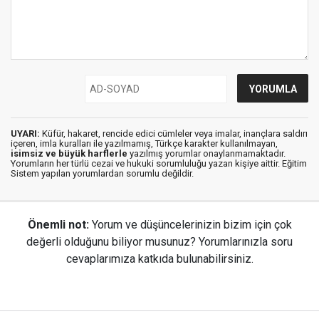
UYARI:
Küfür, hakaret, rencide edici cümleler veya imalar, inançlara saldırı
içeren, imla kuralları ile yazılmamış, Türkçe karakter kullanılmayan,
isimsiz ve büyük harflerle
yazılmış yorumlar onaylanmamaktadır.
Yorumların her türlü cezai ve hukuki sorumluluğu yazan kişiye aittir. Eğitim
Sistem yapılan yorumlardan sorumlu değildir.
Önemli not:
Yorum ve düşüncelerinizin bizim için çok
değerli olduğunu biliyor musunuz? Yorumlarınızla soru
cevaplarımıza katkıda bulunabilirsiniz.