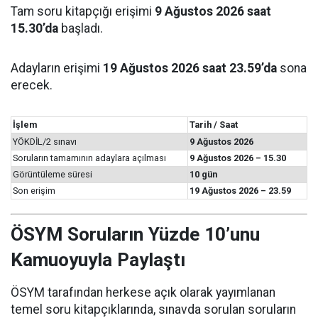
Tam soru kitapçığı erişimi
9 Ağustos 2026 saat
15.30’da
başladı.
Adayların erişimi
19 Ağustos 2026 saat 23.59’da
sona
erecek.
İşlem
Tarih / Saat
YÖKDİL/2 sınavı
9 Ağustos 2026
Soruların tamamının adaylara açılması
9 Ağustos 2026 – 15.30
Görüntüleme süresi
10 gün
Son erişim
19 Ağustos 2026 – 23.59
ÖSYM Soruların Yüzde 10’unu
Kamuoyuyla Paylaştı
ÖSYM tarafından herkese açık olarak yayımlanan
temel soru kitapçıklarında, sınavda sorulan soruların