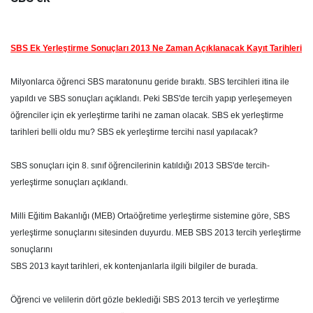
SBS Ek Yerleştirme Sonuçları 2013 Ne Zaman Açıklanacak Kayıt Tarihleri
Milyonlarca öğrenci SBS maratonunu geride bıraktı. SBS tercihleri itina ile
yapıldı ve SBS sonuçları açıklandı. Peki SBS'de tercih yapıp yerleşemeyen
öğrenciler için ek yerleştirme tarihi ne zaman olacak. SBS ek yerleştirme
tarihleri belli oldu mu? SBS ek yerleştirme tercihi nasıl yapılacak?
SBS sonuçları için 8. sınıf öğrencilerinin katıldığı 2013 SBS'de tercih-
yerleştirme sonuçları açıklandı.
Milli Eğitim Bakanlığı (MEB) Ortaöğretime yerleştirme sistemine göre, SBS
yerleştirme sonuçlarını sitesinden duyurdu. MEB SBS 2013 tercih yerleştirme
sonuçlarını
SBS 2013 kayıt tarihleri, ek kontenjanlarla ilgili bilgiler de burada.
Öğrenci ve velilerin dört gözle beklediği SBS 2013 tercih ve yerleştirme