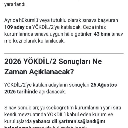
yararlandı.
Ayrıca hükümlü veya tutuklu olarak sınava başvuran
109 aday
da YÖKDİL/2’ye katılacak. Ceza infaz
kurumlarında sınava uygun hâle getirilen
43 bina
sınav
merkezi olarak kullanılacak.
2026 YÖKDİL/2 Sonuçları Ne
Zaman Açıklanacak?
YÖKDİL/2’ye katılan adayların sonuçları
26 Ağustos
2026 tarihinde
açıklanacak.
Sınav sonuçları; yükseköğretim kurumlarının yanı sıra
kendi mevzuatında YÖKDİL’i kabul eden kurum ve
kuruluşlarda
yabancı dil şartının sağlandığını