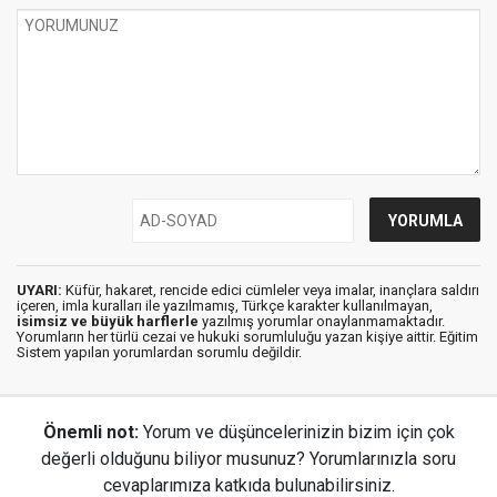
UYARI:
Küfür, hakaret, rencide edici cümleler veya imalar, inançlara saldırı
içeren, imla kuralları ile yazılmamış, Türkçe karakter kullanılmayan,
isimsiz ve büyük harflerle
yazılmış yorumlar onaylanmamaktadır.
Yorumların her türlü cezai ve hukuki sorumluluğu yazan kişiye aittir. Eğitim
Sistem yapılan yorumlardan sorumlu değildir.
Önemli not:
Yorum ve düşüncelerinizin bizim için çok
değerli olduğunu biliyor musunuz? Yorumlarınızla soru
cevaplarımıza katkıda bulunabilirsiniz.