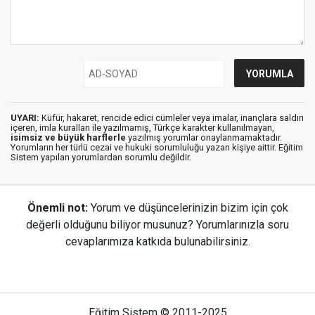
UYARI:
Küfür, hakaret, rencide edici cümleler veya imalar, inançlara saldırı
içeren, imla kuralları ile yazılmamış, Türkçe karakter kullanılmayan,
isimsiz ve büyük harflerle
yazılmış yorumlar onaylanmamaktadır.
Yorumların her türlü cezai ve hukuki sorumluluğu yazan kişiye aittir. Eğitim
Sistem yapılan yorumlardan sorumlu değildir.
Önemli not:
Yorum ve düşüncelerinizin bizim için çok
değerli olduğunu biliyor musunuz? Yorumlarınızla soru
cevaplarımıza katkıda bulunabilirsiniz.
Eğitim Sistem © 2011-2025