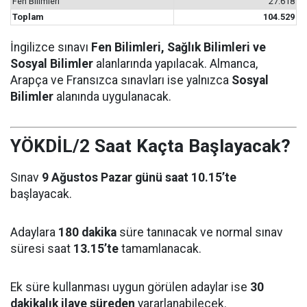
Fen Bilimleri
27.618
Toplam
104.529
İngilizce sınavı
Fen Bilimleri, Sağlık Bilimleri ve
Sosyal Bilimler
alanlarında yapılacak. Almanca,
Arapça ve Fransızca sınavları ise yalnızca
Sosyal
Bilimler
alanında uygulanacak.
YÖKDİL/2 Saat Kaçta Başlayacak?
Sınav
9 Ağustos Pazar günü saat 10.15’te
başlayacak.
Adaylara
180 dakika
süre tanınacak ve normal sınav
süresi saat
13.15’te
tamamlanacak.
Ek süre kullanması uygun görülen adaylar ise
30
dakikalık ilave süreden
yararlanabilecek.