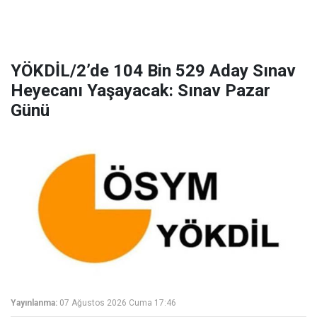
YÖKDİL/2’de 104 Bin 529 Aday Sınav
Heyecanı Yaşayacak: Sınav Pazar
Günü
Yayınlanma:
07 Ağustos 2026 Cuma 17:46