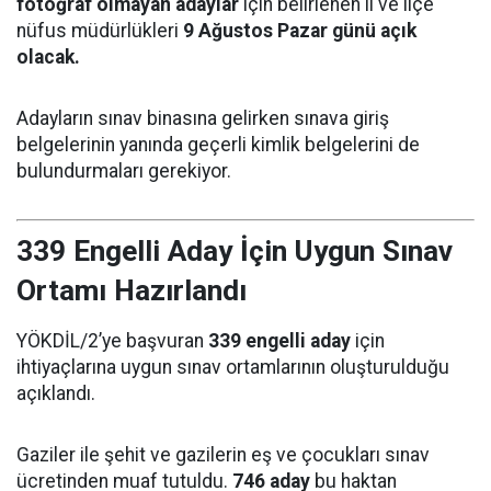
fotoğraf olmayan adaylar
için belirlenen il ve ilçe
nüfus müdürlükleri
9 Ağustos Pazar günü açık
olacak.
Adayların sınav binasına gelirken sınava giriş
belgelerinin yanında geçerli kimlik belgelerini de
bulundurmaları gerekiyor.
339 Engelli Aday İçin Uygun Sınav
Ortamı Hazırlandı
YÖKDİL/2’ye başvuran
339 engelli aday
için
ihtiyaçlarına uygun sınav ortamlarının oluşturulduğu
açıklandı.
Gaziler ile şehit ve gazilerin eş ve çocukları sınav
ücretinden muaf tutuldu.
746 aday
bu haktan