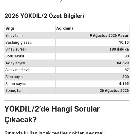
2026 YÖKDİL/2 Özet Bilgileri
Bilgi
Açıklama
Sınav tarihi
9 Ağustos 2026 Pazar
Başlangıç saati
10.15
Sınav süresi
180 dakika
Soru sayısı
80
Aday sayısı
104.529
Sınav merkezi
87
Bina sayısı
300
Salon sayısı
4.165
Sonuç tarihi
26 Ağustos 2026
YÖKDİL/2’de Hangi Sorular
Çıkacak?
Sınavda kullanılacak testler çoktan seçmeli