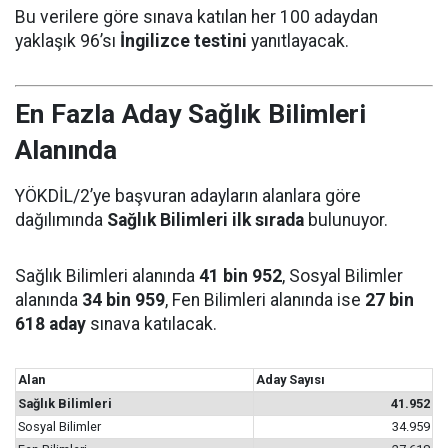
Bu verilere göre sınava katılan her 100 adaydan
yaklaşık 96’sı
İngilizce testini
yanıtlayacak.
En Fazla Aday Sağlık Bilimleri
Alanında
YÖKDİL/2’ye başvuran adayların alanlara göre
dağılımında
Sağlık Bilimleri ilk sırada
bulunuyor.
Sağlık Bilimleri alanında
41 bin 952
, Sosyal Bilimler
alanında
34 bin 959
, Fen Bilimleri alanında ise
27 bin
618 aday
sınava katılacak.
Alan
Aday Sayısı
Sağlık Bilimleri
41.952
Sosyal Bilimler
34.959