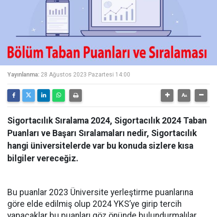
Yayınlanma:
28 Ağustos 2023 Pazartesi 14:00
Sigortacılık Sıralama 2024, Sigortacılık 2024 Taban
Puanları ve Başarı Sıralamaları nedir, Sigortacılık
hangi üniversitelerde var bu konuda sizlere kısa
bilgiler vereceğiz.
Bu puanlar 2023 Üniversite yerleştirme puanlarına
göre elde edilmiş olup 2024 YKS’ye girip tercih
yapacaklar bu puanları göz önünde bulundurmalılar.