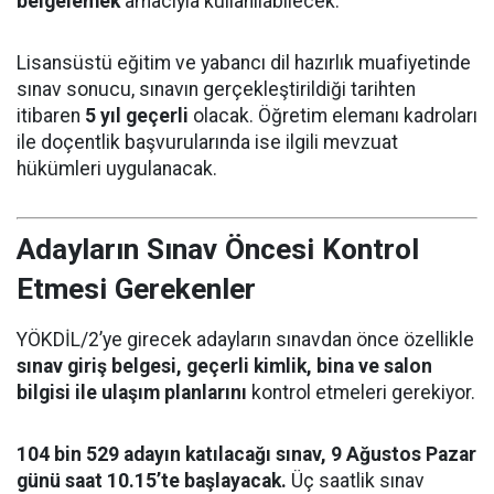
belgelemek
amacıyla kullanılabilecek.
Lisansüstü eğitim ve yabancı dil hazırlık muafiyetinde
sınav sonucu, sınavın gerçekleştirildiği tarihten
itibaren
5 yıl geçerli
olacak. Öğretim elemanı kadroları
ile doçentlik başvurularında ise ilgili mevzuat
hükümleri uygulanacak.
Adayların Sınav Öncesi Kontrol
Etmesi Gerekenler
YÖKDİL/2’ye girecek adayların sınavdan önce özellikle
sınav giriş belgesi, geçerli kimlik, bina ve salon
bilgisi ile ulaşım planlarını
kontrol etmeleri gerekiyor.
104 bin 529 adayın katılacağı sınav, 9 Ağustos Pazar
günü saat 10.15’te başlayacak.
Üç saatlik sınav