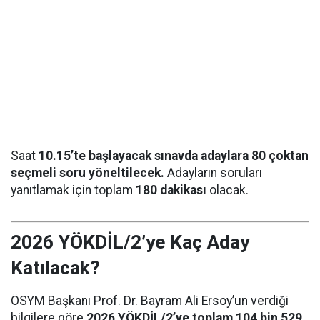
Saat
10.15’te başlayacak sınavda adaylara 80 çoktan
seçmeli soru yöneltilecek.
Adayların soruları
yanıtlamak için toplam
180 dakikası
olacak.
2026 YÖKDİL/2’ye Kaç Aday
Katılacak?
ÖSYM Başkanı Prof. Dr. Bayram Ali Ersoy’un verdiği
bilgilere göre
2026 YÖKDİL/2’ye toplam 104 bin 529