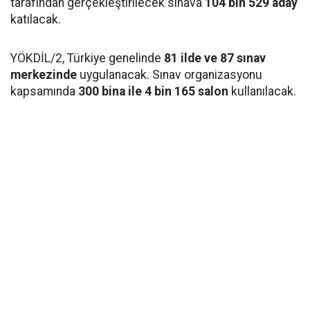
tarafından gerçekleştirilecek sınava
104 bin 529 aday
katılacak.
YÖKDİL/2, Türkiye genelinde
81 ilde ve 87 sınav
merkezinde
uygulanacak. Sınav organizasyonu
kapsamında
300 bina ile 4 bin 165 salon
kullanılacak.