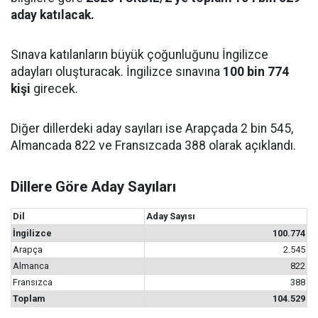
aday katılacak.
Sınava katılanların büyük çoğunluğunu İngilizce
adayları oluşturacak. İngilizce sınavına
100 bin 774
kişi
girecek.
Diğer dillerdeki aday sayıları ise Arapçada 2 bin 545,
Almancada 822 ve Fransızcada 388 olarak açıklandı.
Dillere Göre Aday Sayıları
Dil
Aday Sayısı
İngilizce
100.774
Arapça
2.545
Almanca
822
Fransızca
388
Toplam
104.529