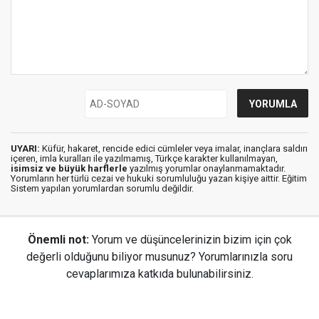
UYARI:
Küfür, hakaret, rencide edici cümleler veya imalar, inançlara saldırı
içeren, imla kuralları ile yazılmamış, Türkçe karakter kullanılmayan,
isimsiz ve büyük harflerle
yazılmış yorumlar onaylanmamaktadır.
Yorumların her türlü cezai ve hukuki sorumluluğu yazan kişiye aittir. Eğitim
Sistem yapılan yorumlardan sorumlu değildir.
Önemli not:
Yorum ve düşüncelerinizin bizim için çok
değerli olduğunu biliyor musunuz? Yorumlarınızla soru
cevaplarımıza katkıda bulunabilirsiniz.