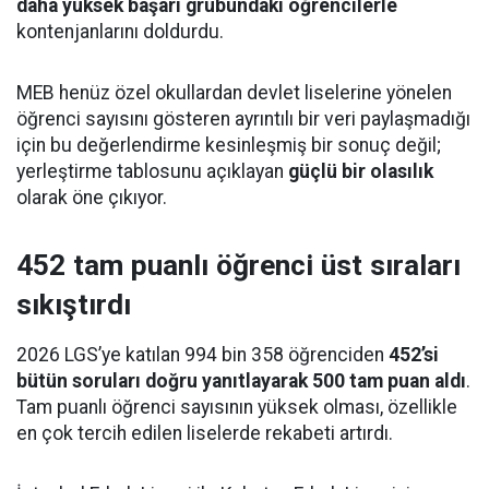
daha yüksek başarı grubundaki öğrencilerle
kontenjanlarını doldurdu.
MEB henüz özel okullardan devlet liselerine yönelen
öğrenci sayısını gösteren ayrıntılı bir veri paylaşmadığı
için bu değerlendirme kesinleşmiş bir sonuç değil;
yerleştirme tablosunu açıklayan
güçlü bir olasılık
olarak öne çıkıyor.
452 tam puanlı öğrenci üst sıraları
sıkıştırdı
2026 LGS’ye katılan 994 bin 358 öğrenciden
452’si
bütün soruları doğru yanıtlayarak 500 tam puan aldı
.
Tam puanlı öğrenci sayısının yüksek olması, özellikle
en çok tercih edilen liselerde rekabeti artırdı.