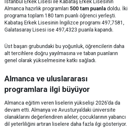
İstanbul Erkek Lisesi ile Kabataş Erkek Lisesinin
Almanca hazırlık programları
500 tam puanla
doldu. İki
programa toplam 180 tam puanlı öğrenci yerleşti.
Kabataş Erkek Lisesinin İngilizce programı 497,7581,
Galatasaray Lisesi ise 497,4323 puanla kapandı.
Üst başarı grubundaki bu yoğunluk, öğrencilerin daha
alt tercihlere doğru yayılmasına ve taban puanların
genel olarak yükselmesine katkı sağladı.
Almanca ve uluslararası
programlara ilgi büyüyor
Almanca eğitim veren liselerin yükselişi 2026’da da
devam etti. Almanya ve Avusturya’daki üniversite
olanaklarını değerlendiren aileler, çocuklarının yabancı
dil yeterliliğini artıran liselere daha fazla ilgi gösteriyor.