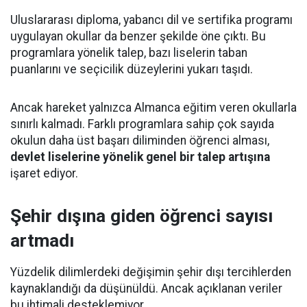
Uluslararası diploma, yabancı dil ve sertifika programı
uygulayan okullar da benzer şekilde öne çıktı. Bu
programlara yönelik talep, bazı liselerin taban
puanlarını ve seçicilik düzeylerini yukarı taşıdı.
Ancak hareket yalnızca Almanca eğitim veren okullarla
sınırlı kalmadı. Farklı programlara sahip çok sayıda
okulun daha üst başarı diliminden öğrenci alması,
devlet liselerine yönelik genel bir talep artışına
işaret ediyor.
Şehir dışına giden öğrenci sayısı
artmadı
Yüzdelik dilimlerdeki değişimin şehir dışı tercihlerden
kaynaklandığı da düşünüldü. Ancak açıklanan veriler
bu ihtimali desteklemiyor.