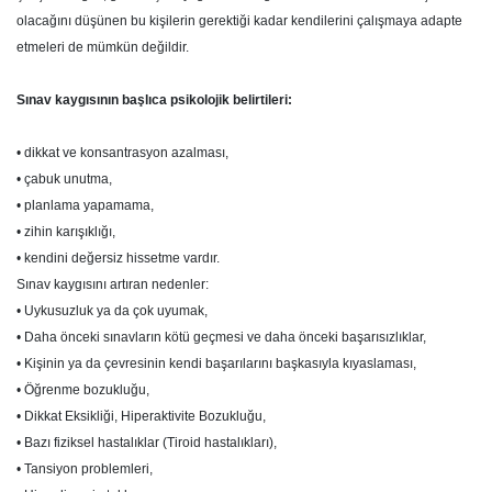
olacağını düşünen bu kişilerin gerektiği kadar kendilerini çalışmaya adapte
etmeleri de mümkün değildir.
Sınav kaygısının başlıca psikolojik belirtileri:
• dikkat ve konsantrasyon azalması,
• çabuk unutma,
• planlama yapamama,
• zihin karışıklığı,
• kendini değersiz hissetme vardır.
Sınav kaygısını artıran nedenler:
• Uykusuzluk ya da çok uyumak,
• Daha önceki sınavların kötü geçmesi ve daha önceki başarısızlıklar,
• Kişinin ya da çevresinin kendi başarılarını başkasıyla kıyaslaması,
• Öğrenme bozukluğu,
• Dikkat Eksikliği, Hiperaktivite Bozukluğu,
• Bazı fiziksel hastalıklar (Tiroid hastalıkları),
• Tansiyon problemleri,