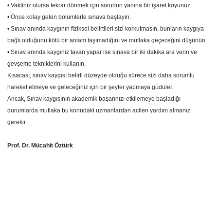
• Vaktiniz olursa tekrar dönmek için sorunun yanına bir işaret koyunuz.
• Önce kolay gelen bölümlerle sınava başlayın.
• Sınav anında kaygının fiziksel belirtileri sizi korkutmasın, bunların kaygıya
bağlı olduğunu kötü bir anlam taşımadığını ve mutlaka geçeceğini düşünün.
• Sınav anında kaygınız tavan yapar ise sınava bir iki dakika ara verin ve
gevşeme tekniklerini kullanın.
Kısacası, sınav kaygısı belirli düzeyde olduğu sürece sizi daha sorumlu
hareket etmeye ve geleceğiniz için bir şeyler yapmaya güdüler.
Ancak, Sınav kaygısının akademik başarınızı etkilemeye başladığı
durumlarda mutlaka bu konudaki uzmanlardan acilen yardım almanız
gerekir.
Prof. Dr. Mücahit Öztürk