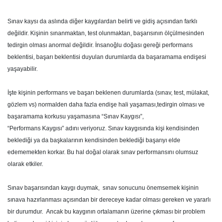
Sınav kaysı da aslında diğer kaygılardan belirti ve gidiş açısından farklı
değildir. Kişinin sınanmaktan, test olunmaktan, başarısının ölçülmesinden
tedirgin olması anormal değildir. İnsanoğlu doğası gereği performans
beklentisi, başarı beklentisi duyulan durumlarda da başaramama endişesi
yaşayabilir.
İşte kişinin performans ve başarı beklenen durumlarda (sınav, test, mülakat,
gözlem vs) normalden daha fazla endişe hali yaşaması,tedirgin olması ve
başaramama korkusu yaşamasına “Sınav Kaygısı”,
“Performans Kaygısı” adını veriyoruz. Sınav kaygısında kişi kendisinden
beklediği ya da başkalarının kendisinden beklediği başarıyı elde
edememekten korkar. Bu hal doğal olarak sınav performansını olumsuz
olarak etkiler.
Sınav başarısından kaygı duymak, sınav sonucunu önemsemek kişinin
sınava hazırlanması açısından bir dereceye kadar olması gereken ve yararlı
bir durumdur. Ancak bu kaygının ortalamanın üzerine çıkması bir problem