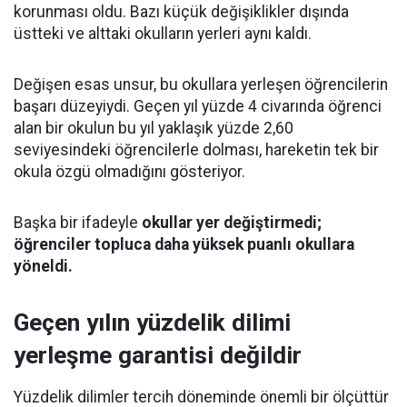
korunması oldu. Bazı küçük değişiklikler dışında
üstteki ve alttaki okulların yerleri aynı kaldı.
Değişen esas unsur, bu okullara yerleşen öğrencilerin
başarı düzeyiydi. Geçen yıl yüzde 4 civarında öğrenci
alan bir okulun bu yıl yaklaşık yüzde 2,60
seviyesindeki öğrencilerle dolması, hareketin tek bir
okula özgü olmadığını gösteriyor.
Başka bir ifadeyle
okullar yer değiştirmedi;
öğrenciler topluca daha yüksek puanlı okullara
yöneldi.
Geçen yılın yüzdelik dilimi
yerleşme garantisi değildir
Yüzdelik dilimler tercih döneminde önemli bir ölçüttür