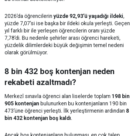
2026’da öğrencilerin
yüzde 92,93’ü yaşadığı ildeki
,
yüzde 7,07’si ise başka bir ildeki okula yerleşti. Geçen
yıl farklı bir ile yerleşen öğrencilerin oranı yüzde
7,78’di. Bu nedenle şehirler arası öğrenci hareketi,
yüzdelik dilimlerdeki büyük değişimin temel nedeni
olarak görülmüyor.
8 bin 432 boş kontenjan neden
rekabeti azaltmadı?
Merkezî sınavla öğrenci alan liselerde toplam
198 bin
905 kontenjan
bulunurken bu kontenjanların 190 bin
473’üne öğrenci yerleşti. İlk yerleştirmenin ardından
8
bin 432 kontenjan boş kaldı
.
Ancak boş kontenjanların bulunması, en çok talep