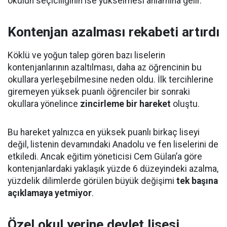
okulun seçiciliğinin ise yükselmesi anlamına gelir.
Kontenjan azalması rekabeti artırdı
Köklü ve yoğun talep gören bazı liselerin
kontenjanlarının azaltılması, daha az öğrencinin bu
okullara yerleşebilmesine neden oldu. İlk tercihlerine
giremeyen yüksek puanlı öğrenciler bir sonraki
okullara yönelince
zincirleme bir hareket
oluştu.
Bu hareket yalnızca en yüksek puanlı birkaç liseyi
değil, listenin devamındaki Anadolu ve fen liselerini de
etkiledi. Ancak eğitim yöneticisi Cem Gülan’a göre
kontenjanlardaki yaklaşık yüzde 6 düzeyindeki azalma,
yüzdelik dilimlerde görülen büyük değişimi
tek başına
açıklamaya yetmiyor
.
Özel okul yerine devlet lisesi