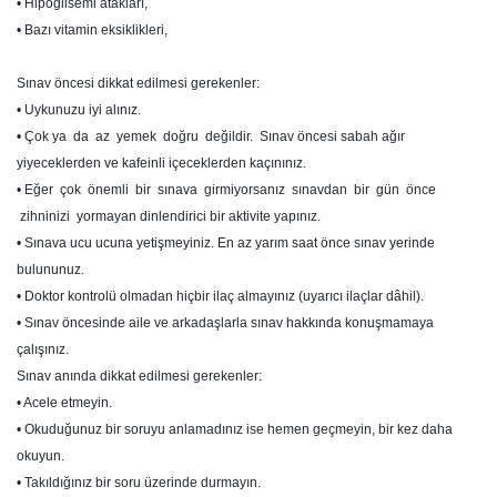
• Hipoglisemi atakları,
• Bazı vitamin eksiklikleri,
Sınav öncesi dikkat edilmesi gerekenler:
• Uykunuzu iyi alınız.
• Çok ya da az yemek doğru değildir. Sınav öncesi sabah ağır
yiyeceklerden ve kafeinli içeceklerden kaçınınız.
• Eğer çok önemli bir sınava girmiyorsanız sınavdan bir gün önce
zihninizi yormayan dinlendirici bir aktivite yapınız.
• Sınava ucu ucuna yetişmeyiniz. En az yarım saat önce sınav yerinde
bulununuz.
• Doktor kontrolü olmadan hiçbir ilaç almayınız (uyarıcı ilaçlar dâhil).
• Sınav öncesinde aile ve arkadaşlarla sınav hakkında konuşmamaya
çalışınız.
Sınav anında dikkat edilmesi gerekenler:
• Acele etmeyin.
• Okuduğunuz bir soruyu anlamadınız ise hemen geçmeyin, bir kez daha
okuyun.
• Takıldığınız bir soru üzerinde durmayın.