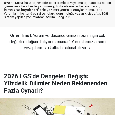
UYARI:
Küfür, hakaret, rencide edici cümleler veya imalar, inançlara saldırı
içeren, imla kuralları ile yazılmamış, Türkçe karakter kullanılmayan,
isimsiz ve büyük harflerle
yazılmış yorumlar onaylanmamaktadır.
Yorumların her türlü cezai ve hukuki sorumluluğu yazan kişiye aittir. Eğitim
Sistem yapılan yorumlardan sorumlu değildir.
Önemli not:
Yorum ve düşüncelerinizin bizim için çok
değerli olduğunu biliyor musunuz? Yorumlarınızla soru
cevaplarımıza katkıda bulunabilirsiniz.
2026 LGS’de Dengeler Değişti:
Yüzdelik Dilimler Neden Beklenenden
Fazla Oynadı?